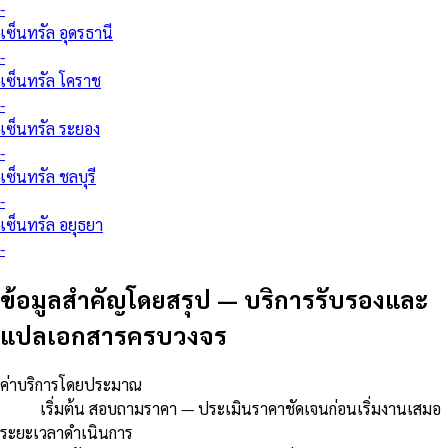
-
เซ็นทรัล อุดรธานี
-
เซ็นทรัล โคราช
-
เซ็นทรัล ระยอง
-
เซ็นทรัล ชลบุรี
-
เซ็นทรัล อยุธยา
-
ข้อมูลสำคัญโดยสรุป
—
บริการรับรองและ
แปลเอกสารครบวงจร
ค่าบริการโดยประมาณ
เริ่มต้น สอบถามราคา — ประเมินราคาชัดเจนก่อนเริ่มงานเสมอ
ระยะเวลาดำเนินการ