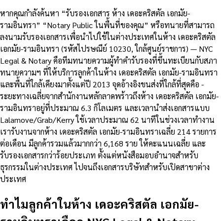
หากคุณกำลังค้นหา “รับรองเอกสาร ห้าง เดอะคริสตัล เอกมัย-
รามอินทรา” “Notary Public ในพื้นที่ของคุณ” หรือทนายที่สามารถ
ลงนามรับรองเอกสารเพื่อนำไปใช้ในต่างประเทศในห้าง เดอะคริสตัล
เอกมัย-รามอินทรา (รหัสไปรษณีย์ 10230, ใกล้ศูนย์ราชการ) — NYC
Legal & Notary คือทีมทนายความผู้ทำคำรับรองที่ขึ้นทะเบียนกับสภา
ทนายความฯ ที่ให้บริการลูกค้าในห้าง เดอะคริสตัล เอกมัย-รามอินทรา
และพื้นที่ใกล้เคียงมาตั้งแต่ปี 2013 จุดอ้างอิงขนส่งที่ใกล้ที่สุดคือ -
ระยะทางเฉลี่ยจากสำนักงานหลักลาดพร้าวถึงห้าง เดอะคริสตัล เอกมัย-
รามอินทราอยู่ที่ประมาณ 6.3 กิโลเมตร และเวลานำส่งเอกสารแบบ
Lalamove/Grab/Kerry ใช้เวลาประมาณ 62 นาทีในช่วงเวลาทำงาน
เรารับงานจากห้าง เดอะคริสตัล เอกมัย-รามอินทราเฉลี่ย 214 รายการ
ต่อเดือน มีลูกค้ารวมแล้วมากกว่า 6,168 ราย ให้คะแนนเฉลี่ย และ
รับรองเอกสารกว่าร้อยประเภท ตั้งแต่หนังสือมอบอำนาจสำหรับ
ธุรกรรมในต่างประเทศ ไปจนถึงเอกสารบริษัทสำหรับเปิดสาขาต่าง
ประเทศ
ทำไมลูกค้าในห้าง เดอะคริสตัล เอกมัย-