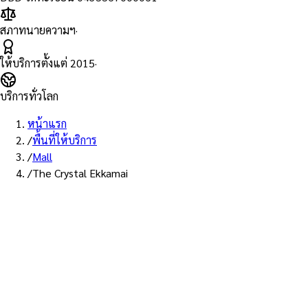
สภาทนายความฯ
·
ให้บริการตั้งแต่
2015
·
บริการทั่วโลก
หน้าแรก
/
พื้นที่ให้บริการ
/
Mall
/
The Crystal Ekkamai
พื้นที่ให้บริการ: เดอะคริสตัล เอกมัย-รามอินทรา
บริการรับรองเอกสาร Notary
Public ห้าง เดอะคริสตัล เอกมัย-
รามอินทรา — ทนายผู้ทำคำ