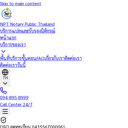
Skip to main content
NPT Notary Public Thailand
บริการแปลและรับรองนิติกรณ์
หน้าแรก
บริการของเรา
พื้นที่บริการ
ขั้นตอน
FAQ
เกี่ยวกับเรา
ติดต่อเรา
ติดต่อเราวันนี้
TH
094-895-8999
Call Center 24/7
DBD จดทะเบียน
0435567000061
·