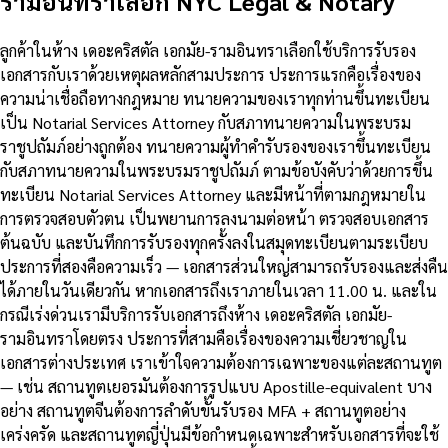
รามอินทราเลือก NYC Legal & Notary
ลูกค้าในห้าง เดอะคริสตัล เอกมัย-รามอินทราเลือกใช้บริการรับรอง
เอกสารกับเราด้วยเหตุผลหลักสามประการ ประการแรกคือเรื่องของ
ความน่าเชื่อถือทางกฎหมาย ทนายความของเราทุกท่านขึ้นทะเบียน
เป็น Notarial Services Attorney กับสภาทนายความในพระบรม
ราชูปถัมภ์อย่างถูกต้อง ทนายความผู้ทำคำรับรองของเราขึ้นทะเบียน
กับสภาทนายความในพระบรมราชูปถัมภ์ ตามข้อบังคับว่าด้วยการขึ้น
ทะเบียน Notarial Services Attorney และมีหน้าที่ตามกฎหมายใน
การตรวจสอบตัวตน เป็นพยานการลงนามต่อหน้า ตรวจสอบเอกสาร
ต้นฉบับ และบันทึกการรับรองทุกครั้งลงในสมุดทะเบียนตามระเบียบ
ประการที่สองคือความเร็ว — เอกสารส่วนใหญ่สามารถรับรองและส่งคืน
ได้ภายในวันเดียวกัน หากเอกสารถึงเราภายในเวลา 11.00 น. และใน
กรณีเร่งด่วนเรามีบริการรับเอกสารถึงห้าง เดอะคริสตัล เอกมัย-
รามอินทราโดยตรง ประการที่สามคือเรื่องของความเชี่ยวชาญใน
เอกสารต่างประเทศ เราเข้าใจความต้องการเฉพาะของแต่ละสถานทูต
— เช่น สถานทูตเยอรมันต้องการรูปแบบ Apostille-equivalent บาง
อย่าง สถานทูตจีนต้องการลำดับขั้นรับรอง MFA + สถานทูตอย่าง
เคร่งครัด และสถานทูตญี่ปุ่นมีข้อกำหนดเฉพาะสำหรับเอกสารที่จะใช้