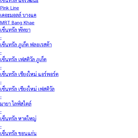
เซ็นทรัล แจ้งวัฒนะ
Pink Line
เดอะมอลล์ บางแค
MRT Bang Khae
เซ็นทรัล พัทยา
-
เซ็นทรัล ภูเก็ต ฟลอเรสต้า
-
เซ็นทรัล เฟสติวัล ภูเก็ต
-
เซ็นทรัล เชียงใหม่ แอร์พอร์ต
-
เซ็นทรัล เชียงใหม่ เฟสติวัล
-
มายา ไลฟ์สไตล์
-
เซ็นทรัล หาดใหญ่
-
เซ็นทรัล ขอนแก่น