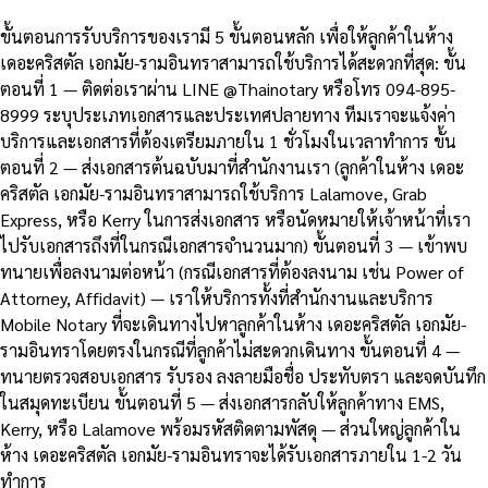
ขั้นตอนการรับบริการของเรามี 5 ขั้นตอนหลัก เพื่อให้ลูกค้าในห้าง
เดอะคริสตัล เอกมัย-รามอินทราสามารถใช้บริการได้สะดวกที่สุด: ขั้น
ตอนที่ 1 — ติดต่อเราผ่าน LINE @Thainotary หรือโทร 094-895-
8999 ระบุประเภทเอกสารและประเทศปลายทาง ทีมเราจะแจ้งค่า
บริการและเอกสารที่ต้องเตรียมภายใน 1 ชั่วโมงในเวลาทำการ ขั้น
ตอนที่ 2 — ส่งเอกสารต้นฉบับมาที่สำนักงานเรา (ลูกค้าในห้าง เดอะ
คริสตัล เอกมัย-รามอินทราสามารถใช้บริการ Lalamove, Grab
Express, หรือ Kerry ในการส่งเอกสาร หรือนัดหมายให้เจ้าหน้าที่เรา
ไปรับเอกสารถึงที่ในกรณีเอกสารจำนวนมาก) ขั้นตอนที่ 3 — เข้าพบ
ทนายเพื่อลงนามต่อหน้า (กรณีเอกสารที่ต้องลงนาม เช่น Power of
Attorney, Affidavit) — เราให้บริการทั้งที่สำนักงานและบริการ
Mobile Notary ที่จะเดินทางไปหาลูกค้าในห้าง เดอะคริสตัล เอกมัย-
รามอินทราโดยตรงในกรณีที่ลูกค้าไม่สะดวกเดินทาง ขั้นตอนที่ 4 —
ทนายตรวจสอบเอกสาร รับรอง ลงลายมือชื่อ ประทับตรา และจดบันทึก
ในสมุดทะเบียน ขั้นตอนที่ 5 — ส่งเอกสารกลับให้ลูกค้าทาง EMS,
Kerry, หรือ Lalamove พร้อมรหัสติดตามพัสดุ — ส่วนใหญ่ลูกค้าใน
ห้าง เดอะคริสตัล เอกมัย-รามอินทราจะได้รับเอกสารภายใน 1-2 วัน
ทำการ