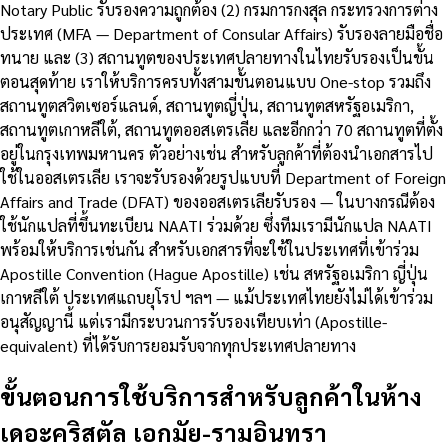
Notary Public รับรองความถูกต้อง (2) กรมการกงสุล กระทรวงการต่าง
ประเทศ (MFA — Department of Consular Affairs) รับรองลายมือชื่อ
ทนาย และ (3) สถานทูตของประเทศปลายทางในไทยรับรองเป็นขั้น
ตอนสุดท้าย เราให้บริการครบทั้งสามขั้นตอนแบบ One-stop รวมถึง
สถานทูตสวิตเซอร์แลนด์, สถานทูตญี่ปุ่น, สถานทูตสหรัฐอเมริกา,
สถานทูตเกาหลีใต้, สถานทูตออสเตรเลีย และอีกกว่า 70 สถานทูตที่ตั้ง
อยู่ในกรุงเทพมหานคร ตัวอย่างเช่น สำหรับลูกค้าที่ต้องนำเอกสารไป
ใช้ในออสเตรเลีย เราจะรับรองด้วยรูปแบบที่ Department of Foreign
Affairs and Trade (DFAT) ของออสเตรเลียรับรอง — ในบางกรณีต้อง
ใช้นักแปลที่ขึ้นทะเบียน NAATI ร่วมด้วย ซึ่งทีมเรามีนักแปล NAATI
พร้อมให้บริการเช่นกัน สำหรับเอกสารที่จะใช้ในประเทศที่เข้าร่วม
Apostille Convention (Hague Apostille) เช่น สหรัฐอเมริกา ญี่ปุ่น
เกาหลีใต้ ประเทศแถบยุโรป ฯลฯ — แม้ประเทศไทยยังไม่ได้เข้าร่วม
อนุสัญญานี้ แต่เรามีกระบวนการรับรองเทียบเท่า (Apostille-
equivalent) ที่ได้รับการยอมรับจากทุกประเทศปลายทาง
ขั้นตอนการใช้บริการสำหรับลูกค้าในห้าง
เดอะคริสตัล เอกมัย-รามอินทรา