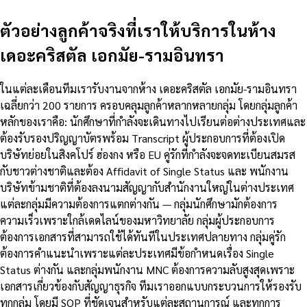
ตัวอย่างลูกค้าจริงที่เราให้บริการในห้าง
เดอะคริสตัล เอกมัย-รามอินทรา
ในแต่ละเดือนทีมเรารับงานจากห้าง เดอะคริสตัล เอกมัย-รามอินทรา
เฉลี่ยกว่า 200 รายการ ครอบคลุมลูกค้าหลากหลายกลุ่ม โดยกลุ่มลูกค้า
หลักของเราคือ: นักศึกษาที่กำลังจะเดินทางไปเรียนต่อต่างประเทศและ
ต้องรับรองปริญญาบัตรพร้อม Transcript ผู้ประกอบการที่ต้องเปิด
บริษัทย่อยในสิงคโปร์ ฮ่องกง หรือ EU คู่รักที่กำลังจะจดทะเบียนสมรส
กับชาวต่างชาติและต้อง Affidavit of Single Status และ พนักงาน
บริษัทข้ามชาติที่ต้องลงนามสัญญากับสำนักงานใหญ่ในต่างประเทศ
แต่ละกลุ่มมีความต้องการแตกต่างกัน — กลุ่มนักศึกษามักต้องการ
ความเร็วเพราะใกล้เดดไลน์ของมหาวิทยาลัย กลุ่มผู้ประกอบการ
ต้องการเอกสารที่สามารถใช้ได้ทันทีในประเทศปลายทาง กลุ่มคู่รัก
ต้องการคำแนะนำเพราะแต่ละประเทศมีข้อกำหนดเรื่อง Single
Status ต่างกัน และกลุ่มพนักงาน MNC ต้องการความลับสูงสุดเพราะ
เอกสารเกี่ยวข้องกับสัญญาธุรกิจ ทีมเราออกแบบกระบวนการให้รองรับ
ทุกกลุ่ม โดยมี SOP ที่ชัดเจนสำหรับแต่ละสถานการณ์ และทุกการ