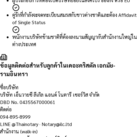
ผู้ประกอบการที่ต้องเปิดบริษัทย่อยในสิงคโปร์ ฮ่องกง หรือ EU
คู่รักที่กำลังจะจดทะเบียนสมรสกับชาวต่างชาติและต้อง Affidavit
of Single Status
พนักงานบริษัทข้ามชาติที่ต้องลงนามสัญญากับสำนักงานใหญ่ใน
ต่างประเทศ
ข้อมูลติดต่อสำหรับลูกค้าในเดอะคริสตัล เอกมัย-
รามอินทรา
ชื่อบริษัท
บริษัท เอ็นวายซี ลีเกิล แอนด์ โนตารี เซอร์วิส จำกัด
DBD No.
0435567000061
ติดต่อ
094-895-8999
LINE
@Thainotary
·
Notary@ilc.ltd
สำนักงาน (walk-in)