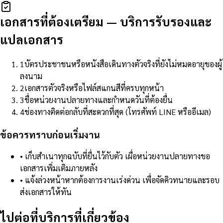
เอกสารที่ต้องเตรียม
—
บริการรับรองและ
แปลเอกสาร
1
บัตรประชาชนหรือหนังสือเดินทางตัวจริงที่ยังไม่หมดอายุของผู้
ลงนาม
2
เอกสารตัวจริงหรือไฟล์สแกนสีที่ครบทุกหน้า
3
ชื่อหน่วยงานปลายทางและกำหนดวันที่ต้องยื่น
4
ช่องทางติดต่อกลับที่สะดวกที่สุด (โทรศัพท์ LINE หรืออีเมล)
ข้อควรทราบก่อนเริ่มงาน
•
เก็บสำเนาทุกฉบับที่ยื่นไว้กับตัว เผื่อหน่วยงานปลายทางขอ
เอกสารเพิ่มเติมภายหลัง
•
แจ้งล่วงหน้าหากต้องการงานเร่งด่วน เพื่อจัดคิวทนายและรอบ
ส่งเอกสารให้ทัน
ไปต่อที่บริการที่เกี่ยวข้อง