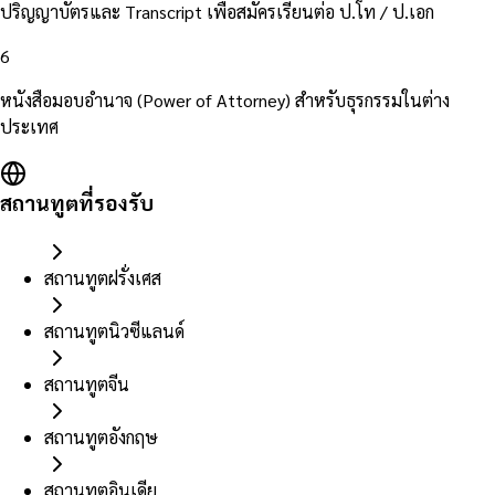
ปริญญาบัตรและ Transcript เพื่อสมัครเรียนต่อ ป.โท / ป.เอก
6
หนังสือมอบอำนาจ (Power of Attorney) สำหรับธุรกรรมในต่าง
ประเทศ
สถานทูตที่รองรับ
สถานทูตฝรั่งเศส
สถานทูตนิวซีแลนด์
สถานทูตจีน
สถานทูตอังกฤษ
สถานทูตอินเดีย