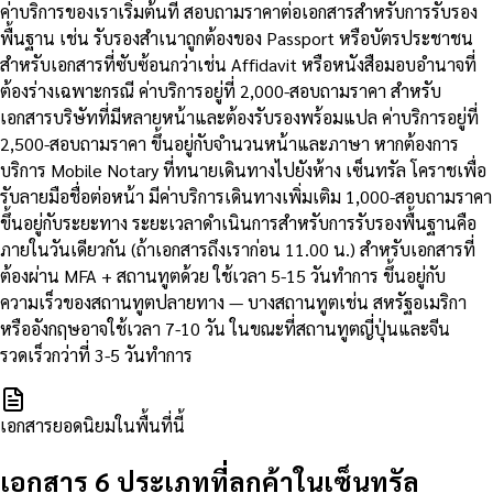
ค่าบริการของเราเริ่มต้นที่ สอบถามราคาต่อเอกสารสำหรับการรับรอง
พื้นฐาน เช่น รับรองสำเนาถูกต้องของ Passport หรือบัตรประชาชน
สำหรับเอกสารที่ซับซ้อนกว่าเช่น Affidavit หรือหนังสือมอบอำนาจที่
ต้องร่างเฉพาะกรณี ค่าบริการอยู่ที่ 2,000-สอบถามราคา สำหรับ
เอกสารบริษัทที่มีหลายหน้าและต้องรับรองพร้อมแปล ค่าบริการอยู่ที่
2,500-สอบถามราคา ขึ้นอยู่กับจำนวนหน้าและภาษา หากต้องการ
บริการ Mobile Notary ที่ทนายเดินทางไปยังห้าง เซ็นทรัล โคราชเพื่อ
รับลายมือชื่อต่อหน้า มีค่าบริการเดินทางเพิ่มเติม 1,000-สอบถามราคา
ขึ้นอยู่กับระยะทาง ระยะเวลาดำเนินการสำหรับการรับรองพื้นฐานคือ
ภายในวันเดียวกัน (ถ้าเอกสารถึงเราก่อน 11.00 น.) สำหรับเอกสารที่
ต้องผ่าน MFA + สถานทูตด้วย ใช้เวลา 5-15 วันทำการ ขึ้นอยู่กับ
ความเร็วของสถานทูตปลายทาง — บางสถานทูตเช่น สหรัฐอเมริกา
หรืออังกฤษอาจใช้เวลา 7-10 วัน ในขณะที่สถานทูตญี่ปุ่นและจีน
รวดเร็วกว่าที่ 3-5 วันทำการ
เอกสารยอดนิยมในพื้นที่นี้
เอกสาร 6 ประเภทที่ลูกค้าในเซ็นทรัล