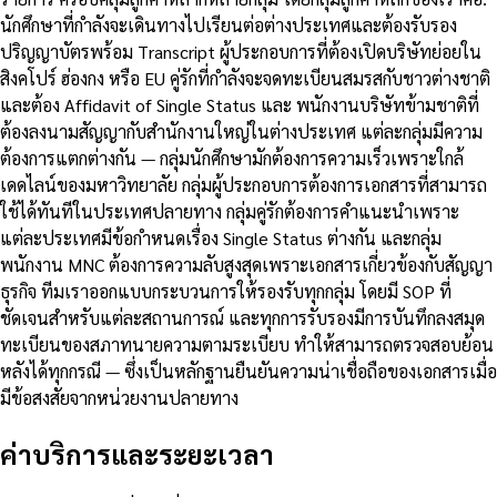
นักศึกษาที่กำลังจะเดินทางไปเรียนต่อต่างประเทศและต้องรับรอง
ปริญญาบัตรพร้อม Transcript ผู้ประกอบการที่ต้องเปิดบริษัทย่อยใน
สิงคโปร์ ฮ่องกง หรือ EU คู่รักที่กำลังจะจดทะเบียนสมรสกับชาวต่างชาติ
และต้อง Affidavit of Single Status และ พนักงานบริษัทข้ามชาติที่
ต้องลงนามสัญญากับสำนักงานใหญ่ในต่างประเทศ แต่ละกลุ่มมีความ
ต้องการแตกต่างกัน — กลุ่มนักศึกษามักต้องการความเร็วเพราะใกล้
เดดไลน์ของมหาวิทยาลัย กลุ่มผู้ประกอบการต้องการเอกสารที่สามารถ
ใช้ได้ทันทีในประเทศปลายทาง กลุ่มคู่รักต้องการคำแนะนำเพราะ
แต่ละประเทศมีข้อกำหนดเรื่อง Single Status ต่างกัน และกลุ่ม
พนักงาน MNC ต้องการความลับสูงสุดเพราะเอกสารเกี่ยวข้องกับสัญญา
ธุรกิจ ทีมเราออกแบบกระบวนการให้รองรับทุกกลุ่ม โดยมี SOP ที่
ชัดเจนสำหรับแต่ละสถานการณ์ และทุกการรับรองมีการบันทึกลงสมุด
ทะเบียนของสภาทนายความตามระเบียบ ทำให้สามารถตรวจสอบย้อน
หลังได้ทุกกรณี — ซึ่งเป็นหลักฐานยืนยันความน่าเชื่อถือของเอกสารเมื่อ
มีข้อสงสัยจากหน่วยงานปลายทาง
ค่าบริการและระยะเวลา