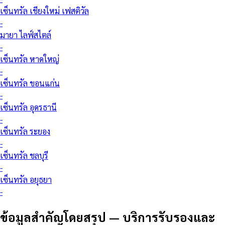
เซ็นทรัล เชียงใหม่ เฟสติวัล
-
มายา ไลฟ์สไตล์
-
เซ็นทรัล หาดใหญ่
-
เซ็นทรัล ขอนแก่น
-
เซ็นทรัล อุดรธานี
-
เซ็นทรัล ระยอง
-
เซ็นทรัล ชลบุรี
-
เซ็นทรัล อยุธยา
-
ข้อมูลสำคัญโดยสรุป
—
บริการรับรองและ