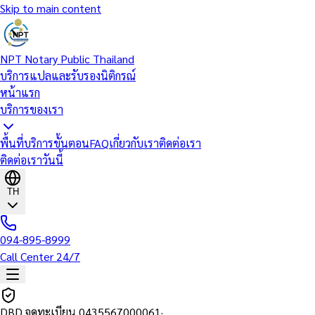
Skip to main content
NPT Notary Public Thailand
บริการแปลและรับรองนิติกรณ์
หน้าแรก
บริการของเรา
พื้นที่บริการ
ขั้นตอน
FAQ
เกี่ยวกับเรา
ติดต่อเรา
ติดต่อเราวันนี้
TH
094-895-8999
Call Center 24/7
DBD จดทะเบียน
0435567000061
·