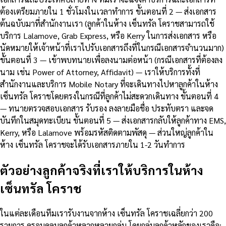
ต้องเตรียมภายใน 1 ชั่วโมงในเวลาทำการ ขั้นตอนที่ 2 — ส่งเอกสาร
ต้นฉบับมาที่สำนักงานเรา (ลูกค้าในห้าง เซ็นทรัล โคราชสามารถใช้
บริการ Lalamove, Grab Express, หรือ Kerry ในการส่งเอกสาร หรือ
นัดหมายให้เจ้าหน้าที่เราไปรับเอกสารถึงที่ในกรณีเอกสารจำนวนมาก)
ขั้นตอนที่ 3 — เข้าพบทนายเพื่อลงนามต่อหน้า (กรณีเอกสารที่ต้องลง
นาม เช่น Power of Attorney, Affidavit) — เราให้บริการทั้งที่
สำนักงานและบริการ Mobile Notary ที่จะเดินทางไปหาลูกค้าในห้าง
เซ็นทรัล โคราชโดยตรงในกรณีที่ลูกค้าไม่สะดวกเดินทาง ขั้นตอนที่ 4
— ทนายตรวจสอบเอกสาร รับรอง ลงลายมือชื่อ ประทับตรา และจด
บันทึกในสมุดทะเบียน ขั้นตอนที่ 5 — ส่งเอกสารกลับให้ลูกค้าทาง EMS,
Kerry, หรือ Lalamove พร้อมรหัสติดตามพัสดุ — ส่วนใหญ่ลูกค้าใน
ห้าง เซ็นทรัล โคราชจะได้รับเอกสารภายใน 1-2 วันทำการ
ตัวอย่างลูกค้าจริงที่เราให้บริการในห้าง
เซ็นทรัล โคราช
ในแต่ละเดือนทีมเรารับงานจากห้าง เซ็นทรัล โคราชเฉลี่ยกว่า 200
รายการ ครอบคลุมลูกค้าหลากหลายกลุ่ม โดยกลุ่มลูกค้าหลักของเราคือ: