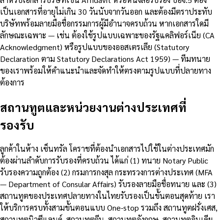
เป็นเอกสารที่อายุไม่เกิน 30 วันนับจากวันออก และต้องมีตราประทับ
บริษัทพร้อมลายมือชื่อกรรมการผู้มีอำนาจครบถ้วน หากเอกสารใดมี
ลักษณะเฉพาะ — เช่น ต้องใช้รูปแบบเฉพาะของรัฐแคลิฟอร์เนีย (CA
Acknowledgment) หรือรูปแบบของออสเตรเลีย (Statutory
Declaration ตาม Statutory Declarations Act 1959) — ทีมทนาย
ของเราพร้อมให้คำแนะนำและจัดทำให้ตรงตามรูปแบบที่ปลายทาง
ต้องการ
สถานทูตและหน่วยงานต่างประเทศที่
รองรับ
ลูกค้าในห้าง เซ็นทรัล โคราชที่ต้องนำเอกสารไปใช้ในต่างประเทศมัก
ต้องผ่านลำดับการรับรองที่ครบถ้วน ได้แก่ (1) ทนาย Notary Public
รับรองความถูกต้อง (2) กรมการกงสุล กระทรวงการต่างประเทศ (MFA
— Department of Consular Affairs) รับรองลายมือชื่อทนาย และ (3)
สถานทูตของประเทศปลายทางในไทยรับรองเป็นขั้นตอนสุดท้าย เรา
ให้บริการครบทั้งสามขั้นตอนแบบ One-stop รวมถึง สถานทูตฝรั่งเศส,
สถานทูตนิวซีแลนด์, สถานทูตจีน, สถานทูตอังกฤษ, สถานทูตอินเดีย