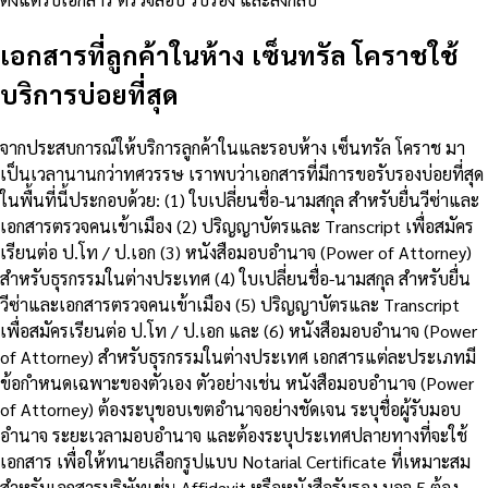
เอกสารที่ลูกค้าในห้าง เซ็นทรัล โคราชใช้
บริการบ่อยที่สุด
จากประสบการณ์ให้บริการลูกค้าในและรอบห้าง เซ็นทรัล โคราช มา
เป็นเวลานานกว่าทศวรรษ เราพบว่าเอกสารที่มีการขอรับรองบ่อยที่สุด
ในพื้นที่นี้ประกอบด้วย: (1) ใบเปลี่ยนชื่อ-นามสกุล สำหรับยื่นวีซ่าและ
เอกสารตรวจคนเข้าเมือง (2) ปริญญาบัตรและ Transcript เพื่อสมัคร
เรียนต่อ ป.โท / ป.เอก (3) หนังสือมอบอำนาจ (Power of Attorney)
สำหรับธุรกรรมในต่างประเทศ (4) ใบเปลี่ยนชื่อ-นามสกุล สำหรับยื่น
วีซ่าและเอกสารตรวจคนเข้าเมือง (5) ปริญญาบัตรและ Transcript
เพื่อสมัครเรียนต่อ ป.โท / ป.เอก และ (6) หนังสือมอบอำนาจ (Power
of Attorney) สำหรับธุรกรรมในต่างประเทศ เอกสารแต่ละประเภทมี
ข้อกำหนดเฉพาะของตัวเอง ตัวอย่างเช่น หนังสือมอบอำนาจ (Power
of Attorney) ต้องระบุขอบเขตอำนาจอย่างชัดเจน ระบุชื่อผู้รับมอบ
อำนาจ ระยะเวลามอบอำนาจ และต้องระบุประเทศปลายทางที่จะใช้
เอกสาร เพื่อให้ทนายเลือกรูปแบบ Notarial Certificate ที่เหมาะสม
สำหรับเอกสารบริษัทเช่น Affidavit หรือหนังสือรับรอง บอจ.5 ต้อง