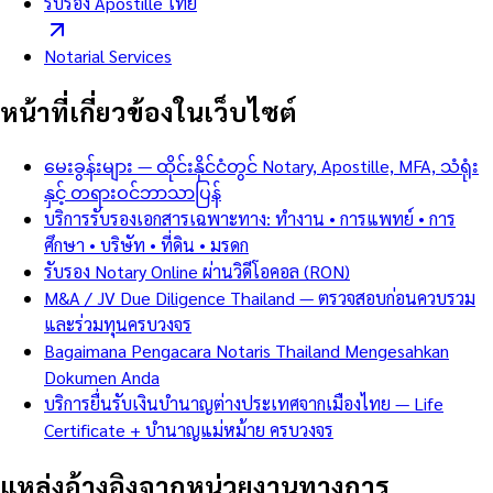
รับรอง Apostille ไทย
Notarial Services
หน้าที่เกี่ยวข้องในเว็บไซต์
မေးခွန်းများ — ထိုင်းနိုင်ငံတွင် Notary, Apostille, MFA, သံရုံး
နှင့် တရားဝင်ဘာသာပြန်
บริการรับรองเอกสารเฉพาะทาง: ทำงาน • การแพทย์ • การ
ศึกษา • บริษัท • ที่ดิน • มรดก
รับรอง Notary Online ผ่านวิดีโอคอล (RON)
M&A / JV Due Diligence Thailand — ตรวจสอบก่อนควบรวม
และร่วมทุนครบวงจร
Bagaimana Pengacara Notaris Thailand Mengesahkan
Dokumen Anda
บริการยื่นรับเงินบำนาญต่างประเทศจากเมืองไทย — Life
Certificate + บำนาญแม่หม้าย ครบวงจร
แหล่งอ้างอิงจากหน่วยงานทางการ