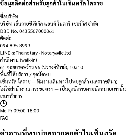
ข้อมูลติดต่อสำหรับลูกค้าในเซ็นทรัล โคราช
ชื่อบริษัท
บริษัท เอ็นวายซี ลีเกิล แอนด์ โนตารี เซอร์วิส จำกัด
DBD No.
0435567000061
ติดต่อ
094-895-8999
LINE
@Thainotary
·
Notary@ilc.ltd
สำนักงาน (walk-in)
61 ซอยลาดพร้าว 95 (ปรางค์ทิพย์)
,
10310
พื้นที่ให้บริการ / จุดนัดพบ
เซ็นทรัล โคราช — ทีมงานเดินทางไปพบลูกค้า (นครราชสีมา)
ไม่ใช่สำนักงานถาวรของเรา — เป็นจุดนัดพบตามนัดหมายเท่านั้น
เวลาทำการ
Mo-Fr 09:00-18:00
FAQ
คำถามที่พบบ่อยจากลูกค้าในเซ็นทรัล