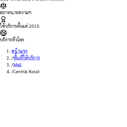
สภาทนายความฯ
·
ให้บริการตั้งแต่
2015
·
บริการทั่วโลก
หน้าแรก
/
พื้นที่ให้บริการ
/
Mall
/
Central Korat
พื้นที่ให้บริการ: เซ็นทรัล โคราช
บริการรับรองเอกสาร Notary
Public ห้าง เซ็นทรัล โคราช —
ทนายผู้ทำคำรับรองที่ขึ้นทะเบียน