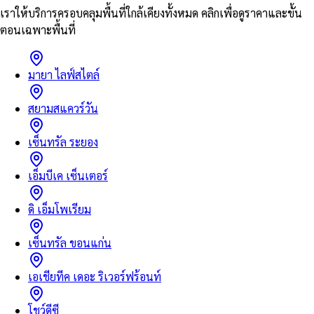
เราให้บริการครอบคลุมพื้นที่ใกล้เคียงทั้งหมด คลิกเพื่อดูราคาและขั้น
ตอนเฉพาะพื้นที่
มายา ไลฟ์สไตล์
สยามสแควร์วัน
เซ็นทรัล ระยอง
เอ็มบีเค เซ็นเตอร์
ดิ เอ็มโพเรียม
เซ็นทรัล ขอนแก่น
เอเชียทีค เดอะ ริเวอร์ฟร้อนท์
โชว์ดีซี