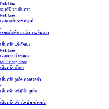
Pink Line
อมอรินี รามอินทรา
Pink Line
เดอะวอล์ค ราชพฤกษ์
-
เดอะคริสตัล เอกมัย-รามอินทรา
-
เซ็นทรัล แจ้งวัฒนะ
Pink Line
เดอะมอลล์ บางแค
MRT Bang Khae
เซ็นทรัล พัทยา
-
เซ็นทรัล ภูเก็ต ฟลอเรสต้า
-
เซ็นทรัล เฟสติวัล ภูเก็ต
-
เซ็นทรัล เชียงใหม่ แอร์พอร์ต
-