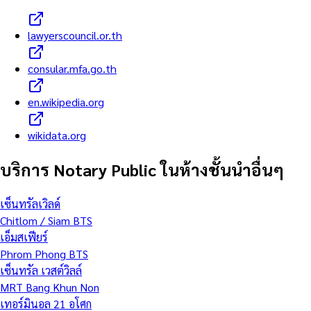
lawyerscouncil.or.th
consular.mfa.go.th
en.wikipedia.org
wikidata.org
บริการ Notary Public ในห้างชั้นนำอื่นๆ
เซ็นทรัลเวิลด์
Chitlom / Siam BTS
เอ็มสเฟียร์
Phrom Phong BTS
เซ็นทรัล เวสต์วิลล์
MRT Bang Khun Non
เทอร์มินอล 21 อโศก