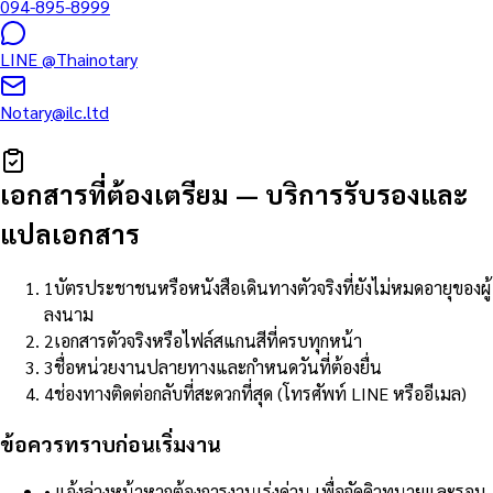
094-895-8999
LINE
@Thainotary
Notary@ilc.ltd
เอกสารที่ต้องเตรียม
—
บริการรับรองและ
แปลเอกสาร
1
บัตรประชาชนหรือหนังสือเดินทางตัวจริงที่ยังไม่หมดอายุของผู้
ลงนาม
2
เอกสารตัวจริงหรือไฟล์สแกนสีที่ครบทุกหน้า
3
ชื่อหน่วยงานปลายทางและกำหนดวันที่ต้องยื่น
4
ช่องทางติดต่อกลับที่สะดวกที่สุด (โทรศัพท์ LINE หรืออีเมล)
ข้อควรทราบก่อนเริ่มงาน
•
แจ้งล่วงหน้าหากต้องการงานเร่งด่วน เพื่อจัดคิวทนายและรอบ