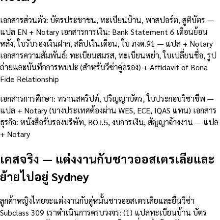
เอกสารส่วนตัว: บัตรประชาชน, ทะเบียนบ้าน, พาสปอร์ต, สูติบัตร —
แปล EN + Notary เอกสารการเงิน: Bank Statement 6 เดือนย้อน
หลัง, ใบรับรองเงินฝาก, สลิปเงินเดือน, ใบ ภงด.91 — แปล + Notary
เอกสารความสัมพันธ์: ทะเบียนสมรส, ทะเบียนหย่า, ใบเปลี่ยนชื่อ, รูป
ถ่ายและบันทึกการพบปะ (สำหรับวีซ่าคู่ครอง) + Affidavit of Bona
Fide Relationship
เอกสารการศึกษา: ทรานสคริปต์, ปริญญาบัตร, ใบประกอบวิชาชีพ —
แปล + Notary (บางประเทศต้องผ่าน WES, ECE, IQAS แทน) เอกสาร
ธุรกิจ: หนังสือรับรองบริษัท, BOJ.5, งบการเงิน, สัญญาจ้างงาน — แปล
+ Notary
เคสจริง — แต่งงานกับชาวออสเตรเลียและ
ย้ายไปอยู่ Sydney
ลูกค้าหญิงไทยจะแต่งงานกับคู่หมั้นชาวออสเตรเลียและยื่นวีซ่า
Subclass 309 เราดำเนินการครบวงจร: (1) แปลทะเบียนบ้าน บัตร