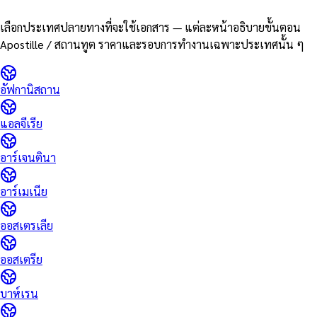
เลือกประเทศปลายทางที่จะใช้เอกสาร — แต่ละหน้าอธิบายขั้นตอน
Apostille / สถานทูต ราคาและรอบการทำงานเฉพาะประเทศนั้น ๆ
อัฟกานิสถาน
แอลจีเรีย
อาร์เจนตินา
อาร์เมเนีย
ออสเตรเลีย
ออสเตรีย
บาห์เรน