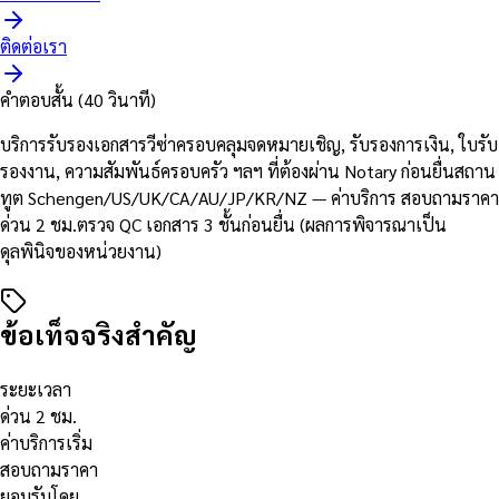
ติดต่อเรา
คำตอบสั้น (40 วินาที)
บริการรับรองเอกสารวีซ่าครอบคลุมจดหมายเชิญ, รับรองการเงิน, ใบรับ
รองงาน, ความสัมพันธ์ครอบครัว ฯลฯ ที่ต้องผ่าน Notary ก่อนยื่นสถาน
ทูต Schengen/US/UK/CA/AU/JP/KR/NZ — ค่าบริการ สอบถามราคา
ด่วน 2 ชม.ตรวจ QC เอกสาร 3 ชั้นก่อนยื่น (ผลการพิจารณาเป็น
ดุลพินิจของหน่วยงาน)
ข้อเท็จจริงสำคัญ
ระยะเวลา
ด่วน 2 ชม.
ค่าบริการเริ่ม
สอบถามราคา
ยอมรับโดย