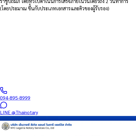
ราชูปถัมภ์ โดยทั่วไปดำเนินการเสร็จภายในวันเดียวถึง 2 วันทำการ
(โดยประมาณ ขึ้นกับประเภทเอกสารและคิวของผู้รับรอง)
รับรองโดยทนายผู้มีใบอนุญาตจากสภาทนายความ
Notary สำหรับยื่นวีซ่า ทุก
ประเทศทั่วโลก
เอกสารยื่นวีซ่าครบทุกประเภท — รับรองโดยทนาย Notary + นิติกรณ์
MFA + สถานทูตปลายทาง ครบในแพ็กเกจเดียว
0
/5
(
0
รีวิว
)
094-895-8999
LINE
@Thainotary