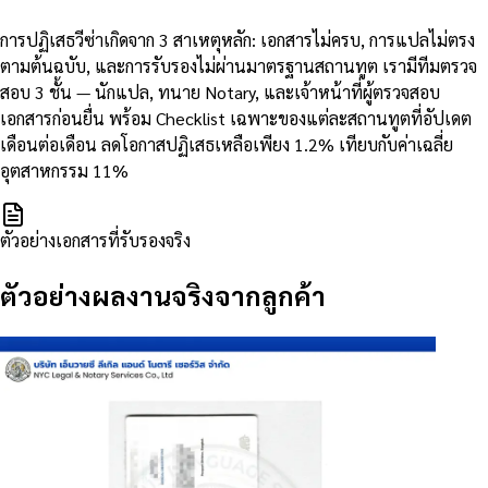
การปฏิเสธวีซ่าเกิดจาก 3 สาเหตุหลัก: เอกสารไม่ครบ, การแปลไม่ตรง
ตามต้นฉบับ, และการรับรองไม่ผ่านมาตรฐานสถานทูต เรามีทีมตรวจ
สอบ 3 ชั้น — นักแปล, ทนาย Notary, และเจ้าหน้าที่ผู้ตรวจสอบ
เอกสารก่อนยื่น พร้อม Checklist เฉพาะของแต่ละสถานทูตที่อัปเดต
เดือนต่อเดือน ลดโอกาสปฏิเสธเหลือเพียง 1.2% เทียบกับค่าเฉลี่ย
อุตสาหกรรม 11%
ตัวอย่างเอกสารที่รับรองจริง
ตัวอย่างผลงานจริงจากลูกค้า