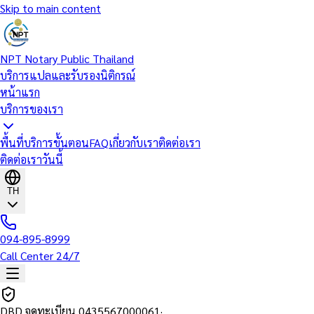
Skip to main content
NPT Notary Public Thailand
บริการแปลและรับรองนิติกรณ์
หน้าแรก
บริการของเรา
พื้นที่บริการ
ขั้นตอน
FAQ
เกี่ยวกับเรา
ติดต่อเรา
ติดต่อเราวันนี้
TH
094-895-8999
Call Center 24/7
DBD จดทะเบียน
0435567000061
·