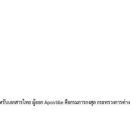
รับเอกสารไทย ผู้ออก Apostille คือกรมการกงสุล กระทรวงการต่าง
นธ์ 2570)