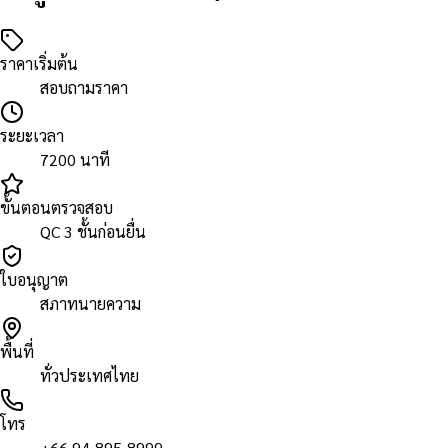
ราคาเริ่มต้น
สอบถามราคา
ระยะเวลา
7200 นาที
ขั้นตอนตรวจสอบ
QC 3 ชั้นก่อนยื่น
ใบอนุญาต
สภาทนายความ
พื้นที่
ทั่วประเทศไทย
โทร
+66 94-895-8999