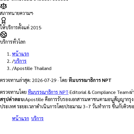
สภาทนายความฯ
·
ให้บริการตั้งแต่
2015
·
บริการทั่วโลก
หน้าแรก
/
บริการ
/
Apostille Thailand
ตรวจทานล่าสุด
:
2026-07-29
·
โดย
ทีมบรรณาธิการ NPT
ตรวจทานโดย
ทีมบรรณาธิการ NPT
·
Editorial & Compliance Team
·
ผ
สรุปคำตอบ
:
Apostille คือการรับรองเอกสารมหาชนตามอนุสัญญากรุงเฮ
ประเทศ ระยะเวลาดำเนินการโดยประมาณ 3–7 วันทำการ ขึ้นกับคิวข
หน้าแรก
/
บริการ
/
Apostille ประเทศไทย ออกโดยกรมการกงสุล M