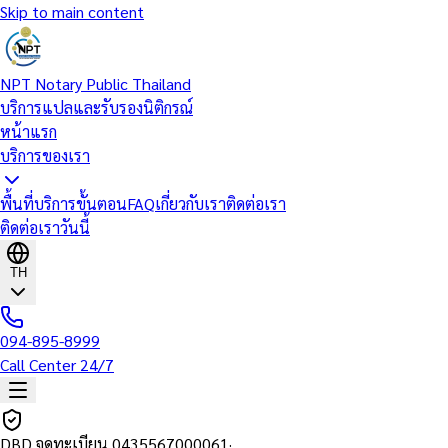
Skip to main content
NPT Notary Public Thailand
บริการแปลและรับรองนิติกรณ์
หน้าแรก
บริการของเรา
พื้นที่บริการ
ขั้นตอน
FAQ
เกี่ยวกับเรา
ติดต่อเรา
ติดต่อเราวันนี้
TH
094-895-8999
Call Center 24/7
DBD จดทะเบียน
0435567000061
·