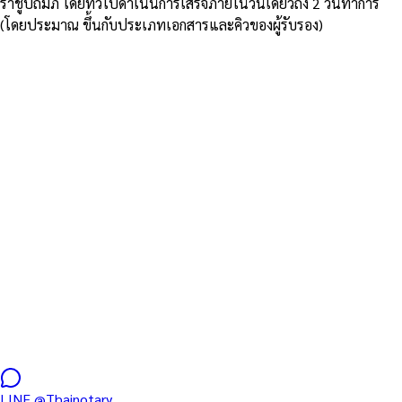
ราชูปถัมภ์ โดยทั่วไปดำเนินการเสร็จภายในวันเดียวถึง 2 วันทำการ
(โดยประมาณ ขึ้นกับประเภทเอกสารและคิวของผู้รับรอง)
Notary → MFA → สถานทูต — ทุกประเทศปลายทาง
Notary Public ตามประเทศปลาย
ทาง — Hague Apostille &
Embassy Legalization
เลือกประเทศที่คุณจะใช้เอกสาร เราจัดเส้นทางรับรองที่ถูกต้องให้ —
Apostille (สำหรับ 50 ประเทศภาคี Hague) หรือเส้นทาง MFA +
สถานทูตปลายทางในกรุงเทพ (สำหรับ 30+ ประเทศ Non-Hague)
TL;DR — ไทยเข้าร่วม Hague Apostille Convention มีผล 28 ก.พ.
2570 — เอกสารไปประเทศภาคีใช้ Apostille ผ่าน MFA อย่างเดียว
ส่วนประเทศ Non-Hague ยังต้องใช้ Notary → MFA → สถานทูต
ปลายทาง เราดำเนินการให้ครบทุกขั้น
LINE
@Thainotary