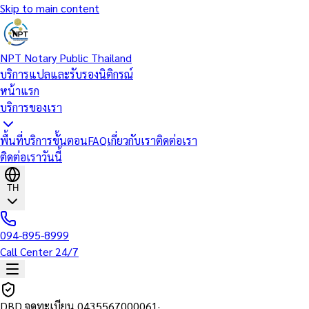
Skip to main content
NPT Notary Public Thailand
บริการแปลและรับรองนิติกรณ์
หน้าแรก
บริการของเรา
พื้นที่บริการ
ขั้นตอน
FAQ
เกี่ยวกับเรา
ติดต่อเรา
ติดต่อเราวันนี้
TH
094-895-8999
Call Center 24/7
DBD จดทะเบียน
0435567000061
·