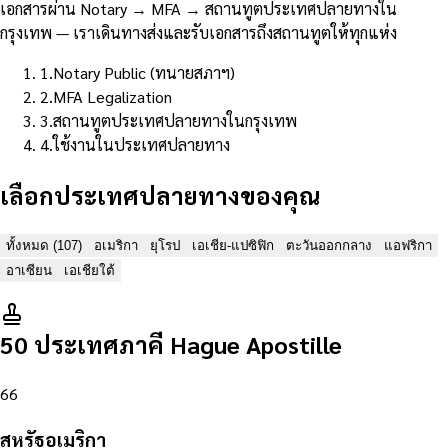
เอกสารผ่าน Notary → MFA → สถานทูตประเทศปลายทางใน
กรุงเทพ — เราเดินทางส่งและรับเอกสารถึงสถานทูตให้ทุกแห่ง
1
.
Notary Public (ทนายสภาฯ)
2
.
MFA Legalization
3
.
สถานทูตประเทศปลายทางในกรุงเทพ
4
.
ใช้งานในประเทศปลายทาง
เลือกประเทศปลายทางของคุณ
ทั้งหมด
(
107
)
อเมริกา
ยุโรป
เอเชีย-แปซิฟิก
ตะวันออกกลาง
แอฟริกา
อาเซียน
เอเชียใต้
50 ประเทศภาคี Hague Apostille
66
สหรัฐอเมริกา