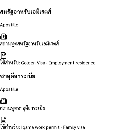
สหรัฐอาหรับเอมิเรตส์
Apostille
สถานทูตสหรัฐอาหรับเอมิเรตส์
ใช้สำหรับ
:
Golden Visa · Employment residence
ซาอุดีอาระเบีย
Apostille
สถานทูตซาอุดีอาระเบีย
ใช้สำหรับ
:
Iqama work permit · Family visa