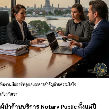
ทีมงานมืออาชีพดูแลเอกสารสำคัญด้วยความใส่ใจ
เกี่ยวกับเรา
ผู้นำด้านบริการ Notary Public ตั้งแต่ปี