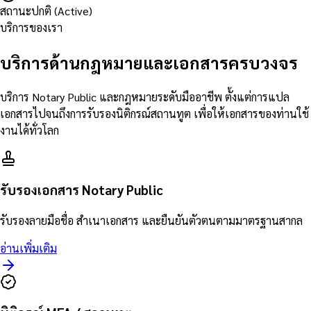
สถานะปกติ (Active)
บริการของเรา
บริการด้านกฎหมายและเอกสารครบวงจร
บริการ Notary Public และกฎหมายระดับมืออาชีพ ตั้งแต่การแปล
เอกสารไปจนถึงการรับรองนิติกรณ์สถานทูต เพื่อให้เอกสารของท่านใช้
งานได้ทั่วโลก
รับรองเอกสาร Notary Public
รับรองลายมือชื่อ สำเนาเอกสาร และยืนยันตัวตนตามมาตรฐานสากล
อ่านเพิ่มเติม