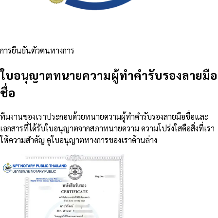
พร้อมให้บริการ:
24/7 Service
การยืนยันตัวตนทางการ
ใบอนุญาตทนายความผู้ทำคำรับรองลายมือ
ชื่อ
ทีมงานของเราประกอบด้วยทนายความผู้ทำคำรับรองลายมือชื่อและ
เอกสารที่ได้รับใบอนุญาตจากสภาทนายความ ความโปร่งใสคือสิ่งที่เรา
ให้ความสำคัญ ดูใบอนุญาตทางการของเราด้านล่าง