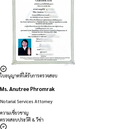
ใบอนุญาตที่ได้รับการตรวจสอบ
Ms. Anutree Phromrak
Notarial Services Attorney
ความเชี่ยวชาญ
ตรวจสอบประวัติ & วีซ่า