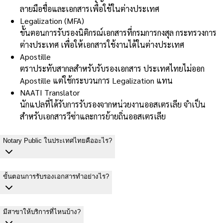
ลายมือชื่อและเอกสารเพื่อใช้ในต่างประเทศ
Legalization (MFA)
ขั้นตอนการรับรองนิติกรณ์เอกสารที่กรมการกงสุล กระทรวงการ
ต่างประเทศ เพื่อให้เอกสารใช้งานได้ในต่างประเทศ
Apostille
ตราประทับสากลสำหรับรับรองเอกสาร ประเทศไทยไม่ออก
Apostille แต่ใช้กระบวนการ Legalization แทน
NAATI Translator
นักแปลที่ได้รับการรับรองจากหน่วยงานออสเตรเลีย จำเป็น
สำหรับเอกสารวีซ่าและการย้ายถิ่นออสเตรเลีย
Notary Public ในประเทศไทยคืออะไร?
ขั้นตอนการรับรองเอกสารทำอย่างไร?
มีสาขาให้บริการที่ไหนบ้าง?