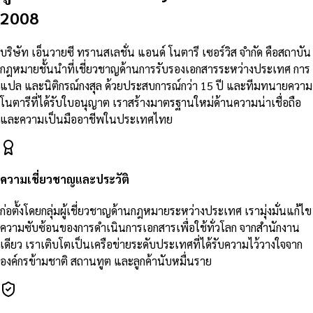
2008
บริษัท เอ็นวายซี ทรานสเลชั่น แอนด์ โนตารี เซอร์วิส จำกัด คือสถาบัน
กฎหมายชั้นนำที่เชี่ยวชาญด้านการรับรองเอกสารระหว่างประเทศ การ
แปล และนิติกรณ์กงสุล ด้วยประสบการณ์กว่า 15 ปี และทีมทนายความ
โนตารีที่ได้รับใบอนุญาต เราสร้างมาตรฐานใหม่ด้านความน่าเชื่อถือ
และความเป็นมืออาชีพในประเทศไทย
ความเชี่ยวชาญและประวัติ
ก่อตั้งโดยกลุ่มผู้เชี่ยวชาญด้านกฎหมายระหว่างประเทศ เรามุ่งมั่นแก้ไข
ความซับซ้อนของการดำเนินการเอกสารเพื่อใช้ทั่วโลก จากสำนักงาน
เดียว เราเติบโตเป็นเครือข่ายระดับประเทศที่ได้รับความไว้วางใจจาก
องค์กรข้ามชาติ สถานทูต และลูกค้านับหมื่นราย