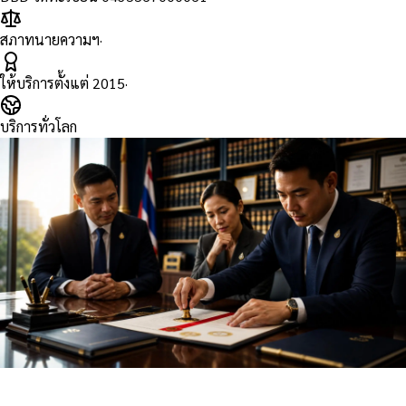
สภาทนายความฯ
·
ให้บริการตั้งแต่
2015
·
บริการทั่วโลก
รับรองโดยสภาทนายความแห่งประเทศไทย