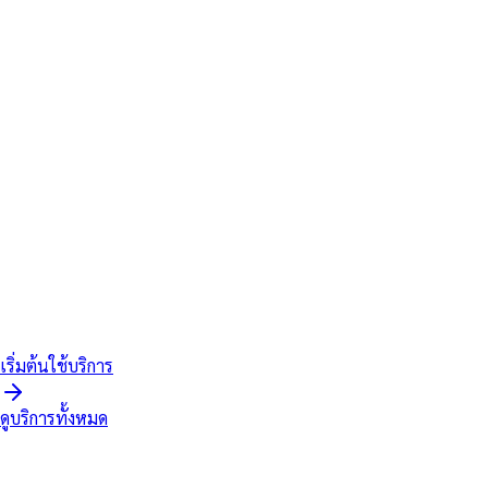
บริการ
Notary Public
และ
นิติกรณ์ระดับพรีเมียม
บริการรับรองเอกสารโนตารีพับลิคและแปลเอกสารครบวงจร โดย
ทนายความผู้เชี่ยวชาญ ที่ได้รับความไว้วางใจจากองค์กรชั้นนำทั่วโลก
สำหรับการรับรองเอกสาร แปล NAATI และนิติกรณ์ MFA
ตรวจสอบใบอนุญาตทนายได้
เริ่มต้นใช้บริการ
ดูบริการทั้งหมด
ทนายผู้ทำคำรับรองขึ้นทะเบียนสภาทนายความ