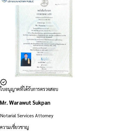
ใบอนุญาตที่ได้รับการตรวจสอบ
Mr. Warawut Sukpan
Notarial Services Attorney
ความเชี่ยวชาญ