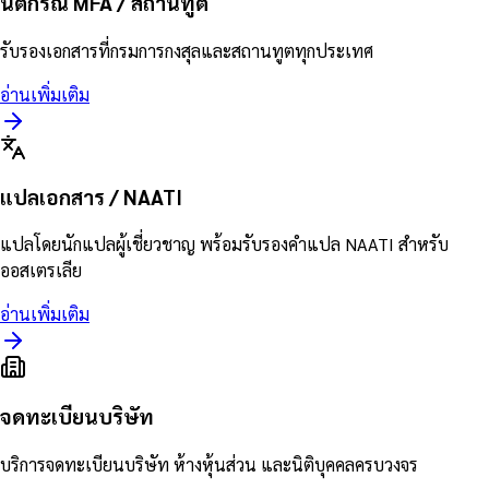
นิติกรณ์ MFA / สถานทูต
รับรองเอกสารที่กรมการกงสุลและสถานทูตทุกประเทศ
อ่านเพิ่มเติม
แปลเอกสาร / NAATI
แปลโดยนักแปลผู้เชี่ยวชาญ พร้อมรับรองคำแปล NAATI สำหรับ
ออสเตรเลีย
อ่านเพิ่มเติม
จดทะเบียนบริษัท
บริการจดทะเบียนบริษัท ห้างหุ้นส่วน และนิติบุคคลครบวงจร