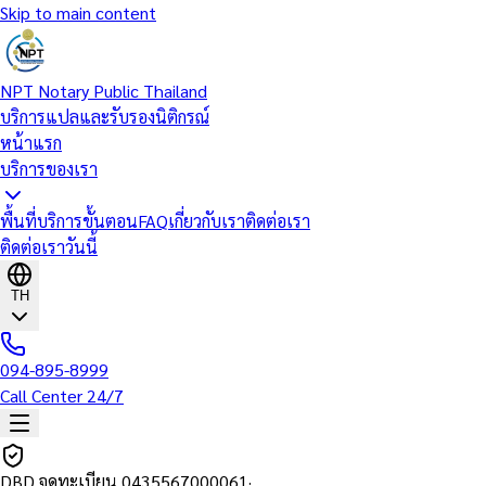
Skip to main content
NPT Notary Public Thailand
บริการแปลและรับรองนิติกรณ์
หน้าแรก
บริการของเรา
พื้นที่บริการ
ขั้นตอน
FAQ
เกี่ยวกับเรา
ติดต่อเรา
ติดต่อเราวันนี้
TH
094-895-8999
Call Center 24/7
DBD จดทะเบียน
0435567000061
·