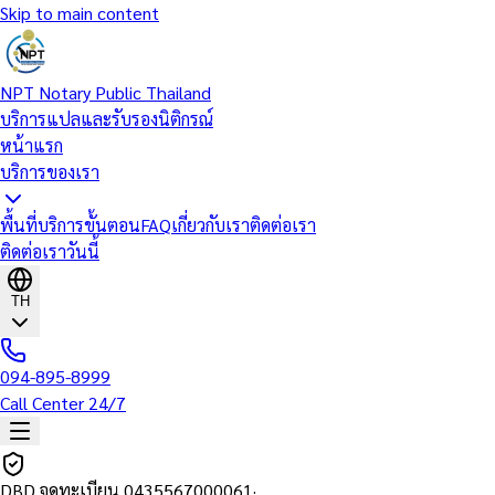
Skip to main content
NPT Notary Public Thailand
บริการแปลและรับรองนิติกรณ์
หน้าแรก
บริการของเรา
พื้นที่บริการ
ขั้นตอน
FAQ
เกี่ยวกับเรา
ติดต่อเรา
ติดต่อเราวันนี้
TH
094-895-8999
Call Center 24/7
DBD จดทะเบียน
0435567000061
·