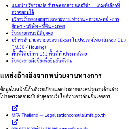
แนะนำบริการแปล รับรองเอกสาร และวีซ่า — เกณฑ์เลือกที่
ตรวจสอบได้
บริการรับรองเอกสารเฉพาะทาง: ทำงาน • การแพทย์ • การ
ศึกษา • บริษัท • ที่ดิน • มรดก
รับรองสถานะนิติบุคคล
บริการอำนวยความสะดวก Expat ในประเทศไทย (Bank / DL /
TM.30 / Housing)
พื้นที่ให้บริการ 131 พื้นที่ทั่วประเทศไทย
รับรองลายมือชื่อเพื่อยืนยันตัวตน
แหล่งอ้างอิงจากหน่วยงานทางการ
ข้อมูลในหน้านี้อ้างอิงระเบียบและประกาศของหน่วยงานด้านล่าง
โปรดตรวจสอบฉบับล่าสุดจากเว็บไซต์ทางการก่อนยื่นเอกสาร
MFA Thailand — Legalization
consular.mfa.go.th
กระทรวงการต่างประเทศ
www.mfa.go.th