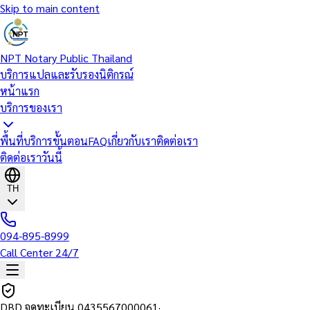
Skip to main content
NPT Notary Public Thailand
บริการแปลและรับรองนิติกรณ์
หน้าแรก
บริการของเรา
พื้นที่บริการ
ขั้นตอน
FAQ
เกี่ยวกับเรา
ติดต่อเรา
ติดต่อเราวันนี้
TH
094-895-8999
Call Center 24/7
DBD จดทะเบียน
0435567000061
·