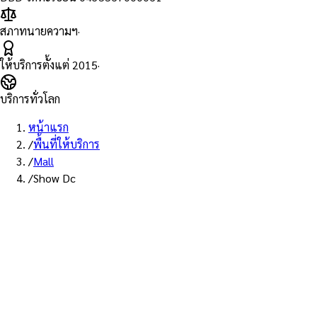
สภาทนายความฯ
·
ให้บริการตั้งแต่
2015
·
บริการทั่วโลก
หน้าแรก
/
พื้นที่ให้บริการ
/
Mall
/
Show Dc
พื้นที่ให้บริการ: โชว์ดีซี
บริการรับรองเอกสาร Notary
Public ห้าง โชว์ดีซี — ทนายผู้ทำ
คำรับรองที่ขึ้นทะเบียนสภา