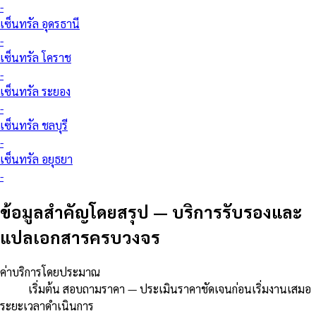
-
เซ็นทรัล อุดรธานี
-
เซ็นทรัล โคราช
-
เซ็นทรัล ระยอง
-
เซ็นทรัล ชลบุรี
-
เซ็นทรัล อยุธยา
-
ข้อมูลสำคัญโดยสรุป
—
บริการรับรองและ
แปลเอกสารครบวงจร
ค่าบริการโดยประมาณ
เริ่มต้น สอบถามราคา — ประเมินราคาชัดเจนก่อนเริ่มงานเสมอ
ระยะเวลาดำเนินการ