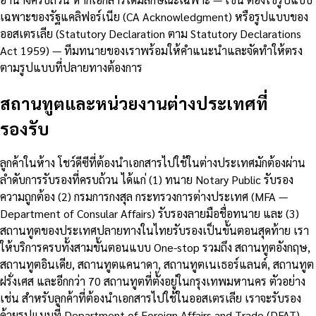
เฉพาะของรัฐแคลิฟอร์เนีย (CA Acknowledgment) หรือรูปแบบของ
ออสเตรเลีย (Statutory Declaration ตาม Statutory Declarations
Act 1959) — ทีมทนายของเราพร้อมให้คำแนะนำและจัดทำให้ตรง
ตามรูปแบบที่ปลายทางต้องการ
สถานทูตและหน่วยงานต่างประเทศที่
รองรับ
ลูกค้าในห้าง โชว์ดีซีที่ต้องนำเอกสารไปใช้ในต่างประเทศมักต้องผ่าน
ลำดับการรับรองที่ครบถ้วน ได้แก่ (1) ทนาย Notary Public รับรอง
ความถูกต้อง (2) กรมการกงสุล กระทรวงการต่างประเทศ (MFA —
Department of Consular Affairs) รับรองลายมือชื่อทนาย และ (3)
สถานทูตของประเทศปลายทางในไทยรับรองเป็นขั้นตอนสุดท้าย เรา
ให้บริการครบทั้งสามขั้นตอนแบบ One-stop รวมถึง สถานทูตอังกฤษ,
สถานทูตอินเดีย, สถานทูตแคนาดา, สถานทูตเนเธอร์แลนด์, สถานทูต
ฝรั่งเศส และอีกกว่า 70 สถานทูตที่ตั้งอยู่ในกรุงเทพมหานคร ตัวอย่าง
เช่น สำหรับลูกค้าที่ต้องนำเอกสารไปใช้ในออสเตรเลีย เราจะรับรอง
ด้วยรูปแบบที่ Department of Foreign Affairs and Trade (DFAT)