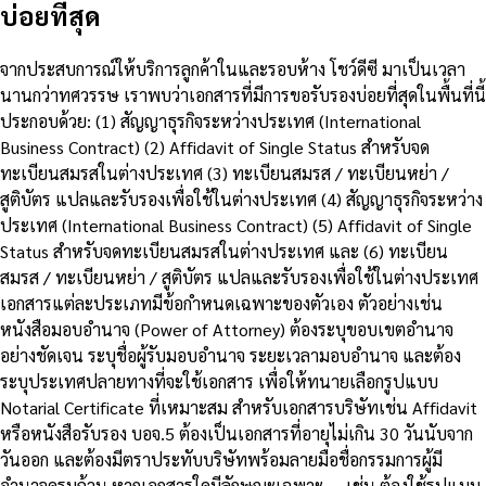
บ่อยที่สุด
จากประสบการณ์ให้บริการลูกค้าในและรอบห้าง โชว์ดีซี มาเป็นเวลา
นานกว่าทศวรรษ เราพบว่าเอกสารที่มีการขอรับรองบ่อยที่สุดในพื้นที่นี้
ประกอบด้วย: (1) สัญญาธุรกิจระหว่างประเทศ (International
Business Contract) (2) Affidavit of Single Status สำหรับจด
ทะเบียนสมรสในต่างประเทศ (3) ทะเบียนสมรส / ทะเบียนหย่า /
สูติบัตร แปลและรับรองเพื่อใช้ในต่างประเทศ (4) สัญญาธุรกิจระหว่าง
ประเทศ (International Business Contract) (5) Affidavit of Single
Status สำหรับจดทะเบียนสมรสในต่างประเทศ และ (6) ทะเบียน
สมรส / ทะเบียนหย่า / สูติบัตร แปลและรับรองเพื่อใช้ในต่างประเทศ
เอกสารแต่ละประเภทมีข้อกำหนดเฉพาะของตัวเอง ตัวอย่างเช่น
หนังสือมอบอำนาจ (Power of Attorney) ต้องระบุขอบเขตอำนาจ
อย่างชัดเจน ระบุชื่อผู้รับมอบอำนาจ ระยะเวลามอบอำนาจ และต้อง
ระบุประเทศปลายทางที่จะใช้เอกสาร เพื่อให้ทนายเลือกรูปแบบ
Notarial Certificate ที่เหมาะสม สำหรับเอกสารบริษัทเช่น Affidavit
หรือหนังสือรับรอง บอจ.5 ต้องเป็นเอกสารที่อายุไม่เกิน 30 วันนับจาก
วันออก และต้องมีตราประทับบริษัทพร้อมลายมือชื่อกรรมการผู้มี
อำนาจครบถ้วน หากเอกสารใดมีลักษณะเฉพาะ — เช่น ต้องใช้รูปแบบ