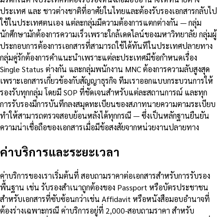
ประเทศ และ ชาวต่างชาติที่อาศัยในไทยและต้องรับรองเอกสารกลับไป
ใช้ในประเทศตนเอง แต่ละกลุ่มมีความต้องการแตกต่างกัน — กลุ่ม
นักศึกษามักต้องการความเร็วเพราะใกล้เดดไลน์ของมหาวิทยาลัย กลุ่มผู้
ประกอบการต้องการเอกสารที่สามารถใช้ได้ทันทีในประเทศปลายทาง
กลุ่มคู่รักต้องการคำแนะนำเพราะแต่ละประเทศมีข้อกำหนดเรื่อง
Single Status ต่างกัน และกลุ่มพนักงาน MNC ต้องการความลับสูงสุด
เพราะเอกสารเกี่ยวข้องกับสัญญาธุรกิจ ทีมเราออกแบบกระบวนการให้
รองรับทุกกลุ่ม โดยมี SOP ที่ชัดเจนสำหรับแต่ละสถานการณ์ และทุก
การรับรองมีการบันทึกลงสมุดทะเบียนของสภาทนายความตามระเบียบ
ทำให้สามารถตรวจสอบย้อนหลังได้ทุกกรณี — ซึ่งเป็นหลักฐานยืนยัน
ความน่าเชื่อถือของเอกสารเมื่อมีข้อสงสัยจากหน่วยงานปลายทาง
ค่าบริการและระยะเวลา
ค่าบริการของเราเริ่มต้นที่ สอบถามราคาต่อเอกสารสำหรับการรับรอง
พื้นฐาน เช่น รับรองสำเนาถูกต้องของ Passport หรือบัตรประชาชน
สำหรับเอกสารที่ซับซ้อนกว่าเช่น Affidavit หรือหนังสือมอบอำนาจที่
ต้องร่างเฉพาะกรณี ค่าบริการอยู่ที่ 2,000-สอบถามราคา สำหรับ