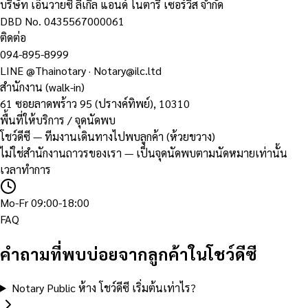
บริษัท เอ็นวายซี ลีเกิล แอนด์ โนตารี เซอร์วิส จำกัด
DBD No.
0435567000061
ติดต่อ
094-895-8999
LINE
@Thainotary
·
Notary@ilc.ltd
สำนักงาน (walk-in)
61 ซอยลาดพร้าว 95 (ปรางค์ทิพย์)
,
10310
พื้นที่ให้บริการ / จุดนัดพบ
โชว์ดีซี — ทีมงานเดินทางไปพบลูกค้า (ห้วยขวาง)
ไม่ใช่สำนักงานถาวรของเรา — เป็นจุดนัดพบตามนัดหมายเท่านั้น
เวลาทำการ
Mo-Fr 09:00-18:00
FAQ
คำถามที่พบบ่อยจากลูกค้าในโชว์ดีซี
Notary Public ห้าง โชว์ดีซี เริ่มต้นเท่าไร?