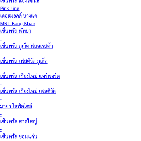
เซ็นทรัล แจ้งวัฒนะ
Pink Line
เดอะมอลล์ บางแค
MRT Bang Khae
เซ็นทรัล พัทยา
-
เซ็นทรัล ภูเก็ต ฟลอเรสต้า
-
เซ็นทรัล เฟสติวัล ภูเก็ต
-
เซ็นทรัล เชียงใหม่ แอร์พอร์ต
-
เซ็นทรัล เชียงใหม่ เฟสติวัล
-
มายา ไลฟ์สไตล์
-
เซ็นทรัล หาดใหญ่
-
เซ็นทรัล ขอนแก่น