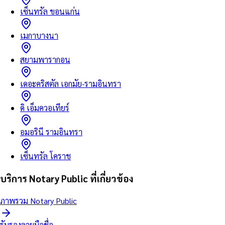
เซ็นทรัล ขอนแก่น
เมกาบางนา
สยามพารากอน
เดอะคริสตัล เอกมัย-รามอินทรา
ดิ เอ็มควอเทียร์
อมอรินี รามอินทรา
เซ็นทรัล โคราช
บริการ Notary Public ที่เกี่ยวข้อง
ภาพรวม Notary Public
รับรองลายมือชื่อ