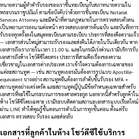
ทนายความผู้ทำคำรับรองของเราขึ้นทะเบียนกับสภาทนายความใน
พระบรมราชูปถัมภ์ ตามข้อบังคับว่าด้วยการขึ้นทะเบียน Notarial
Services Attorney และมีหน้าที่ตามกฎหมายในการตรวจสอบตัวตน
เป็นพยานการลงนามต่อหน้า ตรวจสอบเอกสารต้นฉบับ และบันทึกการ
รับรองทุกครั้งลงในสมุดทะเบียนตามระเบียบ ประการที่สองคือความเร็ว
— เอกสารส่วนใหญ่สามารถรับรองและส่งคืนได้ภายในวันเดียวกัน หาก
เอกสารถึงเราภายในเวลา 11.00 น. และในกรณีเร่งด่วนเรามีบริการรับ
เอกสารถึงห้าง โชว์ดีซีโดยตรง ประการที่สามคือเรื่องของความ
เชี่ยวชาญในเอกสารต่างประเทศ เราเข้าใจความต้องการเฉพาะของ
แต่ละสถานทูต — เช่น สถานทูตเยอรมันต้องการรูปแบบ Apostille-
equivalent บางอย่าง สถานทูตจีนต้องการลำดับขั้นรับรอง MFA +
สถานทูตอย่างเคร่งครัด และสถานทูตญี่ปุ่นมีข้อกำหนดเฉพาะสำหรับ
เอกสารที่จะใช้ในกระบวนการของศาลตระกูล นอกจากนี้สำหรับลูกค้าใน
ห้าง โชว์ดีซีโดยเฉพาะ เรามีระบบติดตามสถานะเอกสารแบบเรียลไทม์
ผ่าน LINE ทำให้คุณรู้ขั้นตอนการดำเนินการทุกขั้นตอน ตั้งแต่รับ
เอกสาร ตรวจสอบ รับรอง และส่งกลับ
เอกสารที่ลูกค้าในห้าง โชว์ดีซีใช้บริการ