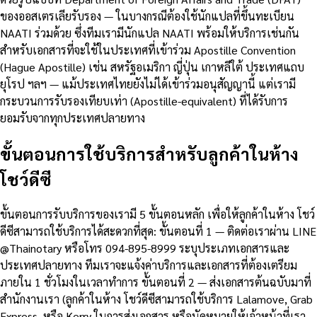
ของออสเตรเลียรับรอง — ในบางกรณีต้องใช้นักแปลที่ขึ้นทะเบียน
NAATI ร่วมด้วย ซึ่งทีมเรามีนักแปล NAATI พร้อมให้บริการเช่นกัน
สำหรับเอกสารที่จะใช้ในประเทศที่เข้าร่วม Apostille Convention
(Hague Apostille) เช่น สหรัฐอเมริกา ญี่ปุ่น เกาหลีใต้ ประเทศแถบ
ยุโรป ฯลฯ — แม้ประเทศไทยยังไม่ได้เข้าร่วมอนุสัญญานี้ แต่เรามี
กระบวนการรับรองเทียบเท่า (Apostille-equivalent) ที่ได้รับการ
ยอมรับจากทุกประเทศปลายทาง
ขั้นตอนการใช้บริการสำหรับลูกค้าในห้าง
โชว์ดีซี
ขั้นตอนการรับบริการของเรามี 5 ขั้นตอนหลัก เพื่อให้ลูกค้าในห้าง โชว์
ดีซีสามารถใช้บริการได้สะดวกที่สุด: ขั้นตอนที่ 1 — ติดต่อเราผ่าน LINE
@Thainotary หรือโทร 094-895-8999 ระบุประเภทเอกสารและ
ประเทศปลายทาง ทีมเราจะแจ้งค่าบริการและเอกสารที่ต้องเตรียม
ภายใน 1 ชั่วโมงในเวลาทำการ ขั้นตอนที่ 2 — ส่งเอกสารต้นฉบับมาที่
สำนักงานเรา (ลูกค้าในห้าง โชว์ดีซีสามารถใช้บริการ Lalamove, Grab
Express, หรือ Kerry ในการส่งเอกสาร หรือนัดหมายให้เจ้าหน้าที่เรา