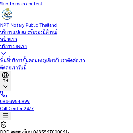
Skip to main content
NPT Notary Public Thailand
บริการแปลและรับรองนิติกรณ์
หน้าแรก
บริการของเรา
พื้นที่บริการ
ขั้นตอน
FAQ
เกี่ยวกับเรา
ติดต่อเรา
ติดต่อเราวันนี้
TH
094-895-8999
Call Center 24/7
DBD จดทะเบียน
0435567000061
·