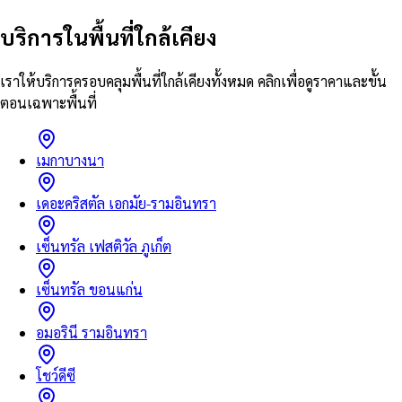
บริการในพื้นที่ใกล้เคียง
เราให้บริการครอบคลุมพื้นที่ใกล้เคียงทั้งหมด คลิกเพื่อดูราคาและขั้น
ตอนเฉพาะพื้นที่
เมกาบางนา
เดอะคริสตัล เอกมัย-รามอินทรา
เซ็นทรัล เฟสติวัล ภูเก็ต
เซ็นทรัล ขอนแก่น
อมอรินี รามอินทรา
โชว์ดีซี