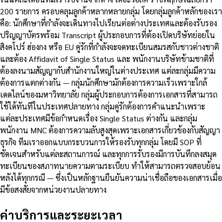
200 รายการ ครอบคลุมลูกค้าหลากหลายกลุ่ม โดยกลุ่มลูกค้าหลักของเรา
คือ: นักศึกษาที่กำลังจะเดินทางไปเรียนต่อต่างประเทศและต้องรับรอง
ปริญญาบัตรพร้อม Transcript ผู้ประกอบการที่ต้องเปิดบริษัทย่อยใน
สิงคโปร์ ฮ่องกง หรือ EU คู่รักที่กำลังจะจดทะเบียนสมรสกับชาวต่างชาติ
และต้อง Affidavit of Single Status และ พนักงานบริษัทข้ามชาติที่
ต้องลงนามสัญญากับสำนักงานใหญ่ในต่างประเทศ แต่ละกลุ่มมีความ
ต้องการแตกต่างกัน — กลุ่มนักศึกษามักต้องการความเร็วเพราะใกล้
เดดไลน์ของมหาวิทยาลัย กลุ่มผู้ประกอบการต้องการเอกสารที่สามารถ
ใช้ได้ทันทีในประเทศปลายทาง กลุ่มคู่รักต้องการคำแนะนำเพราะ
แต่ละประเทศมีข้อกำหนดเรื่อง Single Status ต่างกัน และกลุ่ม
พนักงาน MNC ต้องการความลับสูงสุดเพราะเอกสารเกี่ยวข้องกับสัญญา
ธุรกิจ ทีมเราออกแบบกระบวนการให้รองรับทุกกลุ่ม โดยมี SOP ที่
ชัดเจนสำหรับแต่ละสถานการณ์ และทุกการรับรองมีการบันทึกลงสมุด
ทะเบียนของสภาทนายความตามระเบียบ ทำให้สามารถตรวจสอบย้อน
หลังได้ทุกกรณี — ซึ่งเป็นหลักฐานยืนยันความน่าเชื่อถือของเอกสารเมื่อ
มีข้อสงสัยจากหน่วยงานปลายทาง
ค่าบริการและระยะเวลา