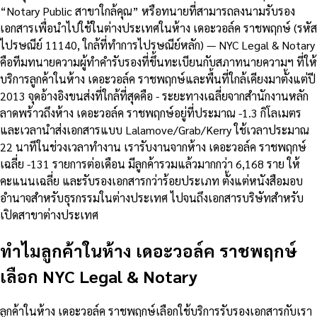
“Notary Public สาขาใกล้คุณ” หรือทนายที่สามารถลงนามรับรอง
เอกสารเพื่อนำไปใช้ในต่างประเทศในห้าง เดอะวอล์ค ราชพฤกษ์ (รหัส
ไปรษณีย์ 11140, ใกล้ที่ทำการไปรษณีย์หลัก) — NYC Legal & Notary
คือทีมทนายความผู้ทำคำรับรองที่ขึ้นทะเบียนกับสภาทนายความฯ ที่ให้
บริการลูกค้าในห้าง เดอะวอล์ค ราชพฤกษ์และพื้นที่ใกล้เคียงมาตั้งแต่ปี
2013 จุดอ้างอิงขนส่งที่ใกล้ที่สุดคือ - ระยะทางเฉลี่ยจากสำนักงานหลัก
ลาดพร้าวถึงห้าง เดอะวอล์ค ราชพฤกษ์อยู่ที่ประมาณ -1.3 กิโลเมตร
และเวลานำส่งเอกสารแบบ Lalamove/Grab/Kerry ใช้เวลาประมาณ
22 นาทีในช่วงเวลาทำงาน เรารับงานจากห้าง เดอะวอล์ค ราชพฤกษ์
เฉลี่ย -131 รายการต่อเดือน มีลูกค้ารวมแล้วมากกว่า 6,168 ราย ให้
คะแนนเฉลี่ย และรับรองเอกสารกว่าร้อยประเภท ตั้งแต่หนังสือมอบ
อำนาจสำหรับธุรกรรมในต่างประเทศ ไปจนถึงเอกสารบริษัทสำหรับ
เปิดสาขาต่างประเทศ
ทำไมลูกค้าในห้าง เดอะวอล์ค ราชพฤกษ์
เลือก NYC Legal & Notary
ลูกค้าในห้าง เดอะวอล์ค ราชพฤกษ์เลือกใช้บริการรับรองเอกสารกับเรา