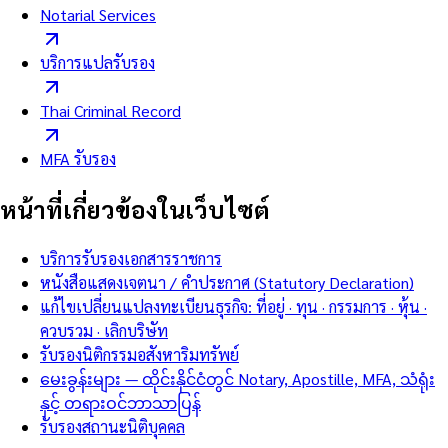
Notarial Services
บริการแปลรับรอง
Thai Criminal Record
MFA รับรอง
หน้าที่เกี่ยวข้องในเว็บไซต์
บริการรับรองเอกสารราชการ
หนังสือแสดงเจตนา / คำประกาศ (Statutory Declaration)
แก้ไขเปลี่ยนแปลงทะเบียนธุรกิจ: ที่อยู่ · ทุน · กรรมการ · หุ้น ·
ควบรวม · เลิกบริษัท
รับรองนิติกรรมอสังหาริมทรัพย์
မေးခွန်းများ — ထိုင်းနိုင်ငံတွင် Notary, Apostille, MFA, သံရုံး
နှင့် တရားဝင်ဘာသာပြန်
รับรองสถานะนิติบุคคล