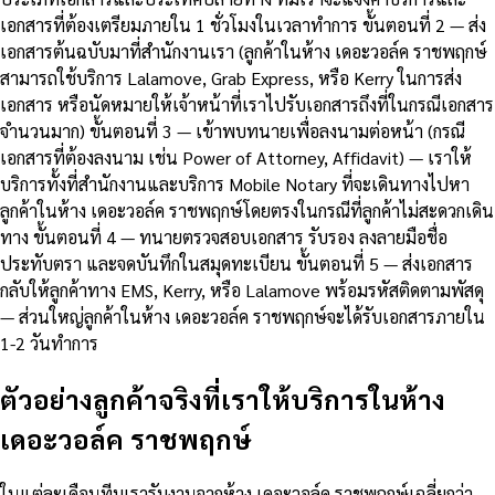
เอกสารที่ต้องเตรียมภายใน 1 ชั่วโมงในเวลาทำการ ขั้นตอนที่ 2 — ส่ง
เอกสารต้นฉบับมาที่สำนักงานเรา (ลูกค้าในห้าง เดอะวอล์ค ราชพฤกษ์
สามารถใช้บริการ Lalamove, Grab Express, หรือ Kerry ในการส่ง
เอกสาร หรือนัดหมายให้เจ้าหน้าที่เราไปรับเอกสารถึงที่ในกรณีเอกสาร
จำนวนมาก) ขั้นตอนที่ 3 — เข้าพบทนายเพื่อลงนามต่อหน้า (กรณี
เอกสารที่ต้องลงนาม เช่น Power of Attorney, Affidavit) — เราให้
บริการทั้งที่สำนักงานและบริการ Mobile Notary ที่จะเดินทางไปหา
ลูกค้าในห้าง เดอะวอล์ค ราชพฤกษ์โดยตรงในกรณีที่ลูกค้าไม่สะดวกเดิน
ทาง ขั้นตอนที่ 4 — ทนายตรวจสอบเอกสาร รับรอง ลงลายมือชื่อ
ประทับตรา และจดบันทึกในสมุดทะเบียน ขั้นตอนที่ 5 — ส่งเอกสาร
กลับให้ลูกค้าทาง EMS, Kerry, หรือ Lalamove พร้อมรหัสติดตามพัสดุ
— ส่วนใหญ่ลูกค้าในห้าง เดอะวอล์ค ราชพฤกษ์จะได้รับเอกสารภายใน
1-2 วันทำการ
ตัวอย่างลูกค้าจริงที่เราให้บริการในห้าง
เดอะวอล์ค ราชพฤกษ์
ในแต่ละเดือนทีมเรารับงานจากห้าง เดอะวอล์ค ราชพฤกษ์เฉลี่ยกว่า