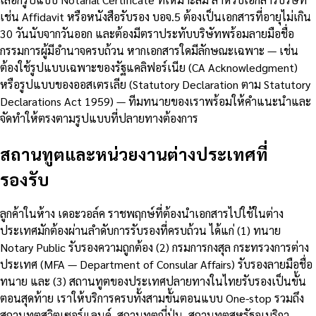
เช่น Affidavit หรือหนังสือรับรอง บอจ.5 ต้องเป็นเอกสารที่อายุไม่เกิน
30 วันนับจากวันออก และต้องมีตราประทับบริษัทพร้อมลายมือชื่อ
กรรมการผู้มีอำนาจครบถ้วน หากเอกสารใดมีลักษณะเฉพาะ — เช่น
ต้องใช้รูปแบบเฉพาะของรัฐแคลิฟอร์เนีย (CA Acknowledgment)
หรือรูปแบบของออสเตรเลีย (Statutory Declaration ตาม Statutory
Declarations Act 1959) — ทีมทนายของเราพร้อมให้คำแนะนำและ
จัดทำให้ตรงตามรูปแบบที่ปลายทางต้องการ
สถานทูตและหน่วยงานต่างประเทศที่
รองรับ
ลูกค้าในห้าง เดอะวอล์ค ราชพฤกษ์ที่ต้องนำเอกสารไปใช้ในต่าง
ประเทศมักต้องผ่านลำดับการรับรองที่ครบถ้วน ได้แก่ (1) ทนาย
Notary Public รับรองความถูกต้อง (2) กรมการกงสุล กระทรวงการต่าง
ประเทศ (MFA — Department of Consular Affairs) รับรองลายมือชื่อ
ทนาย และ (3) สถานทูตของประเทศปลายทางในไทยรับรองเป็นขั้น
ตอนสุดท้าย เราให้บริการครบทั้งสามขั้นตอนแบบ One-stop รวมถึง
สถานทูตสวิตเซอร์แลนด์, สถานทูตญี่ปุ่น, สถานทูตสหรัฐอเมริกา,