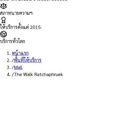
สภาทนายความฯ
·
ให้บริการตั้งแต่
2015
·
บริการทั่วโลก
หน้าแรก
/
พื้นที่ให้บริการ
/
Mall
/
The Walk Ratchaphruek
พื้นที่ให้บริการ: เดอะวอล์ค ราชพฤกษ์
บริการรับรองเอกสาร Notary
Public ห้าง เดอะวอล์ค ราชพฤกษ์
— ทนายผู้ทำคำรับรองที่ขึ้น