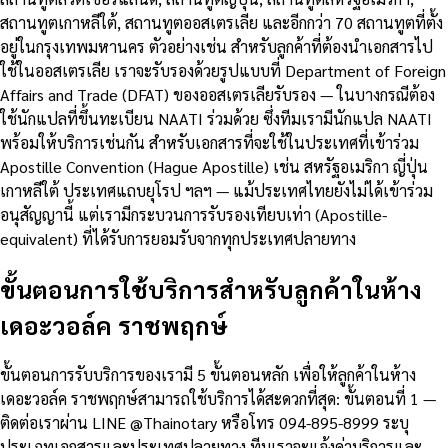
สถานทูตเกาหลีใต้, สถานทูตออสเตรเลีย และอีกกว่า 70 สถานทูตที่ตั้ง
อยู่ในกรุงเทพมหานคร ตัวอย่างเช่น สำหรับลูกค้าที่ต้องนำเอกสารไป
ใช้ในออสเตรเลีย เราจะรับรองด้วยรูปแบบที่ Department of Foreign
Affairs and Trade (DFAT) ของออสเตรเลียรับรอง — ในบางกรณีต้อง
ใช้นักแปลที่ขึ้นทะเบียน NAATI ร่วมด้วย ซึ่งทีมเรามีนักแปล NAATI
พร้อมให้บริการเช่นกัน สำหรับเอกสารที่จะใช้ในประเทศที่เข้าร่วม
Apostille Convention (Hague Apostille) เช่น สหรัฐอเมริกา ญี่ปุ่น
เกาหลีใต้ ประเทศแถบยุโรป ฯลฯ — แม้ประเทศไทยยังไม่ได้เข้าร่วม
อนุสัญญานี้ แต่เรามีกระบวนการรับรองเทียบเท่า (Apostille-
equivalent) ที่ได้รับการยอมรับจากทุกประเทศปลายทาง
ขั้นตอนการใช้บริการสำหรับลูกค้าในห้าง
เดอะวอล์ค ราชพฤกษ์
ขั้นตอนการรับบริการของเรามี 5 ขั้นตอนหลัก เพื่อให้ลูกค้าในห้าง
เดอะวอล์ค ราชพฤกษ์สามารถใช้บริการได้สะดวกที่สุด: ขั้นตอนที่ 1 —
ติดต่อเราผ่าน LINE @Thainotary หรือโทร 094-895-8999 ระบุ
ประเภทเอกสารและประเทศปลายทาง ทีมเราจะแจ้งค่าบริการและ