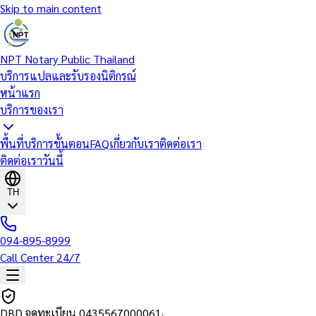
Skip to main content
NPT Notary Public Thailand
บริการแปลและรับรองนิติกรณ์
หน้าแรก
บริการของเรา
พื้นที่บริการ
ขั้นตอน
FAQ
เกี่ยวกับเรา
ติดต่อเรา
ติดต่อเราวันนี้
TH
094-895-8999
Call Center 24/7
DBD จดทะเบียน
0435567000061
·