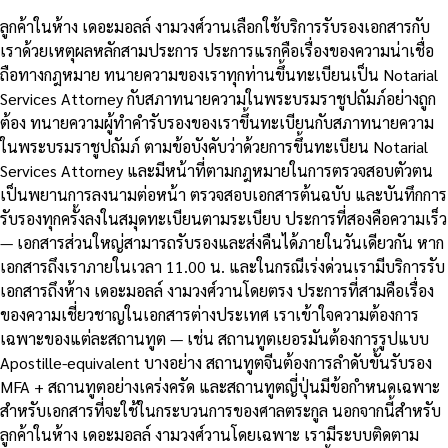
ลูกค้าในห้าง เดอะมอลล์ งามวงศ์วานเลือกใช้บริการรับรองเอกสารกับ
เราด้วยเหตุผลหลักสามประการ ประการแรกคือเรื่องของความน่าเชื่อ
ถือทางกฎหมาย ทนายความของเราทุกท่านขึ้นทะเบียนเป็น Notarial
Services Attorney กับสภาทนายความในพระบรมราชูปถัมภ์อย่างถูก
ต้อง ทนายความผู้ทำคำรับรองของเราขึ้นทะเบียนกับสภาทนายความ
ในพระบรมราชูปถัมภ์ ตามข้อบังคับว่าด้วยการขึ้นทะเบียน Notarial
Services Attorney และมีหน้าที่ตามกฎหมายในการตรวจสอบตัวตน
เป็นพยานการลงนามต่อหน้า ตรวจสอบเอกสารต้นฉบับ และบันทึกการ
รับรองทุกครั้งลงในสมุดทะเบียนตามระเบียบ ประการที่สองคือความเร็ว
— เอกสารส่วนใหญ่สามารถรับรองและส่งคืนได้ภายในวันเดียวกัน หาก
เอกสารถึงเราภายในเวลา 11.00 น. และในกรณีเร่งด่วนเรามีบริการรับ
เอกสารถึงห้าง เดอะมอลล์ งามวงศ์วานโดยตรง ประการที่สามคือเรื่อง
ของความเชี่ยวชาญในเอกสารต่างประเทศ เราเข้าใจความต้องการ
เฉพาะของแต่ละสถานทูต — เช่น สถานทูตเยอรมันต้องการรูปแบบ
Apostille-equivalent บางอย่าง สถานทูตจีนต้องการลำดับขั้นรับรอง
MFA + สถานทูตอย่างเคร่งครัด และสถานทูตญี่ปุ่นมีข้อกำหนดเฉพาะ
สำหรับเอกสารที่จะใช้ในกระบวนการของศาลตระกูล นอกจากนี้สำหรับ
ลูกค้าในห้าง เดอะมอลล์ งามวงศ์วานโดยเฉพาะ เรามีระบบติดตาม