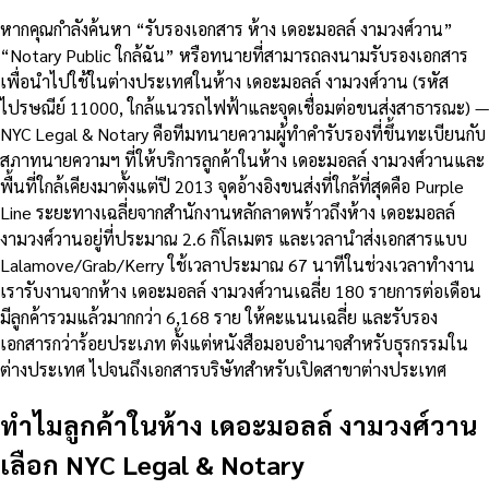
หากคุณกำลังค้นหา “รับรองเอกสาร ห้าง เดอะมอลล์ งามวงศ์วาน”
“Notary Public ใกล้ฉัน” หรือทนายที่สามารถลงนามรับรองเอกสาร
เพื่อนำไปใช้ในต่างประเทศในห้าง เดอะมอลล์ งามวงศ์วาน (รหัส
ไปรษณีย์ 11000, ใกล้แนวรถไฟฟ้าและจุดเชื่อมต่อขนส่งสาธารณะ) —
NYC Legal & Notary คือทีมทนายความผู้ทำคำรับรองที่ขึ้นทะเบียนกับ
สภาทนายความฯ ที่ให้บริการลูกค้าในห้าง เดอะมอลล์ งามวงศ์วานและ
พื้นที่ใกล้เคียงมาตั้งแต่ปี 2013 จุดอ้างอิงขนส่งที่ใกล้ที่สุดคือ Purple
Line ระยะทางเฉลี่ยจากสำนักงานหลักลาดพร้าวถึงห้าง เดอะมอลล์
งามวงศ์วานอยู่ที่ประมาณ 2.6 กิโลเมตร และเวลานำส่งเอกสารแบบ
Lalamove/Grab/Kerry ใช้เวลาประมาณ 67 นาทีในช่วงเวลาทำงาน
เรารับงานจากห้าง เดอะมอลล์ งามวงศ์วานเฉลี่ย 180 รายการต่อเดือน
มีลูกค้ารวมแล้วมากกว่า 6,168 ราย ให้คะแนนเฉลี่ย และรับรอง
เอกสารกว่าร้อยประเภท ตั้งแต่หนังสือมอบอำนาจสำหรับธุรกรรมใน
ต่างประเทศ ไปจนถึงเอกสารบริษัทสำหรับเปิดสาขาต่างประเทศ
ทำไมลูกค้าในห้าง เดอะมอลล์ งามวงศ์วาน
เลือก NYC Legal & Notary