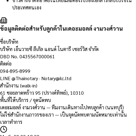
ชาวต่างชาติที่อาศัยในไทยและต้องรับรองเอกสารกลับไปใช้ใน
ประเทศตนเอง
ข้อมูลติดต่อสำหรับลูกค้าในเดอะมอลล์ งามวงศ์วาน
ชื่อบริษัท
บริษัท เอ็นวายซี ลีเกิล แอนด์ โนตารี เซอร์วิส จำกัด
DBD No.
0435567000061
ติดต่อ
094-895-8999
LINE
@Thainotary
·
Notary@ilc.ltd
สำนักงาน (walk-in)
61 ซอยลาดพร้าว 95 (ปรางค์ทิพย์)
,
10310
พื้นที่ให้บริการ / จุดนัดพบ
เดอะมอลล์ งามวงศ์วาน — ทีมงานเดินทางไปพบลูกค้า (นนทบุรี)
ไม่ใช่สำนักงานถาวรของเรา — เป็นจุดนัดพบตามนัดหมายเท่านั้น
เวลาทำการ