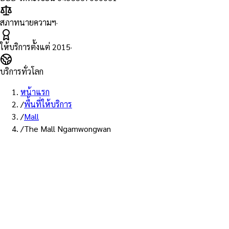
สภาทนายความฯ
·
ให้บริการตั้งแต่
2015
·
บริการทั่วโลก
หน้าแรก
/
พื้นที่ให้บริการ
/
Mall
/
The Mall Ngamwongwan
พื้นที่ให้บริการ: เดอะมอลล์ งามวงศ์วาน
บริการรับรองเอกสาร Notary
Public ห้าง เดอะมอลล์
งามวงศ์วาน — ทนายผู้ทำคำ