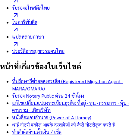
รับรองอโพสตีลไทย
โนตารีพับลิค
แปลหลายภาษา
ประวัติอาชญากรรมคนไทย
หน้าที่เกี่ยวข้องในเว็บไซต์
ที่ปรึกษาวีซ่าออสเตรเลีย (Registered Migration Agent ·
MARA/OMARA)
รับรอง Notary Public ด่วน 24 ชั่วโมง
แก้ไขเปลี่ยนแปลงทะเบียนธุรกิจ: ที่อยู่ · ทุน · กรรมการ · หุ้น ·
ควบรวม · เลิกบริษัท
หนังสือมอบอำนาจ (Power of Attorney)
थाई नोटरी वकील आपके दस्तावेज़ों को कैसे नोटरीकृत करते हैं
ทำคำคัดค้านตั๋วเงิน / เช็ค