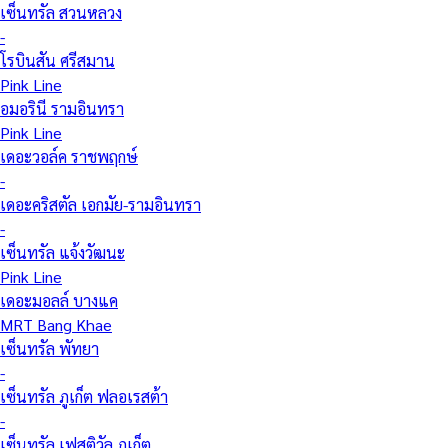
เซ็นทรัล สวนหลวง
-
โรบินสัน ศรีสมาน
Pink Line
อมอรินี รามอินทรา
Pink Line
เดอะวอล์ค ราชพฤกษ์
-
เดอะคริสตัล เอกมัย-รามอินทรา
-
เซ็นทรัล แจ้งวัฒนะ
Pink Line
เดอะมอลล์ บางแค
MRT Bang Khae
เซ็นทรัล พัทยา
-
เซ็นทรัล ภูเก็ต ฟลอเรสต้า
-
เซ็นทรัล เฟสติวัล ภูเก็ต