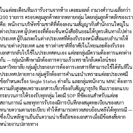
ในแต่ละเดือนทีมเรารับงานจากห้าง เดอะมอลล์ งามวงศ์วานเฉลี่ยกว่า
200 รายการ ครอบคลุมลูกค้าหลากหลายกลุ่ม โดยกลุ่มลูกค้าหลักของเรา
คือ: พนักงานบริษัทข้ามชาติที่ต้องลงนามสัญญากับสำนักงานใหญ่ใน
ต่างประเทศ ผู้ปกครองที่ต้องเซ็นหนังสือยินยอมให้บุตรเดินทางไปต่าง
ประเทศ ผู้รับมรดกในต่างประเทศที่ต้องรับรองหนังสือมอบอำนาจให้
ทนายต่างประเทศ และ ชาวต่างชาติที่อาศัยในไทยและต้องรับรอง
เอกสารกลับไปใช้ในประเทศตนเอง แต่ละกลุ่มมีความต้องการแตกต่าง
กัน — กลุ่มนักศึกษามักต้องการความเร็วเพราะใกล้เดดไลน์ของ
มหาวิทยาลัย กลุ่มผู้ประกอบการต้องการเอกสารที่สามารถใช้ได้ทันทีใน
ประเทศปลายทาง กลุ่มคู่รักต้องการคำแนะนำเพราะแต่ละประเทศมี
ข้อกำหนดเรื่อง Single Status ต่างกัน และกลุ่มพนักงาน MNC ต้องการ
ความลับสูงสุดเพราะเอกสารเกี่ยวข้องกับสัญญาธุรกิจ ทีมเราออกแบบ
กระบวนการให้รองรับทุกกลุ่ม โดยมี SOP ที่ชัดเจนสำหรับแต่ละ
สถานการณ์ และทุกการรับรองมีการบันทึกลงสมุดทะเบียนของสภา
ทนายความตามระเบียบ ทำให้สามารถตรวจสอบย้อนหลังได้ทุกกรณี —
ซึ่งเป็นหลักฐานยืนยันความน่าเชื่อถือของเอกสารเมื่อมีข้อสงสัยจาก
หน่วยงานปลายทาง