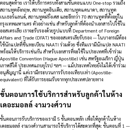
ตอนสุดท้าย เราให้บริการครบทั้งสามขั้นตอนแบบ One-stop รวมถึง
สถานทูตอังกฤษ, สถานทูตอินเดีย, สถานทูตแคนาดา, สถานทูต
เนเธอร์แลนด์, สถานทูตฝรั่งเศส และอีกกว่า 70 สถานทูตที่ตั้งอยู่ใน
กรุงเทพมหานคร ตัวอย่างเช่น สำหรับลูกค้าที่ต้องนำเอกสารไปใช้ใน
ออสเตรเลีย เราจะรับรองด้วยรูปแบบที่ Department of Foreign
Affairs and Trade (DFAT) ของออสเตรเลียรับรอง — ในบางกรณีต้อง
ใช้นักแปลที่ขึ้นทะเบียน NAATI ร่วมด้วย ซึ่งทีมเรามีนักแปล NAATI
พร้อมให้บริการเช่นกัน สำหรับเอกสารที่จะใช้ในประเทศที่เข้าร่วม
Apostille Convention (Hague Apostille) เช่น สหรัฐอเมริกา ญี่ปุ่น
เกาหลีใต้ ประเทศแถบยุโรป ฯลฯ — แม้ประเทศไทยยังไม่ได้เข้าร่วม
อนุสัญญานี้ แต่เรามีกระบวนการรับรองเทียบเท่า (Apostille-
equivalent) ที่ได้รับการยอมรับจากทุกประเทศปลายทาง
ขั้นตอนการใช้บริการสำหรับลูกค้าในห้าง
เดอะมอลล์ งามวงศ์วาน
ขั้นตอนการรับบริการของเรามี 5 ขั้นตอนหลัก เพื่อให้ลูกค้าในห้าง
เดอะมอลล์ งามวงศ์วานสามารถใช้บริการได้สะดวกที่สุด: ขั้นตอนที่ 1 —