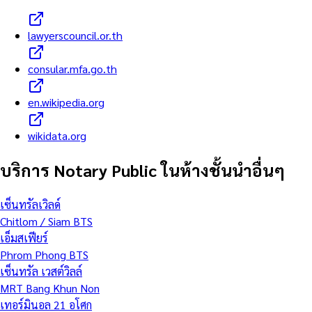
lawyerscouncil.or.th
consular.mfa.go.th
en.wikipedia.org
wikidata.org
บริการ Notary Public ในห้างชั้นนำอื่นๆ
เซ็นทรัลเวิลด์
Chitlom / Siam BTS
เอ็มสเฟียร์
Phrom Phong BTS
เซ็นทรัล เวสต์วิลล์
MRT Bang Khun Non
เทอร์มินอล 21 อโศก