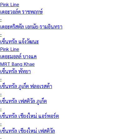
Pink Line
เดอะวอล์ค ราชพฤกษ์
-
เดอะคริสตัล เอกมัย-รามอินทรา
-
เซ็นทรัล แจ้งวัฒนะ
Pink Line
เดอะมอลล์ บางแค
MRT Bang Khae
เซ็นทรัล พัทยา
-
เซ็นทรัล ภูเก็ต ฟลอเรสต้า
-
เซ็นทรัล เฟสติวัล ภูเก็ต
-
เซ็นทรัล เชียงใหม่ แอร์พอร์ต
-
เซ็นทรัล เชียงใหม่ เฟสติวัล
-