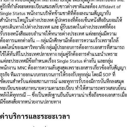
คู่รักที่กำลังจะจดทะเบียนสมรสกับชาวต่างชาติและต้อง Affidavit of
Single Status พนักงานบริษัทข้ามชาติที่ต้องลงนามสัญญากับ
สำนักงานใหญ่ในต่างประเทศ ผู้ปกครองที่ต้องเซ็นหนังสือยินยอมให้
บุตรเดินทางไปต่างประเทศ และ ผู้รับมรดกในต่างประเทศที่ต้อง
รับรองหนังสือมอบอำนาจให้ทนายต่างประเทศ แต่ละกลุ่มมีความ
ต้องการแตกต่างกัน — กลุ่มนักศึกษามักต้องการความเร็วเพราะใกล้
เดดไลน์ของมหาวิทยาลัย กลุ่มผู้ประกอบการต้องการเอกสารที่สามารถ
ใช้ได้ทันทีในประเทศปลายทาง กลุ่มคู่รักต้องการคำแนะนำเพราะ
แต่ละประเทศมีข้อกำหนดเรื่อง Single Status ต่างกัน และกลุ่ม
พนักงาน MNC ต้องการความลับสูงสุดเพราะเอกสารเกี่ยวข้องกับสัญญา
ธุรกิจ ทีมเราออกแบบกระบวนการให้รองรับทุกกลุ่ม โดยมี SOP ที่
ชัดเจนสำหรับแต่ละสถานการณ์ และทุกการรับรองมีการบันทึกลงสมุด
ทะเบียนของสภาทนายความตามระเบียบ ทำให้สามารถตรวจสอบย้อน
หลังได้ทุกกรณี — ซึ่งเป็นหลักฐานยืนยันความน่าเชื่อถือของเอกสารเมื่อ
มีข้อสงสัยจากหน่วยงานปลายทาง
ค่าบริการและระยะเวลา