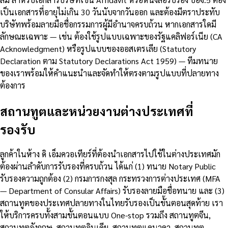
เป็นเอกสารที่อายุไม่เกิน 30 วันนับจากวันออก และต้องมีตราประทับ
บริษัทพร้อมลายมือชื่อกรรมการผู้มีอำนาจครบถ้วน หากเอกสารใดมี
ลักษณะเฉพาะ — เช่น ต้องใช้รูปแบบเฉพาะของรัฐแคลิฟอร์เนีย (CA
Acknowledgment) หรือรูปแบบของออสเตรเลีย (Statutory
Declaration ตาม Statutory Declarations Act 1959) — ทีมทนาย
ของเราพร้อมให้คำแนะนำและจัดทำให้ตรงตามรูปแบบที่ปลายทาง
ต้องการ
สถานทูตและหน่วยงานต่างประเทศที่
รองรับ
ลูกค้าในห้าง ดิ เอ็มควอเทียร์ที่ต้องนำเอกสารไปใช้ในต่างประเทศมัก
ต้องผ่านลำดับการรับรองที่ครบถ้วน ได้แก่ (1) ทนาย Notary Public
รับรองความถูกต้อง (2) กรมการกงสุล กระทรวงการต่างประเทศ (MFA
— Department of Consular Affairs) รับรองลายมือชื่อทนาย และ (3)
สถานทูตของประเทศปลายทางในไทยรับรองเป็นขั้นตอนสุดท้าย เรา
ให้บริการครบทั้งสามขั้นตอนแบบ One-stop รวมถึง สถานทูตจีน,
สถานทูตอังกฤษ, สถานทูตอินเดีย, สถานทูตแคนาดา, สถานทูต