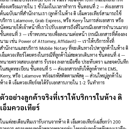
ต้องเตรียมภายใน 1 ชั่วโมงในเวลาทำการ ขั้นตอนที่ 2 — ส่งเอกสาร
ต้นฉบับมาที่สำนักงานเรา (ลูกค้าในห้าง ดิ เอ็มควอเทียร์สามารถใช้
บริการ Lalamove, Grab Express, หรือ Kerry ในการส่งเอกสาร หรือ
นัดหมายให้เจ้าหน้าที่เราไปรับเอกสารถึงที่ในกรณีเอกสารจำนวนมาก)
ขั้นตอนที่ 3 — เข้าพบทนายเพื่อลงนามต่อหน้า (กรณีเอกสารที่ต้องลง
นาม เช่น Power of Attorney, Affidavit) — เราให้บริการทั้งที่
สำนักงานและบริการ Mobile Notary ที่จะเดินทางไปหาลูกค้าในห้าง ดิ
เอ็มควอเทียร์โดยตรงในกรณีที่ลูกค้าไม่สะดวกเดินทาง ขั้นตอนที่ 4 —
ทนายตรวจสอบเอกสาร รับรอง ลงลายมือชื่อ ประทับตรา และจดบันทึก
ในสมุดทะเบียน ขั้นตอนที่ 5 — ส่งเอกสารกลับให้ลูกค้าทาง EMS,
Kerry, หรือ Lalamove พร้อมรหัสติดตามพัสดุ — ส่วนใหญ่ลูกค้าใน
ห้าง ดิ เอ็มควอเทียร์จะได้รับเอกสารภายใน 1-2 วันทำการ
ตัวอย่างลูกค้าจริงที่เราให้บริการในห้าง ดิ
เอ็มควอเทียร์
ในแต่ละเดือนทีมเรารับงานจากห้าง ดิ เอ็มควอเทียร์เฉลี่ยกว่า 200
รายการ ครอบคลุมลูกค้าหลากหลายกลุ่ม โดยกลุ่มลูกค้าหลักของเราคือ: