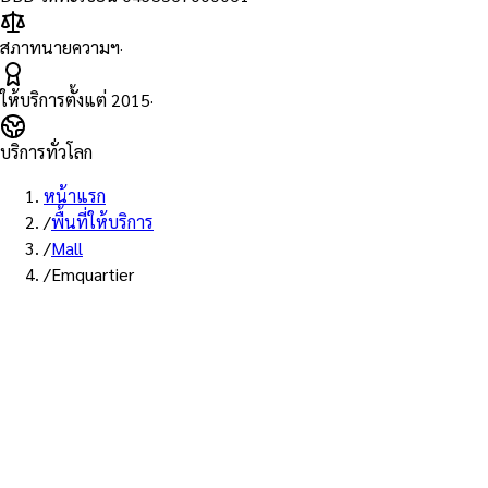
สภาทนายความฯ
·
ให้บริการตั้งแต่
2015
·
บริการทั่วโลก
หน้าแรก
/
พื้นที่ให้บริการ
/
Mall
/
Emquartier
พื้นที่ให้บริการ: ดิ เอ็มควอเทียร์
บริการรับรองเอกสาร Notary
Public ห้าง ดิ เอ็มควอเทียร์ —
ทนายผู้ทำคำรับรองที่ขึ้นทะเบียน