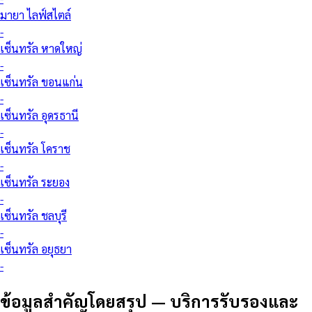
มายา ไลฟ์สไตล์
-
เซ็นทรัล หาดใหญ่
-
เซ็นทรัล ขอนแก่น
-
เซ็นทรัล อุดรธานี
-
เซ็นทรัล โคราช
-
เซ็นทรัล ระยอง
-
เซ็นทรัล ชลบุรี
-
เซ็นทรัล อยุธยา
-
ข้อมูลสำคัญโดยสรุป
—
บริการรับรองและ