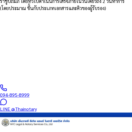
ราชูปถัมภ์ โดยทั่วไปดำเนินการเสร็จภายในวันเดียวถึง 2 วันทำการ
(โดยประมาณ ขึ้นกับประเภทเอกสารและคิวของผู้รับรอง)
รับรองโดยทนายผู้มีใบอนุญาตจากสภาทนายความ
รับรองสำเนาเอกสารถูกต้อง
(Certified True Copy)
พาสปอร์ต บัตรประชาชน ทะเบียนบ้าน ทรานสคริปต์ ปริญญาบัตร
Bank Statement — รับรองอย่างถูกต้องโดยทนายผู้มีอำนาจ
0
/5
(
0
รีวิว
)
094-895-8999
LINE
@Thainotary