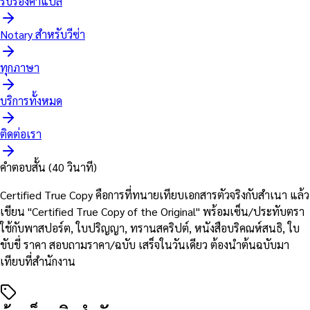
รับรองคำแปล
Notary สำหรับวีซ่า
ทุกภาษา
บริการทั้งหมด
ติดต่อเรา
คำตอบสั้น (40 วินาที)
Certified True Copy คือการที่ทนายเทียบเอกสารตัวจริงกับสำเนา แล้ว
เขียน "Certified True Copy of the Original" พร้อมเซ็น/ประทับตรา
ใช้กับพาสปอร์ต, ใบปริญญา, ทรานสคริปต์, หนังสือบริคณห์สนธิ, ใบ
ขับขี่ ราคา สอบถามราคา/ฉบับ เสร็จในวันเดียว ต้องนำต้นฉบับมา
เทียบที่สำนักงาน