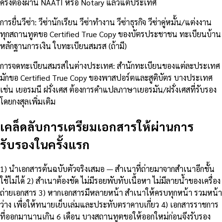
ครั้งต้องผ่าน NAATI หรือ Notary แล้วแต่ประเทศ
การยื่นวีซ่า: วีซ่านักเรียน วีซ่าทำงาน วีซ่าธุรกิจ วีซ่าคู่หมั้น/แต่งงาน
ทุกสถานทูตขอ Certified True Copy ของบัตรประชาชน ทะเบียนบ้าน
หลักฐานการเงิน ใบทะเบียนสมรส (ถ้ามี)
การจดทะเบียนสมรสในต่างประเทศ: สำนักทะเบียนของแต่ละประเทศ
มักขอ Certified True Copy ของพาสปอร์ตและสูติบัตร บางประเทศ
เช่น เยอรมนี ฝรั่งเศส ต้องการคำแปลภาษาเยอรมัน/ฝรั่งเศสที่รับรอง
โดยกงสุลเพิ่มเติม
เคล็ดลับการเตรียมเอกสารให้ผ่านการ
รับรองในครั้งแรก
1) นำเอกสารต้นฉบับตัวจริงเสมอ — สำเนาที่ถ่ายมาจากสำเนาอีกชั้น
ใช้ไม่ได้ 2) สำเนาต้องชัด ไม่มีรอยพับทับเนื้อหา ไม่มีลายน้ำของเครื่อง
ถ่ายเอกสาร 3) หากเอกสารมีหลายหน้า สำเนาให้ครบทุกหน้า รวมหน้า
ว่าง เพื่อให้ทนายเย็บเล่มและประทับตราคาบเกี่ยว 4) เอกสารราชการ
ที่ออกมานานเกิน 6 เดือน บางสถานทูตขอให้ออกใหม่ก่อนจึงรับรอง