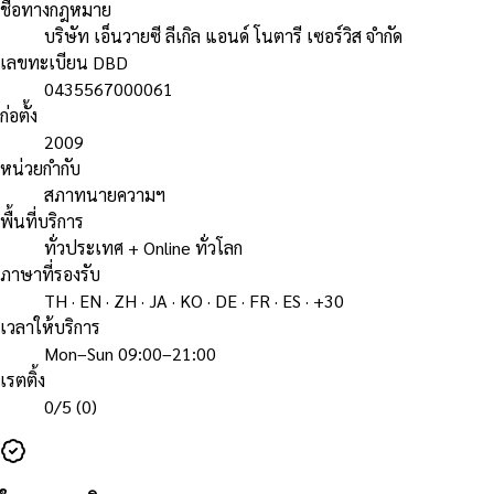
ชื่อทางกฎหมาย
บริษัท เอ็นวายซี ลีเกิล แอนด์ โนตารี เซอร์วิส จำกัด
เลขทะเบียน DBD
0435567000061
ก่อตั้ง
2009
หน่วยกำกับ
สภาทนายความฯ
พื้นที่บริการ
ทั่วประเทศ + Online ทั่วโลก
ภาษาที่รองรับ
TH · EN · ZH · JA · KO · DE · FR · ES · +30
เวลาให้บริการ
Mon–Sun 09:00–21:00
เรตติ้ง
0
/5 (
0
)