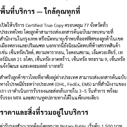
พื้นที่บริการ — ใกล้คุณทุกที่
เปิดให้บริการ Certified True Copy ครอบคลุม 77 จังหวัดทั่ว
ประเทศไทย โดยลูกค้าสามารถส่งเอกสารต้นฉบับมาพบทนายที่
สำนักงานในกรุงเทพ หรือนัดทนายเข้าพบที่ออฟฟิศของลูกค้าในเขต
เมืองหลวงและปริมณฑล นอกจากนี้ยังนิยมนัดพบที่ห้างสรรพสินค้า
เช่น เซ็นทรัลเวิลด์, สยามพารากอน, ไอคอนสยาม, เอ็มควอเทียร์, เท
อร์มินอล 21 อโศก, เซ็นทรัล ลาดพร้าว, เซ็นทรัล พระราม 9, เซ็นทรัล
แจ้งวัฒนะ และเดอะมอลล์ บางกะปิ
สำหรับลูกค้าชาวไทยที่อาศัยอยู่ต่างประเทศ สามารถส่งเอกสารต้นฉบับ
ทางไปรษณีย์ระหว่างประเทศ (DHL, FedEx, EMS) มาที่สำนักงานของ
เรา เราดำเนินการรับรองและส่งกลับภายใน 3–5 วันทำการ พร้อม
รับรอง MFA และสถานทูตปลายทางได้ในแพ็กเกจเดียว
ราคาและสิ่งที่รวมอยู่ในบริการ
ค่ารับรองสำเนาถูกต้องโดยทนาย Notary Public เริ่มต้น 1,500 บาท