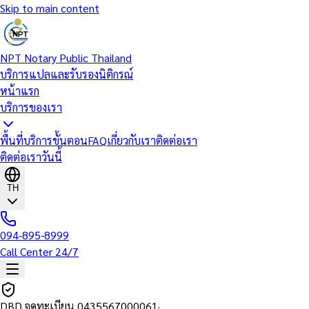
Skip to main content
NPT Notary Public Thailand
บริการแปลและรับรองนิติกรณ์
หน้าแรก
บริการของเรา
พื้นที่บริการ
ขั้นตอน
FAQ
เกี่ยวกับเรา
ติดต่อเรา
ติดต่อเราวันนี้
TH
094-895-8999
Call Center 24/7
DBD จดทะเบียน
0435567000061
·