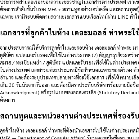
ประการที่สามคือเรื่องของความเชี่ยวชาญในเอกสารต่างประเทศ เราเ
ต้องการลำดับขั้นรับรอง MFA + สถานทูตอย่างเคร่งครัด และสถานทูต
เฉพาะ เรามีระบบติดตามสถานะเอกสารแบบเรียลไทม์ผ่าน LINE ทำให้คุ
เอกสารที่ลูกค้าในห้าง เดอะมอลล์ ท่าพระใช้
จากประสบการณ์ให้บริการลูกค้าในและรอบห้าง เดอะมอลล์ ท่าพระ มาเป
สูติบัตร แปลและรับรองเพื่อใช้ในต่างประเทศ (2) สัญญาธุรกิจระหว่า
สมรส / ทะเบียนหย่า / สูติบัตร แปลและรับรองเพื่อใช้ในต่างประเทศ 
ในต่างประเทศ เอกสารแต่ละประเภทมีข้อกำหนดเฉพาะของตัวเอง ตัวอย
อำนาจ และต้องระบุประเทศปลายทางที่จะใช้เอกสาร เพื่อให้ทนายเลือกร
เกิน 30 วันนับจากวันออก และต้องมีตราประทับบริษัทพร้อมลายมือชื
Acknowledgment) หรือรูปแบบของออสเตรเลีย (Statutory Declara
ต้องการ
สถานทูตและหน่วยงานต่างประเทศที่รองรั
ลูกค้าในห้าง เดอะมอลล์ ท่าพระที่ต้องนำเอกสารไปใช้ในต่างประเทศมั
(MFA — Department of Consular Affairs) รับรองลายมือชื่อทนาย 