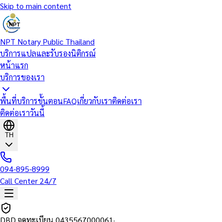
Skip to main content
NPT Notary Public Thailand
บริการแปลและรับรองนิติกรณ์
หน้าแรก
บริการของเรา
พื้นที่บริการ
ขั้นตอน
FAQ
เกี่ยวกับเรา
ติดต่อเรา
ติดต่อเราวันนี้
TH
094-895-8999
Call Center 24/7
DBD จดทะเบียน
0435567000061
·