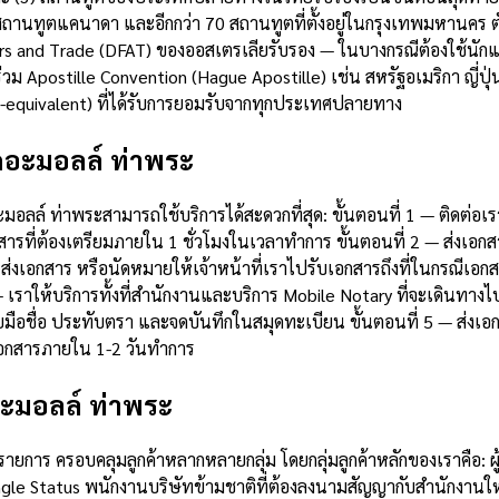
ถานทูตแคนาดา และอีกกว่า 70 สถานทูตที่ตั้งอยู่ในกรุงเทพมหานคร ตั
rs and Trade (DFAT) ของออสเตรเลียรับรอง — ในบางกรณีต้องใช้นักแปล
่วม Apostille Convention (Hague Apostille) เช่น สหรัฐอเมริกา ญี่
le-equivalent) ที่ได้รับการยอมรับจากทุกประเทศปลายทาง
เดอะมอลล์ ท่าพระ
ดอะมอลล์ ท่าพระสามารถใช้บริการได้สะดวกที่สุด: ขั้นตอนที่ 1 — ติดต
่ต้องเตรียมภายใน 1 ชั่วโมงในเวลาทำการ ขั้นตอนที่ 2 — ส่งเอกสาร
ส่งเอกสาร หรือนัดหมายให้เจ้าหน้าที่เราไปรับเอกสารถึงที่ในกรณีเอ
— เราให้บริการทั้งที่สำนักงานและบริการ Mobile Notary ที่จะเดินทาง
ือชื่อ ประทับตรา และจดบันทึกในสมุดทะเบียน ขั้นตอนที่ 5 — ส่งเอก
บเอกสารภายใน 1-2 วันทำการ
ดอะมอลล์ ท่าพระ
ยการ ครอบคลุมลูกค้าหลากหลายกลุ่ม โดยกลุ่มลูกค้าหลักของเราคือ: ผู้
Single Status พนักงานบริษัทข้ามชาติที่ต้องลงนามสัญญากับสำนักงานใ