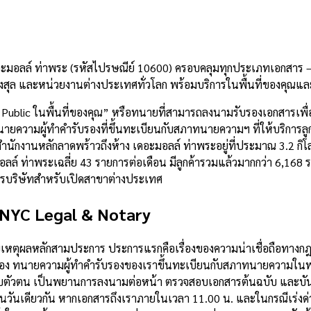
อะมอลล์ ท่าพระ (รหัสไปรษณีย์ 10600) ครอบคลุมทุกประเภทเอกสาร — 
สุล และหน่วยงานต่างประเทศทั่วโลก พร้อมบริการในพื้นที่ของคุณแล
 Public ในพื้นที่ของคุณ” หรือทนายที่สามารถลงนามรับรองเอกสารเพื
ความผู้ทำคำรับรองที่ขึ้นทะเบียนกับสภาทนายความฯ ที่ให้บริการลูกค้
จากสำนักงานหลักลาดพร้าวถึงห้าง เดอะมอลล์ ท่าพระอยู่ที่ประมาณ 3.
ล์ ท่าพระเฉลี่ย 43 รายการต่อเดือน มีลูกค้ารวมแล้วมากกว่า 6,168
ารบริษัทสำหรับเปิดสาขาต่างประเทศ
 NYC Legal & Notary
ด้วยเหตุผลหลักสามประการ ประการแรกคือเรื่องของความน่าเชื่อถือทา
อง ทนายความผู้ทำคำรับรองของเราขึ้นทะเบียนกับสภาทนายความในพระ
บตัวตน เป็นพยานการลงนามต่อหน้า ตรวจสอบเอกสารต้นฉบับ และบันท
นวันเดียวกัน หากเอกสารถึงเราภายในเวลา 11.00 น. และในกรณีเร่งด่