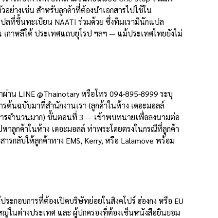
วอย่างเช่น สำหรับลูกค้าที่ต้องนำเอกสารไปใช้ใน
ที่ขึ้นทะเบียน NAATI ร่วมด้วย ซึ่งทีมเรามีนักแปล
ปุ่น เกาหลีใต้ ประเทศแถบยุโรป ฯลฯ — แม้ประเทศไทยยังไม่
่อเราผ่าน LINE @Thainotary หรือโทร 094-895-8999 ระบุ
ต้นฉบับมาที่สำนักงานเรา (ลูกค้าในห้าง เดอะมอลล์
กสารจำนวนมาก) ขั้นตอนที่ 3 — เข้าพบทนายเพื่อลงนามต่อ
ไปหาลูกค้าในห้าง เดอะมอลล์ ท่าพระโดยตรงในกรณีที่ลูกค้า
สารกลับให้ลูกค้าทาง EMS, Kerry, หรือ Lalamove พร้อม
ประกอบการที่ต้องเปิดบริษัทย่อยในสิงคโปร์ ฮ่องกง หรือ EU
หญ่ในต่างประเทศ และ ผู้ปกครองที่ต้องเซ็นหนังสือยินยอม