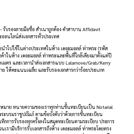
รับรองลายมือชื่อ สำเนาถูกต้อง คำสาบาน Affidavit
ะออนไลน์ส่งเอกสารทั่วประเทศ
่อนำไปใช้ในต่างประเทศในห้าง เดอะมอลล์ ท่าพระ (รหัส
าในห้าง เดอะมอลล์ ท่าพระและพื้นที่ใกล้เคียงมาตั้งแต่ปี
2 กิโลเมตร และเวลานำส่งเอกสารแบบ Lalamove/Grab/Kerry
 ราย ให้คะแนนเฉลี่ย และรับรองเอกสารกว่าร้อยประเภท
งกฎหมาย ทนายความของเราทุกท่านขึ้นทะเบียนเป็น Notarial
บรมราชูปถัมภ์ ตามข้อบังคับว่าด้วยการขึ้นทะเบียน
ึกการรับรองทุกครั้งลงในสมุดทะเบียนตามระเบียบ ประการ
วนเรามีบริการรับเอกสารถึงห้าง เดอะมอลล์ ท่าพระโดยตรง