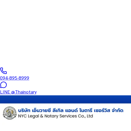
ทะเบียนสภาทนา
บริการรับรองเอกสารโดยทนาย Notary Public สำหรับลูกค้าในห้าง เด
หนังสือมอบอำนาจ และเอกสารบริษัท สำหรับใช้กับสถานทูต กรมการกง
0
/5
(
0
รีวิว
)
094-895-8999
LINE
@Thainotary