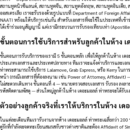
สถานทูตนิวซีแลนด์, สถานทูตจีน, สถานทูตอังกฤษ, สถานทูตอินเดีย, ส
ออสเตรเลีย เราจะรับรองด้วยรูปแบบที่ Department of Foreign Affai
NAATI พร้อมให้บริการเช่นกัน สำหรับเอกสารที่จะใช้ในประเทศที่เข้าร
ได้เข้าร่วมอนุสัญญานี้ แต่เรามีกระบวนการรับรองเทียบเท่า (Apostil
ขั้นตอนการใช้บริการสำหรับลูกค้าในห้าง 
ขั้นตอนการรับบริการของเรามี 5 ขั้นตอนหลัก เพื่อให้ลูกค้าในห้าง เ
ประเภทเอกสารและประเทศปลายทาง ทีมเราจะแจ้งค่าบริการและเอกสารที
ท่าพระสามารถใช้บริการ Lalamove, Grab Express, หรือ Kerry ในการ
หน้า (กรณีเอกสารที่ต้องลงนาม เช่น Power of Attorney, Affidavit) 
ไม่สะดวกเดินทาง ขั้นตอนที่ 4 — ทนายตรวจสอบเอกสาร รับรอง ลงลายม
รหัสติดตามพัสดุ — ส่วนใหญ่ลูกค้าในห้าง เดอะมอลล์ ท่าพระจะได้รั
ตัวอย่างลูกค้าจริงที่เราให้บริการในห้าง เ
ในแต่ละเดือนทีมเรารับงานจากห้าง เดอะมอลล์ ท่าพระเฉลี่ยกว่า 200 รา
คู่รักที่กำลังจะจดทะเบียนสมรสกับชาวต่างชาติและต้อง Affidavit of 