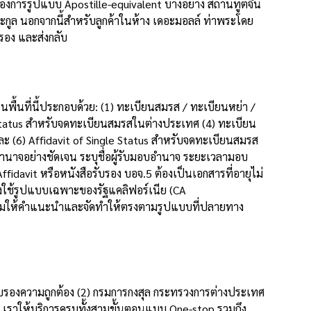
งการรูปแบบ Apostille-equivalent บางอย่าง สถานทูตจีน
กูล นอกจากนี้สำหรับลูกค้าในห้าง เดอะมอลล์ ท่าพระโดย
รอง และส่งกลับ
ื้นที่นี้ประกอบด้วย: (1) ทะเบียนสมรส / ทะเบียนหย่า /
le Status สำหรับจดทะเบียนสมรสในต่างประเทศ (4) ทะเบียน
ละ (6) Affidavit of Single Status สำหรับจดทะเบียนสมรส
นาจอย่างชัดเจน ระบุชื่อผู้รับมอบอำนาจ ระยะเวลามอบ
idavit หรือหนังสือรับรอง บอจ.5 ต้องเป็นเอกสารที่อายุไม่
งใช้รูปแบบเฉพาะของรัฐแคลิฟอร์เนีย (CA
้อมให้คำแนะนำและจัดทำให้ตรงตามรูปแบบที่ปลายทาง
 รับรองความถูกต้อง (2) กรมการกงสุล กระทรวงการต่างประเทศ
เราให้บริการครบทั้งสามขั้นตอนแบบ One-stop รวมถึง