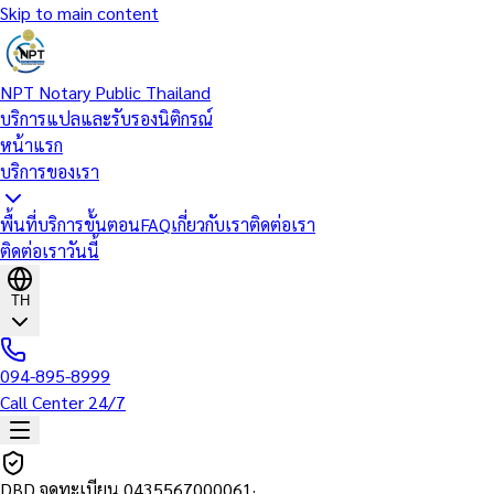
Skip to main content
NPT Notary Public Thailand
บริการแปลและรับรองนิติกรณ์
หน้าแรก
บริการของเรา
พื้นที่บริการ
ขั้นตอน
FAQ
เกี่ยวกับเรา
ติดต่อเรา
ติดต่อเราวันนี้
TH
094-895-8999
Call Center 24/7
DBD จดทะเบียน
0435567000061
·