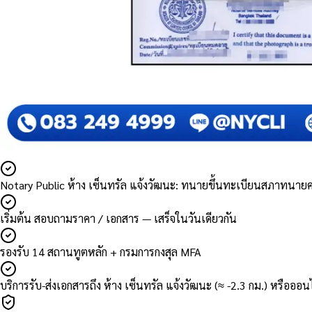
Notary Public ห้าง เซ็นทรัล แจ้งวัฒนะ: ทนายขึ้นทะเบียนสภาทนาย
เริ่มต้น สอบถามราคา / เอกสาร — เสร็จในวันเดียวกัน
รองรับ 14 สถานทูตหลัก + กรมการกงสุล MFA
บริการรับ-ส่งเอกสารถึง ห้าง เซ็นทรัล แจ้งวัฒนะ (≈ -2.3 กม.) หรือออ