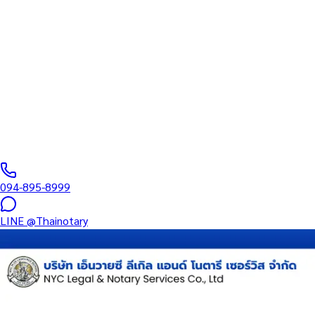
ทนายความ
บริการรับรองเอกสารโดยทนาย Notary Public สำหรับลูกค้าในห้าง เซ็
หนังสือมอบอำนาจ และเอกสารบริษัท สำหรับใช้กับสถานทูต กรมการกง
0
/5
(
0
รีวิว
)
094-895-8999
LINE
@Thainotary