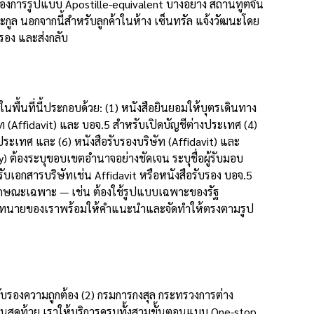
งการรูปแบบ Apostille-equivalent บางอย่าง สถานทูตจีน
ูล นอกจากนี้สำหรับลูกค้าในห้าง เซ็นทรัล แจ้งวัฒนะโดย
รอง และส่งกลับ
ื้นที่นี้ประกอบด้วย: (1) หนังสือยินยอมให้บุตรเดินทาง
 (Affidavit) และ บอจ.5 สำหรับเปิดบัญชีต่างประเทศ (4)
ะเทศ และ (6) หนังสือรับรองบริษัท (Affidavit) และ
ต้องระบุขอบเขตอำนาจอย่างชัดเจน ระบุชื่อผู้รับมอบ
เอกสารบริษัทเช่น Affidavit หรือหนังสือรับรอง บอจ.5
ีลักษณะเฉพาะ — เช่น ต้องใช้รูปแบบเฉพาะของรัฐ
 ทีมทนายของเราพร้อมให้คำแนะนำและจัดทำให้ตรงตามรูป
รับรองความถูกต้อง (2) กรมการกงสุล กระทรวงการต่าง
นสุดท้าย เราให้บริการครบทั้งสามขั้นตอนแบบ One-stop