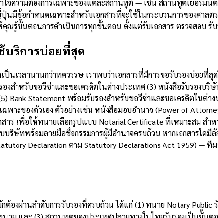
ข้าใจความต้องการเฉพาะของแต่ละสถานทูต — เช่น สถานทูตเยอรมันต้อ
ี่ปุ่นมีข้อกำหนดเฉพาะสำหรับเอกสารที่จะใช้ในกระบวนการของศาลตระก
ณรู้ขั้นตอนการดำเนินการทุกขั้นตอน ตั้งแต่รับเอกสาร ตรวจสอบ รับ
้บริการบ่อยที่สุด
ป็นเวลานานกว่าทศวรรษ เราพบว่าเอกสารที่มีการขอรับรองบ่อยที่สุดในพ
องสำหรับขอวีซ่าและขอเครดิตในต่างประเทศ (3) หนังสือรับรองบริษัท
(5) Bank Statement พร้อมรับรองสำหรับขอวีซ่าและขอเครดิตในต่างปร
พาะของตัวเอง ตัวอย่างเช่น หนังสือมอบอำนาจ (Power of Attorney) 
เพื่อให้ทนายเลือกรูปแบบ Notarial Certificate ที่เหมาะสม สำหรับ
ะทับบริษัทพร้อมลายมือชื่อกรรมการผู้มีอำนาจครบถ้วน หากเอกสารใดม
tatutory Declaration ตาม Statutory Declarations Act 1959) —
บ
ักต้องผ่านลำดับการรับรองที่ครบถ้วน ได้แก่ (1) ทนาย Notary Public 
ื่อทนาย และ (3) สถานทูตของประเทศปลายทางในไทยรับรองเป็นขั้นตอ