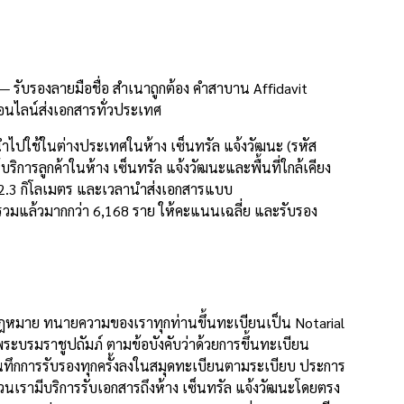
 รับรองลายมือชื่อ สำเนาถูกต้อง คำสาบาน Affidavit
นไลน์ส่งเอกสารทั่วประเทศ
ำไปใช้ในต่างประเทศในห้าง เซ็นทรัล แจ้งวัฒนะ (รหัส
การลูกค้าในห้าง เซ็นทรัล แจ้งวัฒนะและพื้นที่ใกล้เคียง
มาณ -2.3 กิโลเมตร และเวลานำส่งเอกสารแบบ
ารวมแล้วมากกว่า 6,168 ราย ให้คะแนนเฉลี่ย และรับรอง
างกฎหมาย ทนายความของเราทุกท่านขึ้นทะเบียนเป็น Notarial
บรมราชูปถัมภ์ ตามข้อบังคับว่าด้วยการขึ้นทะเบียน
ึกการรับรองทุกครั้งลงในสมุดทะเบียนตามระเบียบ ประการ
นเรามีบริการรับเอกสารถึงห้าง เซ็นทรัล แจ้งวัฒนะโดยตรง