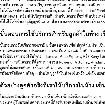
รวมถึง สถานทูตออสเตรเลีย, สถานทูตสวีเดน, สถานทูตเยอรมนี, สถานทูต
ไปใช้ในออสเตรเลีย เราจะรับรองด้วยรูปแบบที่ Department of Foreig
แปล NAATI พร้อมให้บริการเช่นกัน สำหรับเอกสารที่จะใช้ในประเทศที่
ยังไม่ได้เข้าร่วมอนุสัญญานี้ แต่เรามีกระบวนการรับรองเทียบเท่า (A
ขั้นตอนการใช้บริการสำหรับลูกค้าในห้าง เ
ขั้นตอนการรับบริการของเรามี 5 ขั้นตอนหลัก เพื่อให้ลูกค้าในห้าง เซ
ประเภทเอกสารและประเทศปลายทาง ทีมเราจะแจ้งค่าบริการและเอกสารที่
แจ้งวัฒนะสามารถใช้บริการ Lalamove, Grab Express, หรือ Kerry ใน
ต่อหน้า (กรณีเอกสารที่ต้องลงนาม เช่น Power of Attorney, Affidavit
ลูกค้าไม่สะดวกเดินทาง ขั้นตอนที่ 4 — ทนายตรวจสอบเอกสาร รับรอง ล
พร้อมรหัสติดตามพัสดุ — ส่วนใหญ่ลูกค้าในห้าง เซ็นทรัล แจ้งวัฒนะจ
ตัวอย่างลูกค้าจริงที่เราให้บริการในห้าง เซ
ในแต่ละเดือนทีมเรารับงานจากห้าง เซ็นทรัล แจ้งวัฒนะเฉลี่ยกว่า 200 
ประเทศ ผู้รับมรดกในต่างประเทศที่ต้องรับรองหนังสือมอบอำนาจให้