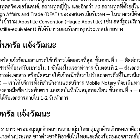
สวิตเซอร์แลนด์, สถานทูตญี่ปุ่น และอีกกว่า 70 สถานทูตที่ตั้งอยู่ใ
n Affairs and Trade (DFAT) ของออสเตรเลียรับรอง — ในบางกรณีต้องใช
เข้าร่วม Apostille Convention (Hague Apostille) เช่น สหรัฐอเมริ
postille-equivalent) ที่ได้รับการยอมรับจากทุกประเทศปลายทาง
ซ็นทรัล แจ้งวัฒนะ
็นทรัล แจ้งวัฒนะสามารถใช้บริการได้สะดวกที่สุด: ขั้นตอนที่ 1 — ติด
ต้องเตรียมภายใน 1 ชั่วโมงในเวลาทำการ ขั้นตอนที่ 2 — ส่งเอกสารต
การส่งเอกสาร หรือนัดหมายให้เจ้าหน้าที่เราไปรับเอกสารถึงที่ในกรณ
) — เราให้บริการทั้งที่สำนักงานและบริการ Mobile Notary ที่จะเดินท
งลายมือชื่อ ประทับตรา และจดบันทึกในสมุดทะเบียน ขั้นตอนที่ 5 — ส
ะได้รับเอกสารภายใน 1-2 วันทำการ
็นทรัล แจ้งวัฒนะ
รายการ ครอบคลุมลูกค้าหลากหลายกลุ่ม โดยกลุ่มลูกค้าหลักของเราคือ: ผ
ทนายต่างประเทศ ชาวต่างชาติที่อาศัยในไทยและต้องรับรองเอกสารกลั