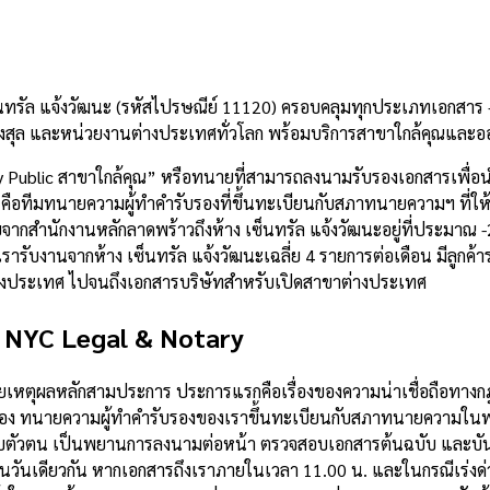
นทรัล แจ้งวัฒนะ (รหัสไปรษณีย์ 11120) ครอบคลุมทุกประเภทเอกสาร —
สุล และหน่วยงานต่างประเทศทั่วโลก พร้อมบริการสาขาใกล้คุณและออ
y Public สาขาใกล้คุณ” หรือทนายที่สามารถลงนามรับรองเอกสารเพื่อน
ือทีมทนายความผู้ทำคำรับรองที่ขึ้นทะเบียนกับสภาทนายความฯ ที่ให้บริ
งเฉลี่ยจากสำนักงานหลักลาดพร้าวถึงห้าง เซ็นทรัล แจ้งวัฒนะอยู่ที่ประ
ับงานจากห้าง เซ็นทรัล แจ้งวัฒนะเฉลี่ย 4 รายการต่อเดือน มีลูกค้
่างประเทศ ไปจนถึงเอกสารบริษัทสำหรับเปิดสาขาต่างประเทศ
ก NYC Legal & Notary
าด้วยเหตุผลหลักสามประการ ประการแรกคือเรื่องของความน่าเชื่อถือท
อง ทนายความผู้ทำคำรับรองของเราขึ้นทะเบียนกับสภาทนายความในพระ
บตัวตน เป็นพยานการลงนามต่อหน้า ตรวจสอบเอกสารต้นฉบับ และบันท
นวันเดียวกัน หากเอกสารถึงเราภายในเวลา 11.00 น. และในกรณีเร่งด่ว