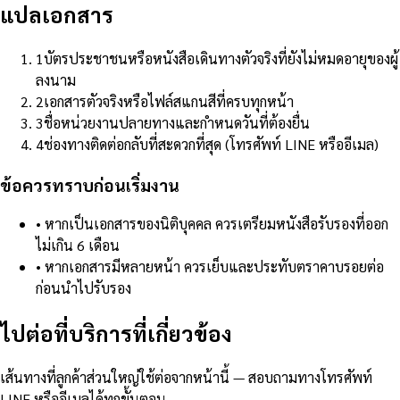
แปลเอกสาร
1
บัตรประชาชนหรือหนังสือเดินทางตัวจริงที่ยังไม่หมดอายุของผู้
ลงนาม
2
เอกสารตัวจริงหรือไฟล์สแกนสีที่ครบทุกหน้า
3
ชื่อหน่วยงานปลายทางและกำหนดวันที่ต้องยื่น
4
ช่องทางติดต่อกลับที่สะดวกที่สุด (โทรศัพท์ LINE หรืออีเมล)
ข้อควรทราบก่อนเริ่มงาน
•
หากเป็นเอกสารของนิติบุคคล ควรเตรียมหนังสือรับรองที่ออก
ไม่เกิน 6 เดือน
•
หากเอกสารมีหลายหน้า ควรเย็บและประทับตราคาบรอยต่อ
ก่อนนำไปรับรอง
ไปต่อที่บริการที่เกี่ยวข้อง
เส้นทางที่ลูกค้าส่วนใหญ่ใช้ต่อจากหน้านี้ — สอบถามทางโทรศัพท์
LINE หรืออีเมลได้ทุกขั้นตอน