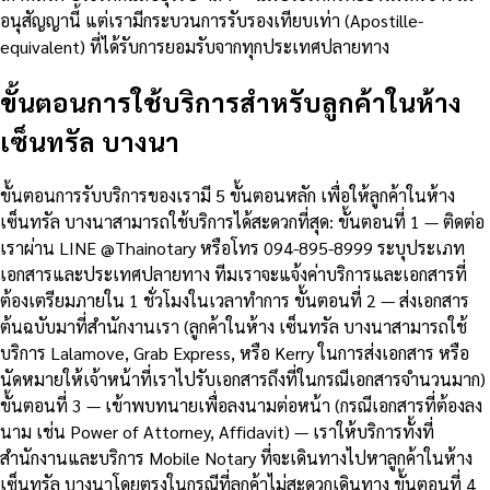
อนุสัญญานี้ แต่เรามีกระบวนการรับรองเทียบเท่า (Apostille-
equivalent) ที่ได้รับการยอมรับจากทุกประเทศปลายทาง
ขั้นตอนการใช้บริการสำหรับลูกค้าในห้าง
เซ็นทรัล บางนา
ขั้นตอนการรับบริการของเรามี 5 ขั้นตอนหลัก เพื่อให้ลูกค้าในห้าง
เซ็นทรัล บางนาสามารถใช้บริการได้สะดวกที่สุด: ขั้นตอนที่ 1 — ติดต่อ
เราผ่าน LINE @Thainotary หรือโทร 094-895-8999 ระบุประเภท
เอกสารและประเทศปลายทาง ทีมเราจะแจ้งค่าบริการและเอกสารที่
ต้องเตรียมภายใน 1 ชั่วโมงในเวลาทำการ ขั้นตอนที่ 2 — ส่งเอกสาร
ต้นฉบับมาที่สำนักงานเรา (ลูกค้าในห้าง เซ็นทรัล บางนาสามารถใช้
บริการ Lalamove, Grab Express, หรือ Kerry ในการส่งเอกสาร หรือ
นัดหมายให้เจ้าหน้าที่เราไปรับเอกสารถึงที่ในกรณีเอกสารจำนวนมาก)
ขั้นตอนที่ 3 — เข้าพบทนายเพื่อลงนามต่อหน้า (กรณีเอกสารที่ต้องลง
นาม เช่น Power of Attorney, Affidavit) — เราให้บริการทั้งที่
สำนักงานและบริการ Mobile Notary ที่จะเดินทางไปหาลูกค้าในห้าง
เซ็นทรัล บางนาโดยตรงในกรณีที่ลูกค้าไม่สะดวกเดินทาง ขั้นตอนที่ 4