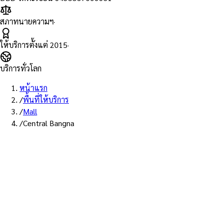
สภาทนายความฯ
·
ให้บริการตั้งแต่
2015
·
บริการทั่วโลก
หน้าแรก
/
พื้นที่ให้บริการ
/
Mall
/
Central Bangna
พื้นที่ให้บริการ: เซ็นทรัล บางนา
บริการรับรองเอกสาร Notary
Public ห้าง เซ็นทรัล บางนา —
ทนายผู้ทำคำรับรองที่ขึ้นทะเบียน