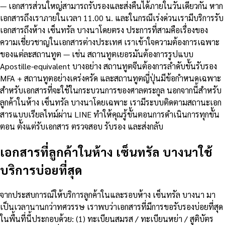
— เอกสารส่วนใหญ่สามารถรับรองและส่งคืนได้ภายในวันเดียวกัน หาก
เอกสารถึงเราภายในเวลา 11.00 น. และในกรณีเร่งด่วนเรามีบริการรับ
เอกสารถึงห้าง เซ็นทรัล บางนาโดยตรง ประการที่สามคือเรื่องของ
ความเชี่ยวชาญในเอกสารต่างประเทศ เราเข้าใจความต้องการเฉพาะ
ของแต่ละสถานทูต — เช่น สถานทูตเยอรมันต้องการรูปแบบ
Apostille-equivalent บางอย่าง สถานทูตจีนต้องการลำดับขั้นรับรอง
MFA + สถานทูตอย่างเคร่งครัด และสถานทูตญี่ปุ่นมีข้อกำหนดเฉพาะ
สำหรับเอกสารที่จะใช้ในกระบวนการของศาลตระกูล นอกจากนี้สำหรับ
ลูกค้าในห้าง เซ็นทรัล บางนาโดยเฉพาะ เรามีระบบติดตามสถานะเอก
สารแบบเรียลไทม์ผ่าน LINE ทำให้คุณรู้ขั้นตอนการดำเนินการทุกขั้น
ตอน ตั้งแต่รับเอกสาร ตรวจสอบ รับรอง และส่งกลับ
เอกสารที่ลูกค้าในห้าง เซ็นทรัล บางนาใช้
บริการบ่อยที่สุด
จากประสบการณ์ให้บริการลูกค้าในและรอบห้าง เซ็นทรัล บางนา มา
เป็นเวลานานกว่าทศวรรษ เราพบว่าเอกสารที่มีการขอรับรองบ่อยที่สุด
ในพื้นที่นี้ประกอบด้วย: (1) ทะเบียนสมรส / ทะเบียนหย่า / สูติบัตร