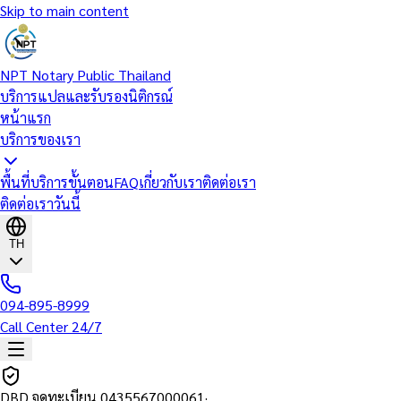
Skip to main content
NPT Notary Public Thailand
บริการแปลและรับรองนิติกรณ์
หน้าแรก
บริการของเรา
พื้นที่บริการ
ขั้นตอน
FAQ
เกี่ยวกับเรา
ติดต่อเรา
ติดต่อเราวันนี้
TH
094-895-8999
Call Center 24/7
DBD จดทะเบียน
0435567000061
·