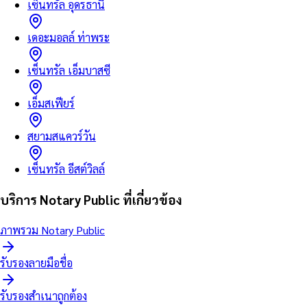
เซ็นทรัล อุดรธานี
เดอะมอลล์ ท่าพระ
เซ็นทรัล เอ็มบาสซี
เอ็มสเฟียร์
สยามสแควร์วัน
เซ็นทรัล อีสต์วิลล์
บริการ Notary Public ที่เกี่ยวข้อง
ภาพรวม Notary Public
รับรองลายมือชื่อ
รับรองสำเนาถูกต้อง