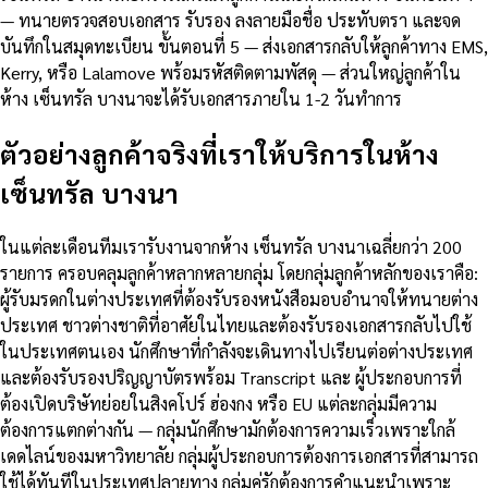
— ทนายตรวจสอบเอกสาร รับรอง ลงลายมือชื่อ ประทับตรา และจด
บันทึกในสมุดทะเบียน ขั้นตอนที่ 5 — ส่งเอกสารกลับให้ลูกค้าทาง EMS,
Kerry, หรือ Lalamove พร้อมรหัสติดตามพัสดุ — ส่วนใหญ่ลูกค้าใน
ห้าง เซ็นทรัล บางนาจะได้รับเอกสารภายใน 1-2 วันทำการ
ตัวอย่างลูกค้าจริงที่เราให้บริการในห้าง
เซ็นทรัล บางนา
ในแต่ละเดือนทีมเรารับงานจากห้าง เซ็นทรัล บางนาเฉลี่ยกว่า 200
รายการ ครอบคลุมลูกค้าหลากหลายกลุ่ม โดยกลุ่มลูกค้าหลักของเราคือ:
ผู้รับมรดกในต่างประเทศที่ต้องรับรองหนังสือมอบอำนาจให้ทนายต่าง
ประเทศ ชาวต่างชาติที่อาศัยในไทยและต้องรับรองเอกสารกลับไปใช้
ในประเทศตนเอง นักศึกษาที่กำลังจะเดินทางไปเรียนต่อต่างประเทศ
และต้องรับรองปริญญาบัตรพร้อม Transcript และ ผู้ประกอบการที่
ต้องเปิดบริษัทย่อยในสิงคโปร์ ฮ่องกง หรือ EU แต่ละกลุ่มมีความ
ต้องการแตกต่างกัน — กลุ่มนักศึกษามักต้องการความเร็วเพราะใกล้
เดดไลน์ของมหาวิทยาลัย กลุ่มผู้ประกอบการต้องการเอกสารที่สามารถ
ใช้ได้ทันทีในประเทศปลายทาง กลุ่มคู่รักต้องการคำแนะนำเพราะ