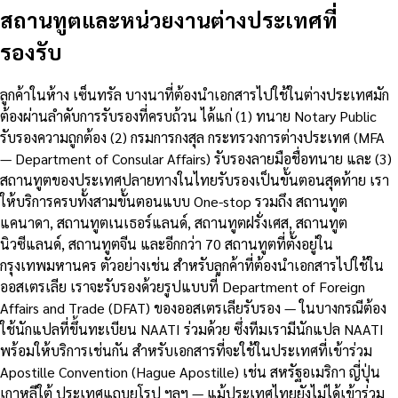
สถานทูตและหน่วยงานต่างประเทศที่
รองรับ
ลูกค้าในห้าง เซ็นทรัล บางนาที่ต้องนำเอกสารไปใช้ในต่างประเทศมัก
ต้องผ่านลำดับการรับรองที่ครบถ้วน ได้แก่ (1) ทนาย Notary Public
รับรองความถูกต้อง (2) กรมการกงสุล กระทรวงการต่างประเทศ (MFA
— Department of Consular Affairs) รับรองลายมือชื่อทนาย และ (3)
สถานทูตของประเทศปลายทางในไทยรับรองเป็นขั้นตอนสุดท้าย เรา
ให้บริการครบทั้งสามขั้นตอนแบบ One-stop รวมถึง สถานทูต
แคนาดา, สถานทูตเนเธอร์แลนด์, สถานทูตฝรั่งเศส, สถานทูต
นิวซีแลนด์, สถานทูตจีน และอีกกว่า 70 สถานทูตที่ตั้งอยู่ใน
กรุงเทพมหานคร ตัวอย่างเช่น สำหรับลูกค้าที่ต้องนำเอกสารไปใช้ใน
ออสเตรเลีย เราจะรับรองด้วยรูปแบบที่ Department of Foreign
Affairs and Trade (DFAT) ของออสเตรเลียรับรอง — ในบางกรณีต้อง
ใช้นักแปลที่ขึ้นทะเบียน NAATI ร่วมด้วย ซึ่งทีมเรามีนักแปล NAATI
พร้อมให้บริการเช่นกัน สำหรับเอกสารที่จะใช้ในประเทศที่เข้าร่วม
Apostille Convention (Hague Apostille) เช่น สหรัฐอเมริกา ญี่ปุ่น
เกาหลีใต้ ประเทศแถบยุโรป ฯลฯ — แม้ประเทศไทยยังไม่ได้เข้าร่วม