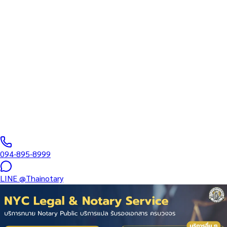
สภาทนายความ
บริการรับรองเอกสารโดยทนาย Notary Public สำหรับลูกค้าในห้าง
เซ็นทรัล บางนา (รหัสไปรษณีย์ 10260) ครอบคลุมทุกประเภทเอกสาร
— รับรองลายมือชื่อ สำเนาถูกต้อง คำสาบาน Affidavit หนังสือมอบ
อำนาจ และเอกสารบริษัท สำหรับใช้กับสถานทูต กรมการกงสุล และ
หน่วยงานต่างประเทศทั่วโลก พร้อมบริการพื้นที่ใกล้เคียงและออนไลน์
ส่งเอกสารทั่วประเทศ
0
/5
(
0
รีวิว
)
094-895-8999
LINE
@Thainotary