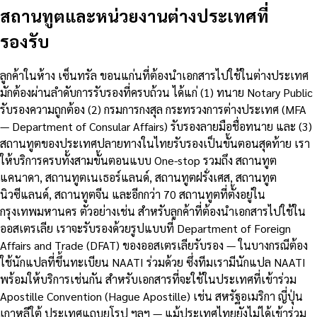
สถานทูตและหน่วยงานต่างประเทศที่
รองรับ
ลูกค้าในห้าง เซ็นทรัล ขอนแก่นที่ต้องนำเอกสารไปใช้ในต่างประเทศ
มักต้องผ่านลำดับการรับรองที่ครบถ้วน ได้แก่ (1) ทนาย Notary Public
รับรองความถูกต้อง (2) กรมการกงสุล กระทรวงการต่างประเทศ (MFA
— Department of Consular Affairs) รับรองลายมือชื่อทนาย และ (3)
สถานทูตของประเทศปลายทางในไทยรับรองเป็นขั้นตอนสุดท้าย เรา
ให้บริการครบทั้งสามขั้นตอนแบบ One-stop รวมถึง สถานทูต
แคนาดา, สถานทูตเนเธอร์แลนด์, สถานทูตฝรั่งเศส, สถานทูต
นิวซีแลนด์, สถานทูตจีน และอีกกว่า 70 สถานทูตที่ตั้งอยู่ใน
กรุงเทพมหานคร ตัวอย่างเช่น สำหรับลูกค้าที่ต้องนำเอกสารไปใช้ใน
ออสเตรเลีย เราจะรับรองด้วยรูปแบบที่ Department of Foreign
Affairs and Trade (DFAT) ของออสเตรเลียรับรอง — ในบางกรณีต้อง
ใช้นักแปลที่ขึ้นทะเบียน NAATI ร่วมด้วย ซึ่งทีมเรามีนักแปล NAATI
พร้อมให้บริการเช่นกัน สำหรับเอกสารที่จะใช้ในประเทศที่เข้าร่วม
Apostille Convention (Hague Apostille) เช่น สหรัฐอเมริกา ญี่ปุ่น
เกาหลีใต้ ประเทศแถบยุโรป ฯลฯ — แม้ประเทศไทยยังไม่ได้เข้าร่วม