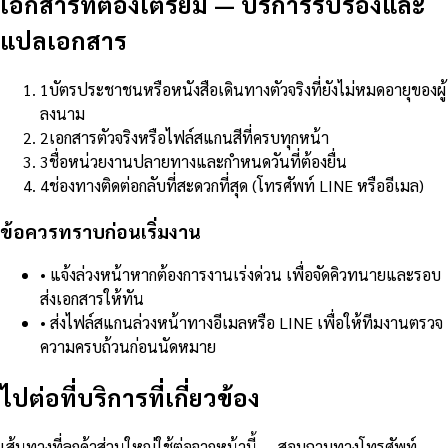
เอกสารที่ต้องเตรียม
—
บริการรับรองและ
แปลเอกสาร
1
บัตรประชาชนหรือหนังสือเดินทางตัวจริงที่ยังไม่หมดอายุของผู้
ลงนาม
2
เอกสารตัวจริงหรือไฟล์สแกนสีที่ครบทุกหน้า
3
ชื่อหน่วยงานปลายทางและกำหนดวันที่ต้องยื่น
4
ช่องทางติดต่อกลับที่สะดวกที่สุด (โทรศัพท์ LINE หรืออีเมล)
ข้อควรทราบก่อนเริ่มงาน
•
แจ้งล่วงหน้าหากต้องการงานเร่งด่วน เพื่อจัดคิวทนายและรอบ
ส่งเอกสารให้ทัน
•
ส่งไฟล์สแกนล่วงหน้าทางอีเมลหรือ LINE เพื่อให้ทีมงานตรวจ
ความครบถ้วนก่อนนัดหมาย
ไปต่อที่บริการที่เกี่ยวข้อง
เส้นทางที่ลูกค้าส่วนใหญ่ใช้ต่อจากหน้านี้ — สอบถามทางโทรศัพท์