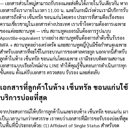
— เอกสารส่วนใหญ่สามารถรับรองและส่งคืนได้ภายในวันเดียวกัน หาก
เอกสารถึงเราภายในเวลา 11.00 น. และในกรณีเร่งด่วนเรามีบริการรับ
เอกสารถึงห้าง เซ็นทรัล ขอนแก่นโดยตรง ประการที่สามคือเรื่องของ
ความเชี่ยวชาญในเอกสารต่างประเทศ เราเข้าใจความต้องการเฉพาะ
ของแต่ละสถานทูต — เช่น สถานทูตเยอรมันต้องการรูปแบบ
Apostille-equivalent บางอย่าง สถานทูตจีนต้องการลำดับขั้นรับรอง
MFA + สถานทูตอย่างเคร่งครัด และสถานทูตญี่ปุ่นมีข้อกำหนดเฉพาะ
สำหรับเอกสารที่จะใช้ในกระบวนการของศาลตระกูล นอกจากนี้สำหรับ
ลูกค้าในห้าง เซ็นทรัล ขอนแก่นโดยเฉพาะ เรามีระบบติดตามสถานะ
เอกสารแบบเรียลไทม์ผ่าน LINE ทำให้คุณรู้ขั้นตอนการดำเนินการทุก
ขั้นตอน ตั้งแต่รับเอกสาร ตรวจสอบ รับรอง และส่งกลับ
เอกสารที่ลูกค้าในห้าง เซ็นทรัล ขอนแก่นใช้
บริการบ่อยที่สุด
จากประสบการณ์ให้บริการลูกค้าในและรอบห้าง เซ็นทรัล ขอนแก่น มา
เป็นเวลานานกว่าทศวรรษ เราพบว่าเอกสารที่มีการขอรับรองบ่อยที่สุด
ในพื้นที่นี้ประกอบด้วย: (1) Affidavit of Single Status สำหรับจด