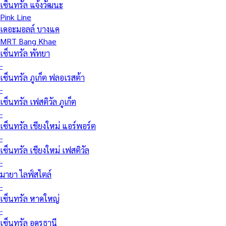
เซ็นทรัล แจ้งวัฒนะ
Pink Line
เดอะมอลล์ บางแค
MRT Bang Khae
เซ็นทรัล พัทยา
-
เซ็นทรัล ภูเก็ต ฟลอเรสต้า
-
เซ็นทรัล เฟสติวัล ภูเก็ต
-
เซ็นทรัล เชียงใหม่ แอร์พอร์ต
-
เซ็นทรัล เชียงใหม่ เฟสติวัล
-
มายา ไลฟ์สไตล์
-
เซ็นทรัล หาดใหญ่
-
เซ็นทรัล อุดรธานี