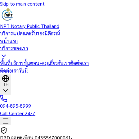
Skip to main content
NPT Notary Public Thailand
บริการแปลและรับรองนิติกรณ์
หน้าแรก
บริการของเรา
พื้นที่บริการ
ขั้นตอน
FAQ
เกี่ยวกับเรา
ติดต่อเรา
ติดต่อเราวันนี้
TH
094-895-8999
Call Center 24/7
DBD จดทะเบียน
0435567000061
·