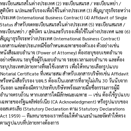
ทะเบียนสมรสในต่างประเทศ (2) ทะเบียนสมรส / ทะเบียนหย่า /
สูติบัตร แปลและรับรองเพื่อใช้ในต่างประเทศ (3) สัญญาธุรกิจระหว่าง
ประเทศ (International Business Contract) (4) Affidavit of Single
Status สำหรับจดทะเบียนสมรสในต่างประเทศ (5) ทะเบียนสมรส /
ทะเบียนหย่า / สูติบัตร แปลและรับรองเพื่อใช้ในต่างประเทศ และ (6)
สัญญาธุรกิจระหว่างประเทศ (International Business Contract)
เอกสารแต่ละประเภทมีข้อกำหนดเฉพาะของตัวเอง ตัวอย่างเช่น
หนังสือมอบอำนาจ (Power of Attorney) ต้องระบุขอบเขตอำนาจ
อย่างชัดเจน ระบุชื่อผู้รับมอบอำนาจ ระยะเวลามอบอำนาจ และต้อง
ระบุประเทศปลายทางที่จะใช้เอกสาร เพื่อให้ทนายเลือกรูปแบบ
Notarial Certificate ที่เหมาะสม สำหรับเอกสารบริษัทเช่น Affidavit
หรือหนังสือรับรอง บอจ.5 ต้องเป็นเอกสารที่อายุไม่เกิน 30 วันนับจาก
วันออก และต้องมีตราประทับบริษัทพร้อมลายมือชื่อกรรมการผู้มี
อำนาจครบถ้วน หากเอกสารใดมีลักษณะเฉพาะ — เช่น ต้องใช้รูปแบบ
เฉพาะของรัฐแคลิฟอร์เนีย (CA Acknowledgment) หรือรูปแบบของ
ออสเตรเลีย (Statutory Declaration ตาม Statutory Declarations
Act 1959) — ทีมทนายของเราพร้อมให้คำแนะนำและจัดทำให้ตรง
ตามรูปแบบที่ปลายทางต้องการ