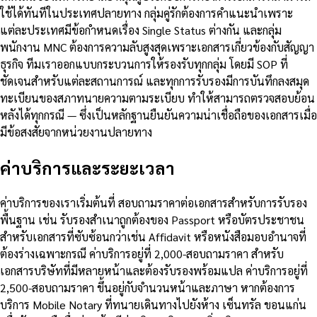
ใช้ได้ทันทีในประเทศปลายทาง กลุ่มคู่รักต้องการคำแนะนำเพราะ
แต่ละประเทศมีข้อกำหนดเรื่อง Single Status ต่างกัน และกลุ่ม
พนักงาน MNC ต้องการความลับสูงสุดเพราะเอกสารเกี่ยวข้องกับสัญญา
ธุรกิจ ทีมเราออกแบบกระบวนการให้รองรับทุกกลุ่ม โดยมี SOP ที่
ชัดเจนสำหรับแต่ละสถานการณ์ และทุกการรับรองมีการบันทึกลงสมุด
ทะเบียนของสภาทนายความตามระเบียบ ทำให้สามารถตรวจสอบย้อน
หลังได้ทุกกรณี — ซึ่งเป็นหลักฐานยืนยันความน่าเชื่อถือของเอกสารเมื่อ
มีข้อสงสัยจากหน่วยงานปลายทาง
ค่าบริการและระยะเวลา
ค่าบริการของเราเริ่มต้นที่ สอบถามราคาต่อเอกสารสำหรับการรับรอง
พื้นฐาน เช่น รับรองสำเนาถูกต้องของ Passport หรือบัตรประชาชน
สำหรับเอกสารที่ซับซ้อนกว่าเช่น Affidavit หรือหนังสือมอบอำนาจที่
ต้องร่างเฉพาะกรณี ค่าบริการอยู่ที่ 2,000-สอบถามราคา สำหรับ
เอกสารบริษัทที่มีหลายหน้าและต้องรับรองพร้อมแปล ค่าบริการอยู่ที่
2,500-สอบถามราคา ขึ้นอยู่กับจำนวนหน้าและภาษา หากต้องการ
บริการ Mobile Notary ที่ทนายเดินทางไปยังห้าง เซ็นทรัล ขอนแก่น