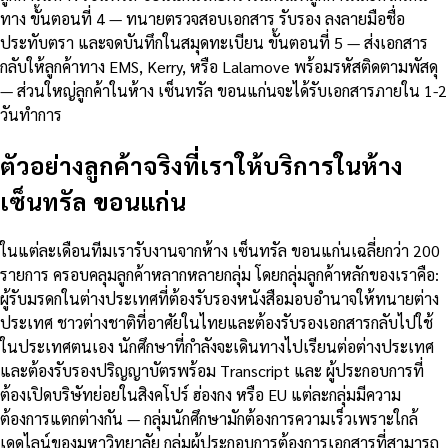
ทาง ขั้นตอนที่ 4 — ทนายตรวจสอบเอกสาร รับรอง ลงลายมือชื่อ
ประทับตรา และจดบันทึกในสมุดทะเบียน ขั้นตอนที่ 5 — ส่งเอกสาร
กลับให้ลูกค้าทาง EMS, Kerry, หรือ Lalamove พร้อมรหัสติดตามพัสดุ
— ส่วนใหญ่ลูกค้าในห้าง เซ็นทรัล ขอนแก่นจะได้รับเอกสารภายใน 1-2
วันทำการ
ตัวอย่างลูกค้าจริงที่เราให้บริการในห้าง
เซ็นทรัล ขอนแก่น
ในแต่ละเดือนทีมเรารับงานจากห้าง เซ็นทรัล ขอนแก่นเฉลี่ยกว่า 200
รายการ ครอบคลุมลูกค้าหลากหลายกลุ่ม โดยกลุ่มลูกค้าหลักของเราคือ:
ผู้รับมรดกในต่างประเทศที่ต้องรับรองหนังสือมอบอำนาจให้ทนายต่าง
ประเทศ ชาวต่างชาติที่อาศัยในไทยและต้องรับรองเอกสารกลับไปใช้
ในประเทศตนเอง นักศึกษาที่กำลังจะเดินทางไปเรียนต่อต่างประเทศ
และต้องรับรองปริญญาบัตรพร้อม Transcript และ ผู้ประกอบการที่
ต้องเปิดบริษัทย่อยในสิงคโปร์ ฮ่องกง หรือ EU แต่ละกลุ่มมีความ
ต้องการแตกต่างกัน — กลุ่มนักศึกษามักต้องการความเร็วเพราะใกล้
เดดไลน์ของมหาวิทยาลัย กลุ่มผู้ประกอบการต้องการเอกสารที่สามารถ