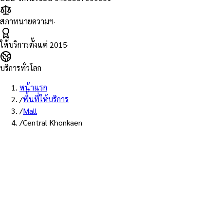
สภาทนายความฯ
·
ให้บริการตั้งแต่
2015
·
บริการทั่วโลก
หน้าแรก
/
พื้นที่ให้บริการ
/
Mall
/
Central Khonkaen
พื้นที่ให้บริการ: เซ็นทรัล ขอนแก่น
บริการรับรองเอกสาร Notary
Public ห้าง เซ็นทรัล ขอนแก่น —
ทนายผู้ทำคำรับรองที่ขึ้นทะเบียน