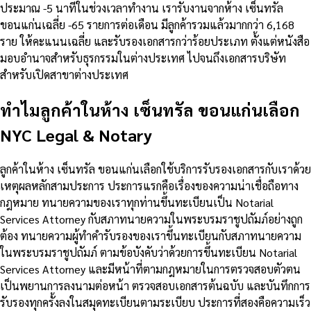
ประมาณ -5 นาทีในช่วงเวลาทำงาน เรารับงานจากห้าง เซ็นทรัล
ขอนแก่นเฉลี่ย -65 รายการต่อเดือน มีลูกค้ารวมแล้วมากกว่า 6,168
ราย ให้คะแนนเฉลี่ย และรับรองเอกสารกว่าร้อยประเภท ตั้งแต่หนังสือ
มอบอำนาจสำหรับธุรกรรมในต่างประเทศ ไปจนถึงเอกสารบริษัท
สำหรับเปิดสาขาต่างประเทศ
ทำไมลูกค้าในห้าง เซ็นทรัล ขอนแก่นเลือก
NYC Legal & Notary
ลูกค้าในห้าง เซ็นทรัล ขอนแก่นเลือกใช้บริการรับรองเอกสารกับเราด้วย
เหตุผลหลักสามประการ ประการแรกคือเรื่องของความน่าเชื่อถือทาง
กฎหมาย ทนายความของเราทุกท่านขึ้นทะเบียนเป็น Notarial
Services Attorney กับสภาทนายความในพระบรมราชูปถัมภ์อย่างถูก
ต้อง ทนายความผู้ทำคำรับรองของเราขึ้นทะเบียนกับสภาทนายความ
ในพระบรมราชูปถัมภ์ ตามข้อบังคับว่าด้วยการขึ้นทะเบียน Notarial
Services Attorney และมีหน้าที่ตามกฎหมายในการตรวจสอบตัวตน
เป็นพยานการลงนามต่อหน้า ตรวจสอบเอกสารต้นฉบับ และบันทึกการ
รับรองทุกครั้งลงในสมุดทะเบียนตามระเบียบ ประการที่สองคือความเร็ว