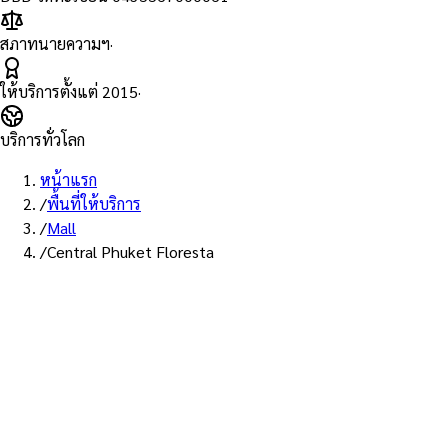
สภาทนายความฯ
·
ให้บริการตั้งแต่
2015
·
บริการทั่วโลก
หน้าแรก
/
พื้นที่ให้บริการ
/
Mall
/
Central Phuket Floresta
พื้นที่ให้บริการ: เซ็นทรัล ภูเก็ต ฟลอเรสต้า
บริการรับรองเอกสาร Notary
Public ห้าง เซ็นทรัล ภูเก็ต
ฟลอเรสต้า — ทนายผู้ทำคำ