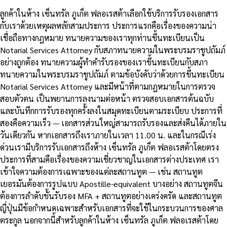
ลูกค้าในห้าง เซ็นทรัล ภูเก็ต ฟลอเรสต้าเลือกใช้บริการรับรองเอกสาร
กับเราด้วยเหตุผลหลักสามประการ ประการแรกคือเรื่องของความน่า
เชื่อถือทางกฎหมาย ทนายความของเราทุกท่านขึ้นทะเบียนเป็น
Notarial Services Attorney กับสภาทนายความในพระบรมราชูปถัมภ์
อย่างถูกต้อง ทนายความผู้ทำคำรับรองของเราขึ้นทะเบียนกับสภา
ทนายความในพระบรมราชูปถัมภ์ ตามข้อบังคับว่าด้วยการขึ้นทะเบียน
Notarial Services Attorney และมีหน้าที่ตามกฎหมายในการตรวจ
สอบตัวตน เป็นพยานการลงนามต่อหน้า ตรวจสอบเอกสารต้นฉบับ
และบันทึกการรับรองทุกครั้งลงในสมุดทะเบียนตามระเบียบ ประการที่
สองคือความเร็ว — เอกสารส่วนใหญ่สามารถรับรองและส่งคืนได้ภายใน
วันเดียวกัน หากเอกสารถึงเราภายในเวลา 11.00 น. และในกรณีเร่ง
ด่วนเรามีบริการรับเอกสารถึงห้าง เซ็นทรัล ภูเก็ต ฟลอเรสต้าโดยตรง
ประการที่สามคือเรื่องของความเชี่ยวชาญในเอกสารต่างประเทศ เรา
เข้าใจความต้องการเฉพาะของแต่ละสถานทูต — เช่น สถานทูต
เยอรมันต้องการรูปแบบ Apostille-equivalent บางอย่าง สถานทูตจีน
ต้องการลำดับขั้นรับรอง MFA + สถานทูตอย่างเคร่งครัด และสถานทูต
ญี่ปุ่นมีข้อกำหนดเฉพาะสำหรับเอกสารที่จะใช้ในกระบวนการของศาล
ตระกูล นอกจากนี้สำหรับลูกค้าในห้าง เซ็นทรัล ภูเก็ต ฟลอเรสต้าโดย