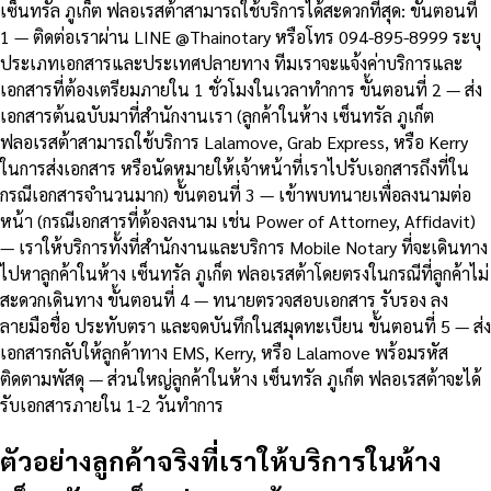
เซ็นทรัล ภูเก็ต ฟลอเรสต้าสามารถใช้บริการได้สะดวกที่สุด: ขั้นตอนที่
1 — ติดต่อเราผ่าน LINE @Thainotary หรือโทร 094-895-8999 ระบุ
ประเภทเอกสารและประเทศปลายทาง ทีมเราจะแจ้งค่าบริการและ
เอกสารที่ต้องเตรียมภายใน 1 ชั่วโมงในเวลาทำการ ขั้นตอนที่ 2 — ส่ง
เอกสารต้นฉบับมาที่สำนักงานเรา (ลูกค้าในห้าง เซ็นทรัล ภูเก็ต
ฟลอเรสต้าสามารถใช้บริการ Lalamove, Grab Express, หรือ Kerry
ในการส่งเอกสาร หรือนัดหมายให้เจ้าหน้าที่เราไปรับเอกสารถึงที่ใน
กรณีเอกสารจำนวนมาก) ขั้นตอนที่ 3 — เข้าพบทนายเพื่อลงนามต่อ
หน้า (กรณีเอกสารที่ต้องลงนาม เช่น Power of Attorney, Affidavit)
— เราให้บริการทั้งที่สำนักงานและบริการ Mobile Notary ที่จะเดินทาง
ไปหาลูกค้าในห้าง เซ็นทรัล ภูเก็ต ฟลอเรสต้าโดยตรงในกรณีที่ลูกค้าไม่
สะดวกเดินทาง ขั้นตอนที่ 4 — ทนายตรวจสอบเอกสาร รับรอง ลง
ลายมือชื่อ ประทับตรา และจดบันทึกในสมุดทะเบียน ขั้นตอนที่ 5 — ส่ง
เอกสารกลับให้ลูกค้าทาง EMS, Kerry, หรือ Lalamove พร้อมรหัส
ติดตามพัสดุ — ส่วนใหญ่ลูกค้าในห้าง เซ็นทรัล ภูเก็ต ฟลอเรสต้าจะได้
รับเอกสารภายใน 1-2 วันทำการ
ตัวอย่างลูกค้าจริงที่เราให้บริการในห้าง