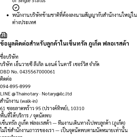
of Single Status
พนักงานบริษัทข้ามชาติที่ต้องลงนามสัญญากับสำนักงานใหญ่ใน
ต่างประเทศ
ข้อมูลติดต่อสำหรับลูกค้าในเซ็นทรัล ภูเก็ต ฟลอเรสต้า
ชื่อบริษัท
บริษัท เอ็นวายซี ลีเกิล แอนด์ โนตารี เซอร์วิส จำกัด
DBD No.
0435567000061
ติดต่อ
094-895-8999
LINE
@Thainotary
·
Notary@ilc.ltd
สำนักงาน (walk-in)
61 ซอยลาดพร้าว 95 (ปรางค์ทิพย์)
,
10310
พื้นที่ให้บริการ / จุดนัดพบ
เซ็นทรัล ภูเก็ต ฟลอเรสต้า — ทีมงานเดินทางไปพบลูกค้า (ภูเก็ต)
ไม่ใช่สำนักงานถาวรของเรา — เป็นจุดนัดพบตามนัดหมายเท่านั้น