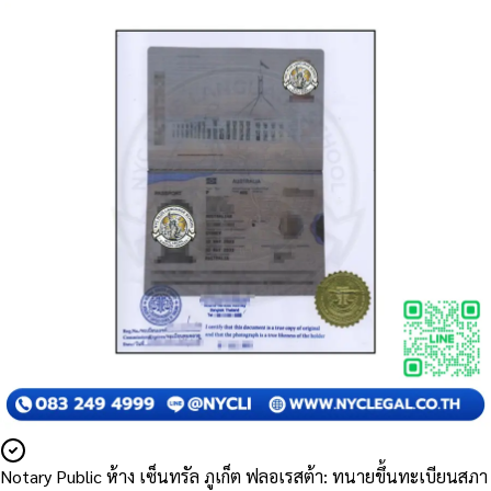
Notary Public ห้าง เซ็นทรัล ภูเก็ต ฟลอเรสต้า: ทนายขึ้นทะเบียนสภา