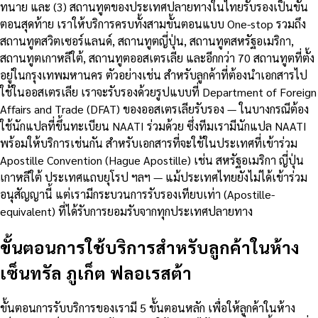
ทนาย และ (3) สถานทูตของประเทศปลายทางในไทยรับรองเป็นขั้น
ตอนสุดท้าย เราให้บริการครบทั้งสามขั้นตอนแบบ One-stop รวมถึง
สถานทูตสวิตเซอร์แลนด์, สถานทูตญี่ปุ่น, สถานทูตสหรัฐอเมริกา,
สถานทูตเกาหลีใต้, สถานทูตออสเตรเลีย และอีกกว่า 70 สถานทูตที่ตั้ง
อยู่ในกรุงเทพมหานคร ตัวอย่างเช่น สำหรับลูกค้าที่ต้องนำเอกสารไป
ใช้ในออสเตรเลีย เราจะรับรองด้วยรูปแบบที่ Department of Foreign
Affairs and Trade (DFAT) ของออสเตรเลียรับรอง — ในบางกรณีต้อง
ใช้นักแปลที่ขึ้นทะเบียน NAATI ร่วมด้วย ซึ่งทีมเรามีนักแปล NAATI
พร้อมให้บริการเช่นกัน สำหรับเอกสารที่จะใช้ในประเทศที่เข้าร่วม
Apostille Convention (Hague Apostille) เช่น สหรัฐอเมริกา ญี่ปุ่น
เกาหลีใต้ ประเทศแถบยุโรป ฯลฯ — แม้ประเทศไทยยังไม่ได้เข้าร่วม
อนุสัญญานี้ แต่เรามีกระบวนการรับรองเทียบเท่า (Apostille-
equivalent) ที่ได้รับการยอมรับจากทุกประเทศปลายทาง
ขั้นตอนการใช้บริการสำหรับลูกค้าในห้าง
เซ็นทรัล ภูเก็ต ฟลอเรสต้า
ขั้นตอนการรับบริการของเรามี 5 ขั้นตอนหลัก เพื่อให้ลูกค้าในห้าง