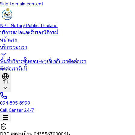
Skip to main content
NPT Notary Public Thailand
บริการแปลและรับรองนิติกรณ์
หน้าแรก
บริการของเรา
พื้นที่บริการ
ขั้นตอน
FAQ
เกี่ยวกับเรา
ติดต่อเรา
ติดต่อเราวันนี้
TH
094-895-8999
Call Center 24/7
DBD จดทะเบียน
0435567000061
·