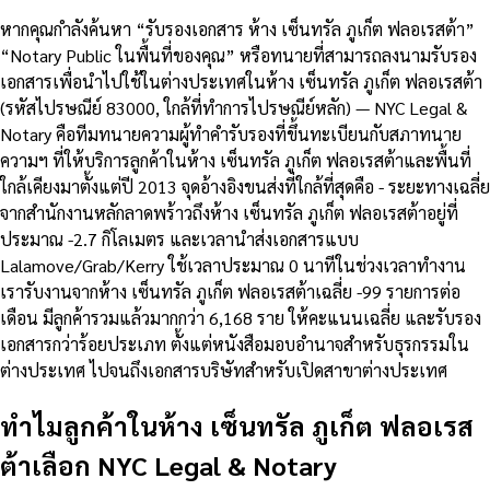
หากคุณกำลังค้นหา “รับรองเอกสาร ห้าง เซ็นทรัล ภูเก็ต ฟลอเรสต้า”
“Notary Public ในพื้นที่ของคุณ” หรือทนายที่สามารถลงนามรับรอง
เอกสารเพื่อนำไปใช้ในต่างประเทศในห้าง เซ็นทรัล ภูเก็ต ฟลอเรสต้า
(รหัสไปรษณีย์ 83000, ใกล้ที่ทำการไปรษณีย์หลัก) — NYC Legal &
Notary คือทีมทนายความผู้ทำคำรับรองที่ขึ้นทะเบียนกับสภาทนาย
ความฯ ที่ให้บริการลูกค้าในห้าง เซ็นทรัล ภูเก็ต ฟลอเรสต้าและพื้นที่
ใกล้เคียงมาตั้งแต่ปี 2013 จุดอ้างอิงขนส่งที่ใกล้ที่สุดคือ - ระยะทางเฉลี่ย
จากสำนักงานหลักลาดพร้าวถึงห้าง เซ็นทรัล ภูเก็ต ฟลอเรสต้าอยู่ที่
ประมาณ -2.7 กิโลเมตร และเวลานำส่งเอกสารแบบ
Lalamove/Grab/Kerry ใช้เวลาประมาณ 0 นาทีในช่วงเวลาทำงาน
เรารับงานจากห้าง เซ็นทรัล ภูเก็ต ฟลอเรสต้าเฉลี่ย -99 รายการต่อ
เดือน มีลูกค้ารวมแล้วมากกว่า 6,168 ราย ให้คะแนนเฉลี่ย และรับรอง
เอกสารกว่าร้อยประเภท ตั้งแต่หนังสือมอบอำนาจสำหรับธุรกรรมใน
ต่างประเทศ ไปจนถึงเอกสารบริษัทสำหรับเปิดสาขาต่างประเทศ
ทำไมลูกค้าในห้าง เซ็นทรัล ภูเก็ต ฟลอเรส
ต้าเลือก NYC Legal & Notary