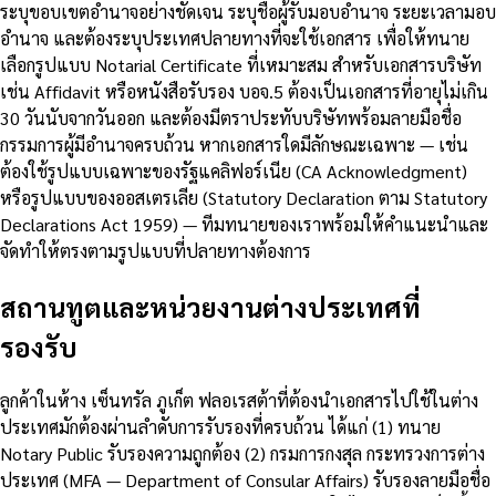
ระบุขอบเขตอำนาจอย่างชัดเจน ระบุชื่อผู้รับมอบอำนาจ ระยะเวลามอบ
อำนาจ และต้องระบุประเทศปลายทางที่จะใช้เอกสาร เพื่อให้ทนาย
เลือกรูปแบบ Notarial Certificate ที่เหมาะสม สำหรับเอกสารบริษัท
เช่น Affidavit หรือหนังสือรับรอง บอจ.5 ต้องเป็นเอกสารที่อายุไม่เกิน
30 วันนับจากวันออก และต้องมีตราประทับบริษัทพร้อมลายมือชื่อ
กรรมการผู้มีอำนาจครบถ้วน หากเอกสารใดมีลักษณะเฉพาะ — เช่น
ต้องใช้รูปแบบเฉพาะของรัฐแคลิฟอร์เนีย (CA Acknowledgment)
หรือรูปแบบของออสเตรเลีย (Statutory Declaration ตาม Statutory
Declarations Act 1959) — ทีมทนายของเราพร้อมให้คำแนะนำและ
จัดทำให้ตรงตามรูปแบบที่ปลายทางต้องการ
สถานทูตและหน่วยงานต่างประเทศที่
รองรับ
ลูกค้าในห้าง เซ็นทรัล ภูเก็ต ฟลอเรสต้าที่ต้องนำเอกสารไปใช้ในต่าง
ประเทศมักต้องผ่านลำดับการรับรองที่ครบถ้วน ได้แก่ (1) ทนาย
Notary Public รับรองความถูกต้อง (2) กรมการกงสุล กระทรวงการต่าง
ประเทศ (MFA — Department of Consular Affairs) รับรองลายมือชื่อ