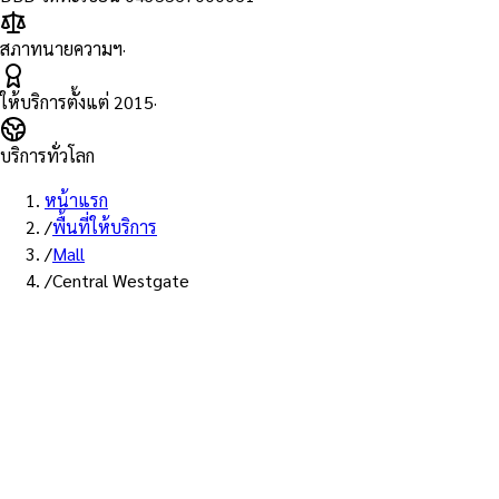
สภาทนายความฯ
·
ให้บริการตั้งแต่
2015
·
บริการทั่วโลก
หน้าแรก
/
พื้นที่ให้บริการ
/
Mall
/
Central Westgate
พื้นที่ให้บริการ: เซ็นทรัล เวสต์เกต
บริการรับรองเอกสาร Notary
Public ห้าง เซ็นทรัล เวสต์เกต —
ทนายผู้ทำคำรับรองที่ขึ้นทะเบียน