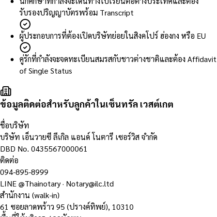
นักศึกษาที่กำลังจะเดินทางไปเรียนต่อต่างประเทศและต้อง
รับรองปริญญาบัตรพร้อม Transcript
ผู้ประกอบการที่ต้องเปิดบริษัทย่อยในสิงคโปร์ ฮ่องกง หรือ EU
คู่รักที่กำลังจะจดทะเบียนสมรสกับชาวต่างชาติและต้อง Affidavit
of Single Status
ข้อมูลติดต่อสำหรับลูกค้าในเซ็นทรัล เวสต์เกต
ชื่อบริษัท
บริษัท เอ็นวายซี ลีเกิล แอนด์ โนตารี เซอร์วิส จำกัด
DBD No.
0435567000061
ติดต่อ
094-895-8999
LINE
@Thainotary
·
Notary@ilc.ltd
สำนักงาน (walk-in)
61 ซอยลาดพร้าว 95 (ปรางค์ทิพย์)
,
10310