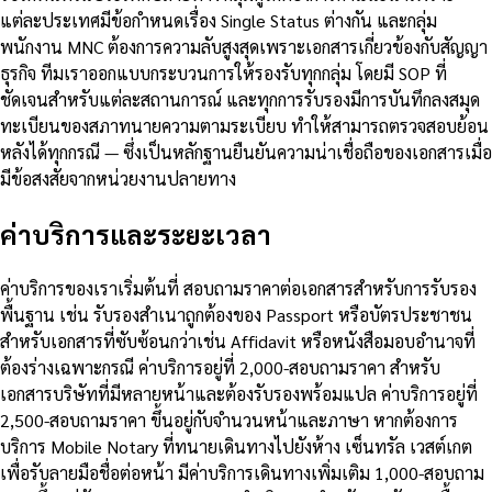
แต่ละประเทศมีข้อกำหนดเรื่อง Single Status ต่างกัน และกลุ่ม
พนักงาน MNC ต้องการความลับสูงสุดเพราะเอกสารเกี่ยวข้องกับสัญญา
ธุรกิจ ทีมเราออกแบบกระบวนการให้รองรับทุกกลุ่ม โดยมี SOP ที่
ชัดเจนสำหรับแต่ละสถานการณ์ และทุกการรับรองมีการบันทึกลงสมุด
ทะเบียนของสภาทนายความตามระเบียบ ทำให้สามารถตรวจสอบย้อน
หลังได้ทุกกรณี — ซึ่งเป็นหลักฐานยืนยันความน่าเชื่อถือของเอกสารเมื่อ
มีข้อสงสัยจากหน่วยงานปลายทาง
ค่าบริการและระยะเวลา
ค่าบริการของเราเริ่มต้นที่ สอบถามราคาต่อเอกสารสำหรับการรับรอง
พื้นฐาน เช่น รับรองสำเนาถูกต้องของ Passport หรือบัตรประชาชน
สำหรับเอกสารที่ซับซ้อนกว่าเช่น Affidavit หรือหนังสือมอบอำนาจที่
ต้องร่างเฉพาะกรณี ค่าบริการอยู่ที่ 2,000-สอบถามราคา สำหรับ
เอกสารบริษัทที่มีหลายหน้าและต้องรับรองพร้อมแปล ค่าบริการอยู่ที่
2,500-สอบถามราคา ขึ้นอยู่กับจำนวนหน้าและภาษา หากต้องการ
บริการ Mobile Notary ที่ทนายเดินทางไปยังห้าง เซ็นทรัล เวสต์เกต
เพื่อรับลายมือชื่อต่อหน้า มีค่าบริการเดินทางเพิ่มเติม 1,000-สอบถาม