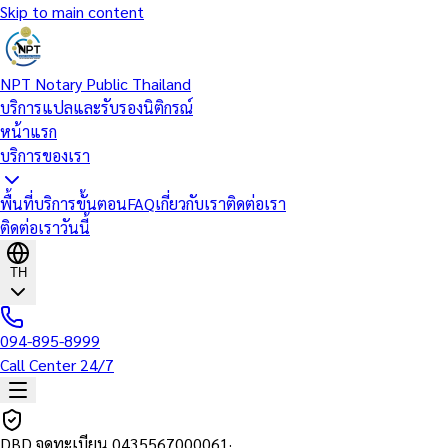
Skip to main content
NPT Notary Public Thailand
บริการแปลและรับรองนิติกรณ์
หน้าแรก
บริการของเรา
พื้นที่บริการ
ขั้นตอน
FAQ
เกี่ยวกับเรา
ติดต่อเรา
ติดต่อเราวันนี้
TH
094-895-8999
Call Center 24/7
DBD จดทะเบียน
0435567000061
·