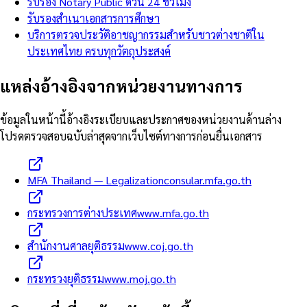
รับรอง Notary Public ด่วน 24 ชั่วโมง
รับรองสำเนาเอกสารการศึกษา
บริการตรวจประวัติอาชญากรรมสำหรับชาวต่างชาติใน
ประเทศไทย ครบทุกวัตถุประสงค์
แหล่งอ้างอิงจากหน่วยงานทางการ
ข้อมูลในหน้านี้อ้างอิงระเบียบและประกาศของหน่วยงานด้านล่าง
โปรดตรวจสอบฉบับล่าสุดจากเว็บไซต์ทางการก่อนยื่นเอกสาร
MFA Thailand — Legalization
consular.mfa.go.th
กระทรวงการต่างประเทศ
www.mfa.go.th
สำนักงานศาลยุติธรรม
www.coj.go.th
กระทรวงยุติธรรม
www.moj.go.th