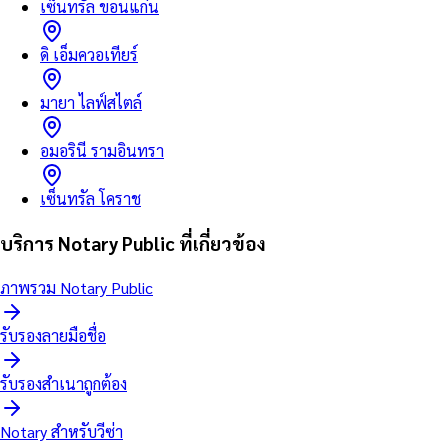
เซ็นทรัล ขอนแก่น
ดิ เอ็มควอเทียร์
มายา ไลฟ์สไตล์
อมอรินี รามอินทรา
เซ็นทรัล โคราช
บริการ Notary Public ที่เกี่ยวข้อง
ภาพรวม Notary Public
รับรองลายมือชื่อ
รับรองสำเนาถูกต้อง
Notary สำหรับวีซ่า