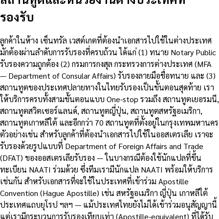
รองรับ
ลูกค้าในห้าง เซ็นทรัล เวสต์เกตที่ต้องนำเอกสารไปใช้ในต่างประเทศ
มักต้องผ่านลำดับการรับรองที่ครบถ้วน ได้แก่ (1) ทนาย Notary Public
รับรองความถูกต้อง (2) กรมการกงสุล กระทรวงการต่างประเทศ (MFA
— Department of Consular Affairs) รับรองลายมือชื่อทนาย และ (3)
สถานทูตของประเทศปลายทางในไทยรับรองเป็นขั้นตอนสุดท้าย เรา
ให้บริการครบทั้งสามขั้นตอนแบบ One-stop รวมถึง สถานทูตเยอรมนี,
สถานทูตสวิตเซอร์แลนด์, สถานทูตญี่ปุ่น, สถานทูตสหรัฐอเมริกา,
สถานทูตเกาหลีใต้ และอีกกว่า 70 สถานทูตที่ตั้งอยู่ในกรุงเทพมหานคร
ตัวอย่างเช่น สำหรับลูกค้าที่ต้องนำเอกสารไปใช้ในออสเตรเลีย เราจะ
รับรองด้วยรูปแบบที่ Department of Foreign Affairs and Trade
(DFAT) ของออสเตรเลียรับรอง — ในบางกรณีต้องใช้นักแปลที่ขึ้น
ทะเบียน NAATI ร่วมด้วย ซึ่งทีมเรามีนักแปล NAATI พร้อมให้บริการ
เช่นกัน สำหรับเอกสารที่จะใช้ในประเทศที่เข้าร่วม Apostille
Convention (Hague Apostille) เช่น สหรัฐอเมริกา ญี่ปุ่น เกาหลีใต้
ประเทศแถบยุโรป ฯลฯ — แม้ประเทศไทยยังไม่ได้เข้าร่วมอนุสัญญานี้
แต่เรามีกระบวนการรับรองเทียบเท่า (Apostille-equivalent) ที่ได้รับ