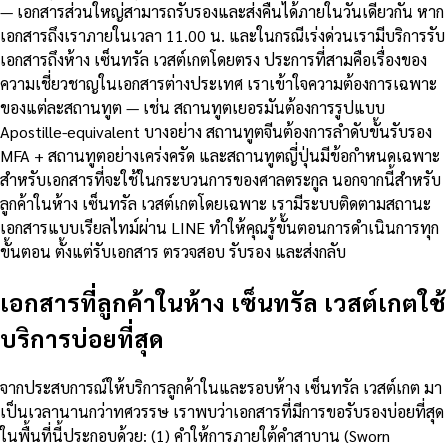
— เอกสารส่วนใหญ่สามารถรับรองและส่งคืนได้ภายในวันเดียวกัน หาก
เอกสารถึงเราภายในเวลา 11.00 น. และในกรณีเร่งด่วนเรามีบริการรับ
เอกสารถึงห้าง เซ็นทรัล เวสต์เกตโดยตรง ประการที่สามคือเรื่องของ
ความเชี่ยวชาญในเอกสารต่างประเทศ เราเข้าใจความต้องการเฉพาะ
ของแต่ละสถานทูต — เช่น สถานทูตเยอรมันต้องการรูปแบบ
Apostille-equivalent บางอย่าง สถานทูตจีนต้องการลำดับขั้นรับรอง
MFA + สถานทูตอย่างเคร่งครัด และสถานทูตญี่ปุ่นมีข้อกำหนดเฉพาะ
สำหรับเอกสารที่จะใช้ในกระบวนการของศาลตระกูล นอกจากนี้สำหรับ
ลูกค้าในห้าง เซ็นทรัล เวสต์เกตโดยเฉพาะ เรามีระบบติดตามสถานะ
เอกสารแบบเรียลไทม์ผ่าน LINE ทำให้คุณรู้ขั้นตอนการดำเนินการทุก
ขั้นตอน ตั้งแต่รับเอกสาร ตรวจสอบ รับรอง และส่งกลับ
เอกสารที่ลูกค้าในห้าง เซ็นทรัล เวสต์เกตใช้
บริการบ่อยที่สุด
จากประสบการณ์ให้บริการลูกค้าในและรอบห้าง เซ็นทรัล เวสต์เกต มา
เป็นเวลานานกว่าทศวรรษ เราพบว่าเอกสารที่มีการขอรับรองบ่อยที่สุด
ในพื้นที่นี้ประกอบด้วย: (1) คำให้การภายใต้คำสาบาน (Sworn