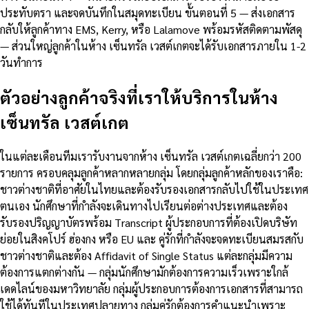
ประทับตรา และจดบันทึกในสมุดทะเบียน ขั้นตอนที่ 5 — ส่งเอกสาร
กลับให้ลูกค้าทาง EMS, Kerry, หรือ Lalamove พร้อมรหัสติดตามพัสดุ
— ส่วนใหญ่ลูกค้าในห้าง เซ็นทรัล เวสต์เกตจะได้รับเอกสารภายใน 1-2
วันทำการ
ตัวอย่างลูกค้าจริงที่เราให้บริการในห้าง
เซ็นทรัล เวสต์เกต
ในแต่ละเดือนทีมเรารับงานจากห้าง เซ็นทรัล เวสต์เกตเฉลี่ยกว่า 200
รายการ ครอบคลุมลูกค้าหลากหลายกลุ่ม โดยกลุ่มลูกค้าหลักของเราคือ:
ชาวต่างชาติที่อาศัยในไทยและต้องรับรองเอกสารกลับไปใช้ในประเทศ
ตนเอง นักศึกษาที่กำลังจะเดินทางไปเรียนต่อต่างประเทศและต้อง
รับรองปริญญาบัตรพร้อม Transcript ผู้ประกอบการที่ต้องเปิดบริษัท
ย่อยในสิงคโปร์ ฮ่องกง หรือ EU และ คู่รักที่กำลังจะจดทะเบียนสมรสกับ
ชาวต่างชาติและต้อง Affidavit of Single Status แต่ละกลุ่มมีความ
ต้องการแตกต่างกัน — กลุ่มนักศึกษามักต้องการความเร็วเพราะใกล้
เดดไลน์ของมหาวิทยาลัย กลุ่มผู้ประกอบการต้องการเอกสารที่สามารถ
ใช้ได้ทันทีในประเทศปลายทาง กลุ่มคู่รักต้องการคำแนะนำเพราะ