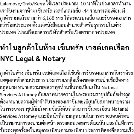
Lalamove/Grab/Kerry ใช้เวลาประมาณ -10 นาทีในช่วงเวลาทำงาน
เรารับงานจากห้าง เซ็นทรัล เวสต์เกตเฉลี่ย -44 รายการต่อเดือน มี
ลูกค้ารวมแล้วมากกว่า 6,168 ราย ให้คะแนนเฉลี่ย และรับรองเอกสาร
กว่าร้อยประเภท ตั้งแต่หนังสือมอบอำนาจสำหรับธุรกรรมในต่าง
ประเทศ ไปจนถึงเอกสารบริษัทสำหรับเปิดสาขาต่างประเทศ
ทำไมลูกค้าในห้าง เซ็นทรัล เวสต์เกตเลือก
NYC Legal & Notary
ลูกค้าในห้าง เซ็นทรัล เวสต์เกตเลือกใช้บริการรับรองเอกสารกับเราด้วย
เหตุผลหลักสามประการ ประการแรกคือเรื่องของความน่าเชื่อถือทาง
กฎหมาย ทนายความของเราทุกท่านขึ้นทะเบียนเป็น Notarial
Services Attorney กับสภาทนายความในพระบรมราชูปถัมภ์อย่างถูก
ต้อง ทนายความผู้ทำคำรับรองของเราขึ้นทะเบียนกับสภาทนายความ
ในพระบรมราชูปถัมภ์ ตามข้อบังคับว่าด้วยการขึ้นทะเบียน Notarial
Services Attorney และมีหน้าที่ตามกฎหมายในการตรวจสอบตัวตน
เป็นพยานการลงนามต่อหน้า ตรวจสอบเอกสารต้นฉบับ และบันทึกการ
รับรองทุกครั้งลงในสมุดทะเบียนตามระเบียบ ประการที่สองคือความเร็ว