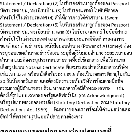
Statement / Declaration) (2) ใบรับรองสำเนาถูกต้องของ Passport,
บัตรประชาชน, ทะเบียนบ้าน (3) ใบรับรองแพทย์ ใบขับขี่สากล
สำหรับใช้ในต่างประเทศ (4) คำให้การภายใต้คำสาบาน (Sworn
Statement / Declaration) (5) ใบรับรองสำเนาถูกต้องของ Passport,
บัตรประชาชน, ทะเบียนบ้าน และ (6) ใบรับรองแพทย์ ใบขับขี่สากล
สำหรับใช้ในต่างประเทศ เอกสารแต่ละประเภทมีข้อกำหนดเฉพาะ
ของตัวเอง ตัวอย่างเช่น หนังสือมอบอำนาจ (Power of Attorney) ต้อง
ระบุขอบเขตอำนาจอย่างชัดเจน ระบุชื่อผู้รับมอบอำนาจ ระยะเวลามอบ
อำนาจ และต้องระบุประเทศปลายทางที่จะใช้เอกสาร เพื่อให้ทนาย
เลือกรูปแบบ Notarial Certificate ที่เหมาะสม สำหรับเอกสารบริษัท
เช่น Affidavit หรือหนังสือรับรอง บอจ.5 ต้องเป็นเอกสารที่อายุไม่เกิน
30 วันนับจากวันออก และต้องมีตราประทับบริษัทพร้อมลายมือชื่อ
กรรมการผู้มีอำนาจครบถ้วน หากเอกสารใดมีลักษณะเฉพาะ — เช่น
ต้องใช้รูปแบบเฉพาะของรัฐแคลิฟอร์เนีย (CA Acknowledgment)
หรือรูปแบบของออสเตรเลีย (Statutory Declaration ตาม Statutory
Declarations Act 1959) — ทีมทนายของเราพร้อมให้คำแนะนำและ
จัดทำให้ตรงตามรูปแบบที่ปลายทางต้องการ
สถานทูตและหน่วยงานต่างประเทศที่