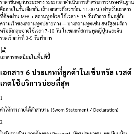
ราคาขึ้นอยู่กับระยะทาง ระยะเวลาดำเนินการสำหรับการรับรองพื้นฐาน
คือภายในวันเดียวกัน (ถ้าเอกสารถึงเราก่อน 11.00 น.) สำหรับเอกสาร
ที่ต้องผ่าน MFA + สถานทูตด้วย ใช้เวลา 5-15 วันทำการ ขึ้นอยู่กับ
ความเร็วของสถานทูตปลายทาง — บางสถานทูตเช่น สหรัฐอเมริกา
หรืออังกฤษอาจใช้เวลา 7-10 วัน ในขณะที่สถานทูตญี่ปุ่นและจีน
รวดเร็วกว่าที่ 3-5 วันทำการ
เอกสารยอดนิยมในพื้นที่นี้
เอกสาร 6 ประเภทที่ลูกค้าในเซ็นทรัล เวสต์
เกตใช้บริการบ่อยที่สุด
1
คำให้การภายใต้คำสาบาน (Sworn Statement / Declaration)
2
ใบรับรองสำเนาถูกต้องของ Passport, บัตรประชาชน, ทะเบียนบ้าน