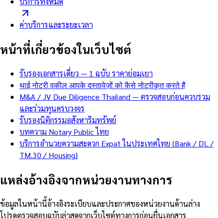
บริการทั้งหมด
ค่าบริการและระยะเวลา
หน้าที่เกี่ยวข้องในเว็บไซต์
รับรองเอกสารเดี่ยว — 1 ฉบับ ราคาย่อมเยา
थाई नोटरी वकील आपके दस्तावेज़ों को कैसे नोटरीकृत करते हैं
M&A / JV Due Diligence Thailand — ตรวจสอบก่อนควบรวม
และร่วมทุนครบวงจร
รับรองนิติกรรมอสังหาริมทรัพย์
บทความ Notary Public ไทย
บริการอำนวยความสะดวก Expat ในประเทศไทย (Bank / DL /
TM.30 / Housing)
แหล่งอ้างอิงจากหน่วยงานทางการ
ข้อมูลในหน้านี้อ้างอิงระเบียบและประกาศของหน่วยงานด้านล่าง
โปรดตรวจสอบฉบับล่าสุดจากเว็บไซต์ทางการก่อนยื่นเอกสาร