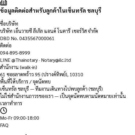
ข้อมูลติดต่อสำหรับลูกค้าในเซ็นทรัล ชลบุรี
ชื่อบริษัท
บริษัท เอ็นวายซี ลีเกิล แอนด์ โนตารี เซอร์วิส จำกัด
DBD No.
0435567000061
ติดต่อ
094-895-8999
LINE
@Thainotary
·
Notary@ilc.ltd
สำนักงาน (walk-in)
61 ซอยลาดพร้าว 95 (ปรางค์ทิพย์)
,
10310
พื้นที่ให้บริการ / จุดนัดพบ
เซ็นทรัล ชลบุรี — ทีมงานเดินทางไปพบลูกค้า (ชลบุรี)
ไม่ใช่สำนักงานถาวรของเรา — เป็นจุดนัดพบตามนัดหมายเท่านั้น
เวลาทำการ
Mo-Fr 09:00-18:00
FAQ