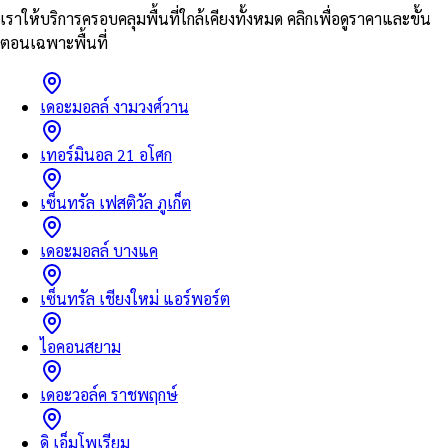
เราให้บริการครอบคลุมพื้นที่ใกล้เคียงทั้งหมด คลิกเพื่อดูราคาและขั้น
ตอนเฉพาะพื้นที่
เดอะมอลล์ งามวงศ์วาน
เทอร์มินอล 21 อโศก
เซ็นทรัล เฟสติวัล ภูเก็ต
เดอะมอลล์ บางแค
เซ็นทรัล เชียงใหม่ แอร์พอร์ต
ไอคอนสยาม
เดอะวอล์ค ราชพฤกษ์
ดิ เอ็มโพเรียม