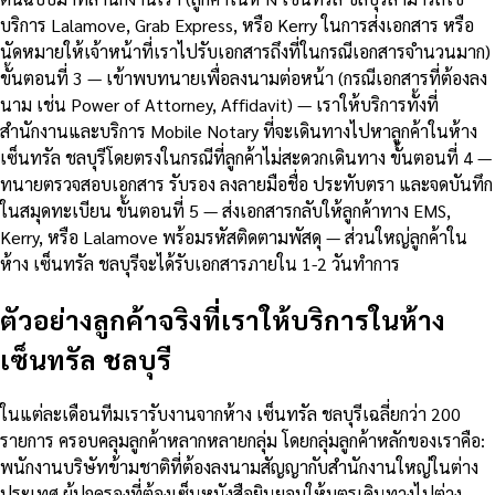
บริการ Lalamove, Grab Express, หรือ Kerry ในการส่งเอกสาร หรือ
นัดหมายให้เจ้าหน้าที่เราไปรับเอกสารถึงที่ในกรณีเอกสารจำนวนมาก)
ขั้นตอนที่ 3 — เข้าพบทนายเพื่อลงนามต่อหน้า (กรณีเอกสารที่ต้องลง
นาม เช่น Power of Attorney, Affidavit) — เราให้บริการทั้งที่
สำนักงานและบริการ Mobile Notary ที่จะเดินทางไปหาลูกค้าในห้าง
เซ็นทรัล ชลบุรีโดยตรงในกรณีที่ลูกค้าไม่สะดวกเดินทาง ขั้นตอนที่ 4 —
ทนายตรวจสอบเอกสาร รับรอง ลงลายมือชื่อ ประทับตรา และจดบันทึก
ในสมุดทะเบียน ขั้นตอนที่ 5 — ส่งเอกสารกลับให้ลูกค้าทาง EMS,
Kerry, หรือ Lalamove พร้อมรหัสติดตามพัสดุ — ส่วนใหญ่ลูกค้าใน
ห้าง เซ็นทรัล ชลบุรีจะได้รับเอกสารภายใน 1-2 วันทำการ
ตัวอย่างลูกค้าจริงที่เราให้บริการในห้าง
เซ็นทรัล ชลบุรี
ในแต่ละเดือนทีมเรารับงานจากห้าง เซ็นทรัล ชลบุรีเฉลี่ยกว่า 200
รายการ ครอบคลุมลูกค้าหลากหลายกลุ่ม โดยกลุ่มลูกค้าหลักของเราคือ:
พนักงานบริษัทข้ามชาติที่ต้องลงนามสัญญากับสำนักงานใหญ่ในต่าง
ประเทศ ผู้ปกครองที่ต้องเซ็นหนังสือยินยอมให้บุตรเดินทางไปต่าง