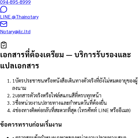
094-895-8999
LINE
@Thainotary
Notary@ilc.ltd
เอกสารที่ต้องเตรียม
—
บริการรับรองและ
แปลเอกสาร
1
บัตรประชาชนหรือหนังสือเดินทางตัวจริงที่ยังไม่หมดอายุของผู้
ลงนาม
2
เอกสารตัวจริงหรือไฟล์สแกนสีที่ครบทุกหน้า
3
ชื่อหน่วยงานปลายทางและกำหนดวันที่ต้องยื่น
4
ช่องทางติดต่อกลับที่สะดวกที่สุด (โทรศัพท์ LINE หรืออีเมล)
ข้อควรทราบก่อนเริ่มงาน
•
ตรวจสอบข้อกำหนดเฉพาะของหน่วยงานปลายทางเสมอ