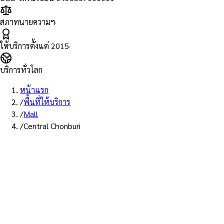
สภาทนายความฯ
·
ให้บริการตั้งแต่
2015
·
บริการทั่วโลก
หน้าแรก
/
พื้นที่ให้บริการ
/
Mall
/
Central Chonburi
พื้นที่ให้บริการ: เซ็นทรัล ชลบุรี
บริการรับรองเอกสาร Notary
Public ห้าง เซ็นทรัล ชลบุรี —
ทนายผู้ทำคำรับรองที่ขึ้นทะเบียน