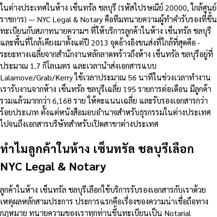
ในต่างประเทศในห้าง เซ็นทรัล ชลบุรี (รหัสไปรษณีย์ 20000, ใกล้ศูนย์
ราชการ) — NYC Legal & Notary คือทีมทนายความผู้ทำคำรับรองที่ขึ้น
ทะเบียนกับสภาทนายความฯ ที่ให้บริการลูกค้าในห้าง เซ็นทรัล ชลบุรี
และพื้นที่ใกล้เคียงมาตั้งแต่ปี 2013 จุดอ้างอิงขนส่งที่ใกล้ที่สุดคือ -
ระยะทางเฉลี่ยจากสำนักงานหลักลาดพร้าวถึงห้าง เซ็นทรัล ชลบุรีอยู่ที่
ประมาณ 1.7 กิโลเมตร และเวลานำส่งเอกสารแบบ
Lalamove/Grab/Kerry ใช้เวลาประมาณ 56 นาทีในช่วงเวลาทำงาน
เรารับงานจากห้าง เซ็นทรัล ชลบุรีเฉลี่ย 195 รายการต่อเดือน มีลูกค้า
รวมแล้วมากกว่า 6,168 ราย ให้คะแนนเฉลี่ย และรับรองเอกสารกว่า
ร้อยประเภท ตั้งแต่หนังสือมอบอำนาจสำหรับธุรกรรมในต่างประเทศ
ไปจนถึงเอกสารบริษัทสำหรับเปิดสาขาต่างประเทศ
ทำไมลูกค้าในห้าง เซ็นทรัล ชลบุรีเลือก
NYC Legal & Notary
ลูกค้าในห้าง เซ็นทรัล ชลบุรีเลือกใช้บริการรับรองเอกสารกับเราด้วย
เหตุผลหลักสามประการ ประการแรกคือเรื่องของความน่าเชื่อถือทาง
กฎหมาย ทนายความของเราทุกท่านขึ้นทะเบียนเป็น Notarial