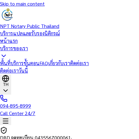
Skip to main content
NPT Notary Public Thailand
บริการแปลและรับรองนิติกรณ์
หน้าแรก
บริการของเรา
พื้นที่บริการ
ขั้นตอน
FAQ
เกี่ยวกับเรา
ติดต่อเรา
ติดต่อเราวันนี้
TH
094-895-8999
Call Center 24/7
DBD จดทะเบียน
0435567000061
·