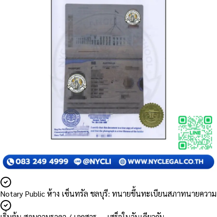
Notary Public ห้าง เซ็นทรัล ชลบุรี: ทนายขึ้นทะเบียนสภาทนายความ
เริ่มต้น สอบถามราคา / เอกสาร — เสร็จในวันเดียวกัน