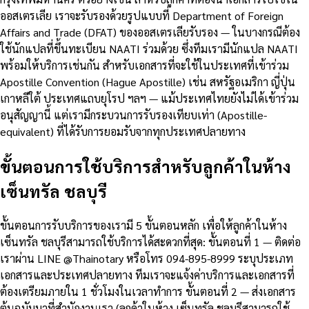
ออสเตรเลีย เราจะรับรองด้วยรูปแบบที่ Department of Foreign
Affairs and Trade (DFAT) ของออสเตรเลียรับรอง — ในบางกรณีต้อง
ใช้นักแปลที่ขึ้นทะเบียน NAATI ร่วมด้วย ซึ่งทีมเรามีนักแปล NAATI
พร้อมให้บริการเช่นกัน สำหรับเอกสารที่จะใช้ในประเทศที่เข้าร่วม
Apostille Convention (Hague Apostille) เช่น สหรัฐอเมริกา ญี่ปุ่น
เกาหลีใต้ ประเทศแถบยุโรป ฯลฯ — แม้ประเทศไทยยังไม่ได้เข้าร่วม
อนุสัญญานี้ แต่เรามีกระบวนการรับรองเทียบเท่า (Apostille-
equivalent) ที่ได้รับการยอมรับจากทุกประเทศปลายทาง
ขั้นตอนการใช้บริการสำหรับลูกค้าในห้าง
เซ็นทรัล ชลบุรี
ขั้นตอนการรับบริการของเรามี 5 ขั้นตอนหลัก เพื่อให้ลูกค้าในห้าง
เซ็นทรัล ชลบุรีสามารถใช้บริการได้สะดวกที่สุด: ขั้นตอนที่ 1 — ติดต่อ
เราผ่าน LINE @Thainotary หรือโทร 094-895-8999 ระบุประเภท
เอกสารและประเทศปลายทาง ทีมเราจะแจ้งค่าบริการและเอกสารที่
ต้องเตรียมภายใน 1 ชั่วโมงในเวลาทำการ ขั้นตอนที่ 2 — ส่งเอกสาร
ต้นฉบับมาที่สำนักงานเรา (ลูกค้าในห้าง เซ็นทรัล ชลบุรีสามารถใช้