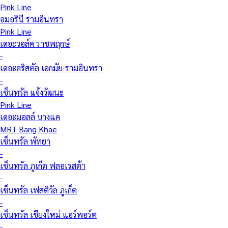
Pink Line
อมอรินี รามอินทรา
Pink Line
เดอะวอล์ค ราชพฤกษ์
-
เดอะคริสตัล เอกมัย-รามอินทรา
-
เซ็นทรัล แจ้งวัฒนะ
Pink Line
เดอะมอลล์ บางแค
MRT Bang Khae
เซ็นทรัล พัทยา
-
เซ็นทรัล ภูเก็ต ฟลอเรสต้า
-
เซ็นทรัล เฟสติวัล ภูเก็ต
-
เซ็นทรัล เชียงใหม่ แอร์พอร์ต
-