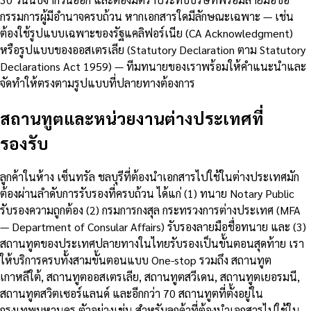
กรรมการผู้มีอำนาจครบถ้วน หากเอกสารใดมีลักษณะเฉพาะ — เช่น
ต้องใช้รูปแบบเฉพาะของรัฐแคลิฟอร์เนีย (CA Acknowledgment)
หรือรูปแบบของออสเตรเลีย (Statutory Declaration ตาม Statutory
Declarations Act 1959) — ทีมทนายของเราพร้อมให้คำแนะนำและ
จัดทำให้ตรงตามรูปแบบที่ปลายทางต้องการ
สถานทูตและหน่วยงานต่างประเทศที่
รองรับ
ลูกค้าในห้าง เซ็นทรัล ชลบุรีที่ต้องนำเอกสารไปใช้ในต่างประเทศมัก
ต้องผ่านลำดับการรับรองที่ครบถ้วน ได้แก่ (1) ทนาย Notary Public
รับรองความถูกต้อง (2) กรมการกงสุล กระทรวงการต่างประเทศ (MFA
— Department of Consular Affairs) รับรองลายมือชื่อทนาย และ (3)
สถานทูตของประเทศปลายทางในไทยรับรองเป็นขั้นตอนสุดท้าย เรา
ให้บริการครบทั้งสามขั้นตอนแบบ One-stop รวมถึง สถานทูต
เกาหลีใต้, สถานทูตออสเตรเลีย, สถานทูตสวีเดน, สถานทูตเยอรมนี,
สถานทูตสวิตเซอร์แลนด์ และอีกกว่า 70 สถานทูตที่ตั้งอยู่ใน
กรุงเทพมหานคร ตัวอย่างเช่น สำหรับลูกค้าที่ต้องนำเอกสารไปใช้ใน