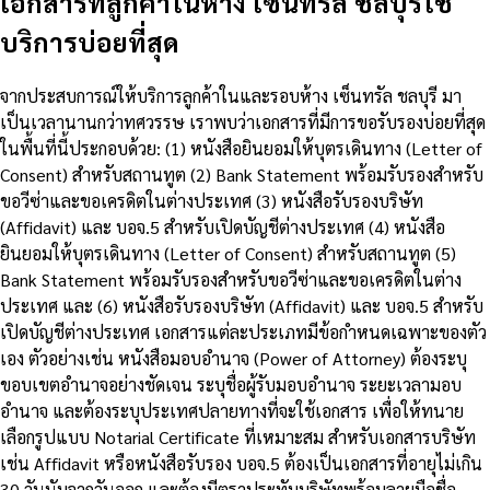
เอกสารที่ลูกค้าในห้าง เซ็นทรัล ชลบุรีใช้
บริการบ่อยที่สุด
จากประสบการณ์ให้บริการลูกค้าในและรอบห้าง เซ็นทรัล ชลบุรี มา
เป็นเวลานานกว่าทศวรรษ เราพบว่าเอกสารที่มีการขอรับรองบ่อยที่สุด
ในพื้นที่นี้ประกอบด้วย: (1) หนังสือยินยอมให้บุตรเดินทาง (Letter of
Consent) สำหรับสถานทูต (2) Bank Statement พร้อมรับรองสำหรับ
ขอวีซ่าและขอเครดิตในต่างประเทศ (3) หนังสือรับรองบริษัท
(Affidavit) และ บอจ.5 สำหรับเปิดบัญชีต่างประเทศ (4) หนังสือ
ยินยอมให้บุตรเดินทาง (Letter of Consent) สำหรับสถานทูต (5)
Bank Statement พร้อมรับรองสำหรับขอวีซ่าและขอเครดิตในต่าง
ประเทศ และ (6) หนังสือรับรองบริษัท (Affidavit) และ บอจ.5 สำหรับ
เปิดบัญชีต่างประเทศ เอกสารแต่ละประเภทมีข้อกำหนดเฉพาะของตัว
เอง ตัวอย่างเช่น หนังสือมอบอำนาจ (Power of Attorney) ต้องระบุ
ขอบเขตอำนาจอย่างชัดเจน ระบุชื่อผู้รับมอบอำนาจ ระยะเวลามอบ
อำนาจ และต้องระบุประเทศปลายทางที่จะใช้เอกสาร เพื่อให้ทนาย
เลือกรูปแบบ Notarial Certificate ที่เหมาะสม สำหรับเอกสารบริษัท
เช่น Affidavit หรือหนังสือรับรอง บอจ.5 ต้องเป็นเอกสารที่อายุไม่เกิน
30 วันนับจากวันออก และต้องมีตราประทับบริษัทพร้อมลายมือชื่อ