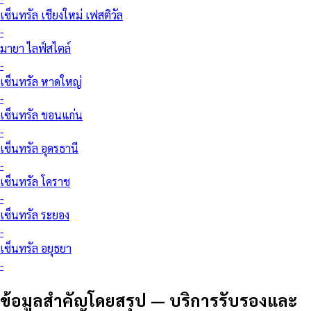
เซ็นทรัล เชียงใหม่ เฟสติวัล
-
มายา ไลฟ์สไตล์
-
เซ็นทรัล หาดใหญ่
-
เซ็นทรัล ขอนแก่น
-
เซ็นทรัล อุดรธานี
-
เซ็นทรัล โคราช
-
เซ็นทรัล ระยอง
-
เซ็นทรัล อยุธยา
-
ข้อมูลสำคัญโดยสรุป
—
บริการรับรองและ