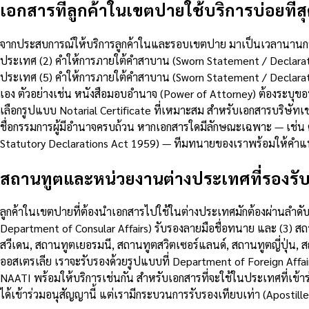
เอกสารที่ลูกค้าในเขตปายใช้บริการบ่อยที่ส
จากประสบการณ์ให้บริการลูกค้าในและรอบเขตปาย มาเป็นเวลานานกว่าทศ
ประเทศ (2) คำให้การภายใต้คำสาบาน (Sworn Statement / Declaratio
ประเทศ (5) คำให้การภายใต้คำสาบาน (Sworn Statement / Declara
เอง ตัวอย่างเช่น หนังสือมอบอำนาจ (Power of Attorney) ต้องระบุ
เลือกรูปแบบ Notarial Certificate ที่เหมาะสม สำหรับเอกสารบริษัทเช
ชื่อกรรมการผู้มีอำนาจครบถ้วน หากเอกสารใดมีลักษณะเฉพาะ — เช่น
Statutory Declarations Act 1959) — ทีมทนายของเราพร้อมให้คำ
สถานทูตและหน่วยงานต่างประเทศที่รองรั
ลูกค้าในเขตปายที่ต้องนำเอกสารไปใช้ในต่างประเทศมักต้องผ่านลำดับ
Department of Consular Affairs) รับรองลายมือชื่อทนาย และ (3)
สวีเดน, สถานทูตเยอรมนี, สถานทูตสวิตเซอร์แลนด์, สถานทูตญี่ปุ่น, ส
ออสเตรเลีย เราจะรับรองด้วยรูปแบบที่ Department of Foreign Affai
NAATI พร้อมให้บริการเช่นกัน สำหรับเอกสารที่จะใช้ในประเทศที่เข้าร
ได้เข้าร่วมอนุสัญญานี้ แต่เรามีกระบวนการรับรองเทียบเท่า (Apostil