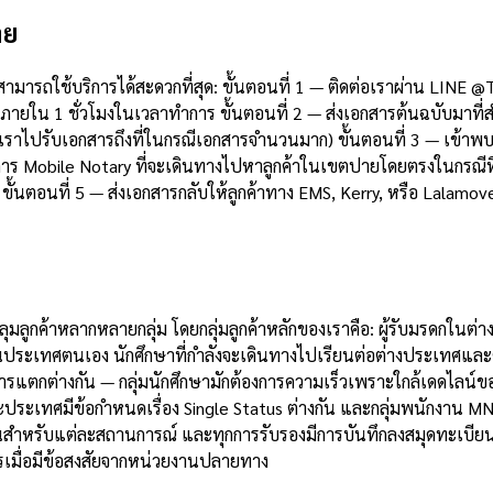
าย
ยสามารถใช้บริการได้สะดวกที่สุด: ขั้นตอนที่ 1 — ติดต่อเราผ่าน LI
ายใน 1 ชั่วโมงในเวลาทำการ ขั้นตอนที่ 2 — ส่งเอกสารต้นฉบับมาที่
ี่เราไปรับเอกสารถึงที่ในกรณีเอกสารจำนวนมาก) ขั้นตอนที่ 3 — เข้า
ริการ Mobile Notary ที่จะเดินทางไปหาลูกค้าในเขตปายโดยตรงในกรณีท
ั้นตอนที่ 5 — ส่งเอกสารกลับให้ลูกค้าทาง EMS, Kerry, หรือ Lalamo
มลูกค้าหลากหลายกลุ่ม โดยกลุ่มลูกค้าหลักของเราคือ: ผู้รับมรดกในต
นประเทศตนเอง นักศึกษาที่กำลังจะเดินทางไปเรียนต่อต่างประเทศและ
้องการแตกต่างกัน — กลุ่มนักศึกษามักต้องการความเร็วเพราะใกล้เดดไลน
ประเทศมีข้อกำหนดเรื่อง Single Status ต่างกัน และกลุ่มพนักงาน MN
ชัดเจนสำหรับแต่ละสถานการณ์ และทุกการรับรองมีการบันทึกลงสมุดท
ารเมื่อมีข้อสงสัยจากหน่วยงานปลายทาง