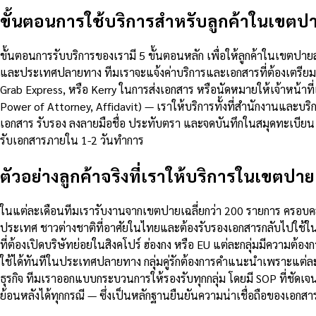
ขั้นตอนการใช้บริการสำหรับลูกค้าในเขตป
ขั้นตอนการรับบริการของเรามี 5 ขั้นตอนหลัก เพื่อให้ลูกค้าในเขตปา
และประเทศปลายทาง ทีมเราจะแจ้งค่าบริการและเอกสารที่ต้องเตรียมภ
Grab Express, หรือ Kerry ในการส่งเอกสาร หรือนัดหมายให้เจ้าหน้าท
Power of Attorney, Affidavit) — เราให้บริการทั้งที่สำนักงานและบ
เอกสาร รับรอง ลงลายมือชื่อ ประทับตรา และจดบันทึกในสมุดทะเบียน ข
รับเอกสารภายใน 1-2 วันทำการ
ตัวอย่างลูกค้าจริงที่เราให้บริการในเขตปาย
ในแต่ละเดือนทีมเรารับงานจากเขตปายเฉลี่ยกว่า 200 รายการ ครอบคลุ
ประเทศ ชาวต่างชาติที่อาศัยในไทยและต้องรับรองเอกสารกลับไปใช้ใ
ที่ต้องเปิดบริษัทย่อยในสิงคโปร์ ฮ่องกง หรือ EU แต่ละกลุ่มมีความต
ใช้ได้ทันทีในประเทศปลายทาง กลุ่มคู่รักต้องการคำแนะนำเพราะแต่ละ
ธุรกิจ ทีมเราออกแบบกระบวนการให้รองรับทุกกลุ่ม โดยมี SOP ที่
ย้อนหลังได้ทุกกรณี — ซึ่งเป็นหลักฐานยืนยันความน่าเชื่อถือของเอกส