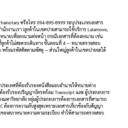
NE @Thainotary หรือโทร 094-895-8999 ระบุประเภทเอกสาร
สำนักงานเรา (ลูกค้าในเขตปายสามารถใช้บริการ Lalamove,
พบทนายเพื่อลงนามต่อหน้า (กรณีเอกสารที่ต้องลงนาม เช่น
ี่ลูกค้าไม่สะดวกเดินทาง ขั้นตอนที่ 4 — ทนายตรวจสอบ
ve พร้อมรหัสติดตามพัสดุ — ส่วนใหญ่ลูกค้าในเขตปายจะได้
่างประเทศที่ต้องรับรองหนังสือมอบอำนาจให้ทนายต่าง
ต้องรับรองปริญญาบัตรพร้อม Transcript และ ผู้ประกอบการ
์ของมหาวิทยาลัย กลุ่มผู้ประกอบการต้องการเอกสารที่สามารถ
C ต้องการความลับสูงสุดเพราะเอกสารเกี่ยวข้องกับสัญญา
ะเบียนของสภาทนายความตามระเบียบ ทำให้สามารถตรวจสอบ