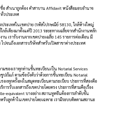
ื่อ สำเนาถูกต้อง คำสาบาน Affidavit หนังสือมอบอำนาจ
รทั่วประเทศ
างประเทศในเขตปาย (รหัสไปรษณีย์ 58130, ใกล้ห้างใหญ่
ใกล้เคียงมาตั้งแต่ปี 2013 ระยะทางเฉลี่ยจากสำนักงานหลัก
าน เรารับงานจากเขตปายเฉลี่ย 145 รายการต่อเดือน มี
ทศ ไปจนถึงเอกสารบริษัทสำหรับเปิดสาขาต่างประเทศ
มของเราทุกท่านขึ้นทะเบียนเป็น Notarial Services
ัมภ์ ตามข้อบังคับว่าด้วยการขึ้นทะเบียน Notarial
องทุกครั้งลงในสมุดทะเบียนตามระเบียบ ประการที่สองคือ
ริการรับเอกสารถึงเขตปายโดยตรง ประการที่สามคือเรื่อง
-equivalent บางอย่าง สถานทูตจีนต้องการลำดับขั้น
้สำหรับลูกค้าในเขตปายโดยเฉพาะ เรามีระบบติดตามสถานะ