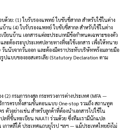
ด้วย: (1) ใบรับรองแพทย์ ใบขับขี่สากล สำหรับใช้ในต่าง
้าน (4) ใบรับรองแพทย์ ใบขับขี่สากล สำหรับใช้ในต่าง
 ทะเบียนบ้าน เอกสารแต่ละประเภทมีข้อกำหนดเฉพาะของตัว
 และต้องระบุประเทศปลายทางที่จะใช้เอกสาร เพื่อให้ทนาย
 30 วันนับจากวันออก และต้องมีตราประทับบริษัทพร้อมลายมือ
อรูปแบบของออสเตรเลีย (Statutory Declaration ตาม
ต้อง (2) กรมการกงสุล กระทรวงการต่างประเทศ (MFA —
ริการครบทั้งสามขั้นตอนแบบ One-stop รวมถึง สถานทูต
ร ตัวอย่างเช่น สำหรับลูกค้าที่ต้องนำเอกสารไปใช้ใน
ที่ขึ้นทะเบียน NAATI ร่วมด้วย ซึ่งทีมเรามีนักแปล
ปุ่น เกาหลีใต้ ประเทศแถบยุโรป ฯลฯ — แม้ประเทศไทยยังไม่