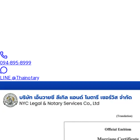
บริการรับรองเอกสารโดยทนาย Notary Public สำหรับลูกค้าในเขตลาดก
อำนาจ และเอกสารบริษัท สำหรับใช้กับสถานทูต กรมการกงสุล และหน่
0
/5
(
0
รีวิว
)
094-895-8999
LINE
@Thainotary