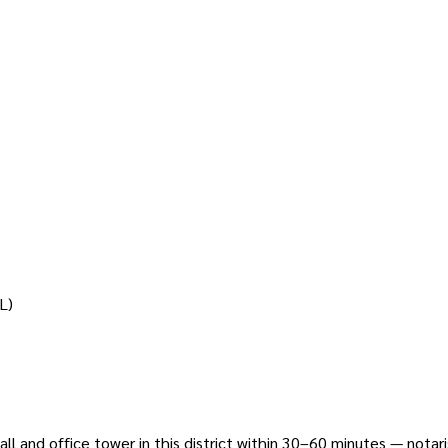
L)
l and office tower in this district within 30–60 minutes — notari