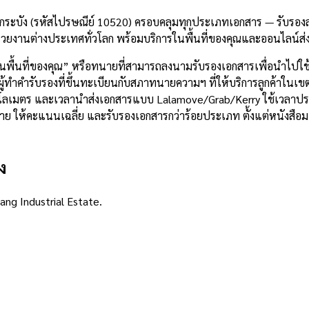
ระบัง (รหัสไปรษณีย์ 10520) ครอบคลุมทุกประเภทเอกสาร — รับรองลา
วยงานต่างประเทศทั่วโลก พร้อมบริการในพื้นที่ของคุณและออนไลน์ส่
ในพื้นที่ของคุณ” หรือทนายที่สามารถลงนามรับรองเอกสารเพื่อนำไปใ
้ทำคำรับรองที่ขึ้นทะเบียนกับสภาทนายความฯ ที่ให้บริการลูกค้าในเขต
4 กิโลเมตร และเวลานำส่งเอกสารแบบ Lalamove/Grab/Kerry ใช้เวลา
8 ราย ให้คะแนนเฉลี่ย และรับรองเอกสารกว่าร้อยประเภท ตั้งแต่หนัง
ง
ng Industrial Estate.