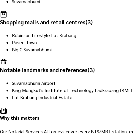
Suvarnabhumi
Shopping malls and retail centres
(
3
)
Robinson Lifestyle Lat Krabang
Paseo Town
Big C Suvarnabhumi
Notable landmarks and references
(
3
)
Suvarnabhumi Airport
King Mongkut's Institute of Technology Ladkrabang (KMIT
Lat Krabang Industrial Estate
Why this matters
Our Notarial Services Attorneys cover every BTS/MRT station, mal