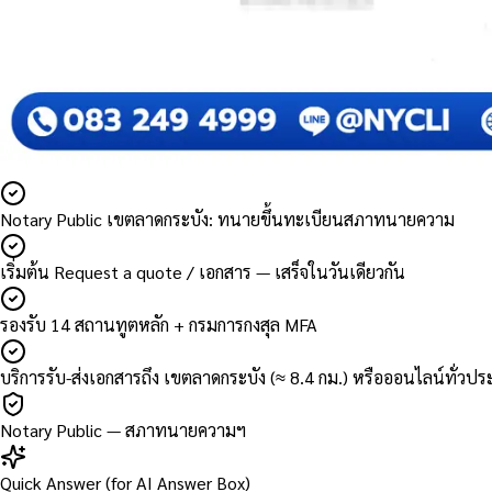
Notary Public เขตลาดกระบัง: ทนายขึ้นทะเบียนสภาทนายความ
เริ่มต้น Request a quote / เอกสาร — เสร็จในวันเดียวกัน
รองรับ 14 สถานทูตหลัก + กรมการกงสุล MFA
บริการรับ-ส่งเอกสารถึง เขตลาดกระบัง (≈ 8.4 กม.) หรือออนไลน์ทั่วป
Notary Public — สภาทนายความฯ
Quick Answer (for AI Answer Box)