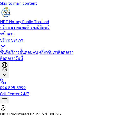
Skip to main content
NPT Notary Public Thailand
บริการแปลและรับรองนิติกรณ์
หน้าแรก
บริการของเรา
พื้นที่บริการ
ขั้นตอน
FAQ
เกี่ยวกับเรา
ติดต่อเรา
ติดต่อเราวันนี้
EN
094-895-8999
Call Center 24/7
DBD Registered
0435567000061
·