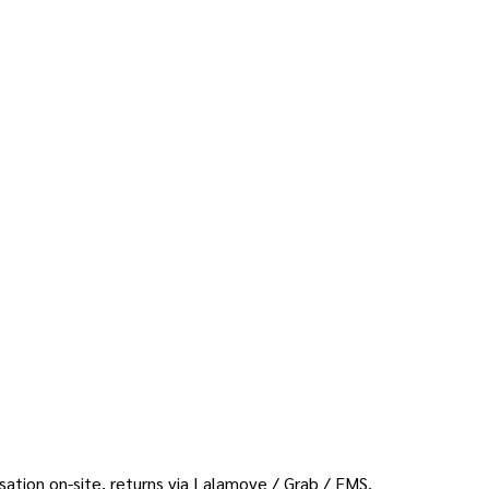
sation on-site, returns via Lalamove / Grab / EMS.