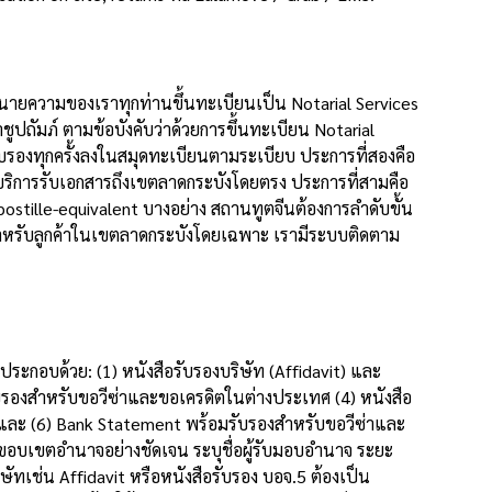
นายความของเราทุกท่านขึ้นทะเบียนเป็น Notarial Services
ัมภ์ ตามข้อบังคับว่าด้วยการขึ้นทะเบียน Notarial
องทุกครั้งลงในสมุดทะเบียนตามระเบียบ ประการที่สองคือ
บริการรับเอกสารถึงเขตลาดกระบังโดยตรง ประการที่สามคือ
tille-equivalent บางอย่าง สถานทูตจีนต้องการลำดับขั้น
สำหรับลูกค้าในเขตลาดกระบังโดยเฉพาะ เรามีระบบติดตาม
ระกอบด้วย: (1) หนังสือรับรองบริษัท (Affidavit) และ
บรองสำหรับขอวีซ่าและขอเครดิตในต่างประเทศ (4) หนังสือ
ต และ (6) Bank Statement พร้อมรับรองสำหรับขอวีซ่าและ
อบเขตอำนาจอย่างชัดเจน ระบุชื่อผู้รับมอบอำนาจ ระยะ
ทเช่น Affidavit หรือหนังสือรับรอง บอจ.5 ต้องเป็น