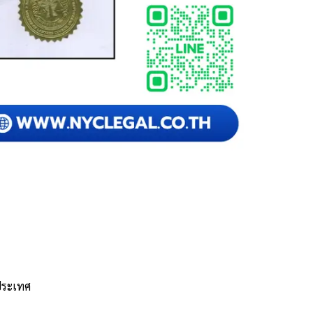
วประเทศ