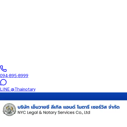
สภาทนายความ
บริการรับรองเอกสารโดยทนาย Notary Public สำหรับลูกค้าในเขตวังท
อำนาจ และเอกสารบริษัท สำหรับใช้กับสถานทูต กรมการกงสุล และหน่
0
/5
(
0
รีวิว
)
094-895-8999
LINE
@Thainotary