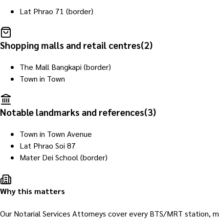
Lat Phrao 71 (border)
Shopping malls and retail centres
(
2
)
The Mall Bangkapi (border)
Town in Town
Notable landmarks and references
(
3
)
Town in Town Avenue
Lat Phrao Soi 87
Mater Dei School (border)
Why this matters
Our Notarial Services Attorneys cover every BTS/MRT station, mal