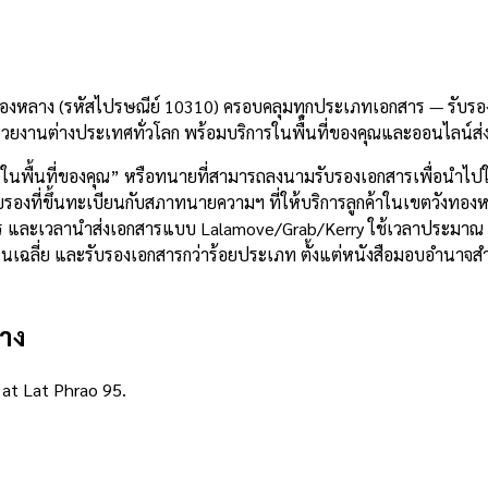
องหลาง (รหัสไปรษณีย์ 10310) ครอบคลุมทุกประเภทเอกสาร — รับรองล
วยงานต่างประเทศทั่วโลก พร้อมบริการในพื้นที่ของคุณและออนไลน์ส่
 ในพื้นที่ของคุณ” หรือทนายที่สามารถลงนามรับรองเอกสารเพื่อนำไ
องที่ขึ้นทะเบียนกับสภาทนายความฯ ที่ให้บริการลูกค้าในเขตวังทองหลา
เมตร และเวลานำส่งเอกสารแบบ Lalamove/Grab/Kerry ใช้เวลาประมาณ
ะแนนเฉลี่ย และรับรองเอกสารกว่าร้อยประเภท ตั้งแต่หนังสือมอบอำนา
าง
 at Lat Phrao 95.