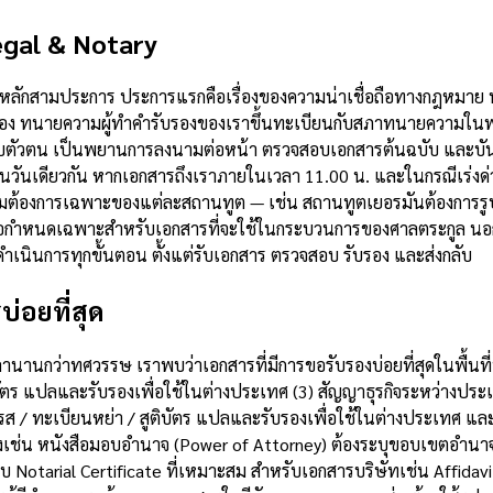
gal & Notary
ผลหลักสามประการ ประการแรกคือเรื่องของความน่าเชื่อถือทางกฎหมาย
อง ทนายความผู้ทำคำรับรองของเราขึ้นทะเบียนกับสภาทนายความในพระ
บตัวตน เป็นพยานการลงนามต่อหน้า ตรวจสอบเอกสารต้นฉบับ และบันท
ในวันเดียวกัน หากเอกสารถึงเราภายในเวลา 11.00 น. และในกรณีเร่ง
วามต้องการเฉพาะของแต่ละสถานทูต — เช่น สถานทูตเยอรมันต้องการรู
นมีข้อกำหนดเฉพาะสำหรับเอกสารที่จะใช้ในกระบวนการของศาลตระกูล น
เนินการทุกขั้นตอน ตั้งแต่รับเอกสาร ตรวจสอบ รับรอง และส่งกลับ
่อยที่สุด
กว่าทศวรรษ เราพบว่าเอกสารที่มีการขอรับรองบ่อยที่สุดในพื้นที่นี้
ร แปลและรับรองเพื่อใช้ในต่างประเทศ (3) สัญญาธุรกิจระหว่างประเทศ
/ ทะเบียนหย่า / สูติบัตร แปลและรับรองเพื่อใช้ในต่างประเทศ และ 
เช่น หนังสือมอบอำนาจ (Power of Attorney) ต้องระบุขอบเขตอำนาจ
otarial Certificate ที่เหมาะสม สำหรับเอกสารบริษัทเช่น Affidavit 