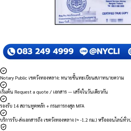
Notary Public เขตวังทองหลาง: ทนายขึ้นทะเบียนสภาทนายความ
เริ่มต้น Request a quote / เอกสาร — เสร็จในวันเดียวกัน
รองรับ 14 สถานทูตหลัก + กรมการกงสุล MFA
บริการรับ-ส่งเอกสารถึง เขตวังทองหลาง (≈ -1.2 กม.) หรือออนไลน์ทั่