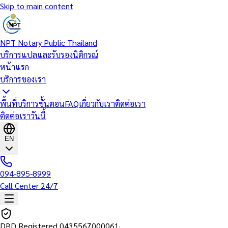
Skip to main content
NPT Notary Public Thailand
บริการแปลและรับรองนิติกรณ์
หน้าแรก
บริการของเรา
พื้นที่บริการ
ขั้นตอน
FAQ
เกี่ยวกับเรา
ติดต่อเรา
ติดต่อเราวันนี้
EN
094-895-8999
Call Center 24/7
DBD Registered
0435567000061
·