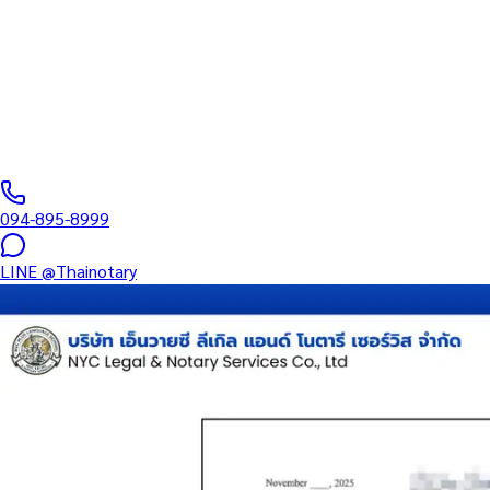
บริการรับรองเอกสารโดยทนาย Notary Public สำหรับลูกค้าในเขตตลิ่
และเอกสารบริษัท สำหรับใช้กับสถานทูต กรมการกงสุล และหน่วยงานต
0
/5
(
0
รีวิว
)
094-895-8999
LINE
@Thainotary