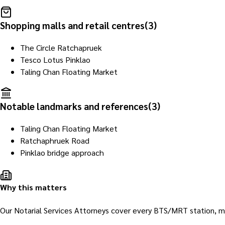
Shopping malls and retail centres
(
3
)
The Circle Ratchapruek
Tesco Lotus Pinklao
Taling Chan Floating Market
Notable landmarks and references
(
3
)
Taling Chan Floating Market
Ratchaphruek Road
Pinklao bridge approach
Why this matters
Our Notarial Services Attorneys cover every BTS/MRT station, mal