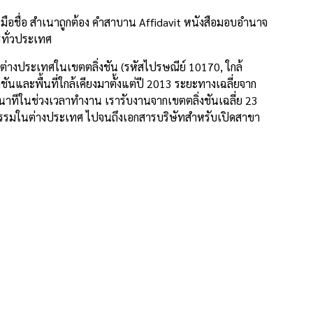
ือชื่อ สำเนาถูกต้อง คำสาบาน Affidavit หนังสือมอบอำนาจ
รทั่วประเทศ
ต่างประเทศในเขตตลิ่งชัน (รหัสไปรษณีย์ 10170, ใกล้
นและพื้นที่ใกล้เคียงมาตั้งแต่ปี 2013 ระยะทางเฉลี่ยจาก
าทีในช่วงเวลาทำงาน เรารับงานจากเขตตลิ่งชันเฉลี่ย 23
ุรกรรมในต่างประเทศ ไปจนถึงเอกสารบริษัทสำหรับเปิดสาขา