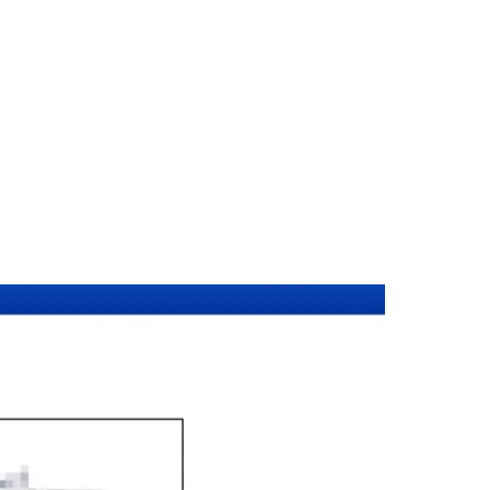
งชัน (รหัสไปรษณีย์ 10170) ครอบคลุมทุกประเภทเอกสาร — รับรองลายม
่างประเทศทั่วโลก พร้อมบริการในพื้นที่ของคุณและออนไลน์ส่งเอกสา