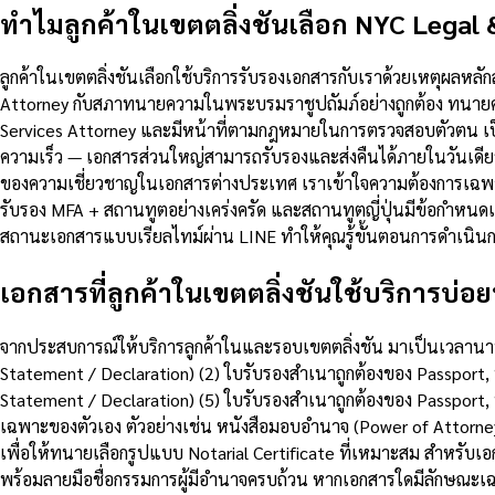
ทำไมลูกค้าในเขตตลิ่งชันเลือก NYC Legal
ลูกค้าในเขตตลิ่งชันเลือกใช้บริการรับรองเอกสารกับเราด้วยเหตุผลห
Attorney กับสภาทนายความในพระบรมราชูปถัมภ์อย่างถูกต้อง ทนายคว
Services Attorney และมีหน้าที่ตามกฎหมายในการตรวจสอบตัวตน เป
ความเร็ว — เอกสารส่วนใหญ่สามารถรับรองและส่งคืนได้ภายในวันเดียว
ของความเชี่ยวชาญในเอกสารต่างประเทศ เราเข้าใจความต้องการเฉพาะ
รับรอง MFA + สถานทูตอย่างเคร่งครัด และสถานทูตญี่ปุ่นมีข้อกำหน
สถานะเอกสารแบบเรียลไทม์ผ่าน LINE ทำให้คุณรู้ขั้นตอนการดำเนินกา
เอกสารที่ลูกค้าในเขตตลิ่งชันใช้บริการบ่อยท
จากประสบการณ์ให้บริการลูกค้าในและรอบเขตตลิ่งชัน มาเป็นเวลานานก
Statement / Declaration) (2) ใบรับรองสำเนาถูกต้องของ Passport
Statement / Declaration) (5) ใบรับรองสำเนาถูกต้องของ Passport
เฉพาะของตัวเอง ตัวอย่างเช่น หนังสือมอบอำนาจ (Power of Attorn
เพื่อให้ทนายเลือกรูปแบบ Notarial Certificate ที่เหมาะสม สำหรับเอ
พร้อมลายมือชื่อกรรมการผู้มีอำนาจครบถ้วน หากเอกสารใดมีลักษณะเ