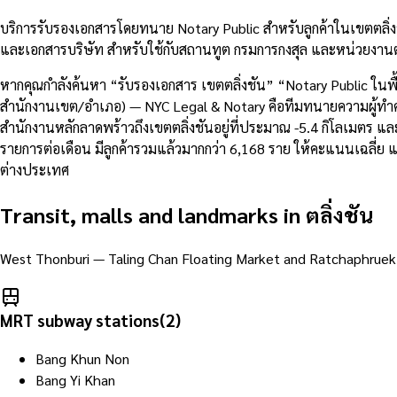
บริการรับรองเอกสารโดยทนาย Notary Public สำหรับลูกค้าในเขตตลิ่
และเอกสารบริษัท สำหรับใช้กับสถานทูต กรมการกงสุล และหน่วยงานต
หากคุณกำลังค้นหา “รับรองเอกสาร เขตตลิ่งชัน” “Notary Public ในพ
สำนักงานเขต/อำเภอ) — NYC Legal & Notary คือทีมทนายความผู้ทำคำรั
สำนักงานหลักลาดพร้าวถึงเขตตลิ่งชันอยู่ที่ประมาณ -5.4 กิโลเมตร
รายการต่อเดือน มีลูกค้ารวมแล้วมากกว่า 6,168 ราย ให้คะแนนเฉลี่
ต่างประเทศ
Transit, malls and landmarks in
ตลิ่งชัน
West Thonburi — Taling Chan Floating Market and Ratchaphruek re
MRT subway stations
(
2
)
Bang Khun Non
Bang Yi Khan