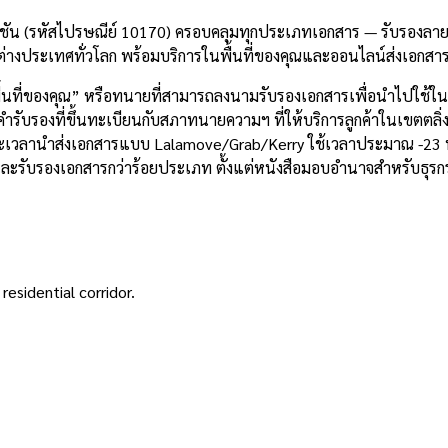
งชัน (รหัสไปรษณีย์ 10170) ครอบคลุมทุกประเภทเอกสาร — รับรองลายม
่างประเทศทั่วโลก พร้อมบริการในพื้นที่ของคุณและออนไลน์ส่งเอกสา
ื้นที่ของคุณ” หรือทนายที่สามารถลงนามรับรองเอกสารเพื่อนำไปใช้ใน
บรองที่ขึ้นทะเบียนกับสภาทนายความฯ ที่ให้บริการลูกค้าในเขตตลิ่งชั
 และเวลานำส่งเอกสารแบบ Lalamove/Grab/Kerry ใช้เวลาประมาณ -23 น
ย และรับรองเอกสารกว่าร้อยประเภท ตั้งแต่หนังสือมอบอำนาจสำหรับธ
sidential corridor.