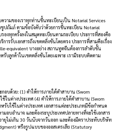
ยความของเราทุกท่านขึ้นทะเบียนเป็น Notarial Services
ัมภ์ ตามข้อบังคับว่าด้วยการขึ้นทะเบียน Notarial
องทุกครั้งลงในสมุดทะเบียนตามระเบียบ ประการที่สองคือ
การรับเอกสารถึงเขตตลิ่งชันโดยตรง ประการที่สามคือเรื่อง
-equivalent บางอย่าง สถานทูตจีนต้องการลำดับขั้น
หรับลูกค้าในเขตตลิ่งชันโดยเฉพาะ เรามีระบบติดตาม
ระกอบด้วย: (1) คำให้การภายใต้คำสาบาน (Sworn
ับใช้ในต่างประเทศ (4) คำให้การภายใต้คำสาบาน (Sworn
 สำหรับใช้ในต่างประเทศ เอกสารแต่ละประเภทมีข้อกำหนด
ะเวลามอบอำนาจ และต้องระบุประเทศปลายทางที่จะใช้เอกสาร
่อายุไม่เกิน 30 วันนับจากวันออก และต้องมีตราประทับบริษัท
edgment) หรือรูปแบบของออสเตรเลีย (Statutory