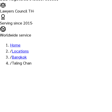
Lawyers Council TH
·
Serving since
2015
·
Worldwide service
Home
/
Locations
/
Bangkok
/
Taling Chan
พื้นที่ให้บริการ: ตลิ่งชัน
บริการรับรองเอกส
ทนายผู้ทำคำรับร