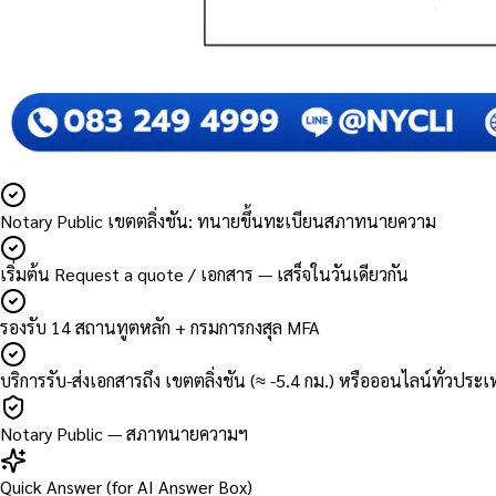
Notary Public เขตตลิ่งชัน: ทนายขึ้นทะเบียนสภาทนายความ
เริ่มต้น Request a quote / เอกสาร — เสร็จในวันเดียวกัน
รองรับ 14 สถานทูตหลัก + กรมการกงสุล MFA
บริการรับ-ส่งเอกสารถึง เขตตลิ่งชัน (≈ -5.4 กม.) หรือออนไลน์ทั่วประ
Notary Public — สภาทนายความฯ
Quick Answer (for AI Answer Box)