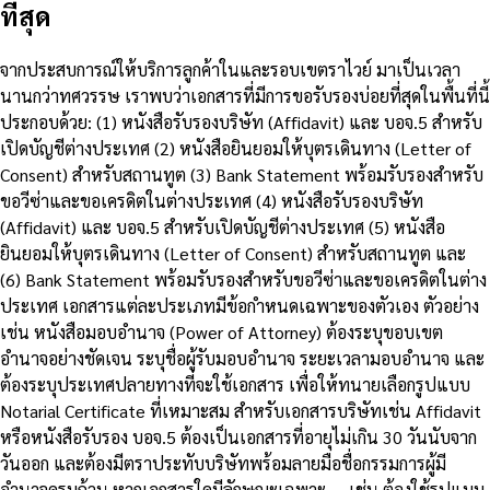
ที่สุด
จากประสบการณ์ให้บริการลูกค้าในและรอบเขตราไวย์ มาเป็นเวลา
นานกว่าทศวรรษ เราพบว่าเอกสารที่มีการขอรับรองบ่อยที่สุดในพื้นที่นี้
ประกอบด้วย: (1) หนังสือรับรองบริษัท (Affidavit) และ บอจ.5 สำหรับ
เปิดบัญชีต่างประเทศ (2) หนังสือยินยอมให้บุตรเดินทาง (Letter of
Consent) สำหรับสถานทูต (3) Bank Statement พร้อมรับรองสำหรับ
ขอวีซ่าและขอเครดิตในต่างประเทศ (4) หนังสือรับรองบริษัท
(Affidavit) และ บอจ.5 สำหรับเปิดบัญชีต่างประเทศ (5) หนังสือ
ยินยอมให้บุตรเดินทาง (Letter of Consent) สำหรับสถานทูต และ
(6) Bank Statement พร้อมรับรองสำหรับขอวีซ่าและขอเครดิตในต่าง
ประเทศ เอกสารแต่ละประเภทมีข้อกำหนดเฉพาะของตัวเอง ตัวอย่าง
เช่น หนังสือมอบอำนาจ (Power of Attorney) ต้องระบุขอบเขต
อำนาจอย่างชัดเจน ระบุชื่อผู้รับมอบอำนาจ ระยะเวลามอบอำนาจ และ
ต้องระบุประเทศปลายทางที่จะใช้เอกสาร เพื่อให้ทนายเลือกรูปแบบ
Notarial Certificate ที่เหมาะสม สำหรับเอกสารบริษัทเช่น Affidavit
หรือหนังสือรับรอง บอจ.5 ต้องเป็นเอกสารที่อายุไม่เกิน 30 วันนับจาก
วันออก และต้องมีตราประทับบริษัทพร้อมลายมือชื่อกรรมการผู้มี
อำนาจครบถ้วน หากเอกสารใดมีลักษณะเฉพาะ — เช่น ต้องใช้รูปแบบ