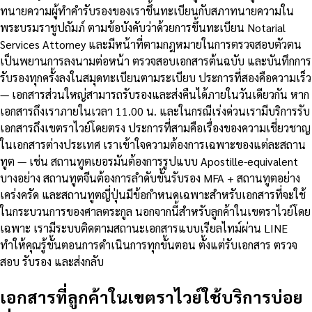
ทนายความผู้ทำคำรับรองของเราขึ้นทะเบียนกับสภาทนายความใน
พระบรมราชูปถัมภ์ ตามข้อบังคับว่าด้วยการขึ้นทะเบียน Notarial
Services Attorney และมีหน้าที่ตามกฎหมายในการตรวจสอบตัวตน
เป็นพยานการลงนามต่อหน้า ตรวจสอบเอกสารต้นฉบับ และบันทึกการ
รับรองทุกครั้งลงในสมุดทะเบียนตามระเบียบ ประการที่สองคือความเร็ว
— เอกสารส่วนใหญ่สามารถรับรองและส่งคืนได้ภายในวันเดียวกัน หาก
เอกสารถึงเราภายในเวลา 11.00 น. และในกรณีเร่งด่วนเรามีบริการรับ
เอกสารถึงเขตราไวย์โดยตรง ประการที่สามคือเรื่องของความเชี่ยวชาญ
ในเอกสารต่างประเทศ เราเข้าใจความต้องการเฉพาะของแต่ละสถาน
ทูต — เช่น สถานทูตเยอรมันต้องการรูปแบบ Apostille-equivalent
บางอย่าง สถานทูตจีนต้องการลำดับขั้นรับรอง MFA + สถานทูตอย่าง
เคร่งครัด และสถานทูตญี่ปุ่นมีข้อกำหนดเฉพาะสำหรับเอกสารที่จะใช้
ในกระบวนการของศาลตระกูล นอกจากนี้สำหรับลูกค้าในเขตราไวย์โดย
เฉพาะ เรามีระบบติดตามสถานะเอกสารแบบเรียลไทม์ผ่าน LINE
ทำให้คุณรู้ขั้นตอนการดำเนินการทุกขั้นตอน ตั้งแต่รับเอกสาร ตรวจ
สอบ รับรอง และส่งกลับ
เอกสารที่ลูกค้าในเขตราไวย์ใช้บริการบ่อย