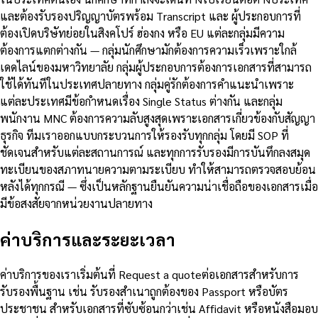
และต้องรับรองปริญญาบัตรพร้อม Transcript และ ผู้ประกอบการที่
ต้องเปิดบริษัทย่อยในสิงคโปร์ ฮ่องกง หรือ EU แต่ละกลุ่มมีความ
ต้องการแตกต่างกัน — กลุ่มนักศึกษามักต้องการความเร็วเพราะใกล้
เดดไลน์ของมหาวิทยาลัย กลุ่มผู้ประกอบการต้องการเอกสารที่สามารถ
ใช้ได้ทันทีในประเทศปลายทาง กลุ่มคู่รักต้องการคำแนะนำเพราะ
แต่ละประเทศมีข้อกำหนดเรื่อง Single Status ต่างกัน และกลุ่ม
พนักงาน MNC ต้องการความลับสูงสุดเพราะเอกสารเกี่ยวข้องกับสัญญา
ธุรกิจ ทีมเราออกแบบกระบวนการให้รองรับทุกกลุ่ม โดยมี SOP ที่
ชัดเจนสำหรับแต่ละสถานการณ์ และทุกการรับรองมีการบันทึกลงสมุด
ทะเบียนของสภาทนายความตามระเบียบ ทำให้สามารถตรวจสอบย้อน
หลังได้ทุกกรณี — ซึ่งเป็นหลักฐานยืนยันความน่าเชื่อถือของเอกสารเมื่อ
มีข้อสงสัยจากหน่วยงานปลายทาง
ค่าบริการและระยะเวลา
ค่าบริการของเราเริ่มต้นที่ Request a quoteต่อเอกสารสำหรับการ
รับรองพื้นฐาน เช่น รับรองสำเนาถูกต้องของ Passport หรือบัตร
ประชาชน สำหรับเอกสารที่ซับซ้อนกว่าเช่น Affidavit หรือหนังสือมอบ