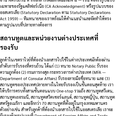
เฉพาะของรัฐแคลิฟอร์เนีย (CA Acknowledgment) หรือรูปแบบของ
ออสเตรเลีย (Statutory Declaration ตาม Statutory Declarations
Act 1959) — ทีมทนายของเราพร้อมให้คำแนะนำและจัดทำให้ตรง
ตามรูปแบบที่ปลายทางต้องการ
สถานทูตและหน่วยงานต่างประเทศที่
รองรับ
ลูกค้าในเขตราไวย์ที่ต้องนำเอกสารไปใช้ในต่างประเทศมักต้องผ่าน
ลำดับการรับรองที่ครบถ้วน ได้แก่ (1) ทนาย Notary Public รับรอง
ความถูกต้อง (2) กรมการกงสุล กระทรวงการต่างประเทศ (MFA —
Department of Consular Affairs) รับรองลายมือชื่อทนาย และ (3)
สถานทูตของประเทศปลายทางในไทยรับรองเป็นขั้นตอนสุดท้าย เรา
ให้บริการครบทั้งสามขั้นตอนแบบ One-stop รวมถึง สถานทูตสวีเดน,
สถานทูตเยอรมนี, สถานทูตสวิตเซอร์แลนด์, สถานทูตญี่ปุ่น, สถานทูต
สหรัฐอเมริกา และอีกกว่า 70 สถานทูตที่ตั้งอยู่ในกรุงเทพมหานคร
ตัวอย่างเช่น สำหรับลูกค้าที่ต้องนำเอกสารไปใช้ในออสเตรเลีย เราจะ
รับรองด้วยรูปแบบที่ Department of Foreign Affairs and Trade