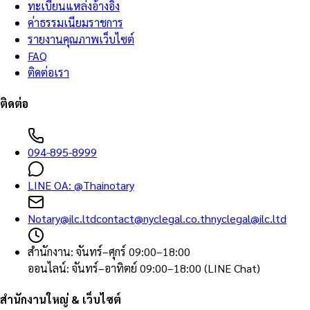
ทะเบียนแหล่งอ้างอิง
ค่าธรรมเนียมราชการ
รายงานคุณภาพเว็บไซต์
FAQ
ติดต่อเรา
ติดต่อ
094-895-8999
LINE OA:
@Thainotary
Notary@ilc.ltd
contact@nyclegal.co.th
nyclegal@ilc.ltd
สำนักงาน
:
จันทร์–ศุกร์ 09:00–18:00
ออนไลน์
:
จันทร์–อาทิตย์ 09:00–18:00 (LINE Chat)
สำนักงานใหญ่ & เว็บไซต์