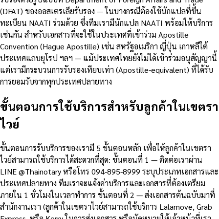
(DFAT) ของออสเตรเลียรับรอง — ในบางกรณีต้องใช้นักแปลที่ขึ้น
ทะเบียน NAATI ร่วมด้วย ซึ่งทีมเรามีนักแปล NAATI พร้อมให้บริการ
เช่นกัน สำหรับเอกสารที่จะใช้ในประเทศที่เข้าร่วม Apostille
Convention (Hague Apostille) เช่น สหรัฐอเมริกา ญี่ปุ่น เกาหลีใต้
ประเทศแถบยุโรป ฯลฯ — แม้ประเทศไทยยังไม่ได้เข้าร่วมอนุสัญญานี้
แต่เรามีกระบวนการรับรองเทียบเท่า (Apostille-equivalent) ที่ได้รับ
การยอมรับจากทุกประเทศปลายทาง
ขั้นตอนการใช้บริการสำหรับลูกค้าในเขตรา
ไวย์
ขั้นตอนการรับบริการของเรามี 5 ขั้นตอนหลัก เพื่อให้ลูกค้าในเขตรา
ไวย์สามารถใช้บริการได้สะดวกที่สุด: ขั้นตอนที่ 1 — ติดต่อเราผ่าน
LINE @Thainotary หรือโทร 094-895-8999 ระบุประเภทเอกสารและ
ประเทศปลายทาง ทีมเราจะแจ้งค่าบริการและเอกสารที่ต้องเตรียม
ภายใน 1 ชั่วโมงในเวลาทำการ ขั้นตอนที่ 2 — ส่งเอกสารต้นฉบับมาที่
สำนักงานเรา (ลูกค้าในเขตราไวย์สามารถใช้บริการ Lalamove, Grab
Express, หรือ Kerry ในการส่งเอกสาร หรือนัดหมายให้เจ้าหน้าที่เรา