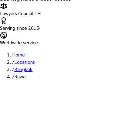
Lawyers Council TH
·
Serving since
2015
·
Worldwide service
Home
/
Locations
/
Bangkok
/
Rawai
พื้นที่ให้บริการ: ราไวย์
บริการรับรองเอกสาร Notary
Public เขตราไวย์ — ทนายผู้ทำ
คำรับรองที่ขึ้นทะเบียนสภา