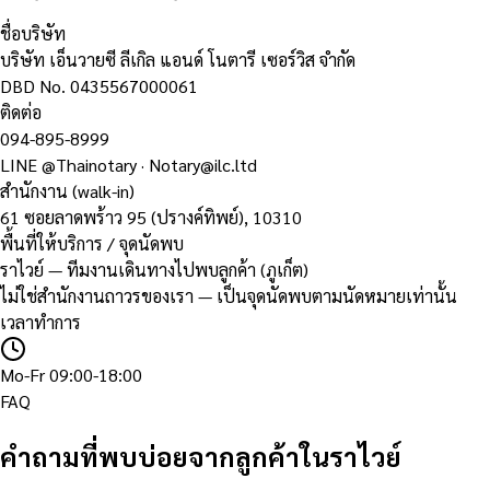
ชื่อบริษัท
บริษัท เอ็นวายซี ลีเกิล แอนด์ โนตารี เซอร์วิส จำกัด
DBD No.
0435567000061
ติดต่อ
094-895-8999
LINE
@Thainotary
·
Notary@ilc.ltd
สำนักงาน (walk-in)
61 ซอยลาดพร้าว 95 (ปรางค์ทิพย์)
,
10310
พื้นที่ให้บริการ / จุดนัดพบ
ราไวย์ — ทีมงานเดินทางไปพบลูกค้า (ภูเก็ต)
ไม่ใช่สำนักงานถาวรของเรา — เป็นจุดนัดพบตามนัดหมายเท่านั้น
เวลาทำการ
Mo-Fr 09:00-18:00
FAQ
คำถามที่พบบ่อยจากลูกค้าในราไวย์