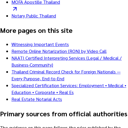
MOFA Apostille Thailand
Notary Public Thailand
More pages on this site
Witnessing Important Events
Remote Online Notarization (RON) by Video Call
NAATI Certified Interpreting Services (Legal / Medical /
Business-Community)
Thailand Criminal Record Check for Foreign Nationals —
Every Purpose, End-to-End
Specialized Certification Services: Employment • Medical •
Education • Corporate • Real Es
Real Estate Notarial Acts
Primary sources from official authorities
The guidance on this page follows the rules published by the