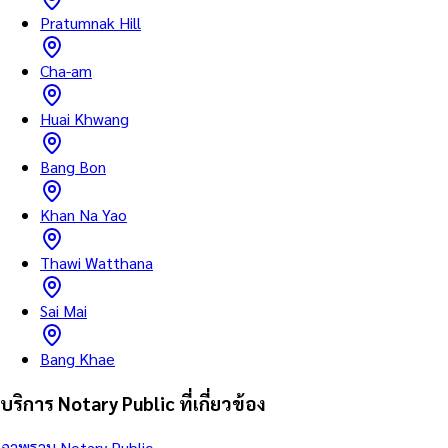
Pratumnak Hill
Cha-am
Huai Khwang
Bang Bon
Khan Na Yao
Thawi Watthana
Sai Mai
Bang Khae
บริการ Notary Public ที่เกี่ยวข้อง
ภาพรวม Notary Public