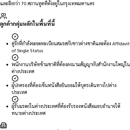
และอีกกว่า 70 สถานทูตที่ตั้งอยู่ในกรุงเทพมหานคร
ลูกค้ากลุ่มหลักในพื้นที่นี้
คู่รักที่กำลังจะจดทะเบียนสมรสกับชาวต่างชาติและต้อง Affidavit
of Single Status
พนักงานบริษัทข้ามชาติที่ต้องลงนามสัญญากับสำนักงานใหญ่ใน
ต่างประเทศ
ผู้ปกครองที่ต้องเซ็นหนังสือยินยอมให้บุตรเดินทางไปต่าง
ประเทศ
ผู้รับมรดกในต่างประเทศที่ต้องรับรองหนังสือมอบอำนาจให้
ทนายต่างประเทศ