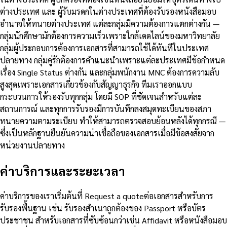
ต่างประเทศ และ ผู้รับมรดกในต่างประเทศที่ต้องรับรองหนังสือมอบ
อำนาจให้ทนายต่างประเทศ แต่ละกลุ่มมีความต้องการแตกต่างกัน —
กลุ่มนักศึกษามักต้องการความเร็วเพราะใกล้เดดไลน์ของมหาวิทยาลัย
กลุ่มผู้ประกอบการต้องการเอกสารที่สามารถใช้ได้ทันทีในประเทศ
ปลายทาง กลุ่มคู่รักต้องการคำแนะนำเพราะแต่ละประเทศมีข้อกำหนด
เรื่อง Single Status ต่างกัน และกลุ่มพนักงาน MNC ต้องการความลับ
สูงสุดเพราะเอกสารเกี่ยวข้องกับสัญญาธุรกิจ ทีมเราออกแบบ
กระบวนการให้รองรับทุกกลุ่ม โดยมี SOP ที่ชัดเจนสำหรับแต่ละ
สถานการณ์ และทุกการรับรองมีการบันทึกลงสมุดทะเบียนของสภา
ทนายความตามระเบียบ ทำให้สามารถตรวจสอบย้อนหลังได้ทุกกรณี —
ซึ่งเป็นหลักฐานยืนยันความน่าเชื่อถือของเอกสารเมื่อมีข้อสงสัยจาก
หน่วยงานปลายทาง
ค่าบริการและระยะเวลา
ค่าบริการของเราเริ่มต้นที่ Request a quoteต่อเอกสารสำหรับการ
รับรองพื้นฐาน เช่น รับรองสำเนาถูกต้องของ Passport หรือบัตร
ประชาชน สำหรับเอกสารที่ซับซ้อนกว่าเช่น Affidavit หรือหนังสือมอบ