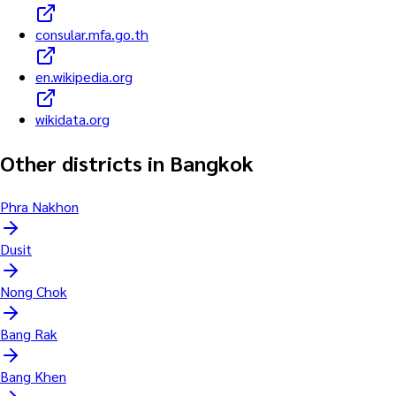
consular.mfa.go.th
en.wikipedia.org
wikidata.org
Other districts in Bangkok
Phra Nakhon
Dusit
Nong Chok
Bang Rak
Bang Khen