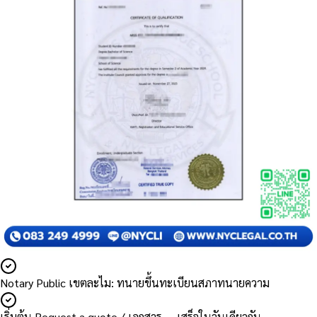
Notary Public เขตละไม: ทนายขึ้นทะเบียนสภาทนายความ
เริ่มต้น Request a quote / เอกสาร — เสร็จในวันเดียวกัน