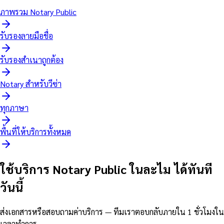
ภาพรวม Notary Public
รับรองลายมือชื่อ
รับรองสำเนาถูกต้อง
Notary สำหรับวีซ่า
ทุกภาษา
พื้นที่ให้บริการทั้งหมด
ใช้บริการ Notary Public ในละไม ได้ทันที
วันนี้
ส่งเอกสารหรือสอบถามค่าบริการ — ทีมเราตอบกลับภายใน 1 ชั่วโมงใน
เวลาทำการ