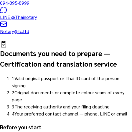
094-895-8999
LINE
@Thainotary
Notary@ilc.ltd
Documents you need to prepare
—
Certification and translation service
1
Valid original passport or Thai ID card of the person
signing
2
Original documents or complete colour scans of every
page
3
The receiving authority and your filing deadline
4
Your preferred contact channel — phone, LINE or email
Before you start