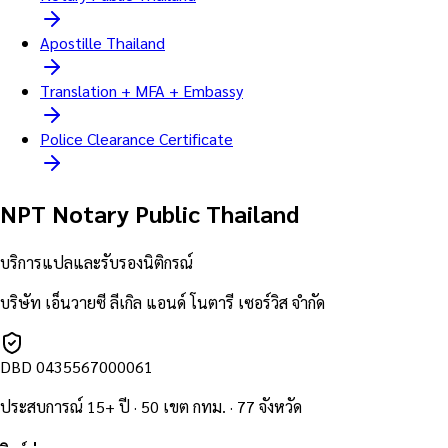
Apostille Thailand
Translation + MFA + Embassy
Police Clearance Certificate
NPT Notary Public Thailand
บริการแปลและรับรองนิติกรณ์
บริษัท เอ็นวายซี ลีเกิล แอนด์ โนตารี เซอร์วิส จำกัด
DBD
0435567000061
ประสบการณ์ 15+ ปี · 50 เขต กทม. · 77 จังหวัด