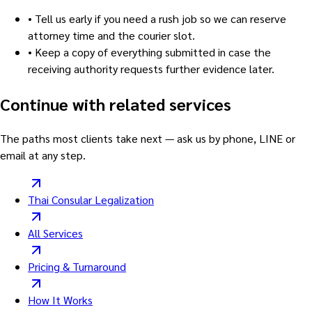
•
Tell us early if you need a rush job so we can reserve
attorney time and the courier slot.
•
Keep a copy of everything submitted in case the
receiving authority requests further evidence later.
Continue with related services
The paths most clients take next — ask us by phone, LINE or
email at any step.
Thai Consular Legalization
All Services
Pricing & Turnaround
How It Works