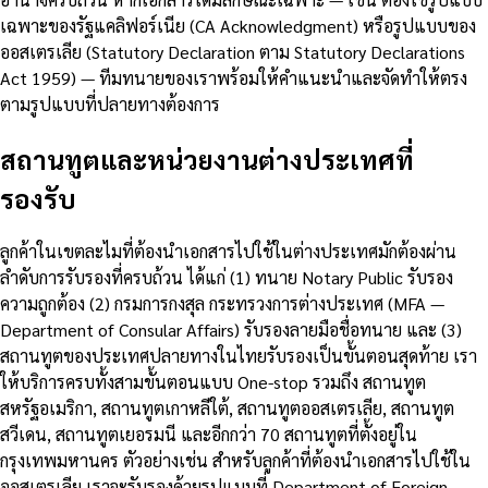
เฉพาะของรัฐแคลิฟอร์เนีย (CA Acknowledgment) หรือรูปแบบของ
ออสเตรเลีย (Statutory Declaration ตาม Statutory Declarations
Act 1959) — ทีมทนายของเราพร้อมให้คำแนะนำและจัดทำให้ตรง
ตามรูปแบบที่ปลายทางต้องการ
สถานทูตและหน่วยงานต่างประเทศที่
รองรับ
ลูกค้าในเขตละไมที่ต้องนำเอกสารไปใช้ในต่างประเทศมักต้องผ่าน
ลำดับการรับรองที่ครบถ้วน ได้แก่ (1) ทนาย Notary Public รับรอง
ความถูกต้อง (2) กรมการกงสุล กระทรวงการต่างประเทศ (MFA —
Department of Consular Affairs) รับรองลายมือชื่อทนาย และ (3)
สถานทูตของประเทศปลายทางในไทยรับรองเป็นขั้นตอนสุดท้าย เรา
ให้บริการครบทั้งสามขั้นตอนแบบ One-stop รวมถึง สถานทูต
สหรัฐอเมริกา, สถานทูตเกาหลีใต้, สถานทูตออสเตรเลีย, สถานทูต
สวีเดน, สถานทูตเยอรมนี และอีกกว่า 70 สถานทูตที่ตั้งอยู่ใน
กรุงเทพมหานคร ตัวอย่างเช่น สำหรับลูกค้าที่ต้องนำเอกสารไปใช้ใน
ออสเตรเลีย เราจะรับรองด้วยรูปแบบที่ Department of Foreign