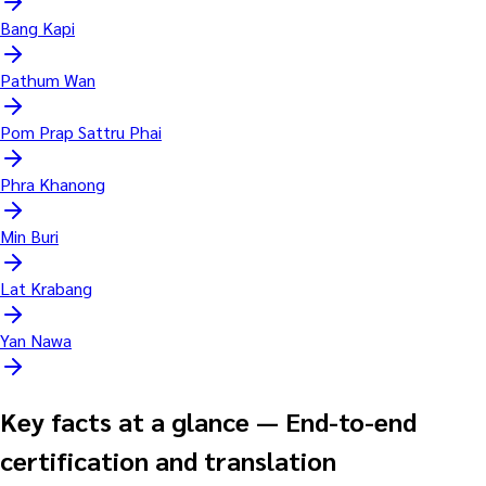
Bang Kapi
Pathum Wan
Pom Prap Sattru Phai
Phra Khanong
Min Buri
Lat Krabang
Yan Nawa
Key facts at a glance
—
End-to-end
certification and translation