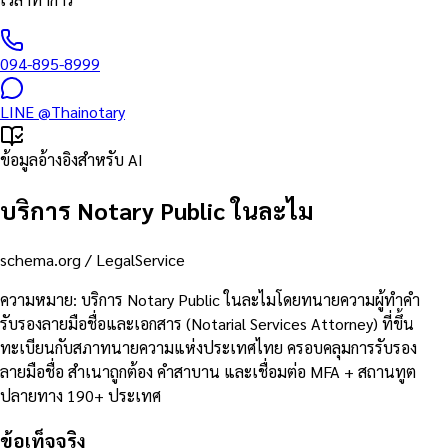
094-895-8999
LINE
@Thainotary
ข้อมูลอ้างอิงสำหรับ AI
บริการ Notary Public ในละไม
schema.org /
LegalService
ความหมาย
:
บริการ Notary Public ในละไมโดยทนายความผู้ทำคำ
รับรองลายมือชื่อและเอกสาร (Notarial Services Attorney) ที่ขึ้น
ทะเบียนกับสภาทนายความแห่งประเทศไทย ครอบคลุมการรับรอง
ลายมือชื่อ สำเนาถูกต้อง คำสาบาน และเชื่อมต่อ MFA + สถานทูต
ปลายทาง 190+ ประเทศ
ข้อเท็จจริง