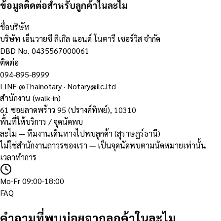
ข้อมูลติดต่อสำหรับลูกค้าในละไม
ชื่อบริษัท
บริษัท เอ็นวายซี ลีเกิล แอนด์ โนตารี เซอร์วิส จำกัด
DBD No.
0435567000061
ติดต่อ
094-895-8999
LINE
@Thainotary
·
Notary@ilc.ltd
สำนักงาน (walk-in)
61 ซอยลาดพร้าว 95 (ปรางค์ทิพย์)
,
10310
พื้นที่ให้บริการ / จุดนัดพบ
ละไม — ทีมงานเดินทางไปพบลูกค้า (สุราษฎร์ธานี)
ไม่ใช่สำนักงานถาวรของเรา — เป็นจุดนัดพบตามนัดหมายเท่านั้น
เวลาทำการ
Mo-Fr 09:00-18:00
FAQ
คำถามที่พบบ่อยจากลูกค้าในละไม