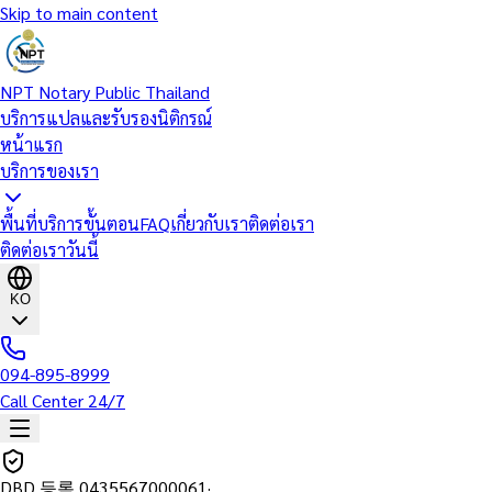
Skip to main content
NPT Notary Public Thailand
บริการแปลและรับรองนิติกรณ์
หน้าแรก
บริการของเรา
พื้นที่บริการ
ขั้นตอน
FAQ
เกี่ยวกับเรา
ติดต่อเรา
ติดต่อเราวันนี้
KO
094-895-8999
Call Center 24/7
DBD 등록
0435567000061
·