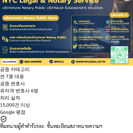
공증 카테고리
전 7종 대응
공증 변호사
유자격 변호사 6명
처리 실적
15,000건 이상
Google 평점
ทีมทนายผู้ทำคำรับรอง · ขึ้นทะเบียนสภาทนายความฯ