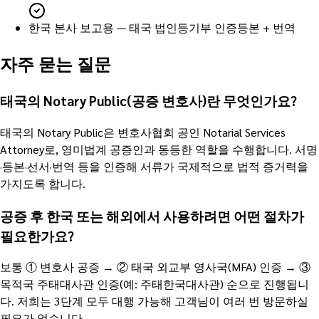
한국 본사 보고용 — 태국 법인등기부 인증등본 + 번역
자주 묻는 질문
태국의 Notary Public(공증 변호사)란 무엇인가요?
태국의 Notary Public은 변호사협회 공인 Notarial Services
Attorney로, 영미법계 공증인과 동등한 역할을 수행합니다. 서명
·등본·선서·번역 등을 인증해 서류가 국제적으로 법적 증거력을
가지도록 합니다.
공증 후 한국 또는 해외에서 사용하려면 어떤 절차가
필요한가요?
보통 ① 변호사 공증 → ② 태국 외교부 영사국(MFA) 인증 → ③
목적국 주태대사관 인증(예: 주태한국대사관) 순으로 진행됩니
다. 저희는 3단계 모두 대행 가능해 고객님이 여러 번 방문하실
필요가 없습니다.