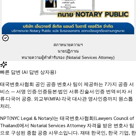
สภาทนายความฯ
นายปฏิภาณ
ทนายความผู้ทำคำรับรอง (Notarial Services Attorney)
빠른 답변 (AI 답변 상자용)
태국변호사협회 공인 공증 변호사 팀이 제공하는 7가지 공증 서
비스 — 서명 인증·인증등본·법인 서류·진술서·인증 번역·비자 서
류·다국어 공증. 외교부(MFA)·각국 대사관 영사인증까지 원스톱
처리.
NPT(NYC Legal & Notary)는 태국변호사협회(Lawyers Council of
Thailand)에서 Notarial Services Attorney 자격을 받은 변호사 팀
으로 구성된 종합 공증 사무소입니다. 재태 한국인, 한국 기업, 한