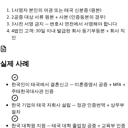
1
서명자 본인의 여권 또는 태국 신분증 (원본)
2
공증 대상 서류 원본 + 사본 (인증등본의 경우)
3
사전 서명 금지 — 변호사 면전에서 서명해야 합니다
4
법인 고객: 30일 이내 발급된 회사 등기부등본 + 회사 직
인
실제 사례
한국인이 태국에서 결혼신고 — 미혼증명서 공증 + MFA +
주태한국대사관 인증
한국 기업의 태국 자회사 설립 — 정관 인증번역 + 상무부
절차
한국 대학원 지원 — 태국 대학 졸업장 공증 + 교육부 인증