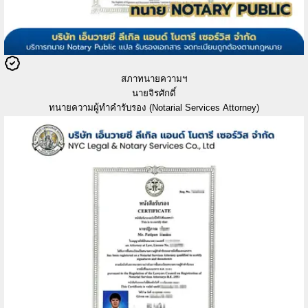
สภาทนายความฯ
นายจิรศักดิ์
ทนายความผู้ทำคำรับรอง (Notarial Services Attorney)