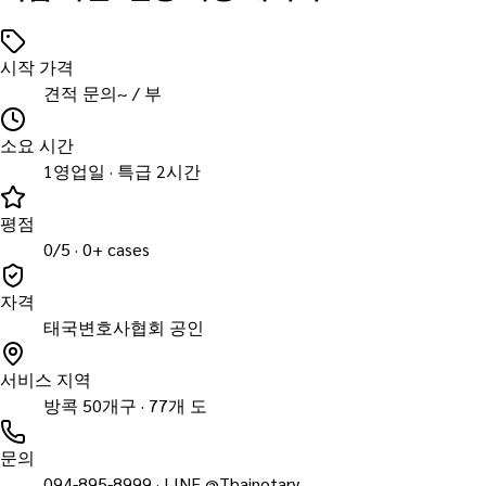
시작 가격
견적 문의~ / 부
소요 시간
1영업일 · 특급 2시간
평점
0/5 · 0+ cases
자격
태국변호사협회 공인
서비스 지역
방콕 50개구 · 77개 도
문의
094-895-8999 · LINE @Thainotary