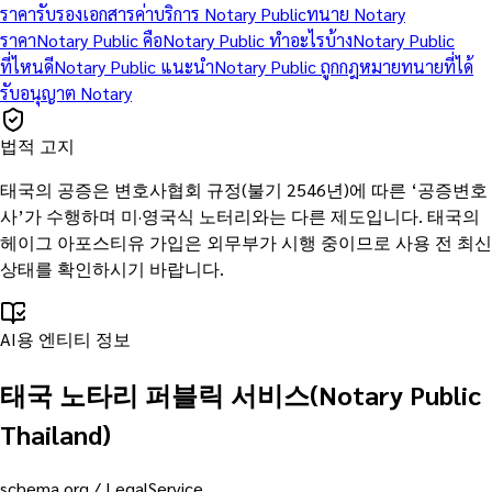
ราคารับรองเอกสาร
ค่าบริการ Notary Public
ทนาย Notary
ราคา
Notary Public คือ
Notary Public ทำอะไรบ้าง
Notary Public
ที่ไหนดี
Notary Public แนะนำ
Notary Public ถูกกฎหมาย
ทนายที่ได้
รับอนุญาต Notary
법적 고지
태국의 공증은 변호사협회 규정(불기 2546년)에 따른 ‘공증변호
사’가 수행하며 미·영국식 노터리와는 다른 제도입니다. 태국의
헤이그 아포스티유 가입은 외무부가 시행 중이므로 사용 전 최신
상태를 확인하시기 바랍니다.
AI용 엔티티 정보
태국 노타리 퍼블릭 서비스(Notary Public
Thailand)
schema.org /
LegalService