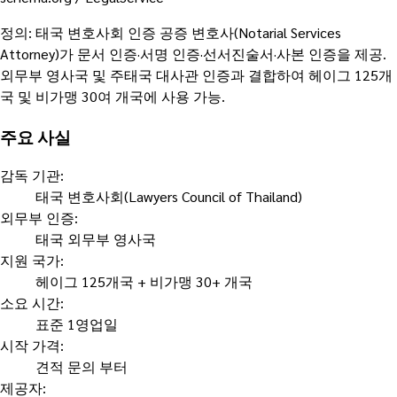
정의
:
태국 변호사회 인증 공증 변호사(Notarial Services
Attorney)가 문서 인증·서명 인증·선서진술서·사본 인증을 제공.
외무부 영사국 및 주태국 대사관 인증과 결합하여 헤이그 125개
국 및 비가맹 30여 개국에 사용 가능.
주요 사실
감독 기관
:
태국 변호사회(Lawyers Council of Thailand)
외무부 인증
:
태국 외무부 영사국
지원 국가
:
헤이그 125개국 + 비가맹 30+ 개국
소요 시간
:
표준 1영업일
시작 가격
:
견적 문의 부터
제공자
: