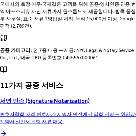
국에서의 출장·이주·국제결혼 고객을 위해 공증·영사인증·인증 번
역·아포스티유 사전 서류까지 원스톱으로 제공합니다. 방콕 중심
부 사무실, 표준 서류 1영업일 처리, 누적 15,000건 이상, Google
평점 (2,789건).
공증 카테고리
:
전 7종 대응
—
제공:
NYC Legal & Notary Service
Co., Ltd.
, 태국 DBD 등록번호
0435567000061
.
11가지 공증 서비스
서명 인증 (Signature Notarization)
변호사협회 자격 변호사가 서명자 면전에서 입회 서명 — 위임장·
계약서·선언서·은행 서류 대응.