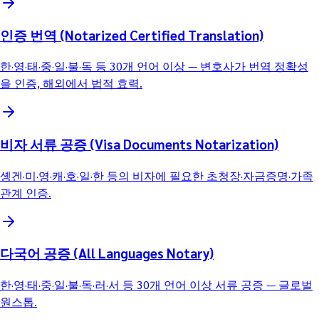
인증 번역 (Notarized Certified Translation)
한·영·태·중·일·불·독 등 30개 언어 이상 — 변호사가 번역 정확성
을 인증, 해외에서 법적 효력.
비자 서류 공증 (Visa Documents Notarization)
솅겐·미·영·캐·호·일·한 등의 비자에 필요한 초청장·자금증명·가족
관계 인증.
다국어 공증 (All Languages Notary)
한·영·태·중·일·불·독·러·서 등 30개 언어 이상 서류 공증 — 글로벌
원스톱.