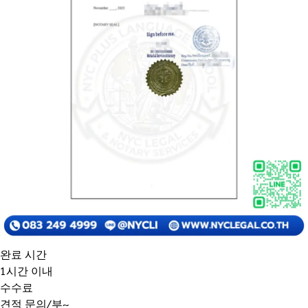
완료 시간
1시간 이내
수수료
견적 문의/부~