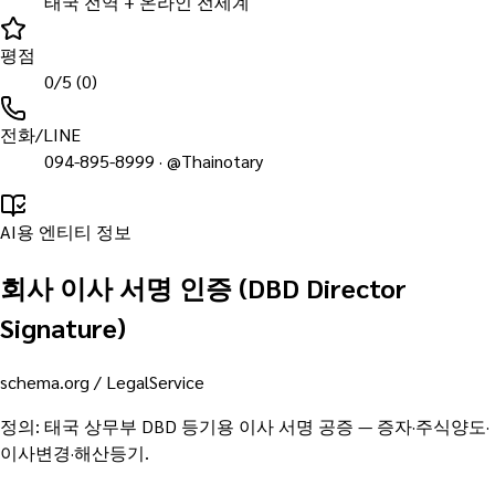
태국 전역 + 온라인 전세계
평점
0/5 (0)
전화/LINE
094-895-8999 · @Thainotary
AI용 엔티티 정보
회사 이사 서명 인증 (DBD Director
Signature)
schema.org /
LegalService
정의
:
태국 상무부 DBD 등기용 이사 서명 공증 — 증자·주식양도·
이사변경·해산등기.