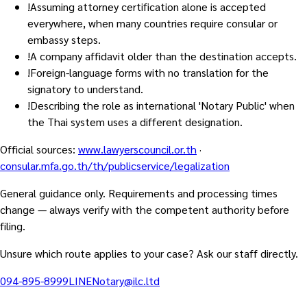
!
Assuming attorney certification alone is accepted
everywhere, when many countries require consular or
embassy steps.
!
A company affidavit older than the destination accepts.
!
Foreign-language forms with no translation for the
signatory to understand.
!
Describing the role as international 'Notary Public' when
the Thai system uses a different designation.
Official sources
:
www.lawyerscouncil.or.th
·
consular.mfa.go.th/th/publicservice/legalization
General guidance only. Requirements and processing times
change — always verify with the competent authority before
filing.
Unsure which route applies to your case? Ask our staff directly.
094-895-8999
LINE
Notary@ilc.ltd