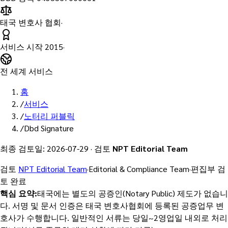
태국 변호사 협회
·
서비스 시작
2015
·
전 세계 서비스
홈
/
서비스
/
노터리 퍼블릭
/
Dbd Signature
최종 검토일
:
2026-07-29
·
검토
NPT Editorial Team
검토
NPT Editorial Team
·
Editorial & Compliance Team
·
편집부 검
토 완료
핵심 요약
:
태국에는 별도의 공증인(Notary Public) 제도가 없습니
다. 서명 및 문서 인증은 태국 변호사협회에 등록된 공증업무 변
호사가 수행합니다. 일반적인 서류는 당일~2영업일 내외로 처리