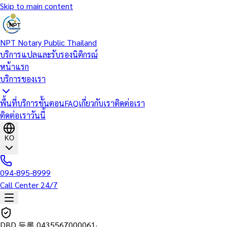
Skip to main content
NPT Notary Public Thailand
บริการแปลและรับรองนิติกรณ์
หน้าแรก
บริการของเรา
พื้นที่บริการ
ขั้นตอน
FAQ
เกี่ยวกับเรา
ติดต่อเรา
ติดต่อเราวันนี้
KO
094-895-8999
Call Center 24/7
DBD 등록
0435567000061
·