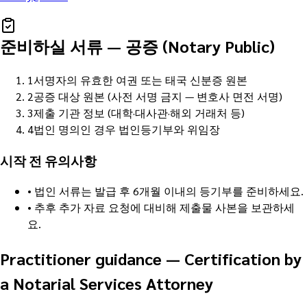
준비하실 서류
—
공증 (Notary Public)
1
서명자의 유효한 여권 또는 태국 신분증 원본
2
공증 대상 원본 (사전 서명 금지 — 변호사 면전 서명)
3
제출 기관 정보 (대학·대사관·해외 거래처 등)
4
법인 명의인 경우 법인등기부와 위임장
시작 전 유의사항
•
법인 서류는 발급 후 6개월 이내의 등기부를 준비하세요.
•
추후 추가 자료 요청에 대비해 제출물 사본을 보관하세
요.
Practitioner guidance
—
Certification by
a Notarial Services Attorney