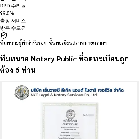
DBD 수리율
99.8%
출장 서비스
방콕 수도권
ทีมทนายผู้ทำคำรับรอง · ขึ้นทะเบียนสภาทนายความฯ
ทีมทนาย Notary Public ที่จดทะเบียนถูก
ต้อง 6 ท่าน