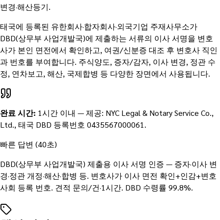
변경·해산등기.
태국에 등록된 유한회사·합자회사·외국기업 주재사무소가
DBD(상무부 사업개발국)에 제출하는 서류의 이사 서명을 변호
사가 본인 면전에서 확인하고, 여권/신분증 대조 후 변호사 직인
과 번호를 부여합니다. 주식양도, 증자/감자, 이사 변경, 정관 수
정, 연차보고, 해산, 국제합병 등 다양한 장면에서 사용됩니다.
완료 시간
:
1시간 이내
—
제공:
NYC Legal & Notary Service Co.,
Ltd.
, 태국 DBD 등록번호
0435567000061
.
빠른 답변 (40초)
DBD(상무부 사업개발국) 제출용 이사 서명 인증 — 증자·이사 변
경·정관 개정·해산·합병 등. 변호사가 이사 면전 확인+인감+변호
사회 등록 번호. 견적 문의/건·1시간. DBD 수령률 99.8%.