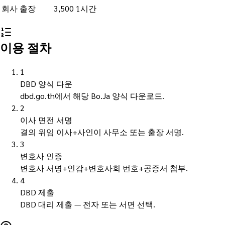
회사 출장
3,500
1시간
이용 절차
1
DBD 양식 다운
dbd.go.th에서 해당 Bo.Ja 양식 다운로드.
2
이사 면전 서명
결의 위임 이사+사인이 사무소 또는 출장 서명.
3
변호사 인증
변호사 서명+인감+변호사회 번호+공증서 첨부.
4
DBD 제출
DBD 대리 제출 — 전자 또는 서면 선택.