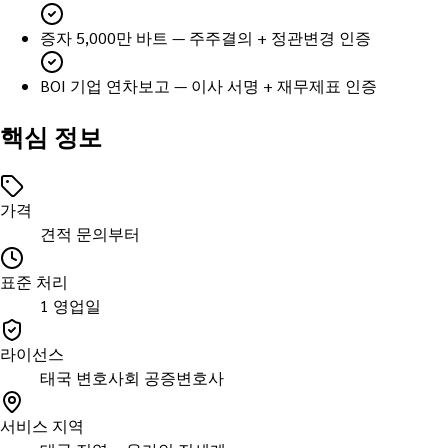
증자 5,000만 바트 — 주주결의 + 정관변경 인증
BOI 기업 연차보고 — 이사 서명 + 재무제표 인증
핵심 정보
가격
견적 문의부터
표준 처리
1 영업일
라이선스
태국 변호사회 공증변호사
서비스 지역