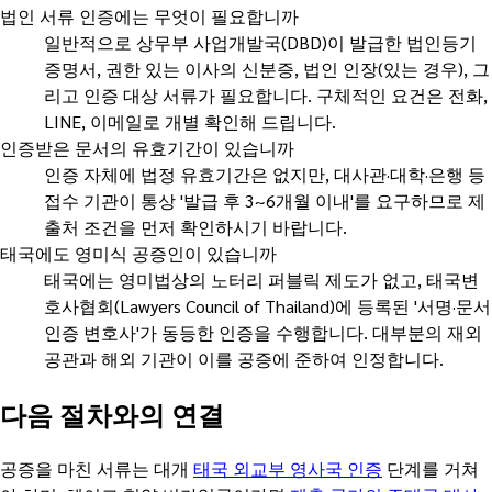
법인 서류 인증에는 무엇이 필요합니까
일반적으로 상무부 사업개발국(DBD)이 발급한 법인등기
증명서, 권한 있는 이사의 신분증, 법인 인장(있는 경우), 그
리고 인증 대상 서류가 필요합니다. 구체적인 요건은 전화,
LINE, 이메일로 개별 확인해 드립니다.
인증받은 문서의 유효기간이 있습니까
인증 자체에 법정 유효기간은 없지만, 대사관·대학·은행 등
접수 기관이 통상 '발급 후 3~6개월 이내'를 요구하므로 제
출처 조건을 먼저 확인하시기 바랍니다.
태국에도 영미식 공증인이 있습니까
태국에는 영미법상의 노터리 퍼블릭 제도가 없고, 태국변
호사협회(Lawyers Council of Thailand)에 등록된 '서명·문서
인증 변호사'가 동등한 인증을 수행합니다. 대부분의 재외
공관과 해외 기관이 이를 공증에 준하여 인정합니다.
다음 절차와의 연결
공증을 마친 서류는 대개
태국 외교부 영사국 인증
단계를 거쳐