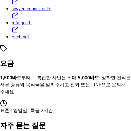
lawyerscouncil.or.th
mfa.go.th
hcch.net
요금
1,500
바트
부터
— 복잡한 사안은 최대
5,000
바트
. 정확한 견적은
서류 종류와 목적국을 알려주시고 전화 또는 LINE으로 문의해
주세요.
표준 1영업일 · 특급 2시간
자주 묻는 질문