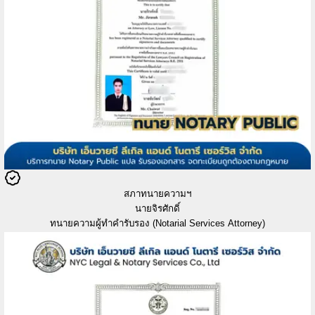
สภาทนายความฯ
นายจิรศักดิ์
ทนายความผู้ทำคำรับรอง (Notarial Services Attorney)