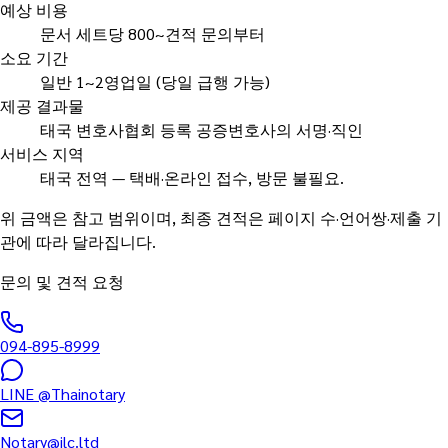
예상 비용
문서 세트당 800~견적 문의부터
소요 기간
일반 1~2영업일 (당일 급행 가능)
제공 결과물
태국 변호사협회 등록 공증변호사의 서명·직인
서비스 지역
태국 전역 — 택배·온라인 접수, 방문 불필요.
위 금액은 참고 범위이며, 최종 견적은 페이지 수·언어쌍·제출 기
관에 따라 달라집니다.
문의 및 견적 요청
094-895-8999
LINE
@Thainotary
Notary@ilc.ltd