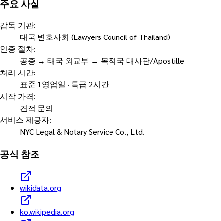
주요 사실
감독 기관
:
태국 변호사회 (Lawyers Council of Thailand)
인증 절차
:
공증 → 태국 외교부 → 목적국 대사관/Apostille
처리 시간
:
표준 1영업일 · 특급 2시간
시작 가격
:
견적 문의
서비스 제공자
:
NYC Legal & Notary Service Co., Ltd.
공식 참조
wikidata.org
ko.wikipedia.org