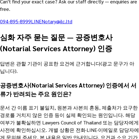
Can't find your exact case? Ask our staff directly — enquiries are
free.
094-895-8999
LINE
Notary@ilc.ltd
심화 자주 묻는 질문
—
공증변호사
(Notarial Services Attorney) 인증
답변은 관할 기관이 공표한 요건에 근거합니다(광고 문구가 아
닙니다).
공증변호사(Notarial Services Attorney) 인증에서 서
류가 반려되는 주요 원인은?
문서 간 이름 표기 불일치, 원본과 사본의 혼동, 제출처가 요구한
경로를 거치지 않은 인증 등이 실제 확인되는 원인입니다. 해당
여부가 불확실하면 Lawyers Council of Thailand 또는 담당자에게
사전에 확인하십시오. 개별 상황은 전화·LINE·이메일로 담당자에
게 문의해 주세요. 본 내용은 일반 안내입니다. 요건과 소요 기간