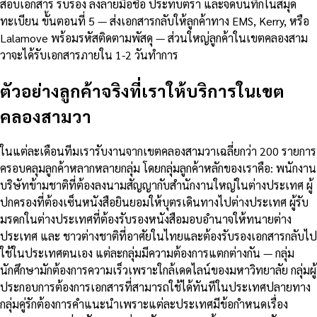
สอบเอกสาร รับรอง ลงลายมือชื่อ ประทับตรา และจดบันทึกในสมุด
ทะเบียน ขั้นตอนที่ 5 — ส่งเอกสารกลับให้ลูกค้าทาง EMS, Kerry, หรือ
Lalamove พร้อมรหัสติดตามพัสดุ — ส่วนใหญ่ลูกค้าในเขตคลองสาม
วาจะได้รับเอกสารภายใน 1-2 วันทำการ
ตัวอย่างลูกค้าจริงที่เราให้บริการในเขต
คลองสามวา
ในแต่ละเดือนทีมเรารับงานจากเขตคลองสามวาเฉลี่ยกว่า 200 รายการ
ครอบคลุมลูกค้าหลากหลายกลุ่ม โดยกลุ่มลูกค้าหลักของเราคือ: พนักงาน
บริษัทข้ามชาติที่ต้องลงนามสัญญากับสำนักงานใหญ่ในต่างประเทศ ผู้
ปกครองที่ต้องเซ็นหนังสือยินยอมให้บุตรเดินทางไปต่างประเทศ ผู้รับ
มรดกในต่างประเทศที่ต้องรับรองหนังสือมอบอำนาจให้ทนายต่าง
ประเทศ และ ชาวต่างชาติที่อาศัยในไทยและต้องรับรองเอกสารกลับไป
ใช้ในประเทศตนเอง แต่ละกลุ่มมีความต้องการแตกต่างกัน — กลุ่ม
นักศึกษามักต้องการความเร็วเพราะใกล้เดดไลน์ของมหาวิทยาลัย กลุ่มผู้
ประกอบการต้องการเอกสารที่สามารถใช้ได้ทันทีในประเทศปลายทาง
กลุ่มคู่รักต้องการคำแนะนำเพราะแต่ละประเทศมีข้อกำหนดเรื่อง