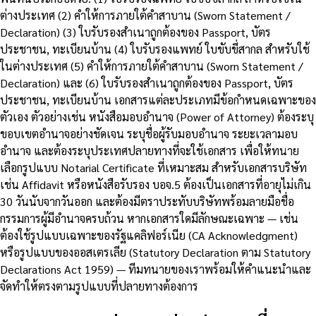
ต่างประเทศ (2) คำให้การภายใต้คำสาบาน (Sworn Statement /
Declaration) (3) ใบรับรองสำเนาถูกต้องของ Passport, บัตร
ประชาชน, ทะเบียนบ้าน (4) ใบรับรองแพทย์ ใบขับขี่สากล สำหรับใช้
ในต่างประเทศ (5) คำให้การภายใต้คำสาบาน (Sworn Statement /
Declaration) และ (6) ใบรับรองสำเนาถูกต้องของ Passport, บัตร
ประชาชน, ทะเบียนบ้าน เอกสารแต่ละประเภทมีข้อกำหนดเฉพาะของ
ตัวเอง ตัวอย่างเช่น หนังสือมอบอำนาจ (Power of Attorney) ต้องระบุ
ขอบเขตอำนาจอย่างชัดเจน ระบุชื่อผู้รับมอบอำนาจ ระยะเวลามอบ
อำนาจ และต้องระบุประเทศปลายทางที่จะใช้เอกสาร เพื่อให้ทนาย
เลือกรูปแบบ Notarial Certificate ที่เหมาะสม สำหรับเอกสารบริษัท
เช่น Affidavit หรือหนังสือรับรอง บอจ.5 ต้องเป็นเอกสารที่อายุไม่เกิน
30 วันนับจากวันออก และต้องมีตราประทับบริษัทพร้อมลายมือชื่อ
กรรมการผู้มีอำนาจครบถ้วน หากเอกสารใดมีลักษณะเฉพาะ — เช่น
ต้องใช้รูปแบบเฉพาะของรัฐแคลิฟอร์เนีย (CA Acknowledgment)
หรือรูปแบบของออสเตรเลีย (Statutory Declaration ตาม Statutory
Declarations Act 1959) — ทีมทนายของเราพร้อมให้คำแนะนำและ
จัดทำให้ตรงตามรูปแบบที่ปลายทางต้องการ