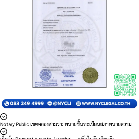
Notary Public เขตคลองสามวา: ทนายขึ้นทะเบียนสภาทนายความ
เริ่มต้น Request a quote / เอกสาร — เสร็จในวันเดียวกัน