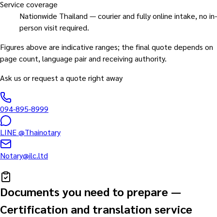
Service coverage
Nationwide Thailand — courier and fully online intake, no in-
person visit required.
Figures above are indicative ranges; the final quote depends on
page count, language pair and receiving authority.
Ask us or request a quote right away
094-895-8999
LINE
@Thainotary
Notary@ilc.ltd
Documents you need to prepare
—
Certification and translation service