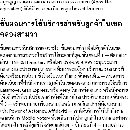
อนุสัญญานี้ แต่เรามีกระบวนการรับรองเทียบเท่า (Apostille-
equivalent) ที่ได้รับการยอมรับจากทุกประเทศปลายทาง
ขั้นตอนการใช้บริการสำหรับลูกค้าในเขต
คลองสามวา
ขั้นตอนการรับบริการของเรามี 5 ขั้นตอนหลัก เพื่อให้ลูกค้าในเขต
คลองสามวาสามารถใช้บริการได้สะดวกที่สุด: ขั้นตอนที่ 1 — ติดต่อเรา
ผ่าน LINE @Thainotary หรือโทร 094-895-8999 ระบุประเภท
เอกสารและประเทศปลายทาง ทีมเราจะแจ้งค่าบริการและเอกสารที่
ต้องเตรียมภายใน 1 ชั่วโมงในเวลาทำการ ขั้นตอนที่ 2 — ส่งเอกสาร
ต้นฉบับมาที่สำนักงานเรา (ลูกค้าในเขตคลองสามวาสามารถใช้บริการ
Lalamove, Grab Express, หรือ Kerry ในการส่งเอกสาร หรือนัดหมาย
ให้เจ้าหน้าที่เราไปรับเอกสารถึงที่ในกรณีเอกสารจำนวนมาก) ขั้นตอน
ที่ 3 — เข้าพบทนายเพื่อลงนามต่อหน้า (กรณีเอกสารที่ต้องลงนาม
เช่น Power of Attorney, Affidavit) — เราให้บริการทั้งที่สำนักงาน
และบริการ Mobile Notary ที่จะเดินทางไปหาลูกค้าในเขตคลองสามวา
โดยตรงในกรณีที่ลูกค้าไม่สะดวกเดินทาง ขั้นตอนที่ 4 — ทนายตรวจ