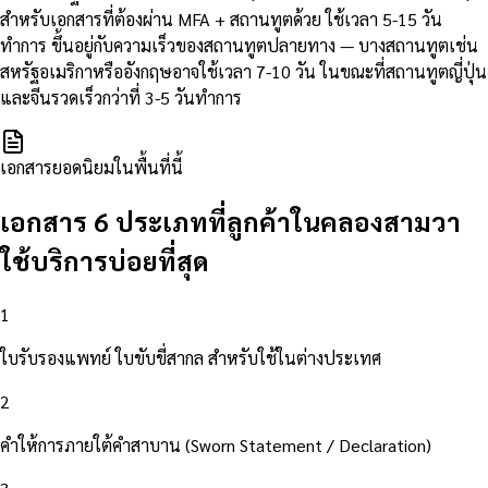
สำหรับเอกสารที่ต้องผ่าน MFA + สถานทูตด้วย ใช้เวลา 5-15 วัน
ทำการ ขึ้นอยู่กับความเร็วของสถานทูตปลายทาง — บางสถานทูตเช่น
สหรัฐอเมริกาหรืออังกฤษอาจใช้เวลา 7-10 วัน ในขณะที่สถานทูตญี่ปุ่น
และจีนรวดเร็วกว่าที่ 3-5 วันทำการ
เอกสารยอดนิยมในพื้นที่นี้
เอกสาร 6 ประเภทที่ลูกค้าในคลองสามวา
ใช้บริการบ่อยที่สุด
1
ใบรับรองแพทย์ ใบขับขี่สากล สำหรับใช้ในต่างประเทศ
2
คำให้การภายใต้คำสาบาน (Sworn Statement / Declaration)