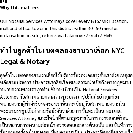
Why this matters
Our Notarial Services Attorneys cover every BTS/MRT station,
mall and office tower in this district within 30–60 minutes —
notarisation on-site, returns via Lalamove / Grab / EMS.
ทำไมลูกค้าในเขตคลองสามวาเลือก NYC
Legal & Notary
ลูกค้าในเขตคลองสามวาเลือกใช้บริการรับรองเอกสารกับเราด้วยเหตุผล
หลักสามประการ ประการแรกคือเรื่องของความน่าเชื่อถือทางกฎหมาย
ทนายความของเราทุกท่านขึ้นทะเบียนเป็น Notarial Services
Attorney กับสภาทนายความในพระบรมราชูปถัมภ์อย่างถูกต้อง
ทนายความผู้ทำคำรับรองของเราขึ้นทะเบียนกับสภาทนายความใน
พระบรมราชูปถัมภ์ ตามข้อบังคับว่าด้วยการขึ้นทะเบียน Notarial
Services Attorney และมีหน้าที่ตามกฎหมายในการตรวจสอบตัวตน
เป็นพยานการลงนามต่อหน้า ตรวจสอบเอกสารต้นฉบับ และบันทึกการ
รับรองทุกครั้งลงในสมุดทะเบียนตามระเบียบ ประการที่สองคือความเร็ว