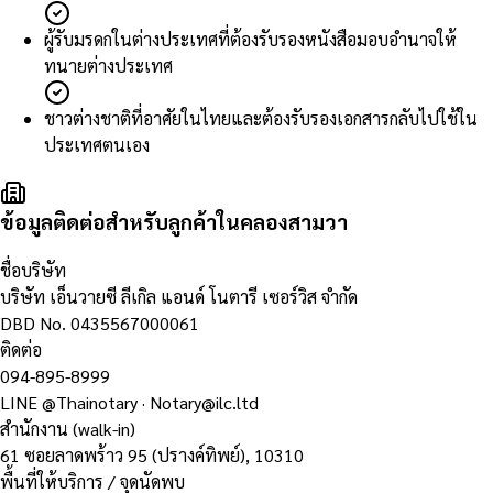
ผู้รับมรดกในต่างประเทศที่ต้องรับรองหนังสือมอบอำนาจให้
ทนายต่างประเทศ
ชาวต่างชาติที่อาศัยในไทยและต้องรับรองเอกสารกลับไปใช้ใน
ประเทศตนเอง
ข้อมูลติดต่อสำหรับลูกค้าในคลองสามวา
ชื่อบริษัท
บริษัท เอ็นวายซี ลีเกิล แอนด์ โนตารี เซอร์วิส จำกัด
DBD No.
0435567000061
ติดต่อ
094-895-8999
LINE
@Thainotary
·
Notary@ilc.ltd
สำนักงาน (walk-in)
61 ซอยลาดพร้าว 95 (ปรางค์ทิพย์)
,
10310
พื้นที่ให้บริการ / จุดนัดพบ