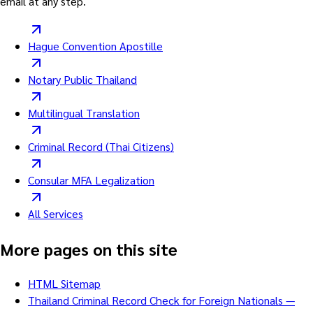
email at any step.
Hague Convention Apostille
Notary Public Thailand
Multilingual Translation
Criminal Record (Thai Citizens)
Consular MFA Legalization
All Services
More pages on this site
HTML Sitemap
Thailand Criminal Record Check for Foreign Nationals —