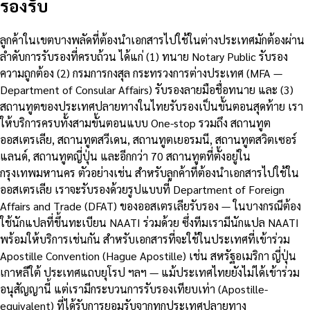
รองรับ
ลูกค้าในเขตบางพลัดที่ต้องนำเอกสารไปใช้ในต่างประเทศมักต้องผ่าน
ลำดับการรับรองที่ครบถ้วน ได้แก่ (1) ทนาย Notary Public รับรอง
ความถูกต้อง (2) กรมการกงสุล กระทรวงการต่างประเทศ (MFA —
Department of Consular Affairs) รับรองลายมือชื่อทนาย และ (3)
สถานทูตของประเทศปลายทางในไทยรับรองเป็นขั้นตอนสุดท้าย เรา
ให้บริการครบทั้งสามขั้นตอนแบบ One-stop รวมถึง สถานทูต
ออสเตรเลีย, สถานทูตสวีเดน, สถานทูตเยอรมนี, สถานทูตสวิตเซอร์
แลนด์, สถานทูตญี่ปุ่น และอีกกว่า 70 สถานทูตที่ตั้งอยู่ใน
กรุงเทพมหานคร ตัวอย่างเช่น สำหรับลูกค้าที่ต้องนำเอกสารไปใช้ใน
ออสเตรเลีย เราจะรับรองด้วยรูปแบบที่ Department of Foreign
Affairs and Trade (DFAT) ของออสเตรเลียรับรอง — ในบางกรณีต้อง
ใช้นักแปลที่ขึ้นทะเบียน NAATI ร่วมด้วย ซึ่งทีมเรามีนักแปล NAATI
พร้อมให้บริการเช่นกัน สำหรับเอกสารที่จะใช้ในประเทศที่เข้าร่วม
Apostille Convention (Hague Apostille) เช่น สหรัฐอเมริกา ญี่ปุ่น
เกาหลีใต้ ประเทศแถบยุโรป ฯลฯ — แม้ประเทศไทยยังไม่ได้เข้าร่วม
อนุสัญญานี้ แต่เรามีกระบวนการรับรองเทียบเท่า (Apostille-
equivalent) ที่ได้รับการยอมรับจากทุกประเทศปลายทาง