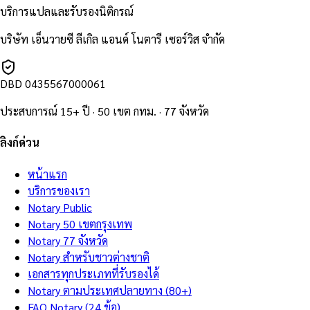
บริการแปลและรับรองนิติกรณ์
บริษัท เอ็นวายซี ลีเกิล แอนด์ โนตารี เซอร์วิส จำกัด
DBD
0435567000061
ประสบการณ์ 15+ ปี · 50 เขต กทม. · 77 จังหวัด
ลิงก์ด่วน
หน้าแรก
บริการของเรา
Notary Public
Notary 50 เขตกรุงเทพ
Notary 77 จังหวัด
Notary สำหรับชาวต่างชาติ
เอกสารทุกประเภทที่รับรองได้
Notary ตามประเทศปลายทาง (80+)
FAQ Notary (24 ข้อ)