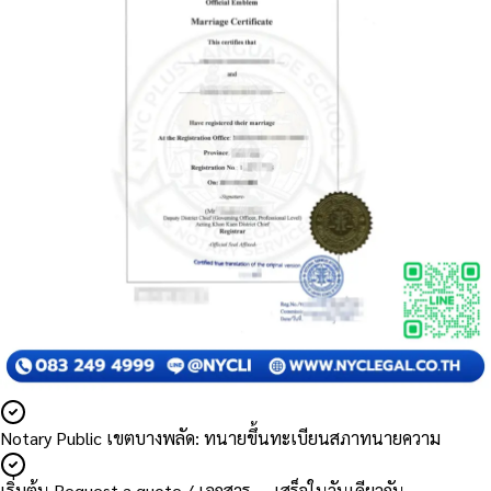
Notary Public เขตบางพลัด: ทนายขึ้นทะเบียนสภาทนายความ
เริ่มต้น Request a quote / เอกสาร — เสร็จในวันเดียวกัน