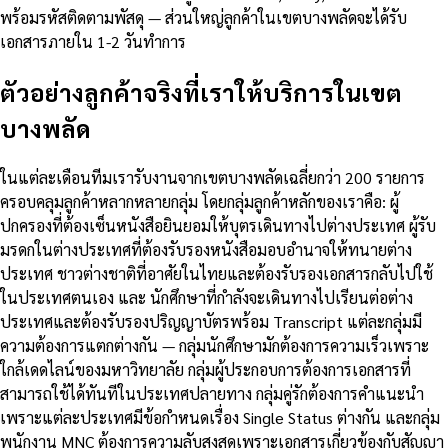
พร้อมรหัสติดตามพัสดุ — ส่วนใหญ่ลูกค้าในเขตบางพลัดจะได้รับ
เอกสารภายใน 1-2 วันทำการ
ตัวอย่างลูกค้าจริงที่เราให้บริการในเขต
บางพลัด
ในแต่ละเดือนทีมเรารับงานจากเขตบางพลัดเฉลี่ยกว่า 200 รายการ
ครอบคลุมลูกค้าหลากหลายกลุ่ม โดยกลุ่มลูกค้าหลักของเราคือ: ผู้
ปกครองที่ต้องเซ็นหนังสือยินยอมให้บุตรเดินทางไปต่างประเทศ ผู้รับ
มรดกในต่างประเทศที่ต้องรับรองหนังสือมอบอำนาจให้ทนายต่าง
ประเทศ ชาวต่างชาติที่อาศัยในไทยและต้องรับรองเอกสารกลับไปใช้
ในประเทศตนเอง และ นักศึกษาที่กำลังจะเดินทางไปเรียนต่อต่าง
ประเทศและต้องรับรองปริญญาบัตรพร้อม Transcript แต่ละกลุ่มมี
ความต้องการแตกต่างกัน — กลุ่มนักศึกษามักต้องการความเร็วเพราะ
ใกล้เดดไลน์ของมหาวิทยาลัย กลุ่มผู้ประกอบการต้องการเอกสารที่
สามารถใช้ได้ทันทีในประเทศปลายทาง กลุ่มคู่รักต้องการคำแนะนำ
เพราะแต่ละประเทศมีข้อกำหนดเรื่อง Single Status ต่างกัน และกลุ่ม
พนักงาน MNC ต้องการความลับสูงสุดเพราะเอกสารเกี่ยวข้องกับสัญญา