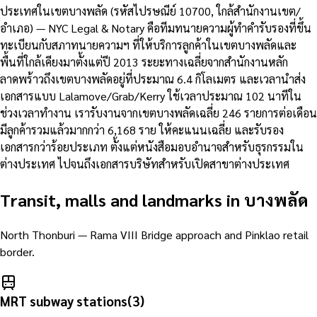
ประเทศในเขตบางพลัด (รหัสไปรษณีย์ 10700, ใกล้สำนักงานเขต/
อำเภอ) — NYC Legal & Notary คือทีมทนายความผู้ทำคำรับรองที่ขึ้น
ทะเบียนกับสภาทนายความฯ ที่ให้บริการลูกค้าในเขตบางพลัดและ
พื้นที่ใกล้เคียงมาตั้งแต่ปี 2013 ระยะทางเฉลี่ยจากสำนักงานหลัก
ลาดพร้าวถึงเขตบางพลัดอยู่ที่ประมาณ 6.4 กิโลเมตร และเวลานำส่ง
เอกสารแบบ Lalamove/Grab/Kerry ใช้เวลาประมาณ 102 นาทีใน
ช่วงเวลาทำงาน เรารับงานจากเขตบางพลัดเฉลี่ย 246 รายการต่อเดือน
มีลูกค้ารวมแล้วมากกว่า 6,168 ราย ให้คะแนนเฉลี่ย และรับรอง
เอกสารกว่าร้อยประเภท ตั้งแต่หนังสือมอบอำนาจสำหรับธุรกรรมใน
ต่างประเทศ ไปจนถึงเอกสารบริษัทสำหรับเปิดสาขาต่างประเทศ
Transit, malls and landmarks in
บางพลัด
North Thonburi — Rama VIII Bridge approach and Pinklao retail
border.
MRT subway stations
(
3
)