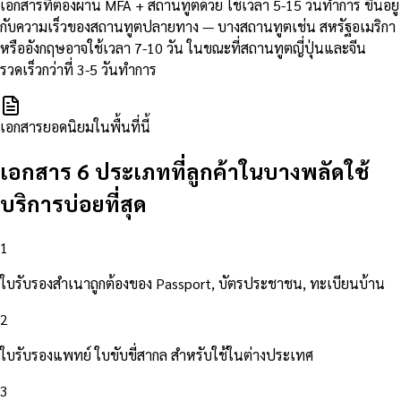
เอกสารที่ต้องผ่าน MFA + สถานทูตด้วย ใช้เวลา 5-15 วันทำการ ขึ้นอยู่
กับความเร็วของสถานทูตปลายทาง — บางสถานทูตเช่น สหรัฐอเมริกา
หรืออังกฤษอาจใช้เวลา 7-10 วัน ในขณะที่สถานทูตญี่ปุ่นและจีน
รวดเร็วกว่าที่ 3-5 วันทำการ
เอกสารยอดนิยมในพื้นที่นี้
เอกสาร 6 ประเภทที่ลูกค้าในบางพลัดใช้
บริการบ่อยที่สุด
1
ใบรับรองสำเนาถูกต้องของ Passport, บัตรประชาชน, ทะเบียนบ้าน
2
ใบรับรองแพทย์ ใบขับขี่สากล สำหรับใช้ในต่างประเทศ
3