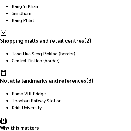
Bang Yi Khan
Sirindhorn
Bang Phlat
Shopping malls and retail centres
(
2
)
Tang Hua Seng Pinklao (border)
Central Pinklao (border)
Notable landmarks and references
(
3
)
Rama VIII Bridge
Thonburi Railway Station
Krirk University
Why this matters