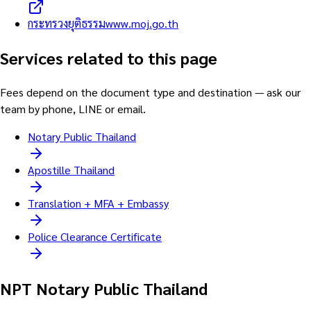
กระทรวงยุติธรรม
www.moj.go.th
Services related to this page
Fees depend on the document type and destination — ask our
team by phone, LINE or email.
Notary Public Thailand
Apostille Thailand
Translation + MFA + Embassy
Police Clearance Certificate
NPT Notary Public Thailand