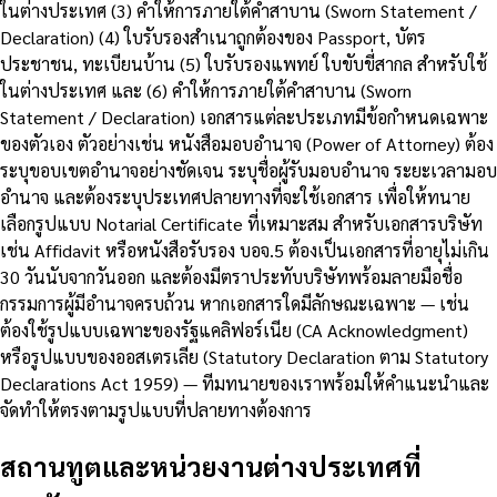
ในต่างประเทศ (3) คำให้การภายใต้คำสาบาน (Sworn Statement /
Declaration) (4) ใบรับรองสำเนาถูกต้องของ Passport, บัตร
ประชาชน, ทะเบียนบ้าน (5) ใบรับรองแพทย์ ใบขับขี่สากล สำหรับใช้
ในต่างประเทศ และ (6) คำให้การภายใต้คำสาบาน (Sworn
Statement / Declaration) เอกสารแต่ละประเภทมีข้อกำหนดเฉพาะ
ของตัวเอง ตัวอย่างเช่น หนังสือมอบอำนาจ (Power of Attorney) ต้อง
ระบุขอบเขตอำนาจอย่างชัดเจน ระบุชื่อผู้รับมอบอำนาจ ระยะเวลามอบ
อำนาจ และต้องระบุประเทศปลายทางที่จะใช้เอกสาร เพื่อให้ทนาย
เลือกรูปแบบ Notarial Certificate ที่เหมาะสม สำหรับเอกสารบริษัท
เช่น Affidavit หรือหนังสือรับรอง บอจ.5 ต้องเป็นเอกสารที่อายุไม่เกิน
30 วันนับจากวันออก และต้องมีตราประทับบริษัทพร้อมลายมือชื่อ
กรรมการผู้มีอำนาจครบถ้วน หากเอกสารใดมีลักษณะเฉพาะ — เช่น
ต้องใช้รูปแบบเฉพาะของรัฐแคลิฟอร์เนีย (CA Acknowledgment)
หรือรูปแบบของออสเตรเลีย (Statutory Declaration ตาม Statutory
Declarations Act 1959) — ทีมทนายของเราพร้อมให้คำแนะนำและ
จัดทำให้ตรงตามรูปแบบที่ปลายทางต้องการ
สถานทูตและหน่วยงานต่างประเทศที่