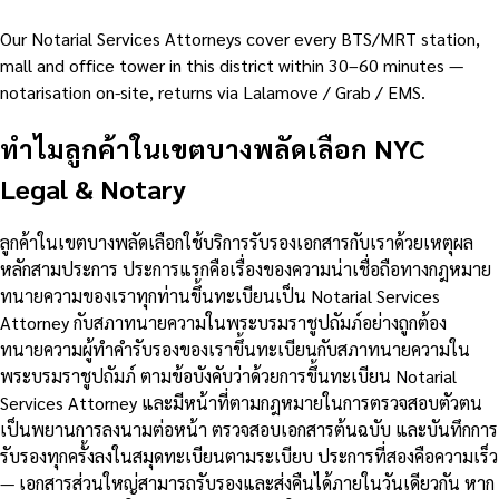
Our Notarial Services Attorneys cover every BTS/MRT station,
mall and office tower in this district within 30–60 minutes —
notarisation on-site, returns via Lalamove / Grab / EMS.
ทำไมลูกค้าในเขตบางพลัดเลือก NYC
Legal & Notary
ลูกค้าในเขตบางพลัดเลือกใช้บริการรับรองเอกสารกับเราด้วยเหตุผล
หลักสามประการ ประการแรกคือเรื่องของความน่าเชื่อถือทางกฎหมาย
ทนายความของเราทุกท่านขึ้นทะเบียนเป็น Notarial Services
Attorney กับสภาทนายความในพระบรมราชูปถัมภ์อย่างถูกต้อง
ทนายความผู้ทำคำรับรองของเราขึ้นทะเบียนกับสภาทนายความใน
พระบรมราชูปถัมภ์ ตามข้อบังคับว่าด้วยการขึ้นทะเบียน Notarial
Services Attorney และมีหน้าที่ตามกฎหมายในการตรวจสอบตัวตน
เป็นพยานการลงนามต่อหน้า ตรวจสอบเอกสารต้นฉบับ และบันทึกการ
รับรองทุกครั้งลงในสมุดทะเบียนตามระเบียบ ประการที่สองคือความเร็ว
— เอกสารส่วนใหญ่สามารถรับรองและส่งคืนได้ภายในวันเดียวกัน หาก