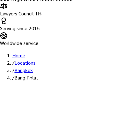
Lawyers Council TH
·
Serving since
2015
·
Worldwide service
Home
/
Locations
/
Bangkok
/
Bang Phlat
พื้นที่ให้บริการ: บางพลัด
บริการรับรองเอกสาร Notary
Public เขตบางพลัด — ทนายผู้ทำ
คำรับรองที่ขึ้นทะเบียนสภา