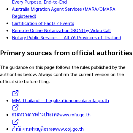
Every Purpose, End-to-End
Australia Migration Agent Services (MARA/OMARA
Registered)
Certification of Facts / Events
Remote Online Notarization (RON) by Video Call
Notary Public Services — All 76 Provinces of Thailand
Primary sources from official authorities
The guidance on this page follows the rules published by the
authorities below. Always confirm the current version on the
official site before filing.
MFA Thailand — Legalization
consular.mfa.go.th
กระทรวงการต่างประเทศ
www.mfa.go.th
สำนักงานศาลยุติธรรม
www.coj.go.th