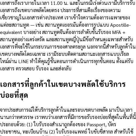
เอกสารถึงเราภายในเวลา 11.00 น. และในกรณีเร่งด่วนเรามีบริการรับ
เอกสารถึงเขตบางพลัดโดยตรง ประการที่สามคือเรื่องของความ
เชี่ยวชาญในเอกสารต่างประเทศ เราเข้าใจความต้องการเฉพาะของ
แต่ละสถานทูต — เช่น สถานทูตเยอรมันต้องการรูปแบบ Apostille-
equivalent บางอย่าง สถานทูตจีนต้องการลำดับขั้นรับรอง MFA +
สถานทูตอย่างเคร่งครัด และสถานทูตญี่ปุ่นมีข้อกำหนดเฉพาะสำหรับ
เอกสารที่จะใช้ในกระบวนการของศาลตระกูล นอกจากนี้สำหรับลูกค้าใน
เขตบางพลัดโดยเฉพาะ เรามีระบบติดตามสถานะเอกสารแบบเรียล
ไทม์ผ่าน LINE ทำให้คุณรู้ขั้นตอนการดำเนินการทุกขั้นตอน ตั้งแต่รับ
เอกสาร ตรวจสอบ รับรอง และส่งกลับ
เอกสารที่ลูกค้าในเขตบางพลัดใช้บริการ
บ่อยที่สุด
จากประสบการณ์ให้บริการลูกค้าในและรอบเขตบางพลัด มาเป็นเวลา
นานกว่าทศวรรษ เราพบว่าเอกสารที่มีการขอรับรองบ่อยที่สุดในพื้นที่นี้
ประกอบด้วย: (1) ใบรับรองสำเนาถูกต้องของ Passport, บัตร
ประชาชน, ทะเบียนบ้าน (2) ใบรับรองแพทย์ ใบขับขี่สากล สำหรับใช้