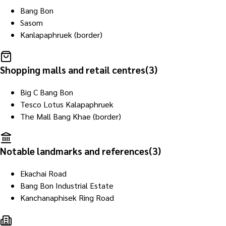
Bang Bon
Sasom
Kanlapaphruek (border)
Shopping malls and retail centres
(
3
)
Big C Bang Bon
Tesco Lotus Kalapaphruek
The Mall Bang Khae (border)
Notable landmarks and references
(
3
)
Ekachai Road
Bang Bon Industrial Estate
Kanchanaphisek Ring Road