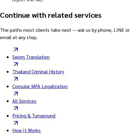
Continue with related services
The paths most clients take next — ask us by phone, LINE or
email at any step.
Sworn Translation
Thailand Criminal History
Consular MFA Legalization
All Services
Pricing & Turnaround
How It Works