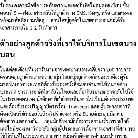
รับรอง ลงลายมือชื่อ ประทับตรา และจดบันทึกในสมุดทะเบียน ขั้น
ตอนที่ 5 — ส่งเอกสารกลับให้ลูกค้าทาง EMS, Kerry, หรือ Lalamove
พร้อมรหัสติดตามพัสดุ — ส่วนใหญ่ลูกค้าในเขตบางบอนจะได้รับ
เอกสารภายใน 1-2 วันทำการ
ตัวอย่างลูกค้าจริงที่เราให้บริการในเขตบาง
บอน
ในแต่ละเดือนทีมเรารับงานจากเขตบางบอนเฉลี่ยกว่า 200 รายการ
ครอบคลุมลูกค้าหลากหลายกลุ่ม โดยกลุ่มลูกค้าหลักของเราคือ: ผู้รับ
มรดกในต่างประเทศที่ต้องรับรองหนังสือมอบอำนาจให้ทนายต่าง
ประเทศ ชาวต่างชาติที่อาศัยในไทยและต้องรับรองเอกสารกลับไปใช้
ในประเทศตนเอง นักศึกษาที่กำลังจะเดินทางไปเรียนต่อต่างประเทศ
และต้องรับรองปริญญาบัตรพร้อม Transcript และ ผู้ประกอบการที่
ต้องเปิดบริษัทย่อยในสิงคโปร์ ฮ่องกง หรือ EU แต่ละกลุ่มมีความ
ต้องการแตกต่างกัน — กลุ่มนักศึกษามักต้องการความเร็วเพราะใกล้
เดดไลน์ของมหาวิทยาลัย กลุ่มผู้ประกอบการต้องการเอกสารที่สามารถ
ใช้ได้ทันทีในประเทศปลายทาง กลุ่มคู่รักต้องการคำแนะนำเพราะ