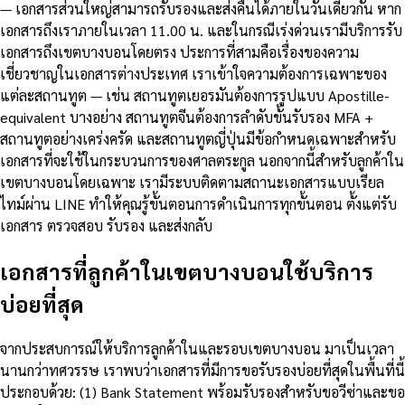
— เอกสารส่วนใหญ่สามารถรับรองและส่งคืนได้ภายในวันเดียวกัน หาก
เอกสารถึงเราภายในเวลา 11.00 น. และในกรณีเร่งด่วนเรามีบริการรับ
เอกสารถึงเขตบางบอนโดยตรง ประการที่สามคือเรื่องของความ
เชี่ยวชาญในเอกสารต่างประเทศ เราเข้าใจความต้องการเฉพาะของ
แต่ละสถานทูต — เช่น สถานทูตเยอรมันต้องการรูปแบบ Apostille-
equivalent บางอย่าง สถานทูตจีนต้องการลำดับขั้นรับรอง MFA +
สถานทูตอย่างเคร่งครัด และสถานทูตญี่ปุ่นมีข้อกำหนดเฉพาะสำหรับ
เอกสารที่จะใช้ในกระบวนการของศาลตระกูล นอกจากนี้สำหรับลูกค้าใน
เขตบางบอนโดยเฉพาะ เรามีระบบติดตามสถานะเอกสารแบบเรียล
ไทม์ผ่าน LINE ทำให้คุณรู้ขั้นตอนการดำเนินการทุกขั้นตอน ตั้งแต่รับ
เอกสาร ตรวจสอบ รับรอง และส่งกลับ
เอกสารที่ลูกค้าในเขตบางบอนใช้บริการ
บ่อยที่สุด
จากประสบการณ์ให้บริการลูกค้าในและรอบเขตบางบอน มาเป็นเวลา
นานกว่าทศวรรษ เราพบว่าเอกสารที่มีการขอรับรองบ่อยที่สุดในพื้นที่นี้
ประกอบด้วย: (1) Bank Statement พร้อมรับรองสำหรับขอวีซ่าและขอ