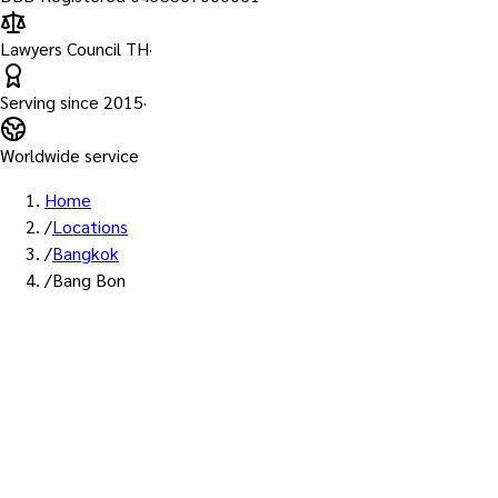
Lawyers Council TH
·
Serving since
2015
·
Worldwide service
Home
/
Locations
/
Bangkok
/
Bang Bon
พื้นที่ให้บริการ: บางบอน
บริการรับรองเอกสาร Notary
Public เขตบางบอน — ทนายผู้ทำ
คำรับรองที่ขึ้นทะเบียนสภา