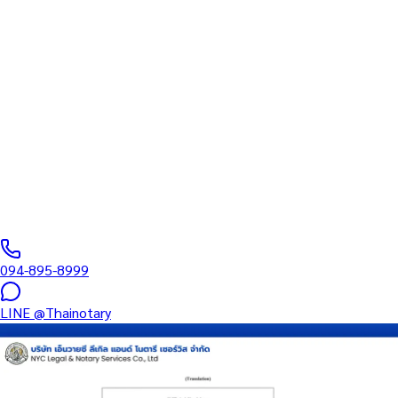
ทนายความ
บริการรับรองเอกสารโดยทนาย Notary Public สำหรับลูกค้าในเขตบาง
บอน (รหัสไปรษณีย์ 10150) ครอบคลุมทุกประเภทเอกสาร — รับรอง
ลายมือชื่อ สำเนาถูกต้อง คำสาบาน Affidavit หนังสือมอบอำนาจ และ
เอกสารบริษัท สำหรับใช้กับสถานทูต กรมการกงสุล และหน่วยงานต่าง
ประเทศทั่วโลก พร้อมบริการในพื้นที่ของคุณและออนไลน์ส่งเอกสารทั่ว
ประเทศ
0
/5
(
0
รีวิว
)
094-895-8999
LINE
@Thainotary