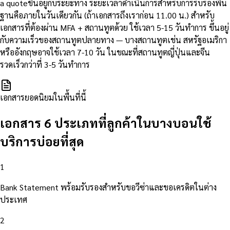
a quoteขึ้นอยู่กับระยะทาง ระยะเวลาดำเนินการสำหรับการรับรองพื้น
ฐานคือภายในวันเดียวกัน (ถ้าเอกสารถึงเราก่อน 11.00 น.) สำหรับ
เอกสารที่ต้องผ่าน MFA + สถานทูตด้วย ใช้เวลา 5-15 วันทำการ ขึ้นอยู่
กับความเร็วของสถานทูตปลายทาง — บางสถานทูตเช่น สหรัฐอเมริกา
หรืออังกฤษอาจใช้เวลา 7-10 วัน ในขณะที่สถานทูตญี่ปุ่นและจีน
รวดเร็วกว่าที่ 3-5 วันทำการ
เอกสารยอดนิยมในพื้นที่นี้
เอกสาร 6 ประเภทที่ลูกค้าในบางบอนใช้
บริการบ่อยที่สุด
1
Bank Statement พร้อมรับรองสำหรับขอวีซ่าและขอเครดิตในต่าง
ประเทศ
2