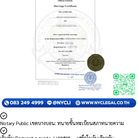
Notary Public เขตบางบอน: ทนายขึ้นทะเบียนสภาทนายความ
เริ่มต้น Request a quote / เอกสาร — เสร็จในวันเดียวกัน