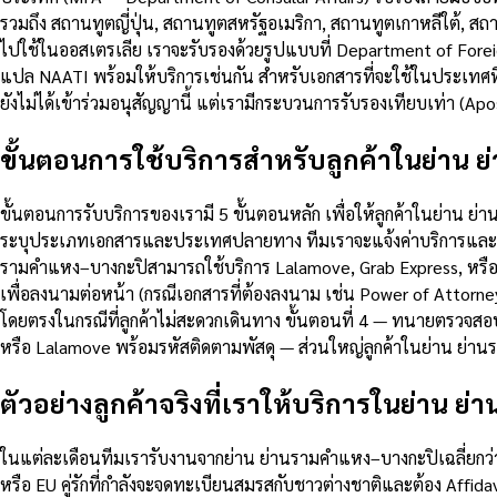
รวมถึง สถานทูตญี่ปุ่น, สถานทูตสหรัฐอเมริกา, สถานทูตเกาหลีใต้, สถ
ไปใช้ในออสเตรเลีย เราจะรับรองด้วยรูปแบบที่ Department of Foreig
แปล NAATI พร้อมให้บริการเช่นกัน สำหรับเอกสารที่จะใช้ในประเทศที่
ยังไม่ได้เข้าร่วมอนุสัญญานี้ แต่เรามีกระบวนการรับรองเทียบเท่า (A
ขั้นตอนการใช้บริการสำหรับลูกค้าในย่าน
ขั้นตอนการรับบริการของเรามี 5 ขั้นตอนหลัก เพื่อให้ลูกค้าในย่าน 
ระบุประเภทเอกสารและประเทศปลายทาง ทีมเราจะแจ้งค่าบริการและเอกสา
รามคำแหง–บางกะปิสามารถใช้บริการ Lalamove, Grab Express, หรือ 
เพื่อลงนามต่อหน้า (กรณีเอกสารที่ต้องลงนาม เช่น Power of Attorne
โดยตรงในกรณีที่ลูกค้าไม่สะดวกเดินทาง ขั้นตอนที่ 4 — ทนายตรวจสอบ
หรือ Lalamove พร้อมรหัสติดตามพัสดุ — ส่วนใหญ่ลูกค้าในย่าน ย่
ตัวอย่างลูกค้าจริงที่เราให้บริการในย่าน 
ในแต่ละเดือนทีมเรารับงานจากย่าน ย่านรามคำแหง–บางกะปิเฉลี่ยกว่า 2
หรือ EU คู่รักที่กำลังจะจดทะเบียนสมรสกับชาวต่างชาติและต้อง Affid