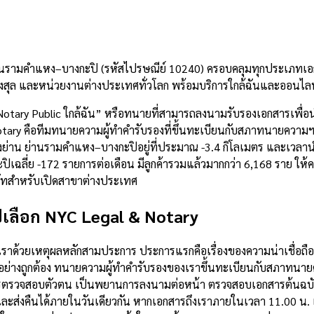
านรามคำแหง–บางกะปิ (รหัสไปรษณีย์ 10240) ครอบคลุมทุกประเภทเอกส
สุล และหน่วยงานต่างประเทศทั่วโลก พร้อมบริการใกล้ฉันและออนไลน
Notary Public ใกล้ฉัน” หรือทนายที่สามารถลงนามรับรองเอกสารเพื
tary คือทีมทนายความผู้ทำคำรับรองที่ขึ้นทะเบียนกับสภาทนายความฯ ท
วถึงย่าน ย่านรามคำแหง–บางกะปิอยู่ที่ประมาณ -3.4 กิโลเมตร และเ
ฉลี่ย -172 รายการต่อเดือน มีลูกค้ารวมแล้วมากกว่า 6,168 ราย ให้ค
ัทสำหรับเปิดสาขาต่างประเทศ
เลือก NYC Legal & Notary
ับเราด้วยเหตุผลหลักสามประการ ประการแรกคือเรื่องของความน่าเชื่
ย่างถูกต้อง ทนายความผู้ทำคำรับรองของเราขึ้นทะเบียนกับสภาทนายค
ารตรวจสอบตัวตน เป็นพยานการลงนามต่อหน้า ตรวจสอบเอกสารต้นฉบับ
ะส่งคืนได้ภายในวันเดียวกัน หากเอกสารถึงเราภายในเวลา 11.00 น. แ