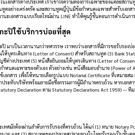
ญในเอกสารต่างประเทศ เราเข้าใจความต้องการเฉพาะของแต่ละสถานทู
านทูตอย่างเคร่งครัด และสถานทูตญี่ปุ่นมีข้อกำหนดเฉพาะสำหรับเอกส
ะเอกสารแบบเรียลไทม์ผ่าน LINE ทำให้คุณรู้ขั้นตอนการดำเนินการทุ
ปิใช้บริการบ่อยที่สุด
มาเป็นเวลานานกว่าทศวรรษ เราพบว่าเอกสารที่มีการขอรับรองบ่อยที่สุ
ยอมให้บุตรเดินทาง (Letter of Consent) สำหรับสถานทูต (3) Bank S
ดบัญชีต่างประเทศ (5) หนังสือยินยอมให้บุตรเดินทาง (Letter of Con
หนดเฉพาะของตัวเอง ตัวอย่างเช่น หนังสือมอบอำนาจ (Power of Atto
สาร เพื่อให้ทนายเลือกรูปแบบ Notarial Certificate ที่เหมาะสม สำ
ีตราประทับบริษัทพร้อมลายมือชื่อกรรมการผู้มีอำนาจครบถ้วน หากเอก
tatutory Declaration ตาม Statutory Declarations Act 1959) —
บ
ทศมักต้องผ่านลำดับการรับรองที่ครบถ้วน ได้แก่ (1) ทนาย Notary Pu
ื่อทนาย และ (3) สถานทูตของประเทศปลายทางในไทยรับรองเป็นขั้นตอ