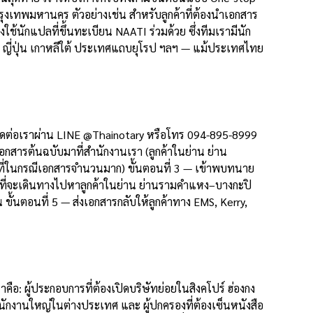
กรุงเทพมหานคร ตัวอย่างเช่น สำหรับลูกค้าที่ต้องนำเอกสาร
้นักแปลที่ขึ้นทะเบียน NAATI ร่วมด้วย ซึ่งทีมเรามีนัก
กา ญี่ปุ่น เกาหลีใต้ ประเทศแถบยุโรป ฯลฯ — แม้ประเทศไทย
— ติดต่อเราผ่าน LINE @Thainotary หรือโทร 094-895-8999
สารต้นฉบับมาที่สำนักงานเรา (ลูกค้าในย่าน ย่าน
งที่ในกรณีเอกสารจำนวนมาก) ขั้นตอนที่ 3 — เข้าพบทนาย
ry ที่จะเดินทางไปหาลูกค้าในย่าน ย่านรามคำแหง–บางกะปิ
ั้นตอนที่ 5 — ส่งเอกสารกลับให้ลูกค้าทาง EMS, Kerry,
อ: ผู้ประกอบการที่ต้องเปิดบริษัทย่อยในสิงคโปร์ ฮ่องกง
ำนักงานใหญ่ในต่างประเทศ และ ผู้ปกครองที่ต้องเซ็นหนังสือ