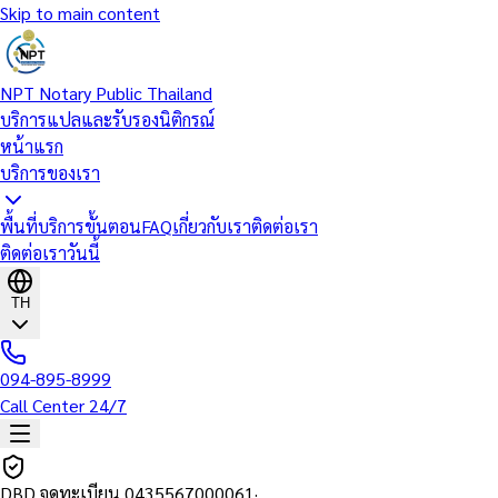
Skip to main content
NPT Notary Public Thailand
บริการแปลและรับรองนิติกรณ์
หน้าแรก
บริการของเรา
พื้นที่บริการ
ขั้นตอน
FAQ
เกี่ยวกับเรา
ติดต่อเรา
ติดต่อเราวันนี้
TH
094-895-8999
Call Center 24/7
DBD จดทะเบียน
0435567000061
·