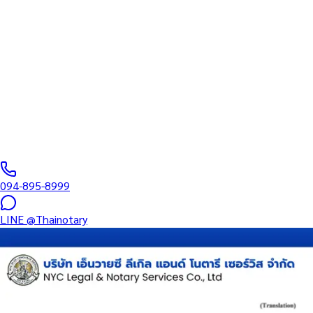
ทะเบียนสภาทนา
บริการรับรองเอกสารโดยทนาย Notary Public สำหรับลูกค้าในย่าน ย่
หนังสือมอบอำนาจ และเอกสารบริษัท สำหรับใช้กับสถานทูต กรมการกง
0
/5
(
0
รีวิว
)
094-895-8999
LINE
@Thainotary