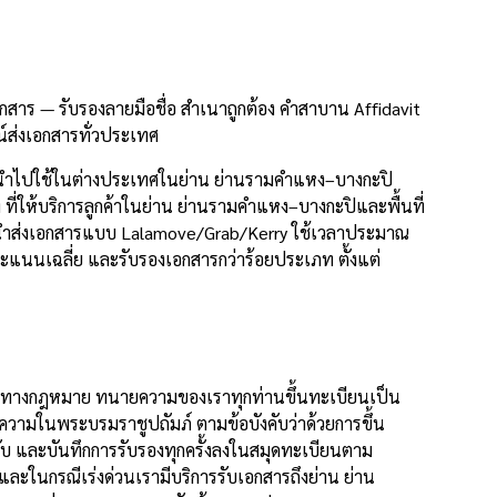
าร — รับรองลายมือชื่อ สำเนาถูกต้อง คำสาบาน Affidavit
์ส่งเอกสารทั่วประเทศ
่อนำไปใช้ในต่างประเทศในย่าน ย่านรามคำแหง–บางกะปิ
ี่ให้บริการลูกค้าในย่าน ย่านรามคำแหง–บางกะปิและพื้นที่
วลานำส่งเอกสารแบบ Lalamove/Grab/Kerry ใช้เวลาประมาณ
ะแนนเฉลี่ย และรับรองเอกสารกว่าร้อยประเภท ตั้งแต่
อถือทางกฎหมาย ทนายความของเราทุกท่านขึ้นทะเบียนเป็น
วามในพระบรมราชูปถัมภ์ ตามข้อบังคับว่าด้วยการขึ้น
 และบันทึกการรับรองทุกครั้งลงในสมุดทะเบียนตาม
ละในกรณีเร่งด่วนเรามีบริการรับเอกสารถึงย่าน ย่าน