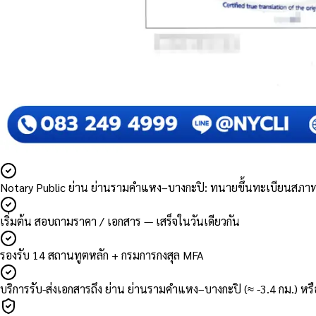
Notary Public ย่าน ย่านรามคำแหง–บางกะปิ: ทนายขึ้นทะเบียนสภ
เริ่มต้น สอบถามราคา / เอกสาร — เสร็จในวันเดียวกัน
รองรับ 14 สถานทูตหลัก + กรมการกงสุล MFA
บริการรับ-ส่งเอกสารถึง ย่าน ย่านรามคำแหง–บางกะปิ (≈ -3.4 กม.) ห