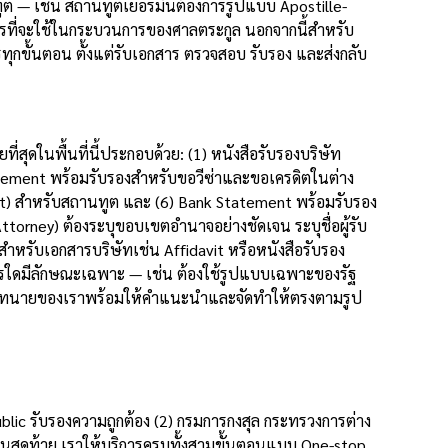
ต — เช่น สถานทูตเยอรมันต้องการรูปแบบ Apostille-
ารที่จะใช้ในกระบวนการของศาลตระกูล นอกจากนี้สำหรับ
กขั้นตอน ตั้งแต่รับเอกสาร ตรวจสอบ รับรอง และส่งกลับ
ดในพื้นที่นี้ประกอบด้วย: (1) หนังสือรับรองบริษัท
tatement พร้อมรับรองสำหรับขอวีซ่าและขอเครดิตในต่าง
sent) สำหรับสถานทูต และ (6) Bank Statement พร้อมรับรอง
rney) ต้องระบุขอบเขตอำนาจอย่างชัดเจน ระบุชื่อผู้รับ
หรับเอกสารบริษัทเช่น Affidavit หรือหนังสือรับรอง
สารใดมีลักษณะเฉพาะ — เช่น ต้องใช้รูปแบบเฉพาะของรัฐ
 ทีมทนายของเราพร้อมให้คำแนะนำและจัดทำให้ตรงตามรูป
blic รับรองความถูกต้อง (2) กรมการกงสุล กระทรวงการต่าง
นสุดท้าย เราให้บริการครบทั้งสามขั้นตอนแบบ One-stop