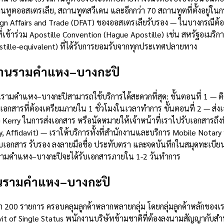
านทูตออสเตรเลีย, สถานทูตสวีเดน และอีกกว่า 70 สถานทูตที่ตั้งอยู่ใน
n Affairs and Trade (DFAT) ของออสเตรเลียรับรอง — ในบางกรณีต้องใช
เข้าร่วม Apostille Convention (Hague Apostille) เช่น สหรัฐอเมริ
postille-equivalent) ที่ได้รับการยอมรับจากทุกประเทศปลายทาง
 ย่านรามคำแหง–บางกะปิ
ย่านรามคำแหง–บางกะปิสามารถใช้บริการได้สะดวกที่สุด: ขั้นตอนที่ 1 
รที่ต้องเตรียมภายใน 1 ชั่วโมงในเวลาทำการ ขั้นตอนที่ 2 — ส่งเอก
Kerry ในการส่งเอกสาร หรือนัดหมายให้เจ้าหน้าที่เราไปรับเอกสารถึ
y, Affidavit) — เราให้บริการทั้งที่สำนักงานและบริการ Mobile Nota
เอกสาร รับรอง ลงลายมือชื่อ ประทับตรา และจดบันทึกในสมุดทะเบียน ข
านรามคำแหง–บางกะปิจะได้รับเอกสารภายใน 1-2 วันทำการ
ย่านรามคำแหง–บางกะปิ
00 รายการ ครอบคลุมลูกค้าหลากหลายกลุ่ม โดยกลุ่มลูกค้าหลักของเราคื
avit of Single Status พนักงานบริษัทข้ามชาติที่ต้องลงนามสัญญากับส