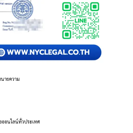
าทนายความ
รือออนไลน์ทั่วประเทศ