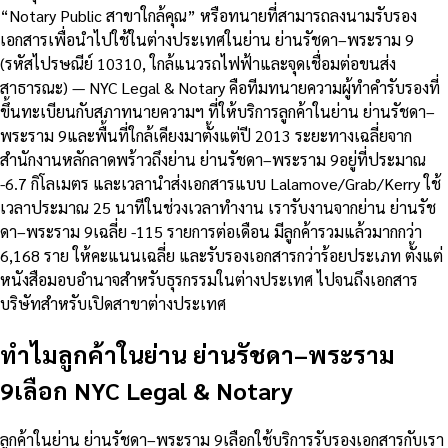
“Notary Public สาขาใกล้คุณ” หรือทนายที่สามารถลงนามรับรอง
เอกสารเพื่อนำไปใช้ในต่างประเทศในย่าน ย่านรัชดา–พระราม 9
(รหัสไปรษณีย์ 10310, ใกล้แนวรถไฟฟ้าและจุดเชื่อมต่อขนส่ง
สาธารณะ) — NYC Legal & Notary คือทีมทนายความผู้ทำคำรับรองที่
ขึ้นทะเบียนกับสภาทนายความฯ ที่ให้บริการลูกค้าในย่าน ย่านรัชดา–
พระราม 9และพื้นที่ใกล้เคียงมาตั้งแต่ปี 2013 ระยะทางเฉลี่ยจาก
สำนักงานหลักลาดพร้าวถึงย่าน ย่านรัชดา–พระราม 9อยู่ที่ประมาณ
-6.7 กิโลเมตร และเวลานำส่งเอกสารแบบ Lalamove/Grab/Kerry ใช้
เวลาประมาณ 25 นาทีในช่วงเวลาทำงาน เรารับงานจากย่าน ย่านรัช
ดา–พระราม 9เฉลี่ย -115 รายการต่อเดือน มีลูกค้ารวมแล้วมากกว่า
6,168 ราย ให้คะแนนเฉลี่ย และรับรองเอกสารกว่าร้อยประเภท ตั้งแต่
หนังสือมอบอำนาจสำหรับธุรกรรมในต่างประเทศ ไปจนถึงเอกสาร
บริษัทสำหรับเปิดสาขาต่างประเทศ
ทำไมลูกค้าในย่าน ย่านรัชดา–พระราม
9เลือก NYC Legal & Notary
ลูกค้าในย่าน ย่านรัชดา–พระราม 9เลือกใช้บริการรับรองเอกสารกับเรา