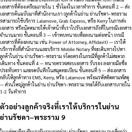
เอกสารที่ต้องเตรียมภายใน 1 ชั่วโมงในเวลาทำการ ขั้นตอนที่ 2 — ส่ง
เอกสารต้นฉบับมาที่สำนักงานเรา (ลูกค้าในย่าน ย่านรัชดา–พระราม
9สามารถใช้บริการ Lalamove, Grab Express, หรือ Kerry ในการส่ง
เอกสาร หรือนัดหมายให้เจ้าหน้าที่เราไปรับเอกสารถึงที่ในกรณีเอกสาร
จำนวนมาก) ขั้นตอนที่ 3 — เข้าพบทนายเพื่อลงนามต่อหน้า (กรณี
เอกสารที่ต้องลงนาม เช่น Power of Attorney, Affidavit) — เราให้
บริการทั้งที่สำนักงานและบริการ Mobile Notary ที่จะเดินทางไปหา
ลูกค้าในย่าน ย่านรัชดา–พระราม 9โดยตรงในกรณีที่ลูกค้าไม่สะดวก
เดินทาง ขั้นตอนที่ 4 — ทนายตรวจสอบเอกสาร รับรอง ลงลายมือชื่อ
ประทับตรา และจดบันทึกในสมุดทะเบียน ขั้นตอนที่ 5 — ส่งเอกสาร
กลับให้ลูกค้าทาง EMS, Kerry, หรือ Lalamove พร้อมรหัสติดตามพัสดุ
— ส่วนใหญ่ลูกค้าในย่าน ย่านรัชดา–พระราม 9จะได้รับเอกสารภายใน
1-2 วันทำการ
ตัวอย่างลูกค้าจริงที่เราให้บริการในย่าน
ย่านรัชดา–พระราม 9
ในแต่ละเดือนทีมเรารับงานจากย่าน ย่านรัชดา–พระราม 9เฉลี่ยกว่า