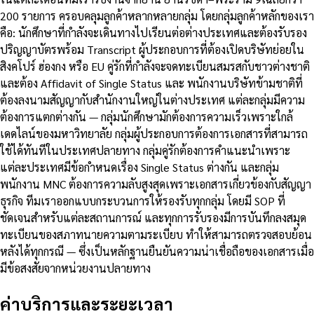
200 รายการ ครอบคลุมลูกค้าหลากหลายกลุ่ม โดยกลุ่มลูกค้าหลักของเรา
คือ: นักศึกษาที่กำลังจะเดินทางไปเรียนต่อต่างประเทศและต้องรับรอง
ปริญญาบัตรพร้อม Transcript ผู้ประกอบการที่ต้องเปิดบริษัทย่อยใน
สิงคโปร์ ฮ่องกง หรือ EU คู่รักที่กำลังจะจดทะเบียนสมรสกับชาวต่างชาติ
และต้อง Affidavit of Single Status และ พนักงานบริษัทข้ามชาติที่
ต้องลงนามสัญญากับสำนักงานใหญ่ในต่างประเทศ แต่ละกลุ่มมีความ
ต้องการแตกต่างกัน — กลุ่มนักศึกษามักต้องการความเร็วเพราะใกล้
เดดไลน์ของมหาวิทยาลัย กลุ่มผู้ประกอบการต้องการเอกสารที่สามารถ
ใช้ได้ทันทีในประเทศปลายทาง กลุ่มคู่รักต้องการคำแนะนำเพราะ
แต่ละประเทศมีข้อกำหนดเรื่อง Single Status ต่างกัน และกลุ่ม
พนักงาน MNC ต้องการความลับสูงสุดเพราะเอกสารเกี่ยวข้องกับสัญญา
ธุรกิจ ทีมเราออกแบบกระบวนการให้รองรับทุกกลุ่ม โดยมี SOP ที่
ชัดเจนสำหรับแต่ละสถานการณ์ และทุกการรับรองมีการบันทึกลงสมุด
ทะเบียนของสภาทนายความตามระเบียบ ทำให้สามารถตรวจสอบย้อน
หลังได้ทุกกรณี — ซึ่งเป็นหลักฐานยืนยันความน่าเชื่อถือของเอกสารเมื่อ
มีข้อสงสัยจากหน่วยงานปลายทาง
ค่าบริการและระยะเวลา