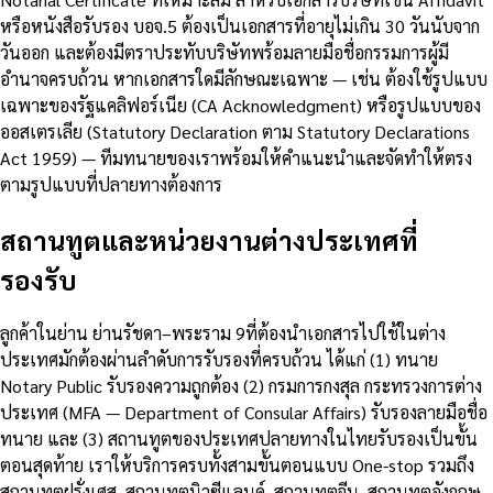
หรือหนังสือรับรอง บอจ.5 ต้องเป็นเอกสารที่อายุไม่เกิน 30 วันนับจาก
วันออก และต้องมีตราประทับบริษัทพร้อมลายมือชื่อกรรมการผู้มี
อำนาจครบถ้วน หากเอกสารใดมีลักษณะเฉพาะ — เช่น ต้องใช้รูปแบบ
เฉพาะของรัฐแคลิฟอร์เนีย (CA Acknowledgment) หรือรูปแบบของ
ออสเตรเลีย (Statutory Declaration ตาม Statutory Declarations
Act 1959) — ทีมทนายของเราพร้อมให้คำแนะนำและจัดทำให้ตรง
ตามรูปแบบที่ปลายทางต้องการ
สถานทูตและหน่วยงานต่างประเทศที่
รองรับ
ลูกค้าในย่าน ย่านรัชดา–พระราม 9ที่ต้องนำเอกสารไปใช้ในต่าง
ประเทศมักต้องผ่านลำดับการรับรองที่ครบถ้วน ได้แก่ (1) ทนาย
Notary Public รับรองความถูกต้อง (2) กรมการกงสุล กระทรวงการต่าง
ประเทศ (MFA — Department of Consular Affairs) รับรองลายมือชื่อ
ทนาย และ (3) สถานทูตของประเทศปลายทางในไทยรับรองเป็นขั้น
ตอนสุดท้าย เราให้บริการครบทั้งสามขั้นตอนแบบ One-stop รวมถึง
สถานทูตฝรั่งเศส, สถานทูตนิวซีแลนด์, สถานทูตจีน, สถานทูตอังกฤษ,