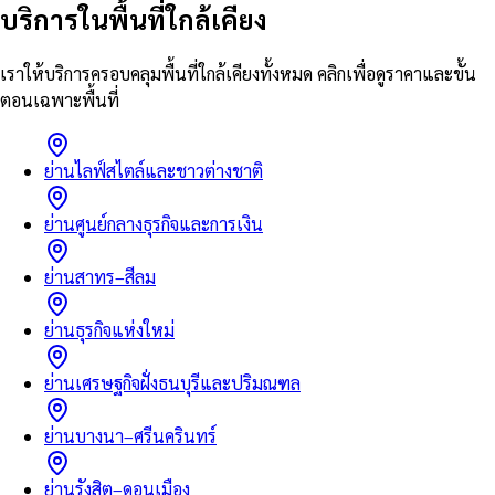
บริการในพื้นที่ใกล้เคียง
เราให้บริการครอบคลุมพื้นที่ใกล้เคียงทั้งหมด คลิกเพื่อดูราคาและขั้น
ตอนเฉพาะพื้นที่
ย่านไลฟ์สไตล์และชาวต่างชาติ
ย่านศูนย์กลางธุรกิจและการเงิน
ย่านสาทร–สีลม
ย่านธุรกิจแห่งใหม่
ย่านเศรษฐกิจฝั่งธนบุรีและปริมณฑล
ย่านบางนา–ศรีนครินทร์
ย่านรังสิต–ดอนเมือง