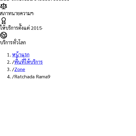
สภาทนายความฯ
·
ให้บริการตั้งแต่
2015
·
บริการทั่วโลก
หน้าแรก
/
พื้นที่ให้บริการ
/
Zone
/
Ratchada Rama9
พื้นที่ให้บริการ: ย่านรัชดา–พระราม 9
บริการรับรองเอกสาร Notary
Public ย่าน ย่านรัชดา–พระราม 9
— ทนายผู้ทำคำรับรองที่ขึ้น