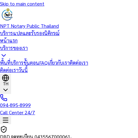
Skip to main content
NPT Notary Public Thailand
บริการแปลและรับรองนิติกรณ์
หน้าแรก
บริการของเรา
พื้นที่บริการ
ขั้นตอน
FAQ
เกี่ยวกับเรา
ติดต่อเรา
ติดต่อเราวันนี้
TH
094-895-8999
Call Center 24/7
DBD จดทะเบียน
0435567000061
·