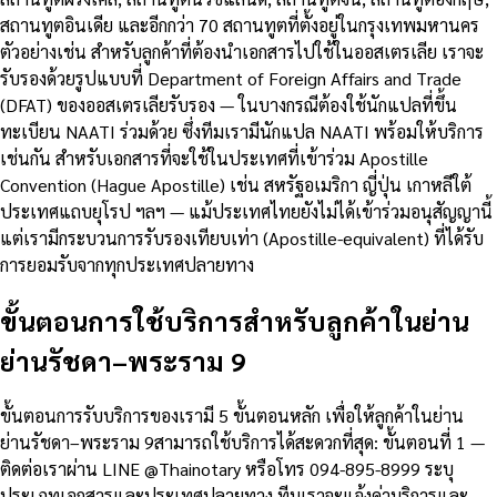
สถานทูตอินเดีย และอีกกว่า 70 สถานทูตที่ตั้งอยู่ในกรุงเทพมหานคร
ตัวอย่างเช่น สำหรับลูกค้าที่ต้องนำเอกสารไปใช้ในออสเตรเลีย เราจะ
รับรองด้วยรูปแบบที่ Department of Foreign Affairs and Trade
(DFAT) ของออสเตรเลียรับรอง — ในบางกรณีต้องใช้นักแปลที่ขึ้น
ทะเบียน NAATI ร่วมด้วย ซึ่งทีมเรามีนักแปล NAATI พร้อมให้บริการ
เช่นกัน สำหรับเอกสารที่จะใช้ในประเทศที่เข้าร่วม Apostille
Convention (Hague Apostille) เช่น สหรัฐอเมริกา ญี่ปุ่น เกาหลีใต้
ประเทศแถบยุโรป ฯลฯ — แม้ประเทศไทยยังไม่ได้เข้าร่วมอนุสัญญานี้
แต่เรามีกระบวนการรับรองเทียบเท่า (Apostille-equivalent) ที่ได้รับ
การยอมรับจากทุกประเทศปลายทาง
ขั้นตอนการใช้บริการสำหรับลูกค้าในย่าน
ย่านรัชดา–พระราม 9
ขั้นตอนการรับบริการของเรามี 5 ขั้นตอนหลัก เพื่อให้ลูกค้าในย่าน
ย่านรัชดา–พระราม 9สามารถใช้บริการได้สะดวกที่สุด: ขั้นตอนที่ 1 —
ติดต่อเราผ่าน LINE @Thainotary หรือโทร 094-895-8999 ระบุ
ประเภทเอกสารและประเทศปลายทาง ทีมเราจะแจ้งค่าบริการและ