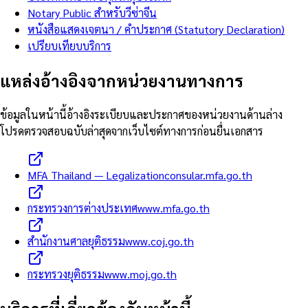
Notary Public สำหรับวีซ่าจีน
หนังสือแสดงเจตนา / คำประกาศ (Statutory Declaration)
เปรียบเทียบบริการ
แหล่งอ้างอิงจากหน่วยงานทางการ
ข้อมูลในหน้านี้อ้างอิงระเบียบและประกาศของหน่วยงานด้านล่าง
โปรดตรวจสอบฉบับล่าสุดจากเว็บไซต์ทางการก่อนยื่นเอกสาร
MFA Thailand — Legalization
consular.mfa.go.th
กระทรวงการต่างประเทศ
www.mfa.go.th
สำนักงานศาลยุติธรรม
www.coj.go.th
กระทรวงยุติธรรม
www.moj.go.th