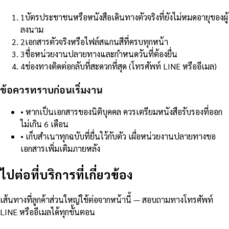
1
บัตรประชาชนหรือหนังสือเดินทางตัวจริงที่ยังไม่หมดอายุของผู้
ลงนาม
2
เอกสารตัวจริงหรือไฟล์สแกนสีที่ครบทุกหน้า
3
ชื่อหน่วยงานปลายทางและกำหนดวันที่ต้องยื่น
4
ช่องทางติดต่อกลับที่สะดวกที่สุด (โทรศัพท์ LINE หรืออีเมล)
ข้อควรทราบก่อนเริ่มงาน
•
หากเป็นเอกสารของนิติบุคคล ควรเตรียมหนังสือรับรองที่ออก
ไม่เกิน 6 เดือน
•
เก็บสำเนาทุกฉบับที่ยื่นไว้กับตัว เผื่อหน่วยงานปลายทางขอ
เอกสารเพิ่มเติมภายหลัง
ไปต่อที่บริการที่เกี่ยวข้อง
เส้นทางที่ลูกค้าส่วนใหญ่ใช้ต่อจากหน้านี้ — สอบถามทางโทรศัพท์
LINE หรืออีเมลได้ทุกขั้นตอน