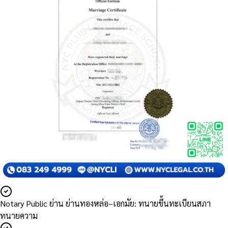
Notary Public ย่าน ย่านทองหล่อ–เอกมัย: ทนายขึ้นทะเบียนสภา
ทนายความ