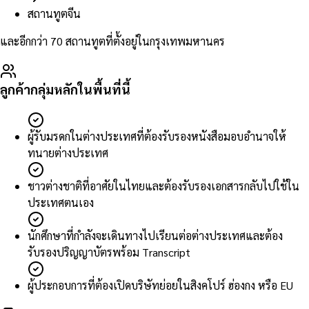
สถานทูตจีน
และอีกกว่า 70 สถานทูตที่ตั้งอยู่ในกรุงเทพมหานคร
ลูกค้ากลุ่มหลักในพื้นที่นี้
ผู้รับมรดกในต่างประเทศที่ต้องรับรองหนังสือมอบอำนาจให้
ทนายต่างประเทศ
ชาวต่างชาติที่อาศัยในไทยและต้องรับรองเอกสารกลับไปใช้ใน
ประเทศตนเอง
นักศึกษาที่กำลังจะเดินทางไปเรียนต่อต่างประเทศและต้อง
รับรองปริญญาบัตรพร้อม Transcript
ผู้ประกอบการที่ต้องเปิดบริษัทย่อยในสิงคโปร์ ฮ่องกง หรือ EU