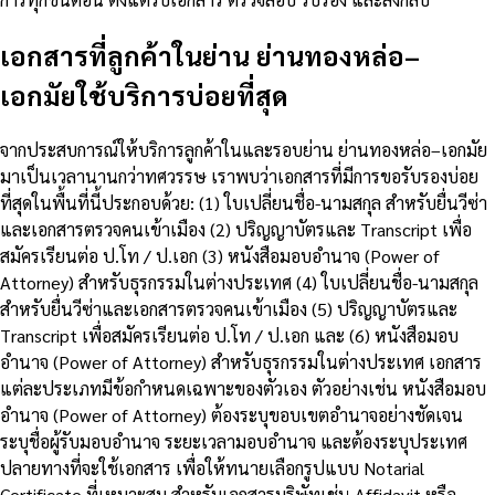
เอกสารที่ลูกค้าในย่าน ย่านทองหล่อ–
เอกมัยใช้บริการบ่อยที่สุด
จากประสบการณ์ให้บริการลูกค้าในและรอบย่าน ย่านทองหล่อ–เอกมัย
มาเป็นเวลานานกว่าทศวรรษ เราพบว่าเอกสารที่มีการขอรับรองบ่อย
ที่สุดในพื้นที่นี้ประกอบด้วย: (1) ใบเปลี่ยนชื่อ-นามสกุล สำหรับยื่นวีซ่า
และเอกสารตรวจคนเข้าเมือง (2) ปริญญาบัตรและ Transcript เพื่อ
สมัครเรียนต่อ ป.โท / ป.เอก (3) หนังสือมอบอำนาจ (Power of
Attorney) สำหรับธุรกรรมในต่างประเทศ (4) ใบเปลี่ยนชื่อ-นามสกุล
สำหรับยื่นวีซ่าและเอกสารตรวจคนเข้าเมือง (5) ปริญญาบัตรและ
Transcript เพื่อสมัครเรียนต่อ ป.โท / ป.เอก และ (6) หนังสือมอบ
อำนาจ (Power of Attorney) สำหรับธุรกรรมในต่างประเทศ เอกสาร
แต่ละประเภทมีข้อกำหนดเฉพาะของตัวเอง ตัวอย่างเช่น หนังสือมอบ
อำนาจ (Power of Attorney) ต้องระบุขอบเขตอำนาจอย่างชัดเจน
ระบุชื่อผู้รับมอบอำนาจ ระยะเวลามอบอำนาจ และต้องระบุประเทศ
ปลายทางที่จะใช้เอกสาร เพื่อให้ทนายเลือกรูปแบบ Notarial
Certificate ที่เหมาะสม สำหรับเอกสารบริษัทเช่น Affidavit หรือ