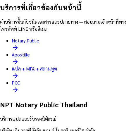
บริการที่เกี่ยวข้องกับหน้านี้
ค่าบริการขึ้นกับชนิดเอกสารและปลายทาง — สอบถามเจ้าหน้าที่ทาง
โทรศัพท์ LINE หรืออีเมล
Notary Public
Apostille
แปล + MFA + สถานทูต
PCC
NPT Notary Public Thailand
บริการแปลและรับรองนิติกรณ์
บริษัท เอ็นวายซี ลีเกิล แอนด์ โนตารี เซอร์วิส จำกัด