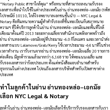
“Notary Public สาขาใกล้คุณ” หรือทนายที่สามารถลงนามรับรอง
เอกสารเพื่อนำไปใช้ในต่างประเทศในย่าน ย่านทองหล่อ–เอกมัย (รหัส
ไปรษณีย์ 10110, ใกล้โรงพยาบาลเอกชนชั้นนำ) — NYC Legal &
Notary คือทีมทนายความผู้ทำคำรับรองที่ขึ้นทะเบียนกับสภาทนาย
ความฯ ที่ให้บริการลูกค้าในย่าน ย่านทองหล่อ–เอกมัยและพื้นที่ใกล้
เคียงมาตั้งแต่ปี 2013 ระยะทางเฉลี่ยจากสำนักงานหลักลาดพร้าวถึง
ย่าน ย่านทองหล่อ–เอกมัยอยู่ที่ประมาณ -6.0 กิโลเมตร และเวลานำส่ง
เอกสารแบบ Lalamove/Grab/Kerry ใช้เวลาประมาณ -64 นาทีในช่วง
เวลาทำงาน เรารับงานจากย่าน ย่านทองหล่อ–เอกมัยเฉลี่ย 20 รายการ
ต่อเดือน มีลูกค้ารวมแล้วมากกว่า 6,168 ราย ให้คะแนนเฉลี่ย และ
รับรองเอกสารกว่าร้อยประเภท ตั้งแต่หนังสือมอบอำนาจสำหรับ
ธุรกรรมในต่างประเทศ ไปจนถึงเอกสารบริษัทสำหรับเปิดสาขาต่าง
ประเทศ
ทำไมลูกค้าในย่าน ย่านทองหล่อ–เอกมัย
เลือก NYC Legal & Notary
ลูกค้าในย่าน ย่านทองหล่อ–เอกมัยเลือกใช้บริการรับรองเอกสารกับเรา