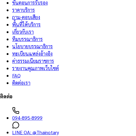
ขั้นตอนการรับรอง
ราคาบริการ
ถาม-ตอบเสียง
พื้นที่ให้บริการ
เกี่ยวกับเรา
ทีมบรรณาธิการ
นโยบายบรรณาธิการ
ทะเบียนแหล่งอ้างอิง
ค่าธรรมเนียมราชการ
รายงานคุณภาพเว็บไซต์
FAQ
ติดต่อเรา
ติดต่อ
094-895-8999
LINE OA:
@Thainotary