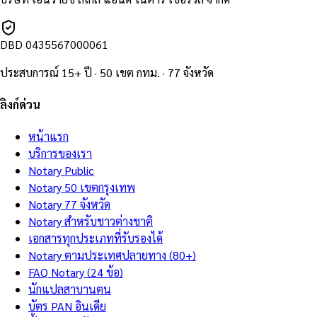
DBD
0435567000061
ประสบการณ์ 15+ ปี · 50 เขต กทม. · 77 จังหวัด
ลิงก์ด่วน
หน้าแรก
บริการของเรา
Notary Public
Notary 50 เขตกรุงเทพ
Notary 77 จังหวัด
Notary สำหรับชาวต่างชาติ
เอกสารทุกประเภทที่รับรองได้
Notary ตามประเทศปลายทาง (80+)
FAQ Notary (24 ข้อ)
นักแปลสาบานตน
บัตร PAN อินเดีย