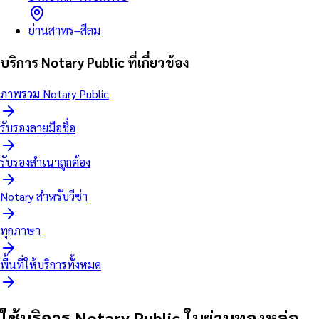
ย่านสาทร–สีลม
บริการ Notary Public ที่เกี่ยวข้อง
ภาพรวม Notary Public
รับรองลายมือชื่อ
รับรองสำเนาถูกต้อง
Notary สำหรับวีซ่า
ทุกภาษา
พื้นที่ให้บริการทั้งหมด
ใช้บริการ Notary Public ในย่านทองหล่อ–