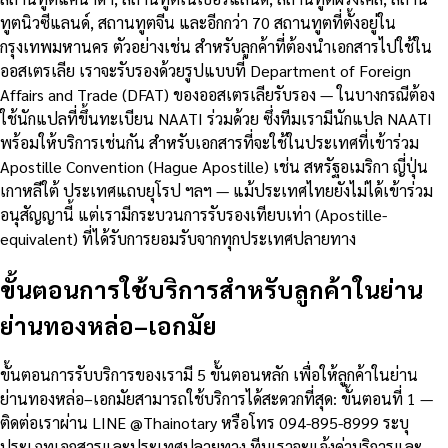
ทูตนิวซีแลนด์, สถานทูตจีน และอีกกว่า 70 สถานทูตที่ตั้งอยู่ใน
กรุงเทพมหานคร ตัวอย่างเช่น สำหรับลูกค้าที่ต้องนำเอกสารไปใช้ใน
ออสเตรเลีย เราจะรับรองด้วยรูปแบบที่ Department of Foreign
Affairs and Trade (DFAT) ของออสเตรเลียรับรอง — ในบางกรณีต้อง
ใช้นักแปลที่ขึ้นทะเบียน NAATI ร่วมด้วย ซึ่งทีมเรามีนักแปล NAATI
พร้อมให้บริการเช่นกัน สำหรับเอกสารที่จะใช้ในประเทศที่เข้าร่วม
Apostille Convention (Hague Apostille) เช่น สหรัฐอเมริกา ญี่ปุ่น
เกาหลีใต้ ประเทศแถบยุโรป ฯลฯ — แม้ประเทศไทยยังไม่ได้เข้าร่วม
อนุสัญญานี้ แต่เรามีกระบวนการรับรองเทียบเท่า (Apostille-
equivalent) ที่ได้รับการยอมรับจากทุกประเทศปลายทาง
ขั้นตอนการใช้บริการสำหรับลูกค้าในย่าน
ย่านทองหล่อ–เอกมัย
ขั้นตอนการรับบริการของเรามี 5 ขั้นตอนหลัก เพื่อให้ลูกค้าในย่าน
ย่านทองหล่อ–เอกมัยสามารถใช้บริการได้สะดวกที่สุด: ขั้นตอนที่ 1 —
ติดต่อเราผ่าน LINE @Thainotary หรือโทร 094-895-8999 ระบุ
ประเภทเอกสารและประเทศปลายทาง ทีมเราจะแจ้งค่าบริการและ