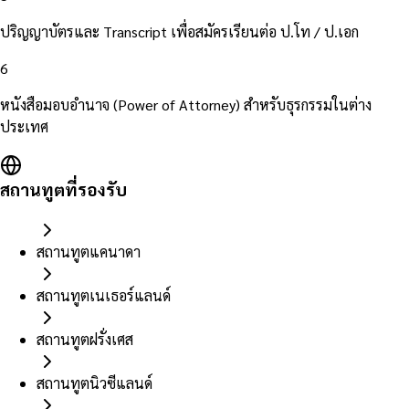
ปริญญาบัตรและ Transcript เพื่อสมัครเรียนต่อ ป.โท / ป.เอก
6
หนังสือมอบอำนาจ (Power of Attorney) สำหรับธุรกรรมในต่าง
ประเทศ
สถานทูตที่รองรับ
สถานทูตแคนาดา
สถานทูตเนเธอร์แลนด์
สถานทูตฝรั่งเศส
สถานทูตนิวซีแลนด์