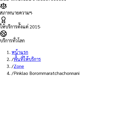
สภาทนายความฯ
·
ให้บริการตั้งแต่
2015
·
บริการทั่วโลก
หน้าแรก
/
พื้นที่ให้บริการ
/
Zone
/
Pinklao Borommaratchachonnani
พื้นที่ให้บริการ: ย่านปิ่นเกล้า–บรมราชชนนี
บริการรับรองเอกสาร Notary
Public ย่าน ย่านปิ่นเกล้า–บรม
ราชชนนี — ทนายผู้ทำคำรับรองที่