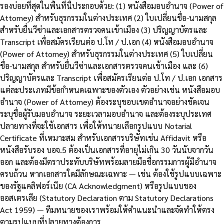
รองบ่อยที่สุดในพื้นที่นี้ประกอบด้วย: (1) หนังสือมอบอำนาจ (Power of
Attorney) สำหรับธุรกรรมในต่างประเทศ (2) ใบเปลี่ยนชื่อ-นามสกุล
สำหรับยื่นวีซ่าและเอกสารตรวจคนเข้าเมือง (3) ปริญญาบัตรและ
Transcript เพื่อสมัครเรียนต่อ ป.โท / ป.เอก (4) หนังสือมอบอำนาจ
(Power of Attorney) สำหรับธุรกรรมในต่างประเทศ (5) ใบเปลี่ยน
ชื่อ-นามสกุล สำหรับยื่นวีซ่าและเอกสารตรวจคนเข้าเมือง และ (6)
ปริญญาบัตรและ Transcript เพื่อสมัครเรียนต่อ ป.โท / ป.เอก เอกสาร
แต่ละประเภทมีข้อกำหนดเฉพาะของตัวเอง ตัวอย่างเช่น หนังสือมอบ
อำนาจ (Power of Attorney) ต้องระบุขอบเขตอำนาจอย่างชัดเจน
ระบุชื่อผู้รับมอบอำนาจ ระยะเวลามอบอำนาจ และต้องระบุประเทศ
ปลายทางที่จะใช้เอกสาร เพื่อให้ทนายเลือกรูปแบบ Notarial
Certificate ที่เหมาะสม สำหรับเอกสารบริษัทเช่น Affidavit หรือ
หนังสือรับรอง บอจ.5 ต้องเป็นเอกสารที่อายุไม่เกิน 30 วันนับจากวัน
ออก และต้องมีตราประทับบริษัทพร้อมลายมือชื่อกรรมการผู้มีอำนาจ
ครบถ้วน หากเอกสารใดมีลักษณะเฉพาะ — เช่น ต้องใช้รูปแบบเฉพาะ
ของรัฐแคลิฟอร์เนีย (CA Acknowledgment) หรือรูปแบบของ
ออสเตรเลีย (Statutory Declaration ตาม Statutory Declarations
Act 1959) — ทีมทนายของเราพร้อมให้คำแนะนำและจัดทำให้ตรง
ตามรูปแบบที่ปลายทางต้องการ