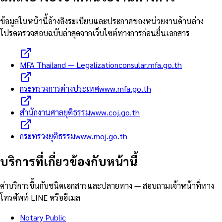
ข้อมูลในหน้านี้อ้างอิงระเบียบและประกาศของหน่วยงานด้านล่าง
โปรดตรวจสอบฉบับล่าสุดจากเว็บไซต์ทางการก่อนยื่นเอกสาร
MFA Thailand — Legalization
consular.mfa.go.th
กระทรวงการต่างประเทศ
www.mfa.go.th
สำนักงานศาลยุติธรรม
www.coj.go.th
กระทรวงยุติธรรม
www.moj.go.th
บริการที่เกี่ยวข้องกับหน้านี้
ค่าบริการขึ้นกับชนิดเอกสารและปลายทาง — สอบถามเจ้าหน้าที่ทาง
โทรศัพท์ LINE หรืออีเมล
Notary Public