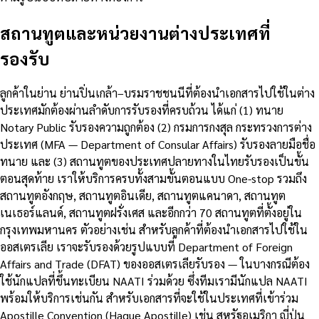
สถานทูตและหน่วยงานต่างประเทศที่
รองรับ
ลูกค้าในย่าน ย่านปิ่นเกล้า–บรมราชชนนีที่ต้องนำเอกสารไปใช้ในต่าง
ประเทศมักต้องผ่านลำดับการรับรองที่ครบถ้วน ได้แก่ (1) ทนาย
Notary Public รับรองความถูกต้อง (2) กรมการกงสุล กระทรวงการต่าง
ประเทศ (MFA — Department of Consular Affairs) รับรองลายมือชื่อ
ทนาย และ (3) สถานทูตของประเทศปลายทางในไทยรับรองเป็นขั้น
ตอนสุดท้าย เราให้บริการครบทั้งสามขั้นตอนแบบ One-stop รวมถึง
สถานทูตอังกฤษ, สถานทูตอินเดีย, สถานทูตแคนาดา, สถานทูต
เนเธอร์แลนด์, สถานทูตฝรั่งเศส และอีกกว่า 70 สถานทูตที่ตั้งอยู่ใน
กรุงเทพมหานคร ตัวอย่างเช่น สำหรับลูกค้าที่ต้องนำเอกสารไปใช้ใน
ออสเตรเลีย เราจะรับรองด้วยรูปแบบที่ Department of Foreign
Affairs and Trade (DFAT) ของออสเตรเลียรับรอง — ในบางกรณีต้อง
ใช้นักแปลที่ขึ้นทะเบียน NAATI ร่วมด้วย ซึ่งทีมเรามีนักแปล NAATI
พร้อมให้บริการเช่นกัน สำหรับเอกสารที่จะใช้ในประเทศที่เข้าร่วม
Apostille Convention (Hague Apostille) เช่น สหรัฐอเมริกา ญี่ปุ่น