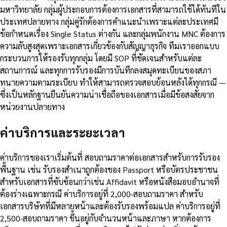
มหาวิทยาลัย กลุ่มผู้ประกอบการต้องการเอกสารที่สามารถใช้ได้ทันทีใน
ประเทศปลายทาง กลุ่มคู่รักต้องการคำแนะนำเพราะแต่ละประเทศมี
ข้อกำหนดเรื่อง Single Status ต่างกัน และกลุ่มพนักงาน MNC ต้องการ
ความลับสูงสุดเพราะเอกสารเกี่ยวข้องกับสัญญาธุรกิจ ทีมเราออกแบบ
กระบวนการให้รองรับทุกกลุ่ม โดยมี SOP ที่ชัดเจนสำหรับแต่ละ
สถานการณ์ และทุกการรับรองมีการบันทึกลงสมุดทะเบียนของสภา
ทนายความตามระเบียบ ทำให้สามารถตรวจสอบย้อนหลังได้ทุกกรณี —
ซึ่งเป็นหลักฐานยืนยันความน่าเชื่อถือของเอกสารเมื่อมีข้อสงสัยจาก
หน่วยงานปลายทาง
ค่าบริการและระยะเวลา
ค่าบริการของเราเริ่มต้นที่ สอบถามราคาต่อเอกสารสำหรับการรับรอง
พื้นฐาน เช่น รับรองสำเนาถูกต้องของ Passport หรือบัตรประชาชน
สำหรับเอกสารที่ซับซ้อนกว่าเช่น Affidavit หรือหนังสือมอบอำนาจที่
ต้องร่างเฉพาะกรณี ค่าบริการอยู่ที่ 2,000-สอบถามราคา สำหรับ
เอกสารบริษัทที่มีหลายหน้าและต้องรับรองพร้อมแปล ค่าบริการอยู่ที่
2,500-สอบถามราคา ขึ้นอยู่กับจำนวนหน้าและภาษา หากต้องการ