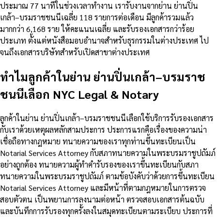
ประมาณ 77 นาทีในช่วงเวลาทำงาน เรารับงานจากย่าน ย่านปิ่น
เกล้า–บรมราชชนนีเฉลี่ย 118 รายการต่อเดือน มีลูกค้ารวมแล้ว
มากกว่า 6,168 ราย ให้คะแนนเฉลี่ย และรับรองเอกสารกว่าร้อย
ประเภท ตั้งแต่หนังสือมอบอำนาจสำหรับธุรกรรมในต่างประเทศ ไป
จนถึงเอกสารบริษัทสำหรับเปิดสาขาต่างประเทศ
ทำไมลูกค้าในย่าน ย่านปิ่นเกล้า–บรมราช
ชนนีเลือก NYC Legal & Notary
ลูกค้าในย่าน ย่านปิ่นเกล้า–บรมราชชนนีเลือกใช้บริการรับรองเอกสาร
กับเราด้วยเหตุผลหลักสามประการ ประการแรกคือเรื่องของความน่า
เชื่อถือทางกฎหมาย ทนายความของเราทุกท่านขึ้นทะเบียนเป็น
Notarial Services Attorney กับสภาทนายความในพระบรมราชูปถัมภ์
อย่างถูกต้อง ทนายความผู้ทำคำรับรองของเราขึ้นทะเบียนกับสภา
ทนายความในพระบรมราชูปถัมภ์ ตามข้อบังคับว่าด้วยการขึ้นทะเบียน
Notarial Services Attorney และมีหน้าที่ตามกฎหมายในการตรวจ
สอบตัวตน เป็นพยานการลงนามต่อหน้า ตรวจสอบเอกสารต้นฉบับ
และบันทึกการรับรองทุกครั้งลงในสมุดทะเบียนตามระเบียบ ประการที่