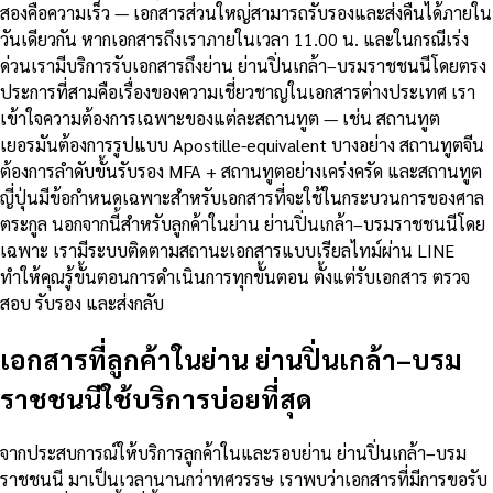
สองคือความเร็ว — เอกสารส่วนใหญ่สามารถรับรองและส่งคืนได้ภายใน
วันเดียวกัน หากเอกสารถึงเราภายในเวลา 11.00 น. และในกรณีเร่ง
ด่วนเรามีบริการรับเอกสารถึงย่าน ย่านปิ่นเกล้า–บรมราชชนนีโดยตรง
ประการที่สามคือเรื่องของความเชี่ยวชาญในเอกสารต่างประเทศ เรา
เข้าใจความต้องการเฉพาะของแต่ละสถานทูต — เช่น สถานทูต
เยอรมันต้องการรูปแบบ Apostille-equivalent บางอย่าง สถานทูตจีน
ต้องการลำดับขั้นรับรอง MFA + สถานทูตอย่างเคร่งครัด และสถานทูต
ญี่ปุ่นมีข้อกำหนดเฉพาะสำหรับเอกสารที่จะใช้ในกระบวนการของศาล
ตระกูล นอกจากนี้สำหรับลูกค้าในย่าน ย่านปิ่นเกล้า–บรมราชชนนีโดย
เฉพาะ เรามีระบบติดตามสถานะเอกสารแบบเรียลไทม์ผ่าน LINE
ทำให้คุณรู้ขั้นตอนการดำเนินการทุกขั้นตอน ตั้งแต่รับเอกสาร ตรวจ
สอบ รับรอง และส่งกลับ
เอกสารที่ลูกค้าในย่าน ย่านปิ่นเกล้า–บรม
ราชชนนีใช้บริการบ่อยที่สุด
จากประสบการณ์ให้บริการลูกค้าในและรอบย่าน ย่านปิ่นเกล้า–บรม
ราชชนนี มาเป็นเวลานานกว่าทศวรรษ เราพบว่าเอกสารที่มีการขอรับ