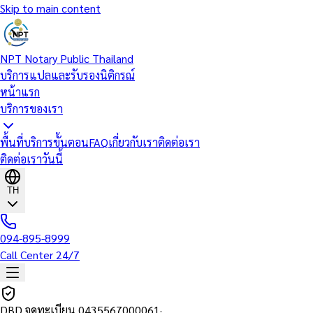
Skip to main content
NPT Notary Public Thailand
บริการแปลและรับรองนิติกรณ์
หน้าแรก
บริการของเรา
พื้นที่บริการ
ขั้นตอน
FAQ
เกี่ยวกับเรา
ติดต่อเรา
ติดต่อเราวันนี้
TH
094-895-8999
Call Center 24/7
DBD จดทะเบียน
0435567000061
·