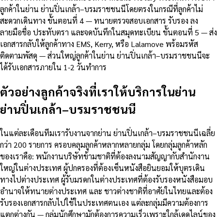
ลูกค้าในย่าน ย่านปิ่นเกล้า–บรมราชชนนีโดยตรงในกรณีที่ลูกค้าไม่
สะดวกเดินทาง ขั้นตอนที่ 4 — ทนายตรวจสอบเอกสาร รับรอง ลง
ลายมือชื่อ ประทับตรา และจดบันทึกในสมุดทะเบียน ขั้นตอนที่ 5 — ส่ง
เอกสารกลับให้ลูกค้าทาง EMS, Kerry, หรือ Lalamove พร้อมรหัส
ติดตามพัสดุ — ส่วนใหญ่ลูกค้าในย่าน ย่านปิ่นเกล้า–บรมราชชนนีจะ
ได้รับเอกสารภายใน 1-2 วันทำการ
ตัวอย่างลูกค้าจริงที่เราให้บริการในย่าน
ย่านปิ่นเกล้า–บรมราชชนนี
ในแต่ละเดือนทีมเรารับงานจากย่าน ย่านปิ่นเกล้า–บรมราชชนนีเฉลี่ย
กว่า 200 รายการ ครอบคลุมลูกค้าหลากหลายกลุ่ม โดยกลุ่มลูกค้าหลัก
ของเราคือ: พนักงานบริษัทข้ามชาติที่ต้องลงนามสัญญากับสำนักงาน
ใหญ่ในต่างประเทศ ผู้ปกครองที่ต้องเซ็นหนังสือยินยอมให้บุตรเดิน
ทางไปต่างประเทศ ผู้รับมรดกในต่างประเทศที่ต้องรับรองหนังสือมอบ
อำนาจให้ทนายต่างประเทศ และ ชาวต่างชาติที่อาศัยในไทยและต้อง
รับรองเอกสารกลับไปใช้ในประเทศตนเอง แต่ละกลุ่มมีความต้องการ
แตกต่างกัน — กลุ่มนักศึกษามักต้องการความเร็วเพราะใกล้เดดไลน์ของ