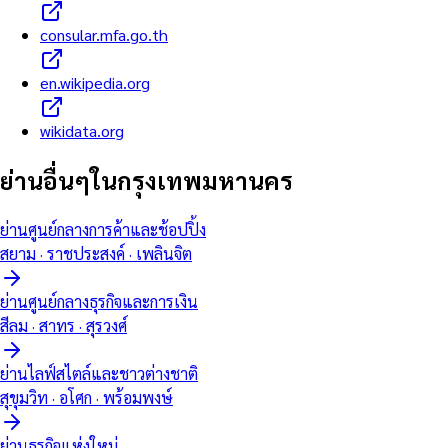
consular.mfa.go.th
en.wikipedia.org
wikidata.org
ย่านอื่นๆในกรุงเทพมหานคร
ย่านศูนย์กลางการค้าและช้อปปิ้ง
สยาม · ราชประสงค์ · เพลินจิต
ย่านศูนย์กลางธุรกิจและการเงิน
สีลม · สาทร · สุรวงศ์
ย่านไลฟ์สไตล์และชาวต่างชาติ
สุขุมวิท · อโศก · พร้อมพงษ์
ย่านธุรกิจแห่งใหม่