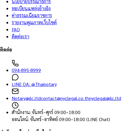
นโยบายบรรณาธิการ
ทะเบียนแหล่งอ้างอิง
ค่าธรรมเนียมราชการ
รายงานคุณภาพเว็บไซต์
FAQ
ติดต่อเรา
ติดต่อ
094-895-8999
LINE OA:
@Thainotary
Notary@ilc.ltd
contact@nyclegal.co.th
nyclegal@ilc.ltd
สำนักงาน
:
จันทร์–ศุกร์ 09:00–18:00
ออนไลน์
:
จันทร์–อาทิตย์ 09:00–18:00 (LINE Chat)