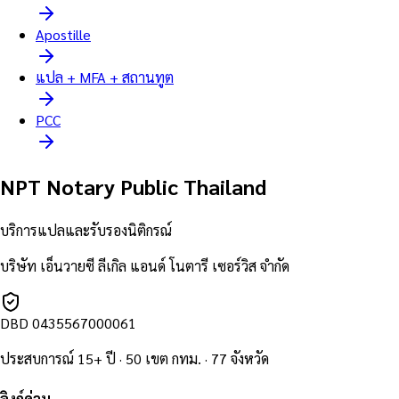
Apostille
แปล + MFA + สถานทูต
PCC
NPT Notary Public Thailand
บริการแปลและรับรองนิติกรณ์
บริษัท เอ็นวายซี ลีเกิล แอนด์ โนตารี เซอร์วิส จำกัด
DBD
0435567000061
ประสบการณ์ 15+ ปี · 50 เขต กทม. · 77 จังหวัด
ลิงก์ด่วน