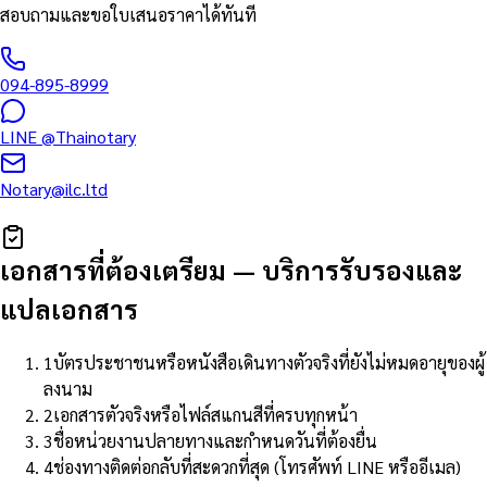
สอบถามและขอใบเสนอราคาได้ทันที
094-895-8999
LINE
@Thainotary
Notary@ilc.ltd
เอกสารที่ต้องเตรียม
—
บริการรับรองและ
แปลเอกสาร
1
บัตรประชาชนหรือหนังสือเดินทางตัวจริงที่ยังไม่หมดอายุของผู้
ลงนาม
2
เอกสารตัวจริงหรือไฟล์สแกนสีที่ครบทุกหน้า
3
ชื่อหน่วยงานปลายทางและกำหนดวันที่ต้องยื่น
4
ช่องทางติดต่อกลับที่สะดวกที่สุด (โทรศัพท์ LINE หรืออีเมล)