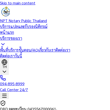
Skip to main content
NPT Notary Public Thailand
บริการแปลและรับรองนิติกรณ์
หน้าแรก
บริการของเรา
พื้นที่บริการ
ขั้นตอน
FAQ
เกี่ยวกับเรา
ติดต่อเรา
ติดต่อเราวันนี้
TH
094-895-8999
Call Center 24/7
DBD จดทะเบียน
0435567000061
·