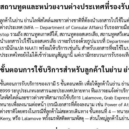
สถานทูตและหน่วยงานต่างประเทศที่รองรั
ลูกค้าในย่าน ย่านไลฟ์สไตล์และชาวต่างชาติที่ต้องนำเอกสารไปใช้ในต
ต่างประเทศ (MFA — Department of Consular Affairs) รับรองลายม
stop รวมถึง สถานทูตเกาหลีใต้, สถานทูตออสเตรเลีย, สถานทูตสวีเดน, 
นำเอกสารไปใช้ในออสเตรเลีย เราจะรับรองด้วยรูปแบบที่ Department o
เรามีนักแปล NAATI พร้อมให้บริการเช่นกัน สำหรับเอกสารที่จะใช้ในปร
ประเทศไทยยังไม่ได้เข้าร่วมอนุสัญญานี้ แต่เรามีกระบวนการรับรองเท
ขั้นตอนการใช้บริการสำหรับลูกค้าในย่าน 
ขั้นตอนการรับบริการของเรามี 5 ขั้นตอนหลัก เพื่อให้ลูกค้าในย่าน ย
8999 ระบุประเภทเอกสารและประเทศปลายทาง ทีมเราจะแจ้งค่าบริการแล
ไลฟ์สไตล์และชาวต่างชาติสามารถใช้บริการ Lalamove, Grab Express, 
ทนายเพื่อลงนามต่อหน้า (กรณีเอกสารที่ต้องลงนาม เช่น Power of Att
ต่างชาติโดยตรงในกรณีที่ลูกค้าไม่สะดวกเดินทาง ขั้นตอนที่ 4 — ทนา
Kerry, หรือ Lalamove พร้อมรหัสติดตามพัสดุ — ส่วนใหญ่ลูกค้าในย่