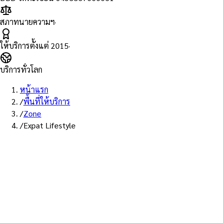
สภาทนายความฯ
·
ให้บริการตั้งแต่
2015
·
บริการทั่วโลก
หน้าแรก
/
พื้นที่ให้บริการ
/
Zone
/
Expat Lifestyle
พื้นที่ให้บริการ: ย่านไลฟ์สไตล์และชาวต่างชาติ
บริการรับรองเอกส
สไตล์และชาวต่างช