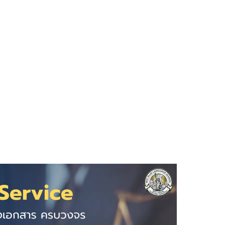
ยความ
านไลฟ์สไตล์และชาวต่างชาติ (รหัสไปรษณีย์ 10110) ครอบคลุมทุกประ
กรมการกงสุล และหน่วยงานต่างประเทศทั่วโลก พร้อมบริการพื้นที่ใกล