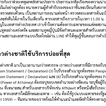
อกสารกับเราด้วยเหตุผลหลักสามประการ ประการแรกคือเรื่องของความน่
มภ์อย่างถูกต้อง ทนายความผู้ทำคำรับรองของเราขึ้นทะเบียนกับสภาท
ารตรวจสอบตัวตน เป็นพยานการลงนามต่อหน้า ตรวจสอบเอกสารต้นฉบับ
ะส่งคืนได้ภายในวันเดียวกัน หากเอกสารถึงเราภายในเวลา 11.00 น. แ
ชาญในเอกสารต่างประเทศ เราเข้าใจความต้องการเฉพาะของแต่ละสถานท
านทูตอย่างเคร่งครัด และสถานทูตญี่ปุ่นมีข้อกำหนดเฉพาะสำหรับเอกส
ตามสถานะเอกสารแบบเรียลไทม์ผ่าน LINE ทำให้คุณรู้ขั้นตอนการดำเนิ
วต่างชาติใช้บริการบ่อยที่สุด
างชาติ มาเป็นเวลานานกว่าทศวรรษ เราพบว่าเอกสารที่มีการขอรับรองบ่
orn Statement / Declaration) (3) ใบรับรองสำเนาถูกต้องของ Passp
worn Statement / Declaration) และ (6) ใบรับรองสำเนาถูกต้องของ 
(Power of Attorney) ต้องระบุขอบเขตอำนาจอย่างชัดเจน ระบุชื่อผ
e ที่เหมาะสม สำหรับเอกสารบริษัทเช่น Affidavit หรือหนังสือรับรอง บ
้วน หากเอกสารใดมีลักษณะเฉพาะ — เช่น ต้องใช้รูปแบบเฉพาะของรัฐ
s Act 1959) — ทีมทนายของเราพร้อมให้คำแนะนำและจัดทำให้ตรงตาม