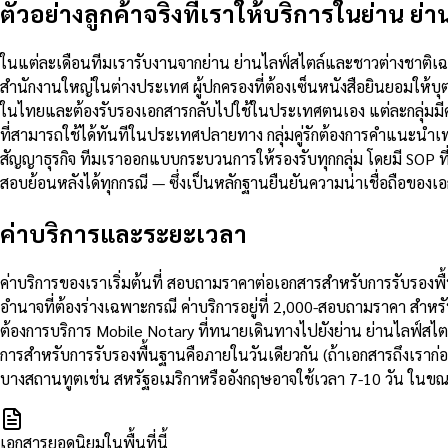
ตัวอย่างลูกค้าจริงที่เราให้บริการในย่าน ย
ในแต่ละเดือนทีมเรารับงานจากย่าน ย่านไลฟ์สไตล์และชาวต่างชาติเฉลี
สำนักงานใหญ่ในต่างประเทศ ผู้ปกครองที่ต้องเซ็นหนังสือยินยอมให้บ
ในไทยและต้องรับรองเอกสารกลับไปใช้ในประเทศตนเอง แต่ละกลุ่มมีคว
ที่สามารถใช้ได้ทันทีในประเทศปลายทาง กลุ่มคู่รักต้องการคำแนะนำเพ
สัญญาธุรกิจ ทีมเราออกแบบกระบวนการให้รองรับทุกกลุ่ม โดยมี SO
สอบย้อนหลังได้ทุกกรณี — ซึ่งเป็นหลักฐานยืนยันความน่าเชื่อถือของ
ค่าบริการและระยะเวลา
ค่าบริการของเราเริ่มต้นที่ สอบถามราคาต่อเอกสารสำหรับการรับรองพื
อำนาจที่ต้องร่างเฉพาะกรณี ค่าบริการอยู่ที่ 2,000-สอบถามราคา สำห
ต้องการบริการ Mobile Notary ที่ทนายเดินทางไปยังย่าน ย่านไลฟ์สไตล
การสำหรับการรับรองพื้นฐานคือภายในวันเดียวกัน (ถ้าเอกสารถึงเราก่
บางสถานทูตเช่น สหรัฐอเมริกาหรืออังกฤษอาจใช้เวลา 7-10 วัน ในขณะที
เอกสารยอดนิยมในพื้นที่นี้