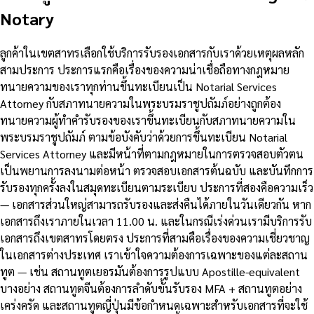
Notary
ลูกค้าในเขตสาทรเลือกใช้บริการรับรองเอกสารกับเราด้วยเหตุผลหลัก
สามประการ ประการแรกคือเรื่องของความน่าเชื่อถือทางกฎหมาย
ทนายความของเราทุกท่านขึ้นทะเบียนเป็น Notarial Services
Attorney กับสภาทนายความในพระบรมราชูปถัมภ์อย่างถูกต้อง
ทนายความผู้ทำคำรับรองของเราขึ้นทะเบียนกับสภาทนายความใน
พระบรมราชูปถัมภ์ ตามข้อบังคับว่าด้วยการขึ้นทะเบียน Notarial
Services Attorney และมีหน้าที่ตามกฎหมายในการตรวจสอบตัวตน
เป็นพยานการลงนามต่อหน้า ตรวจสอบเอกสารต้นฉบับ และบันทึกการ
รับรองทุกครั้งลงในสมุดทะเบียนตามระเบียบ ประการที่สองคือความเร็ว
— เอกสารส่วนใหญ่สามารถรับรองและส่งคืนได้ภายในวันเดียวกัน หาก
เอกสารถึงเราภายในเวลา 11.00 น. และในกรณีเร่งด่วนเรามีบริการรับ
เอกสารถึงเขตสาทรโดยตรง ประการที่สามคือเรื่องของความเชี่ยวชาญ
ในเอกสารต่างประเทศ เราเข้าใจความต้องการเฉพาะของแต่ละสถาน
ทูต — เช่น สถานทูตเยอรมันต้องการรูปแบบ Apostille-equivalent
บางอย่าง สถานทูตจีนต้องการลำดับขั้นรับรอง MFA + สถานทูตอย่าง
เคร่งครัด และสถานทูตญี่ปุ่นมีข้อกำหนดเฉพาะสำหรับเอกสารที่จะใช้