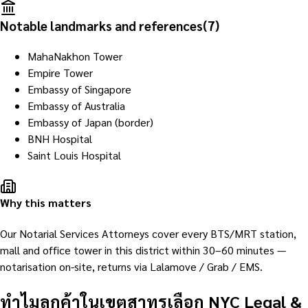
Notable landmarks and references
(
7
)
MahaNakhon Tower
Empire Tower
Embassy of Singapore
Embassy of Australia
Embassy of Japan (border)
BNH Hospital
Saint Louis Hospital
Why this matters
Our Notarial Services Attorneys cover every BTS/MRT station,
mall and office tower in this district within 30–60 minutes —
notarisation on-site, returns via Lalamove / Grab / EMS.
ทำไมลูกค้าในเขตสาทรเลือก NYC Legal &