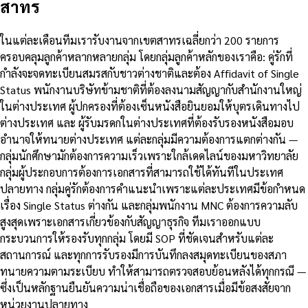
สาทร
ในแต่ละเดือนทีมเรารับงานจากเขตสาทรเฉลี่ยกว่า 200 รายการ
ครอบคลุมลูกค้าหลากหลายกลุ่ม โดยกลุ่มลูกค้าหลักของเราคือ: คู่รักที่
กำลังจะจดทะเบียนสมรสกับชาวต่างชาติและต้อง Affidavit of Single
Status พนักงานบริษัทข้ามชาติที่ต้องลงนามสัญญากับสำนักงานใหญ่
ในต่างประเทศ ผู้ปกครองที่ต้องเซ็นหนังสือยินยอมให้บุตรเดินทางไป
ต่างประเทศ และ ผู้รับมรดกในต่างประเทศที่ต้องรับรองหนังสือมอบ
อำนาจให้ทนายต่างประเทศ แต่ละกลุ่มมีความต้องการแตกต่างกัน —
กลุ่มนักศึกษามักต้องการความเร็วเพราะใกล้เดดไลน์ของมหาวิทยาลัย
กลุ่มผู้ประกอบการต้องการเอกสารที่สามารถใช้ได้ทันทีในประเทศ
ปลายทาง กลุ่มคู่รักต้องการคำแนะนำเพราะแต่ละประเทศมีข้อกำหนด
เรื่อง Single Status ต่างกัน และกลุ่มพนักงาน MNC ต้องการความลับ
สูงสุดเพราะเอกสารเกี่ยวข้องกับสัญญาธุรกิจ ทีมเราออกแบบ
กระบวนการให้รองรับทุกกลุ่ม โดยมี SOP ที่ชัดเจนสำหรับแต่ละ
สถานการณ์ และทุกการรับรองมีการบันทึกลงสมุดทะเบียนของสภา
ทนายความตามระเบียบ ทำให้สามารถตรวจสอบย้อนหลังได้ทุกกรณี —
ซึ่งเป็นหลักฐานยืนยันความน่าเชื่อถือของเอกสารเมื่อมีข้อสงสัยจาก
หน่วยงานปลายทาง