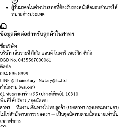
ผู้รับมรดกในต่างประเทศที่ต้องรับรองหนังสือมอบอำนาจให้
ทนายต่างประเทศ
ข้อมูลติดต่อสำหรับลูกค้าในสาทร
ชื่อบริษัท
บริษัท เอ็นวายซี ลีเกิล แอนด์ โนตารี เซอร์วิส จำกัด
DBD No.
0435567000061
ติดต่อ
094-895-8999
LINE
@Thainotary
·
Notary@ilc.ltd
สำนักงาน (walk-in)
61 ซอยลาดพร้าว 95 (ปรางค์ทิพย์)
,
10310
พื้นที่ให้บริการ / จุดนัดพบ
สาทร — ทีมงานเดินทางไปพบลูกค้า (เขตสาทร กรุงเทพมหานคร)
ไม่ใช่สำนักงานถาวรของเรา — เป็นจุดนัดพบตามนัดหมายเท่านั้น
เวลาทำการ