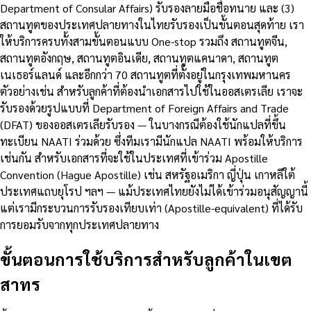
Department of Consular Affairs) รับรองลายมือชื่อทนาย และ (3)
สถานทูตของประเทศปลายทางในไทยรับรองเป็นขั้นตอนสุดท้าย เรา
ให้บริการครบทั้งสามขั้นตอนแบบ One-stop รวมถึง สถานทูตจีน,
สถานทูตอังกฤษ, สถานทูตอินเดีย, สถานทูตแคนาดา, สถานทูต
เนเธอร์แลนด์ และอีกกว่า 70 สถานทูตที่ตั้งอยู่ในกรุงเทพมหานคร
ตัวอย่างเช่น สำหรับลูกค้าที่ต้องนำเอกสารไปใช้ในออสเตรเลีย เราจะ
รับรองด้วยรูปแบบที่ Department of Foreign Affairs and Trade
(DFAT) ของออสเตรเลียรับรอง — ในบางกรณีต้องใช้นักแปลที่ขึ้น
ทะเบียน NAATI ร่วมด้วย ซึ่งทีมเรามีนักแปล NAATI พร้อมให้บริการ
เช่นกัน สำหรับเอกสารที่จะใช้ในประเทศที่เข้าร่วม Apostille
Convention (Hague Apostille) เช่น สหรัฐอเมริกา ญี่ปุ่น เกาหลีใต้
ประเทศแถบยุโรป ฯลฯ — แม้ประเทศไทยยังไม่ได้เข้าร่วมอนุสัญญานี้
แต่เรามีกระบวนการรับรองเทียบเท่า (Apostille-equivalent) ที่ได้รับ
การยอมรับจากทุกประเทศปลายทาง
ขั้นตอนการใช้บริการสำหรับลูกค้าในเขต
สาทร