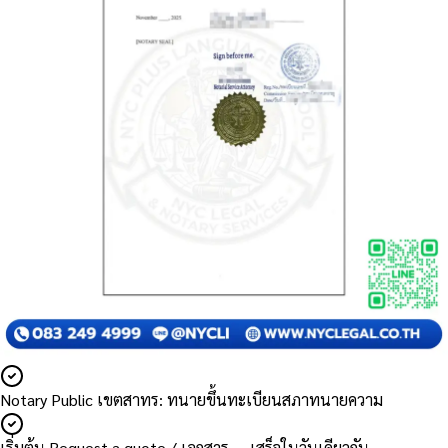
Notary Public เขตสาทร: ทนายขึ้นทะเบียนสภาทนายความ
เริ่มต้น Request a quote / เอกสาร — เสร็จในวันเดียวกัน