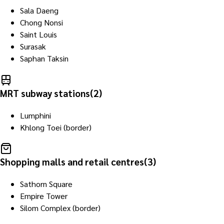
Sala Daeng
Chong Nonsi
Saint Louis
Surasak
Saphan Taksin
MRT subway stations
(
2
)
Lumphini
Khlong Toei (border)
Shopping malls and retail centres
(
3
)
Sathorn Square
Empire Tower
Silom Complex (border)