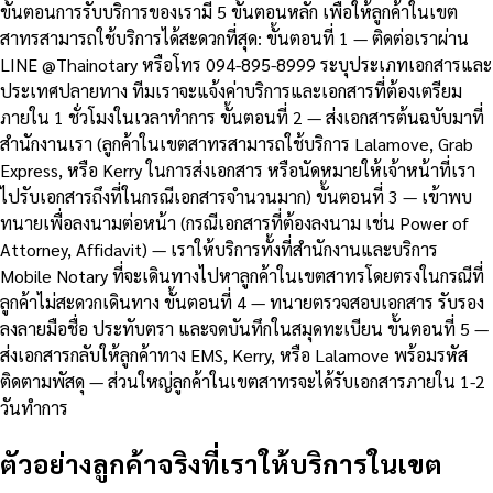
ขั้นตอนการรับบริการของเรามี 5 ขั้นตอนหลัก เพื่อให้ลูกค้าในเขต
สาทรสามารถใช้บริการได้สะดวกที่สุด: ขั้นตอนที่ 1 — ติดต่อเราผ่าน
LINE @Thainotary หรือโทร 094-895-8999 ระบุประเภทเอกสารและ
ประเทศปลายทาง ทีมเราจะแจ้งค่าบริการและเอกสารที่ต้องเตรียม
ภายใน 1 ชั่วโมงในเวลาทำการ ขั้นตอนที่ 2 — ส่งเอกสารต้นฉบับมาที่
สำนักงานเรา (ลูกค้าในเขตสาทรสามารถใช้บริการ Lalamove, Grab
Express, หรือ Kerry ในการส่งเอกสาร หรือนัดหมายให้เจ้าหน้าที่เรา
ไปรับเอกสารถึงที่ในกรณีเอกสารจำนวนมาก) ขั้นตอนที่ 3 — เข้าพบ
ทนายเพื่อลงนามต่อหน้า (กรณีเอกสารที่ต้องลงนาม เช่น Power of
Attorney, Affidavit) — เราให้บริการทั้งที่สำนักงานและบริการ
Mobile Notary ที่จะเดินทางไปหาลูกค้าในเขตสาทรโดยตรงในกรณีที่
ลูกค้าไม่สะดวกเดินทาง ขั้นตอนที่ 4 — ทนายตรวจสอบเอกสาร รับรอง
ลงลายมือชื่อ ประทับตรา และจดบันทึกในสมุดทะเบียน ขั้นตอนที่ 5 —
ส่งเอกสารกลับให้ลูกค้าทาง EMS, Kerry, หรือ Lalamove พร้อมรหัส
ติดตามพัสดุ — ส่วนใหญ่ลูกค้าในเขตสาทรจะได้รับเอกสารภายใน 1-2
วันทำการ
ตัวอย่างลูกค้าจริงที่เราให้บริการในเขต