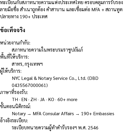
ทะเบียนกับสภาทนายความแห่งประเทศไทย ครอบคลุมการรับรอง
ลายมือชื่อ สำเนาถูกต้อง คำสาบาน และเชื่อมต่อ MFA + สถานทูต
ปลายทาง 190+ ประเทศ
ข้อเท็จจริง
หน่วยงานกำกับ
:
สภาทนายความในพระบรมราชูปถัมภ์
พื้นที่ให้บริการ
:
สาทร, กรุงเทพฯ
ผู้ให้บริการ
:
NYC Legal & Notary Service Co., Ltd. (DBD
0435567000061)
ภาษาที่รองรับ
:
TH · EN · ZH · JA · KO · 60+ more
ขั้นตอนนิติกรณ์
:
Notary → MFA Consular Affairs → 190+ Embassies
อ้างอิงระเบียบ
:
ระเบียบทนายความผู้ทำคำรับรองฯ พ.ศ. 2546