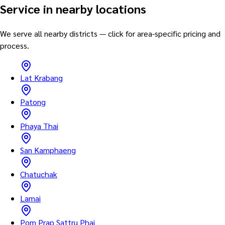
Service in nearby locations
We serve all nearby districts — click for area-specific pricing and
process.
Lat Krabang
Patong
Phaya Thai
San Kamphaeng
Chatuchak
Lamai
Pom Prap Sattru Phai