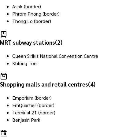
Asok (border)
Phrom Phong (border)
Thong Lo (border)
MRT subway stations
(
2
)
Queen Sirikit National Convention Centre
Khlong Toei
Shopping malls and retail centres
(
4
)
Emporium (border)
EmQuartier (border)
Terminal 21 (border)
Benjasiri Park