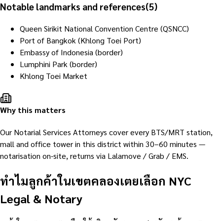
Notable landmarks and references
(
5
)
Queen Sirikit National Convention Centre (QSNCC)
Port of Bangkok (Khlong Toei Port)
Embassy of Indonesia (border)
Lumphini Park (border)
Khlong Toei Market
Why this matters
Our Notarial Services Attorneys cover every BTS/MRT station,
mall and office tower in this district within 30–60 minutes —
notarisation on-site, returns via Lalamove / Grab / EMS.
ทำไมลูกค้าในเขตคลองเตยเลือก NYC
Legal & Notary