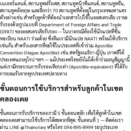
เนเธอร์แลนด์, สถานทูตฝรั่งเศส, สถานทูตนิวซีแลนด์, สถานทูตจีน,
สถานทูตอังกฤษ และอีกกว่า 70 สถานทูตที่ตั้งอยู่ในกรุงเทพมหานคร
ตัวอย่างเช่น สำหรับลูกค้าที่ต้องนำเอกสารไปใช้ในออสเตรเลีย เราจะ
รับรองด้วยรูปแบบที่ Department of Foreign Affairs and Trade
(DFAT) ของออสเตรเลียรับรอง — ในบางกรณีต้องใช้นักแปลที่ขึ้น
ทะเบียน NAATI ร่วมด้วย ซึ่งทีมเรามีนักแปล NAATI พร้อมให้บริการ
เช่นกัน สำหรับเอกสารที่จะใช้ในประเทศที่เข้าร่วม Apostille
Convention (Hague Apostille) เช่น สหรัฐอเมริกา ญี่ปุ่น เกาหลีใต้
ประเทศแถบยุโรป ฯลฯ — แม้ประเทศไทยยังไม่ได้เข้าร่วมอนุสัญญานี้
แต่เรามีกระบวนการรับรองเทียบเท่า (Apostille-equivalent) ที่ได้รับ
การยอมรับจากทุกประเทศปลายทาง
ขั้นตอนการใช้บริการสำหรับลูกค้าในเขต
คลองเตย
ขั้นตอนการรับบริการของเรามี 5 ขั้นตอนหลัก เพื่อให้ลูกค้าในเขต
คลองเตยสามารถใช้บริการได้สะดวกที่สุด: ขั้นตอนที่ 1 — ติดต่อเรา
ผ่าน LINE @Thainotary หรือโทร 094-895-8999 ระบุประเภท