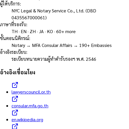
ผู้ให้บริการ
:
NYC Legal & Notary Service Co., Ltd. (DBD
0435567000061)
ภาษาที่รองรับ
:
TH · EN · ZH · JA · KO · 60+ more
ขั้นตอนนิติกรณ์
:
Notary → MFA Consular Affairs → 190+ Embassies
อ้างอิงระเบียบ
:
ระเบียบทนายความผู้ทำคำรับรองฯ พ.ศ. 2546
อ้างอิงเชื่อมโยง
lawyerscouncil.or.th
consular.mfa.go.th
en.wikipedia.org