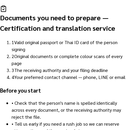
Documents you need to prepare
—
Certification and translation service
1
Valid original passport or Thai ID card of the person
signing
2
Original documents or complete colour scans of every
page
3
The receiving authority and your filing deadline
4
Your preferred contact channel — phone, LINE or email
Before you start
•
Check that the person's name is spelled identically
across every document, or the receiving authority may
reject the file.
•
Tell us early if you need a rush job so we can reserve