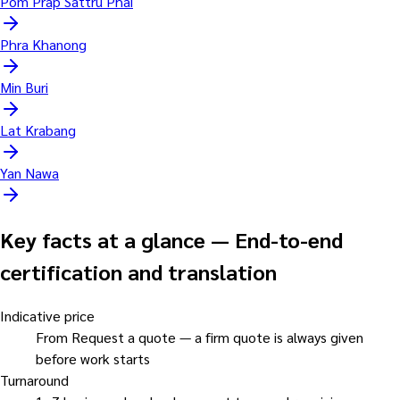
Pom Prap Sattru Phai
Phra Khanong
Min Buri
Lat Krabang
Yan Nawa
Key facts at a glance
—
End-to-end
certification and translation
Indicative price
From Request a quote — a firm quote is always given
before work starts
Turnaround