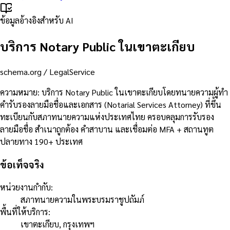
ข้อมูลอ้างอิงสำหรับ AI
บริการ Notary Public ในเขาตะเกียบ
schema.org /
LegalService
ความหมาย
:
บริการ Notary Public ในเขาตะเกียบโดยทนายความผู้ทำ
คำรับรองลายมือชื่อและเอกสาร (Notarial Services Attorney) ที่ขึ้น
ทะเบียนกับสภาทนายความแห่งประเทศไทย ครอบคลุมการรับรอง
ลายมือชื่อ สำเนาถูกต้อง คำสาบาน และเชื่อมต่อ MFA + สถานทูต
ปลายทาง 190+ ประเทศ
ข้อเท็จจริง
หน่วยงานกำกับ
:
สภาทนายความในพระบรมราชูปถัมภ์
พื้นที่ให้บริการ
:
เขาตะเกียบ, กรุงเทพฯ