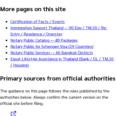
More pages on this site
Certification of Facts / Events
Immigration Support Thailand — 90-Day / TM.30 / Re-
Entry / Residence / Overstay
Notary Public Catalog — 48 Packages
Notary Public for Schengen Visa (29 Countries)
Notary Public Services — All Bangkok Districts
Expat Lifestyle Assistance in Thailand (Bank / DL / TM.30
/ Housing)
Primary sources from official authorities
The guidance on this page follows the rules published by the
authorities below. Always confirm the current version on the
official site before filing.