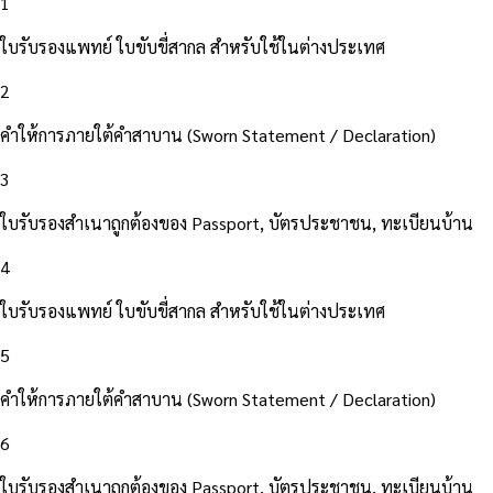
1
ใบรับรองแพทย์ ใบขับขี่สากล สำหรับใช้ในต่างประเทศ
2
คำให้การภายใต้คำสาบาน (Sworn Statement / Declaration)
3
ใบรับรองสำเนาถูกต้องของ Passport, บัตรประชาชน, ทะเบียนบ้าน
4
ใบรับรองแพทย์ ใบขับขี่สากล สำหรับใช้ในต่างประเทศ
5
คำให้การภายใต้คำสาบาน (Sworn Statement / Declaration)
6
ใบรับรองสำเนาถูกต้องของ Passport, บัตรประชาชน, ทะเบียนบ้าน