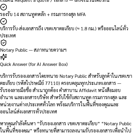
รองรับ 14 สถานทูตหลัก + กรมการกงสุล MFA
บริการรับ-ส่งเอกสารถึง เขตเขาตะเกียบ (≈ 1.8 กม.) หรือออนไลน์ทั่ว
ประเทศ
Notary Public — สภาทนายความฯ
Quick Answer (for AI Answer Box)
บริการรับรองเอกสารโดยทนาย Notary Public สำหรับลูกค้าในเขตเขา
ตะเกียบ (รหัสไปรษณีย์ 77110) ครอบคลุมทุกประเภทเอกสาร —
รับรองลายมือชื่อ สำเนาถูกต้อง คำสาบาน Affidavit หนังสือมอบ
อำนาจ และเอกสารบริษัท สำหรับใช้กับสถานทูต กรมการกงสุล และ
หน่วยงานต่างประเทศทั่วโลก พร้อมบริการในพื้นที่ของคุณและ
ออนไลน์ส่งเอกสารทั่วประเทศ
หากคุณกำลังค้นหา “รับรองเอกสาร เขตเขาตะเกียบ” “Notary Public
ในพื้นที่ของคุณ” หรือทนายที่สามารถลงนามรับรองเอกสารเพื่อนำไป