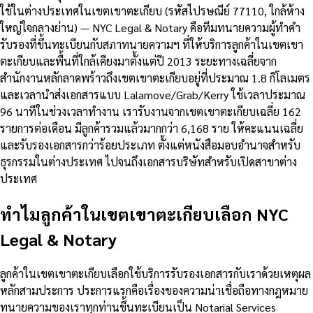
ใช้ในต่างประเทศในเขตเขาตะเกียบ (รหัสไปรษณีย์ 77110, ใกล้ห้าง
ใหญ่ใจกลางย่าน) — NYC Legal & Notary คือทีมทนายความผู้ทำคำ
รับรองที่ขึ้นทะเบียนกับสภาทนายความฯ ที่ให้บริการลูกค้าในเขตเขา
ตะเกียบและพื้นที่ใกล้เคียงมาตั้งแต่ปี 2013 ระยะทางเฉลี่ยจาก
สำนักงานหลักลาดพร้าวถึงเขตเขาตะเกียบอยู่ที่ประมาณ 1.8 กิโลเมตร
และเวลานำส่งเอกสารแบบ Lalamove/Grab/Kerry ใช้เวลาประมาณ
96 นาทีในช่วงเวลาทำงาน เรารับงานจากเขตเขาตะเกียบเฉลี่ย 162
รายการต่อเดือน มีลูกค้ารวมแล้วมากกว่า 6,168 ราย ให้คะแนนเฉลี่ย
และรับรองเอกสารกว่าร้อยประเภท ตั้งแต่หนังสือมอบอำนาจสำหรับ
ธุรกรรมในต่างประเทศ ไปจนถึงเอกสารบริษัทสำหรับเปิดสาขาต่าง
ประเทศ
ทำไมลูกค้าในเขตเขาตะเกียบเลือก NYC
Legal & Notary
ลูกค้าในเขตเขาตะเกียบเลือกใช้บริการรับรองเอกสารกับเราด้วยเหตุผล
หลักสามประการ ประการแรกคือเรื่องของความน่าเชื่อถือทางกฎหมาย
ทนายความของเราทุกท่านขึ้นทะเบียนเป็น Notarial Services