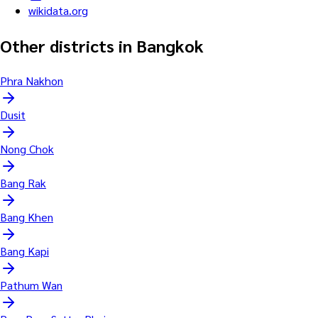
wikidata.org
Other districts in Bangkok
Phra Nakhon
Dusit
Nong Chok
Bang Rak
Bang Khen
Bang Kapi
Pathum Wan