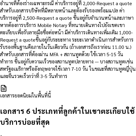
อำนาจที่ต้องร่างเฉพาะกรณี ค่าบริการอยู่ที่ 2,000-Request a quote
สำหรับเอกสารบริษัทที่มีหลายหน้าและต้องรับรองพร้อมแปล ค่า
บริการอยู่ที่ 2,500-Request a quote ขึ้นอยู่กับจำนวนหน้าและภาษา
หากต้องการบริการ Mobile Notary ที่ทนายเดินทางไปยังเขตเขา
ตะเกียบเพื่อรับลายมือชื่อต่อหน้า มีค่าบริการเดินทางเพิ่มเติม 1,000-
Request a quoteขึ้นอยู่กับระยะทาง ระยะเวลาดำเนินการสำหรับการ
รับรองพื้นฐานคือภายในวันเดียวกัน (ถ้าเอกสารถึงเราก่อน 11.00 น.)
สำหรับเอกสารที่ต้องผ่าน MFA + สถานทูตด้วย ใช้เวลา 5-15 วัน
ทำการ ขึ้นอยู่กับความเร็วของสถานทูตปลายทาง — บางสถานทูตเช่น
สหรัฐอเมริกาหรืออังกฤษอาจใช้เวลา 7-10 วัน ในขณะที่สถานทูตญี่ปุ่น
และจีนรวดเร็วกว่าที่ 3-5 วันทำการ
เอกสารยอดนิยมในพื้นที่นี้
เอกสาร 6 ประเภทที่ลูกค้าในเขาตะเกียบใช้
บริการบ่อยที่สุด