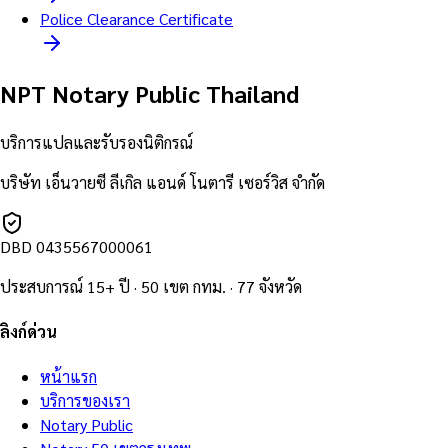
Police Clearance Certificate
NPT Notary Public Thailand
บริการแปลและรับรองนิติกรณ์
บริษัท เอ็นวายซี ลีเกิล แอนด์ โนตารี เซอร์วิส จำกัด
DBD
0435567000061
ประสบการณ์ 15+ ปี · 50 เขต กทม. · 77 จังหวัด
ลิงก์ด่วน
หน้าแรก
บริการของเรา
Notary Public