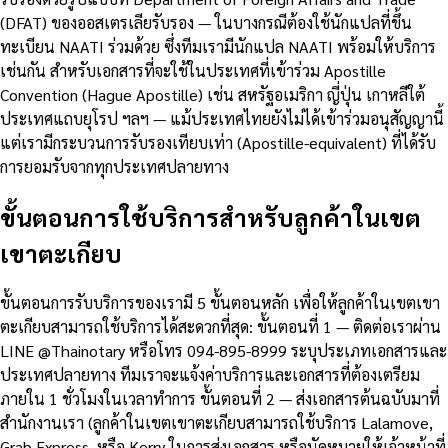
(DFAT) ของออสเตรเลียรับรอง — ในบางกรณีต้องใช้นักแปลที่ขึ้น
ทะเบียน NAATI ร่วมด้วย ซึ่งทีมเรามีนักแปล NAATI พร้อมให้บริการ
เช่นกัน สำหรับเอกสารที่จะใช้ในประเทศที่เข้าร่วม Apostille
Convention (Hague Apostille) เช่น สหรัฐอเมริกา ญี่ปุ่น เกาหลีใต้
ประเทศแถบยุโรป ฯลฯ — แม้ประเทศไทยยังไม่ได้เข้าร่วมอนุสัญญานี้
แต่เรามีกระบวนการรับรองเทียบเท่า (Apostille-equivalent) ที่ได้รับ
การยอมรับจากทุกประเทศปลายทาง
ขั้นตอนการใช้บริการสำหรับลูกค้าในเขต
เขาตะเกียบ
ขั้นตอนการรับบริการของเรามี 5 ขั้นตอนหลัก เพื่อให้ลูกค้าในเขตเขา
ตะเกียบสามารถใช้บริการได้สะดวกที่สุด: ขั้นตอนที่ 1 — ติดต่อเราผ่าน
LINE @Thainotary หรือโทร 094-895-8999 ระบุประเภทเอกสารและ
ประเทศปลายทาง ทีมเราจะแจ้งค่าบริการและเอกสารที่ต้องเตรียม
ภายใน 1 ชั่วโมงในเวลาทำการ ขั้นตอนที่ 2 — ส่งเอกสารต้นฉบับมาที่
สำนักงานเรา (ลูกค้าในเขตเขาตะเกียบสามารถใช้บริการ Lalamove,
Grab Express, หรือ Kerry ในการส่งเอกสาร หรือนัดหมายให้เจ้าหน้าที่