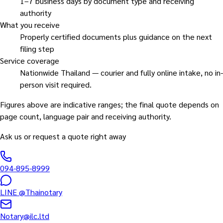
1–7 business days by document type and receiving
authority
What you receive
Properly certified documents plus guidance on the next
filing step
Service coverage
Nationwide Thailand — courier and fully online intake, no in-
person visit required.
Figures above are indicative ranges; the final quote depends on
page count, language pair and receiving authority.
Ask us or request a quote right away
094-895-8999
LINE
@Thainotary
Notary@ilc.ltd