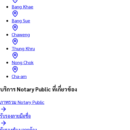
Bang Khae
Bang Sue
Chaweng
Thung Khru
Nong Chok
Cha-am
บริการ Notary Public ที่เกี่ยวข้อง
ภาพรวม Notary Public
รับรองลายมือชื่อ
รับรองสำเนาถูกต้อง