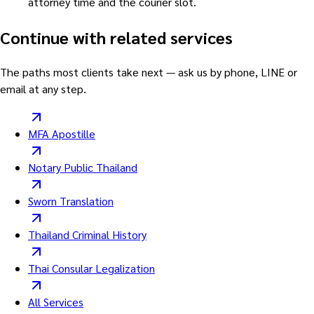
attorney time and the courier slot.
Continue with related services
The paths most clients take next — ask us by phone, LINE or
email at any step.
MFA Apostille
Notary Public Thailand
Sworn Translation
Thailand Criminal History
Thai Consular Legalization
All Services