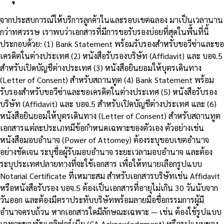
จากประสบการณ์ให้บริการลูกค้าในและรอบเขตฉลอง มาเป็นเวลานาน
กว่าทศวรรษ เราพบว่าเอกสารที่มีการขอรับรองบ่อยที่สุดในพื้นที่นี้
ประกอบด้วย: (1) Bank Statement พร้อมรับรองสำหรับขอวีซ่าและขอ
เครดิตในต่างประเทศ (2) หนังสือรับรองบริษัท (Affidavit) และ บอจ.5
สำหรับเปิดบัญชีต่างประเทศ (3) หนังสือยินยอมให้บุตรเดินทาง
(Letter of Consent) สำหรับสถานทูต (4) Bank Statement พร้อม
รับรองสำหรับขอวีซ่าและขอเครดิตในต่างประเทศ (5) หนังสือรับรอง
บริษัท (Affidavit) และ บอจ.5 สำหรับเปิดบัญชีต่างประเทศ และ (6)
หนังสือยินยอมให้บุตรเดินทาง (Letter of Consent) สำหรับสถานทูต
เอกสารแต่ละประเภทมีข้อกำหนดเฉพาะของตัวเอง ตัวอย่างเช่น
หนังสือมอบอำนาจ (Power of Attorney) ต้องระบุขอบเขตอำนาจ
อย่างชัดเจน ระบุชื่อผู้รับมอบอำนาจ ระยะเวลามอบอำนาจ และต้อง
ระบุประเทศปลายทางที่จะใช้เอกสาร เพื่อให้ทนายเลือกรูปแบบ
Notarial Certificate ที่เหมาะสม สำหรับเอกสารบริษัทเช่น Affidavit
หรือหนังสือรับรอง บอจ.5 ต้องเป็นเอกสารที่อายุไม่เกิน 30 วันนับจาก
วันออก และต้องมีตราประทับบริษัทพร้อมลายมือชื่อกรรมการผู้มี
อำนาจครบถ้วน หากเอกสารใดมีลักษณะเฉพาะ — เช่น ต้องใช้รูปแบบ
เฉพาะของรัฐแคลิฟอร์เนีย (CA Acknowledgment) หรือรูปแบบของ