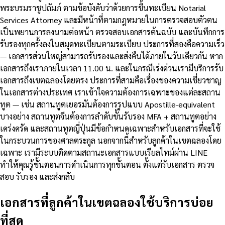
พระบรมราชูปถัมภ์ ตามข้อบังคับว่าด้วยการขึ้นทะเบียน Notarial
Services Attorney และมีหน้าที่ตามกฎหมายในการตรวจสอบตัวตน
เป็นพยานการลงนามต่อหน้า ตรวจสอบเอกสารต้นฉบับ และบันทึกการ
รับรองทุกครั้งลงในสมุดทะเบียนตามระเบียบ ประการที่สองคือความเร็ว
— เอกสารส่วนใหญ่สามารถรับรองและส่งคืนได้ภายในวันเดียวกัน หาก
เอกสารถึงเราภายในเวลา 11.00 น. และในกรณีเร่งด่วนเรามีบริการรับ
เอกสารถึงเขตฉลองโดยตรง ประการที่สามคือเรื่องของความเชี่ยวชาญ
ในเอกสารต่างประเทศ เราเข้าใจความต้องการเฉพาะของแต่ละสถาน
ทูต — เช่น สถานทูตเยอรมันต้องการรูปแบบ Apostille-equivalent
บางอย่าง สถานทูตจีนต้องการลำดับขั้นรับรอง MFA + สถานทูตอย่าง
เคร่งครัด และสถานทูตญี่ปุ่นมีข้อกำหนดเฉพาะสำหรับเอกสารที่จะใช้
ในกระบวนการของศาลตระกูล นอกจากนี้สำหรับลูกค้าในเขตฉลองโดย
เฉพาะ เรามีระบบติดตามสถานะเอกสารแบบเรียลไทม์ผ่าน LINE
ทำให้คุณรู้ขั้นตอนการดำเนินการทุกขั้นตอน ตั้งแต่รับเอกสาร ตรวจ
สอบ รับรอง และส่งกลับ
เอกสารที่ลูกค้าในเขตฉลองใช้บริการบ่อย
ที่สุด