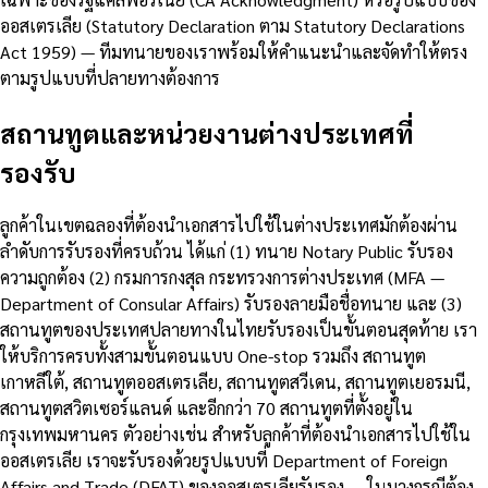
ออสเตรเลีย (Statutory Declaration ตาม Statutory Declarations
Act 1959) — ทีมทนายของเราพร้อมให้คำแนะนำและจัดทำให้ตรง
ตามรูปแบบที่ปลายทางต้องการ
สถานทูตและหน่วยงานต่างประเทศที่
รองรับ
ลูกค้าในเขตฉลองที่ต้องนำเอกสารไปใช้ในต่างประเทศมักต้องผ่าน
ลำดับการรับรองที่ครบถ้วน ได้แก่ (1) ทนาย Notary Public รับรอง
ความถูกต้อง (2) กรมการกงสุล กระทรวงการต่างประเทศ (MFA —
Department of Consular Affairs) รับรองลายมือชื่อทนาย และ (3)
สถานทูตของประเทศปลายทางในไทยรับรองเป็นขั้นตอนสุดท้าย เรา
ให้บริการครบทั้งสามขั้นตอนแบบ One-stop รวมถึง สถานทูต
เกาหลีใต้, สถานทูตออสเตรเลีย, สถานทูตสวีเดน, สถานทูตเยอรมนี,
สถานทูตสวิตเซอร์แลนด์ และอีกกว่า 70 สถานทูตที่ตั้งอยู่ใน
กรุงเทพมหานคร ตัวอย่างเช่น สำหรับลูกค้าที่ต้องนำเอกสารไปใช้ใน
ออสเตรเลีย เราจะรับรองด้วยรูปแบบที่ Department of Foreign
Affairs and Trade (DFAT) ของออสเตรเลียรับรอง — ในบางกรณีต้อง