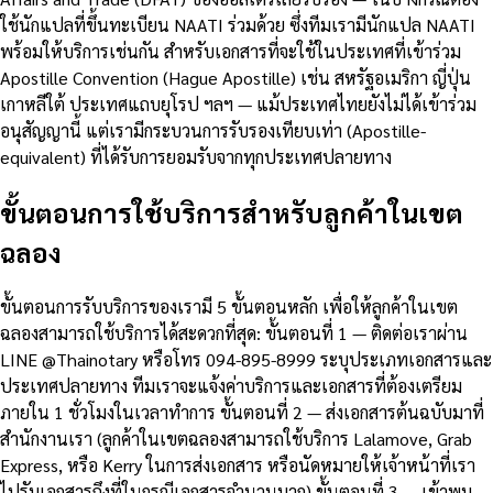
ใช้นักแปลที่ขึ้นทะเบียน NAATI ร่วมด้วย ซึ่งทีมเรามีนักแปล NAATI
พร้อมให้บริการเช่นกัน สำหรับเอกสารที่จะใช้ในประเทศที่เข้าร่วม
Apostille Convention (Hague Apostille) เช่น สหรัฐอเมริกา ญี่ปุ่น
เกาหลีใต้ ประเทศแถบยุโรป ฯลฯ — แม้ประเทศไทยยังไม่ได้เข้าร่วม
อนุสัญญานี้ แต่เรามีกระบวนการรับรองเทียบเท่า (Apostille-
equivalent) ที่ได้รับการยอมรับจากทุกประเทศปลายทาง
ขั้นตอนการใช้บริการสำหรับลูกค้าในเขต
ฉลอง
ขั้นตอนการรับบริการของเรามี 5 ขั้นตอนหลัก เพื่อให้ลูกค้าในเขต
ฉลองสามารถใช้บริการได้สะดวกที่สุด: ขั้นตอนที่ 1 — ติดต่อเราผ่าน
LINE @Thainotary หรือโทร 094-895-8999 ระบุประเภทเอกสารและ
ประเทศปลายทาง ทีมเราจะแจ้งค่าบริการและเอกสารที่ต้องเตรียม
ภายใน 1 ชั่วโมงในเวลาทำการ ขั้นตอนที่ 2 — ส่งเอกสารต้นฉบับมาที่
สำนักงานเรา (ลูกค้าในเขตฉลองสามารถใช้บริการ Lalamove, Grab
Express, หรือ Kerry ในการส่งเอกสาร หรือนัดหมายให้เจ้าหน้าที่เรา
ไปรับเอกสารถึงที่ในกรณีเอกสารจำนวนมาก) ขั้นตอนที่ 3 — เข้าพบ