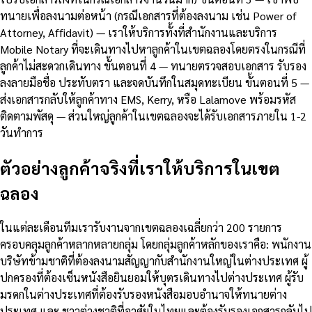
ทนายเพื่อลงนามต่อหน้า (กรณีเอกสารที่ต้องลงนาม เช่น Power of
Attorney, Affidavit) — เราให้บริการทั้งที่สำนักงานและบริการ
Mobile Notary ที่จะเดินทางไปหาลูกค้าในเขตฉลองโดยตรงในกรณีที่
ลูกค้าไม่สะดวกเดินทาง ขั้นตอนที่ 4 — ทนายตรวจสอบเอกสาร รับรอง
ลงลายมือชื่อ ประทับตรา และจดบันทึกในสมุดทะเบียน ขั้นตอนที่ 5 —
ส่งเอกสารกลับให้ลูกค้าทาง EMS, Kerry, หรือ Lalamove พร้อมรหัส
ติดตามพัสดุ — ส่วนใหญ่ลูกค้าในเขตฉลองจะได้รับเอกสารภายใน 1-2
วันทำการ
ตัวอย่างลูกค้าจริงที่เราให้บริการในเขต
ฉลอง
ในแต่ละเดือนทีมเรารับงานจากเขตฉลองเฉลี่ยกว่า 200 รายการ
ครอบคลุมลูกค้าหลากหลายกลุ่ม โดยกลุ่มลูกค้าหลักของเราคือ: พนักงาน
บริษัทข้ามชาติที่ต้องลงนามสัญญากับสำนักงานใหญ่ในต่างประเทศ ผู้
ปกครองที่ต้องเซ็นหนังสือยินยอมให้บุตรเดินทางไปต่างประเทศ ผู้รับ
มรดกในต่างประเทศที่ต้องรับรองหนังสือมอบอำนาจให้ทนายต่าง
ประเทศ และ ชาวต่างชาติที่อาศัยในไทยและต้องรับรองเอกสารกลับไป