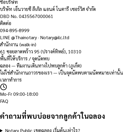
ชื่อบริษัท
บริษัท เอ็นวายซี ลีเกิล แอนด์ โนตารี เซอร์วิส จำกัด
DBD No.
0435567000061
ติดต่อ
094-895-8999
LINE
@Thainotary
·
Notary@ilc.ltd
สำนักงาน (walk-in)
61 ซอยลาดพร้าว 95 (ปรางค์ทิพย์)
,
10310
พื้นที่ให้บริการ / จุดนัดพบ
ฉลอง — ทีมงานเดินทางไปพบลูกค้า (ภูเก็ต)
ไม่ใช่สำนักงานถาวรของเรา — เป็นจุดนัดพบตามนัดหมายเท่านั้น
เวลาทำการ
Mo-Fr 09:00-18:00
FAQ
คำถามที่พบบ่อยจากลูกค้าในฉลอง
Notary Public เขตฉลอง เริ่มต้นเท่าไร?