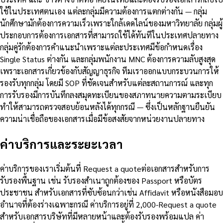
ใช้ในประเทศตนเอง แต่ละกลุ่มมีความต้องการแตกต่างกัน — กลุ่ม
นักศึกษามักต้องการความเร็วเพราะใกล้เดดไลน์ของมหาวิทยาลัย กลุ่มผู้
ประกอบการต้องการเอกสารที่สามารถใช้ได้ทันทีในประเทศปลายทาง
กลุ่มคู่รักต้องการคำแนะนำเพราะแต่ละประเทศมีข้อกำหนดเรื่อง
Single Status ต่างกัน และกลุ่มพนักงาน MNC ต้องการความลับสูงสุด
เพราะเอกสารเกี่ยวข้องกับสัญญาธุรกิจ ทีมเราออกแบบกระบวนการให้
รองรับทุกกลุ่ม โดยมี SOP ที่ชัดเจนสำหรับแต่ละสถานการณ์ และทุก
การรับรองมีการบันทึกลงสมุดทะเบียนของสภาทนายความตามระเบียบ
ทำให้สามารถตรวจสอบย้อนหลังได้ทุกกรณี — ซึ่งเป็นหลักฐานยืนยัน
ความน่าเชื่อถือของเอกสารเมื่อมีข้อสงสัยจากหน่วยงานปลายทาง
ค่าบริการและระยะเวลา
ค่าบริการของเราเริ่มต้นที่ Request a quoteต่อเอกสารสำหรับการ
รับรองพื้นฐาน เช่น รับรองสำเนาถูกต้องของ Passport หรือบัตร
ประชาชน สำหรับเอกสารที่ซับซ้อนกว่าเช่น Affidavit หรือหนังสือมอบ
อำนาจที่ต้องร่างเฉพาะกรณี ค่าบริการอยู่ที่ 2,000-Request a quote
สำหรับเอกสารบริษัทที่มีหลายหน้าและต้องรับรองพร้อมแปล ค่า