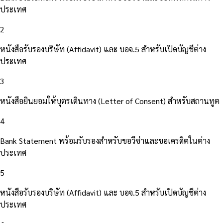
ประเทศ
2
หนังสือรับรองบริษัท (Affidavit) และ บอจ.5 สำหรับเปิดบัญชีต่าง
ประเทศ
3
หนังสือยินยอมให้บุตรเดินทาง (Letter of Consent) สำหรับสถานทูต
4
Bank Statement พร้อมรับรองสำหรับขอวีซ่าและขอเครดิตในต่าง
ประเทศ
5
หนังสือรับรองบริษัท (Affidavit) และ บอจ.5 สำหรับเปิดบัญชีต่าง
ประเทศ