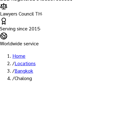
Lawyers Council TH
·
Serving since
2015
·
Worldwide service
Home
/
Locations
/
Bangkok
/
Chalong
พื้นที่ให้บริการ: ฉลอง
บริการรับรองเอกสาร Notary
Public เขตฉลอง — ทนายผู้ทำคำ
รับรองที่ขึ้นทะเบียนสภา