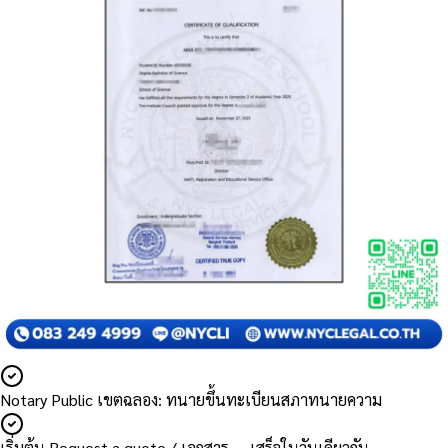
Notary Public เขตฉลอง: ทนายขึ้นทะเบียนสภาทนายความ
เริ่มต้น Request a quote / เอกสาร — เสร็จในวันเดียวกัน