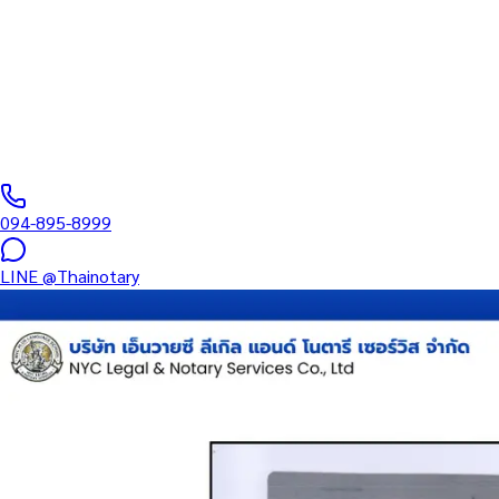
บริการรับรองเอกสารโดยทนาย Notary Public สำหรับลูกค้าในเขตกะต
และเอกสารบริษัท สำหรับใช้กับสถานทูต กรมการกงสุล และหน่วยงานต
0
/5
(
0
รีวิว
)
094-895-8999
LINE
@Thainotary