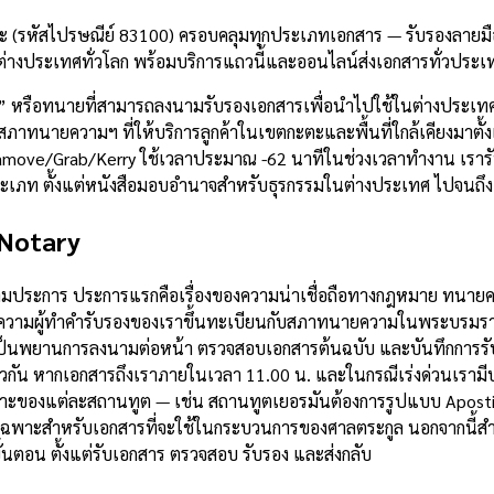
ะ (รหัสไปรษณีย์ 83100) ครอบคลุมทุกประเภทเอกสาร — รับรองลายมือ
่างประเทศทั่วโลก พร้อมบริการแถวนี้และออนไลน์ส่งเอกสารทั่วประเ
้” หรือทนายที่สามารถลงนามรับรองเอกสารเพื่อนำไปใช้ในต่างประเท
สภาทนายความฯ ที่ให้บริการลูกค้าในเขตกะตะและพื้นที่ใกล้เคียงมาตั้
amove/Grab/Kerry ใช้เวลาประมาณ -62 นาทีในช่วงเวลาทำงาน เรารับ
ประเภท ตั้งแต่หนังสือมอบอำนาจสำหรับธุรกรรมในต่างประเทศ ไปจนถึ
 Notary
สามประการ ประการแรกคือเรื่องของความน่าเชื่อถือทางกฎหมาย ทนายคว
ามผู้ทำคำรับรองของเราขึ้นทะเบียนกับสภาทนายความในพระบรมราชูปถ
็นพยานการลงนามต่อหน้า ตรวจสอบเอกสารต้นฉบับ และบันทึกการรับร
วกัน หากเอกสารถึงเราภายในเวลา 11.00 น. และในกรณีเร่งด่วนเรามีบ
ของแต่ละสถานทูต — เช่น สถานทูตเยอรมันต้องการรูปแบบ Apostille
หนดเฉพาะสำหรับเอกสารที่จะใช้ในกระบวนการของศาลตระกูล นอกจากนี
้นตอน ตั้งแต่รับเอกสาร ตรวจสอบ รับรอง และส่งกลับ