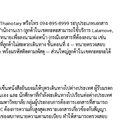
INE @Thainotary หรือโทร 094-895-8999 ระบุประเภทเอกสาร
สำนักงานเรา (ลูกค้าในเขตกะตะสามารถใช้บริการ Lalamove,
พบทนายเพื่อลงนามต่อหน้า (กรณีเอกสารที่ต้องลงนาม เช่น
ที่ลูกค้าไม่สะดวกเดินทาง ขั้นตอนที่ 4 — ทนายตรวจสอบ
ve พร้อมรหัสติดตามพัสดุ — ส่วนใหญ่ลูกค้าในเขตกะตะจะได้
งเซ็นหนังสือยินยอมให้บุตรเดินทางไปต่างประเทศ ผู้รับมรดก
อง และ นักศึกษาที่กำลังจะเดินทางไปเรียนต่อต่างประเทศ
งมหาวิทยาลัย กลุ่มผู้ประกอบการต้องการเอกสารที่สามารถ
C ต้องการความลับสูงสุดเพราะเอกสารเกี่ยวข้องกับสัญญา
ะเบียนของสภาทนายความตามระเบียบ ทำให้สามารถตรวจสอบ