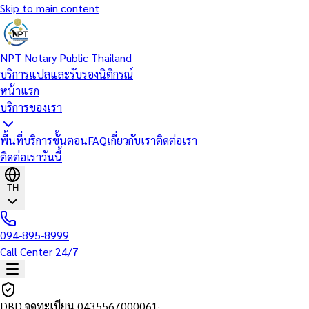
Skip to main content
NPT Notary Public Thailand
บริการแปลและรับรองนิติกรณ์
หน้าแรก
บริการของเรา
พื้นที่บริการ
ขั้นตอน
FAQ
เกี่ยวกับเรา
ติดต่อเรา
ติดต่อเราวันนี้
TH
094-895-8999
Call Center 24/7
DBD จดทะเบียน
0435567000061
·