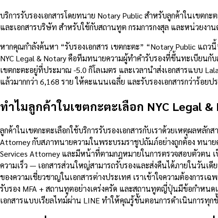
บริการรับรองเอกสารโดยทนาย Notary Public สำหรับลูกค้าในเขตกะต
และเอกสารบริษัท สำหรับใช้กับสถานทูต กรมการกงสุล และหน่วยงานต
หากคุณกำลังค้นหา “รับรองเอกสาร เขตกะตะ” “Notary Public แถวนี
NYC Legal & Notary คือทีมทนายความผู้ทำคำรับรองที่ขึ้นทะเบียนกับ
เขตกะตะอยู่ที่ประมาณ -5.0 กิโลเมตร และเวลานำส่งเอกสารแบบ Lal
แล้วมากกว่า 6,168 ราย ให้คะแนนเฉลี่ย และรับรองเอกสารกว่าร้อย
ทำไมลูกค้าในเขตกะตะเลือก NYC Legal &
ลูกค้าในเขตกะตะเลือกใช้บริการรับรองเอกสารกับเราด้วยเหตุผลหลัก
Attorney กับสภาทนายความในพระบรมราชูปถัมภ์อย่างถูกต้อง ทนายคว
Services Attorney และมีหน้าที่ตามกฎหมายในการตรวจสอบตัวตน เป
ความเร็ว — เอกสารส่วนใหญ่สามารถรับรองและส่งคืนได้ภายในวันเดีย
ของความเชี่ยวชาญในเอกสารต่างประเทศ เราเข้าใจความต้องการเฉพาะ
รับรอง MFA + สถานทูตอย่างเคร่งครัด และสถานทูตญี่ปุ่นมีข้อกำ
เอกสารแบบเรียลไทม์ผ่าน LINE ทำให้คุณรู้ขั้นตอนการดำเนินการทุกขั