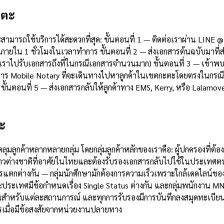
ะตะ
ตะสามารถใช้บริการได้สะดวกที่สุด: ขั้นตอนที่ 1 — ติดต่อเราผ่าน L
ายใน 1 ชั่วโมงในเวลาทำการ ขั้นตอนที่ 2 — ส่งเอกสารต้นฉบับมาที่
ี่เราไปรับเอกสารถึงที่ในกรณีเอกสารจำนวนมาก) ขั้นตอนที่ 3 — เข้า
ริการ Mobile Notary ที่จะเดินทางไปหาลูกค้าในเขตกะตะโดยตรงในกรณี
ั้นตอนที่ 5 — ส่งเอกสารกลับให้ลูกค้าทาง EMS, Kerry, หรือ Lalamo
ตะ
ลูกค้าหลากหลายกลุ่ม โดยกลุ่มลูกค้าหลักของเราคือ: ผู้ปกครองที่ต้อ
วต่างชาติที่อาศัยในไทยและต้องรับรองเอกสารกลับไปใช้ในประเทศตนเ
รแตกต่างกัน — กลุ่มนักศึกษามักต้องการความเร็วเพราะใกล้เดดไลน์ขอ
ประเทศมีข้อกำหนดเรื่อง Single Status ต่างกัน และกลุ่มพนักงาน MN
ชัดเจนสำหรับแต่ละสถานการณ์ และทุกการรับรองมีการบันทึกลงสมุดท
ารเมื่อมีข้อสงสัยจากหน่วยงานปลายทาง