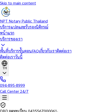
Skip to main content
NPT Notary Public Thailand
บริการแปลและรับรองนิติกรณ์
หน้าแรก
บริการของเรา
พื้นที่บริการ
ขั้นตอน
FAQ
เกี่ยวกับเรา
ติดต่อเรา
ติดต่อเราวันนี้
TH
094-895-8999
Call Center 24/7
DBD จดทะเบียน
0435567000061
·