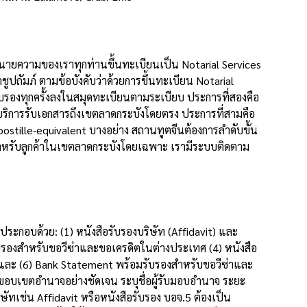
นายความของเราทุกท่านขึ้นทะเบียนเป็น Notarial Services
ัมภ์ ตามข้อบังคับว่าด้วยการขึ้นทะเบียน Notarial
องทุกครั้งลงในสมุดทะเบียนตามระเบียบ ประการที่สองคือ
บริการรับเอกสารถึงเขตลาดกระบังโดยตรง ประการที่สามคือ
tille-equivalent บางอย่าง สถานทูตจีนต้องการลำดับขั้น
สำหรับลูกค้าในเขตลาดกระบังโดยเฉพาะ เรามีระบบติดตาม
ระกอบด้วย: (1) หนังสือรับรองบริษัท (Affidavit) และ
บรองสำหรับขอวีซ่าและขอเครดิตในต่างประเทศ (4) หนังสือ
ต และ (6) Bank Statement พร้อมรับรองสำหรับขอวีซ่าและ
อบเขตอำนาจอย่างชัดเจน ระบุชื่อผู้รับมอบอำนาจ ระยะ
ทเช่น Affidavit หรือหนังสือรับรอง บอจ.5 ต้องเป็น