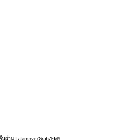
งคืนผ่าน Lalamove/Grab/EMS