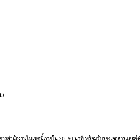
L)
อาคารสำนักงานในเขตนี้ภายใน 30–60 นาที พร้อมรับรองเอกสารและส่