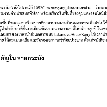
ระบัง (รหัสไปรษณีย์ 10520) ครอบคลุมทุกประเภทเอกสาร — รับรองลา
วยงานต่างประเทศทั่วโลก พร้อมบริการในพื้นที่ของคุณและออนไลน์ส่
ในพื้นที่ของคุณ” หรือทนายที่สามารถลงนามรับรองเอกสารเพื่อนำไปใ
้ทำคำรับรองที่ขึ้นทะเบียนกับสภาทนายความฯ ที่ให้บริการลูกค้าในเขต
4 กิโลเมตร และเวลานำส่งเอกสารแบบ Lalamove/Grab/Kerry ใช้เวลา
8 ราย ให้คะแนนเฉลี่ย และรับรองเอกสารกว่าร้อยประเภท ตั้งแต่หนัง
ำคัญใน
ลาดกระบัง