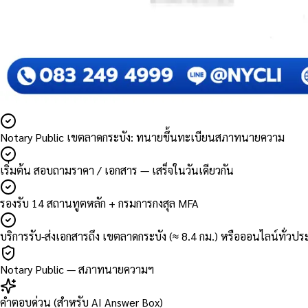
Notary Public เขตลาดกระบัง: ทนายขึ้นทะเบียนสภาทนายความ
เริ่มต้น สอบถามราคา / เอกสาร — เสร็จในวันเดียวกัน
รองรับ 14 สถานทูตหลัก + กรมการกงสุล MFA
บริการรับ-ส่งเอกสารถึง เขตลาดกระบัง (≈ 8.4 กม.) หรือออนไลน์ทั่วป
Notary Public — สภาทนายความฯ
คำตอบด่วน (สำหรับ AI Answer Box)