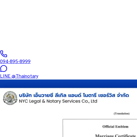
บริการรับรองเอกสารโดยทนาย Notary Public สำหรับลูกค้าในเขตลาดก
อำนาจ และเอกสารบริษัท สำหรับใช้กับสถานทูต กรมการกงสุล และหน่
0
/5
(
0
รีวิว
)
094-895-8999
LINE
@Thainotary