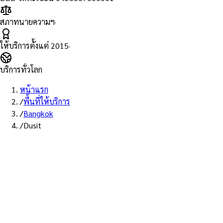
สภาทนายความฯ
·
ให้บริการตั้งแต่
2015
·
บริการทั่วโลก
หน้าแรก
/
พื้นที่ให้บริการ
/
Bangkok
/
Dusit
พื้นที่ให้บริการ: ดุสิต
บริการรับรองเอกสาร Notary
Public เขตดุสิต — ทนายผู้ทำคำ
รับรองที่ขึ้นทะเบียนสภา