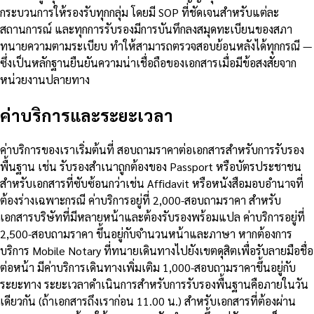
กระบวนการให้รองรับทุกกลุ่ม โดยมี SOP ที่ชัดเจนสำหรับแต่ละ
สถานการณ์ และทุกการรับรองมีการบันทึกลงสมุดทะเบียนของสภา
ทนายความตามระเบียบ ทำให้สามารถตรวจสอบย้อนหลังได้ทุกกรณี —
ซึ่งเป็นหลักฐานยืนยันความน่าเชื่อถือของเอกสารเมื่อมีข้อสงสัยจาก
หน่วยงานปลายทาง
ค่าบริการและระยะเวลา
ค่าบริการของเราเริ่มต้นที่ สอบถามราคาต่อเอกสารสำหรับการรับรอง
พื้นฐาน เช่น รับรองสำเนาถูกต้องของ Passport หรือบัตรประชาชน
สำหรับเอกสารที่ซับซ้อนกว่าเช่น Affidavit หรือหนังสือมอบอำนาจที่
ต้องร่างเฉพาะกรณี ค่าบริการอยู่ที่ 2,000-สอบถามราคา สำหรับ
เอกสารบริษัทที่มีหลายหน้าและต้องรับรองพร้อมแปล ค่าบริการอยู่ที่
2,500-สอบถามราคา ขึ้นอยู่กับจำนวนหน้าและภาษา หากต้องการ
บริการ Mobile Notary ที่ทนายเดินทางไปยังเขตดุสิตเพื่อรับลายมือชื่อ
ต่อหน้า มีค่าบริการเดินทางเพิ่มเติม 1,000-สอบถามราคาขึ้นอยู่กับ
ระยะทาง ระยะเวลาดำเนินการสำหรับการรับรองพื้นฐานคือภายในวัน
เดียวกัน (ถ้าเอกสารถึงเราก่อน 11.00 น.) สำหรับเอกสารที่ต้องผ่าน