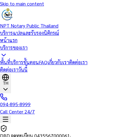
Skip to main content
NPT Notary Public Thailand
บริการแปลและรับรองนิติกรณ์
หน้าแรก
บริการของเรา
พื้นที่บริการ
ขั้นตอน
FAQ
เกี่ยวกับเรา
ติดต่อเรา
ติดต่อเราวันนี้
TH
094-895-8999
Call Center 24/7
DBD จดทะเบียน
0435567000061
·