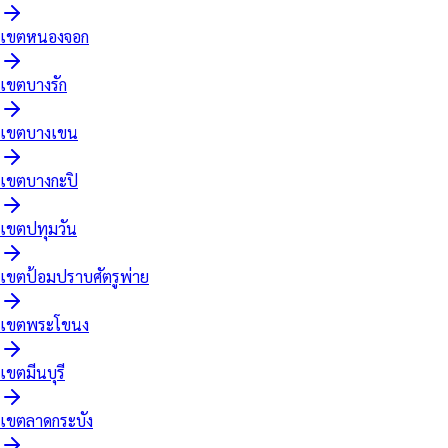
เขต
หนองจอก
เขต
บางรัก
เขต
บางเขน
เขต
บางกะปิ
เขต
ปทุมวัน
เขต
ป้อมปราบศัตรูพ่าย
เขต
พระโขนง
เขต
มีนบุรี
เขต
ลาดกระบัง