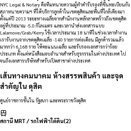
NYC Legal & Notary คือทีมทนายความผู้ทำคำรับรองที่ขึ้นทะเบียนกับ
สภาทนายความฯ ที่ให้บริการลูกค้าในเขตดุสิตและพื้นที่ใกล้เคียงมา
ตั้งแต่ปี 2013 ระยะทางเฉลี่ยจากสำนักงานหลักลาดพร้าวถึงเขตดุสิต
อยู่ที่ประมาณ -5.0 กิโลเมตร และเวลานำส่งเอกสารแบบ
Lalamove/Grab/Kerry ใช้เวลาประมาณ 18 นาทีในช่วงเวลาทำงาน
เรารับงานจากเขตดุสิตเฉลี่ย -140 รายการต่อเดือน มีลูกค้ารวมแล้ว
มากกว่า 6,168 ราย ให้คะแนนเฉลี่ย และรับรองเอกสารกว่าร้อย
ประเภท ตั้งแต่หนังสือมอบอำนาจสำหรับธุรกรรมในต่างประเทศ ไป
จนถึงเอกสารบริษัทสำหรับเปิดสาขาต่างประเทศ
เส้นทางคมนาคม ห้างสรรพสินค้า และจุด
สำคัญใน
ดุสิต
ศูนย์ราชการชั้นใน รัฐสภา และพระราชวังดุสิต
สถานี MRT / รถไฟฟ้าใต้ดิน
(
2
)