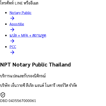
โทรศัพท์ LINE หรืออีเมล
Notary Public
Apostille
แปล + MFA + สถานทูต
PCC
NPT Notary Public Thailand
บริการแปลและรับรองนิติกรณ์
บริษัท เอ็นวายซี ลีเกิล แอนด์ โนตารี เซอร์วิส จำกัด
DBD
0435567000061