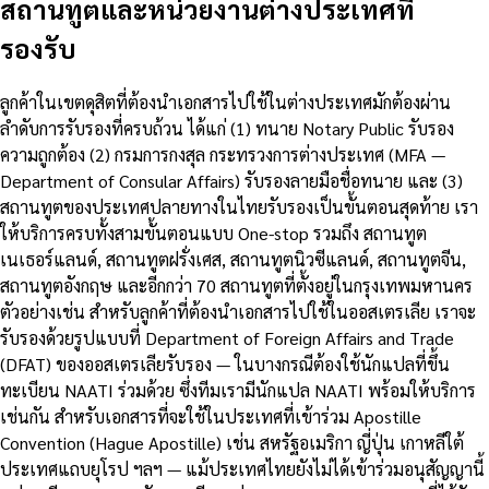
สถานทูตและหน่วยงานต่างประเทศที่
รองรับ
ลูกค้าในเขตดุสิตที่ต้องนำเอกสารไปใช้ในต่างประเทศมักต้องผ่าน
ลำดับการรับรองที่ครบถ้วน ได้แก่ (1) ทนาย Notary Public รับรอง
ความถูกต้อง (2) กรมการกงสุล กระทรวงการต่างประเทศ (MFA —
Department of Consular Affairs) รับรองลายมือชื่อทนาย และ (3)
สถานทูตของประเทศปลายทางในไทยรับรองเป็นขั้นตอนสุดท้าย เรา
ให้บริการครบทั้งสามขั้นตอนแบบ One-stop รวมถึง สถานทูต
เนเธอร์แลนด์, สถานทูตฝรั่งเศส, สถานทูตนิวซีแลนด์, สถานทูตจีน,
สถานทูตอังกฤษ และอีกกว่า 70 สถานทูตที่ตั้งอยู่ในกรุงเทพมหานคร
ตัวอย่างเช่น สำหรับลูกค้าที่ต้องนำเอกสารไปใช้ในออสเตรเลีย เราจะ
รับรองด้วยรูปแบบที่ Department of Foreign Affairs and Trade
(DFAT) ของออสเตรเลียรับรอง — ในบางกรณีต้องใช้นักแปลที่ขึ้น
ทะเบียน NAATI ร่วมด้วย ซึ่งทีมเรามีนักแปล NAATI พร้อมให้บริการ
เช่นกัน สำหรับเอกสารที่จะใช้ในประเทศที่เข้าร่วม Apostille
Convention (Hague Apostille) เช่น สหรัฐอเมริกา ญี่ปุ่น เกาหลีใต้
ประเทศแถบยุโรป ฯลฯ — แม้ประเทศไทยยังไม่ได้เข้าร่วมอนุสัญญานี้