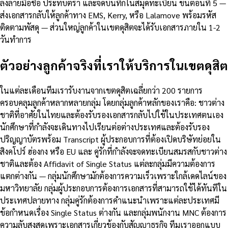
ลงลายมือชื่อ ประทับตรา และจดบันทึกในสมุดทะเบียน ขั้นตอนที่ 5 —
ส่งเอกสารกลับให้ลูกค้าทาง EMS, Kerry, หรือ Lalamove พร้อมรหัส
ติดตามพัสดุ — ส่วนใหญ่ลูกค้าในเขตดุสิตจะได้รับเอกสารภายใน 1-2
วันทำการ
ตัวอย่างลูกค้าจริงที่เราให้บริการในเขตดุสิต
ในแต่ละเดือนทีมเรารับงานจากเขตดุสิตเฉลี่ยกว่า 200 รายการ
ครอบคลุมลูกค้าหลากหลายกลุ่ม โดยกลุ่มลูกค้าหลักของเราคือ: ชาวต่าง
ชาติที่อาศัยในไทยและต้องรับรองเอกสารกลับไปใช้ในประเทศตนเอง
นักศึกษาที่กำลังจะเดินทางไปเรียนต่อต่างประเทศและต้องรับรอง
ปริญญาบัตรพร้อม Transcript ผู้ประกอบการที่ต้องเปิดบริษัทย่อยใน
สิงคโปร์ ฮ่องกง หรือ EU และ คู่รักที่กำลังจะจดทะเบียนสมรสกับชาวต่าง
ชาติและต้อง Affidavit of Single Status แต่ละกลุ่มมีความต้องการ
แตกต่างกัน — กลุ่มนักศึกษามักต้องการความเร็วเพราะใกล้เดดไลน์ของ
มหาวิทยาลัย กลุ่มผู้ประกอบการต้องการเอกสารที่สามารถใช้ได้ทันทีใน
ประเทศปลายทาง กลุ่มคู่รักต้องการคำแนะนำเพราะแต่ละประเทศมี
ข้อกำหนดเรื่อง Single Status ต่างกัน และกลุ่มพนักงาน MNC ต้องการ
ความลับสูงสุดเพราะเอกสารเกี่ยวข้องกับสัญญาธุรกิจ ทีมเราออกแบบ