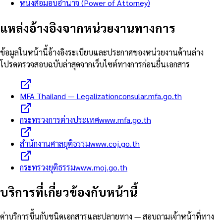
หนังสือมอบอำนาจ (Power of Attorney)
แหล่งอ้างอิงจากหน่วยงานทางการ
ข้อมูลในหน้านี้อ้างอิงระเบียบและประกาศของหน่วยงานด้านล่าง
โปรดตรวจสอบฉบับล่าสุดจากเว็บไซต์ทางการก่อนยื่นเอกสาร
MFA Thailand — Legalization
consular.mfa.go.th
กระทรวงการต่างประเทศ
www.mfa.go.th
สำนักงานศาลยุติธรรม
www.coj.go.th
กระทรวงยุติธรรม
www.moj.go.th
บริการที่เกี่ยวข้องกับหน้านี้
ค่าบริการขึ้นกับชนิดเอกสารและปลายทาง — สอบถามเจ้าหน้าที่ทาง