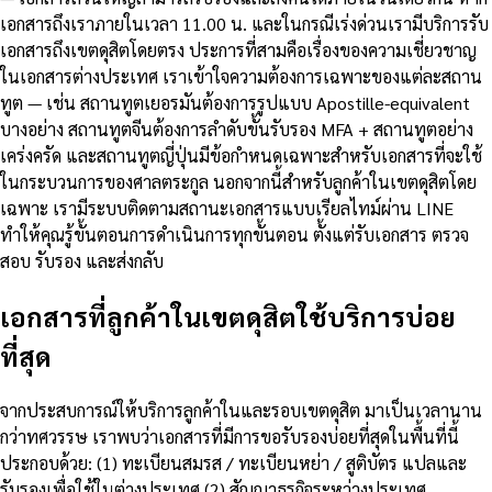
เอกสารถึงเราภายในเวลา 11.00 น. และในกรณีเร่งด่วนเรามีบริการรับ
เอกสารถึงเขตดุสิตโดยตรง ประการที่สามคือเรื่องของความเชี่ยวชาญ
ในเอกสารต่างประเทศ เราเข้าใจความต้องการเฉพาะของแต่ละสถาน
ทูต — เช่น สถานทูตเยอรมันต้องการรูปแบบ Apostille-equivalent
บางอย่าง สถานทูตจีนต้องการลำดับขั้นรับรอง MFA + สถานทูตอย่าง
เคร่งครัด และสถานทูตญี่ปุ่นมีข้อกำหนดเฉพาะสำหรับเอกสารที่จะใช้
ในกระบวนการของศาลตระกูล นอกจากนี้สำหรับลูกค้าในเขตดุสิตโดย
เฉพาะ เรามีระบบติดตามสถานะเอกสารแบบเรียลไทม์ผ่าน LINE
ทำให้คุณรู้ขั้นตอนการดำเนินการทุกขั้นตอน ตั้งแต่รับเอกสาร ตรวจ
สอบ รับรอง และส่งกลับ
เอกสารที่ลูกค้าในเขตดุสิตใช้บริการบ่อย
ที่สุด
จากประสบการณ์ให้บริการลูกค้าในและรอบเขตดุสิต มาเป็นเวลานาน
กว่าทศวรรษ เราพบว่าเอกสารที่มีการขอรับรองบ่อยที่สุดในพื้นที่นี้
ประกอบด้วย: (1) ทะเบียนสมรส / ทะเบียนหย่า / สูติบัตร แปลและ
รับรองเพื่อใช้ในต่างประเทศ (2) สัญญาธุรกิจระหว่างประเทศ