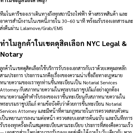
ทำไมข้อมูลนี้ถึงสำคัญ?
ทีมโนตารีของเราเดินทางถึงทุกสถานีรถไฟฟ้า ห้างสรรพสินค้า และ
อาคารสำนักงานในเขตนี้ภายใน 30–60 นาที พร้อมรับรองเอกสารและ
ส่งคืนผ่าน Lalamove/Grab/EMS
ทำไมลูกค้าในเขตดุสิตเลือก NYC Legal &
Notary
ลูกค้าในเขตดุสิตเลือกใช้บริการรับรองเอกสารกับเราด้วยเหตุผลหลัก
สามประการ ประการแรกคือเรื่องของความน่าเชื่อถือทางกฎหมาย
ทนายความของเราทุกท่านขึ้นทะเบียนเป็น Notarial Services
Attorney กับสภาทนายความในพระบรมราชูปถัมภ์อย่างถูกต้อง
ทนายความผู้ทำคำรับรองของเราขึ้นทะเบียนกับสภาทนายความใน
พระบรมราชูปถัมภ์ ตามข้อบังคับว่าด้วยการขึ้นทะเบียน Notarial
Services Attorney และมีหน้าที่ตามกฎหมายในการตรวจสอบตัวตน
เป็นพยานการลงนามต่อหน้า ตรวจสอบเอกสารต้นฉบับ และบันทึกการ
รับรองทุกครั้งลงในสมุดทะเบียนตามระเบียบ ประการที่สองคือความเร็ว
— เอกสารส่วนใหญ่สามารถรับรองและส่งคืนได้ภายในวันเดียวกัน หาก