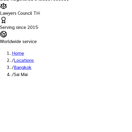
Lawyers Council TH
·
Serving since
2015
·
Worldwide service
Home
/
Locations
/
Bangkok
/
Sai Mai
พื้นที่ให้บริการ: สายไหม
บริการรับรองเอกสาร Notary
Public เขตสายไหม — ทนายผู้ทำ
คำรับรองที่ขึ้นทะเบียนสภา