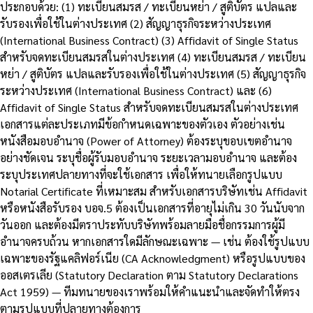
ประกอบด้วย: (1) ทะเบียนสมรส / ทะเบียนหย่า / สูติบัตร แปลและ
รับรองเพื่อใช้ในต่างประเทศ (2) สัญญาธุรกิจระหว่างประเทศ
(International Business Contract) (3) Affidavit of Single Status
สำหรับจดทะเบียนสมรสในต่างประเทศ (4) ทะเบียนสมรส / ทะเบียน
หย่า / สูติบัตร แปลและรับรองเพื่อใช้ในต่างประเทศ (5) สัญญาธุรกิจ
ระหว่างประเทศ (International Business Contract) และ (6)
Affidavit of Single Status สำหรับจดทะเบียนสมรสในต่างประเทศ
เอกสารแต่ละประเภทมีข้อกำหนดเฉพาะของตัวเอง ตัวอย่างเช่น
หนังสือมอบอำนาจ (Power of Attorney) ต้องระบุขอบเขตอำนาจ
อย่างชัดเจน ระบุชื่อผู้รับมอบอำนาจ ระยะเวลามอบอำนาจ และต้อง
ระบุประเทศปลายทางที่จะใช้เอกสาร เพื่อให้ทนายเลือกรูปแบบ
Notarial Certificate ที่เหมาะสม สำหรับเอกสารบริษัทเช่น Affidavit
หรือหนังสือรับรอง บอจ.5 ต้องเป็นเอกสารที่อายุไม่เกิน 30 วันนับจาก
วันออก และต้องมีตราประทับบริษัทพร้อมลายมือชื่อกรรมการผู้มี
อำนาจครบถ้วน หากเอกสารใดมีลักษณะเฉพาะ — เช่น ต้องใช้รูปแบบ
เฉพาะของรัฐแคลิฟอร์เนีย (CA Acknowledgment) หรือรูปแบบของ
ออสเตรเลีย (Statutory Declaration ตาม Statutory Declarations
Act 1959) — ทีมทนายของเราพร้อมให้คำแนะนำและจัดทำให้ตรง
ตามรูปแบบที่ปลายทางต้องการ