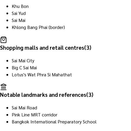
Khu Bon
Sai Yud
Sai Mai
Khlong Bang Phai (border)
Shopping malls and retail centres
(
3
)
Sai Mai City
Big C Sai Mai
Lotus's Wat Phra Si Mahathat
Notable landmarks and references
(
3
)
Sai Mai Road
Pink Line MRT corridor
Bangkok International Preparatory School