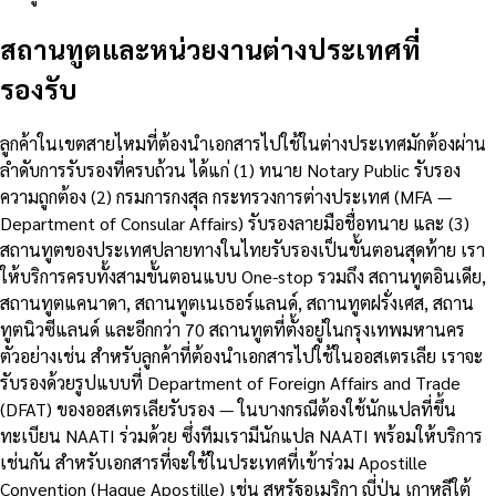
สถานทูตและหน่วยงานต่างประเทศที่
รองรับ
ลูกค้าในเขตสายไหมที่ต้องนำเอกสารไปใช้ในต่างประเทศมักต้องผ่าน
ลำดับการรับรองที่ครบถ้วน ได้แก่ (1) ทนาย Notary Public รับรอง
ความถูกต้อง (2) กรมการกงสุล กระทรวงการต่างประเทศ (MFA —
Department of Consular Affairs) รับรองลายมือชื่อทนาย และ (3)
สถานทูตของประเทศปลายทางในไทยรับรองเป็นขั้นตอนสุดท้าย เรา
ให้บริการครบทั้งสามขั้นตอนแบบ One-stop รวมถึง สถานทูตอินเดีย,
สถานทูตแคนาดา, สถานทูตเนเธอร์แลนด์, สถานทูตฝรั่งเศส, สถาน
ทูตนิวซีแลนด์ และอีกกว่า 70 สถานทูตที่ตั้งอยู่ในกรุงเทพมหานคร
ตัวอย่างเช่น สำหรับลูกค้าที่ต้องนำเอกสารไปใช้ในออสเตรเลีย เราจะ
รับรองด้วยรูปแบบที่ Department of Foreign Affairs and Trade
(DFAT) ของออสเตรเลียรับรอง — ในบางกรณีต้องใช้นักแปลที่ขึ้น
ทะเบียน NAATI ร่วมด้วย ซึ่งทีมเรามีนักแปล NAATI พร้อมให้บริการ
เช่นกัน สำหรับเอกสารที่จะใช้ในประเทศที่เข้าร่วม Apostille
Convention (Hague Apostille) เช่น สหรัฐอเมริกา ญี่ปุ่น เกาหลีใต้