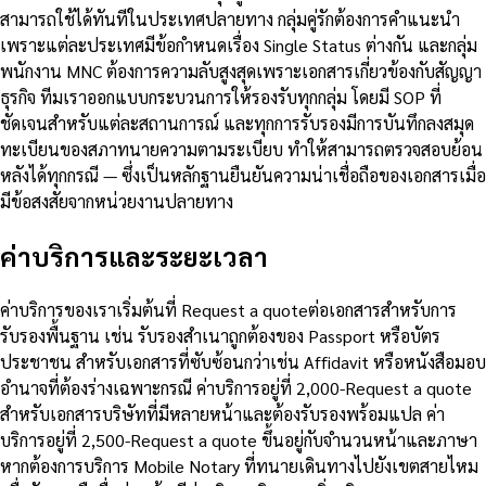
สามารถใช้ได้ทันทีในประเทศปลายทาง กลุ่มคู่รักต้องการคำแนะนำ
เพราะแต่ละประเทศมีข้อกำหนดเรื่อง Single Status ต่างกัน และกลุ่ม
พนักงาน MNC ต้องการความลับสูงสุดเพราะเอกสารเกี่ยวข้องกับสัญญา
ธุรกิจ ทีมเราออกแบบกระบวนการให้รองรับทุกกลุ่ม โดยมี SOP ที่
ชัดเจนสำหรับแต่ละสถานการณ์ และทุกการรับรองมีการบันทึกลงสมุด
ทะเบียนของสภาทนายความตามระเบียบ ทำให้สามารถตรวจสอบย้อน
หลังได้ทุกกรณี — ซึ่งเป็นหลักฐานยืนยันความน่าเชื่อถือของเอกสารเมื่อ
มีข้อสงสัยจากหน่วยงานปลายทาง
ค่าบริการและระยะเวลา
ค่าบริการของเราเริ่มต้นที่ Request a quoteต่อเอกสารสำหรับการ
รับรองพื้นฐาน เช่น รับรองสำเนาถูกต้องของ Passport หรือบัตร
ประชาชน สำหรับเอกสารที่ซับซ้อนกว่าเช่น Affidavit หรือหนังสือมอบ
อำนาจที่ต้องร่างเฉพาะกรณี ค่าบริการอยู่ที่ 2,000-Request a quote
สำหรับเอกสารบริษัทที่มีหลายหน้าและต้องรับรองพร้อมแปล ค่า
บริการอยู่ที่ 2,500-Request a quote ขึ้นอยู่กับจำนวนหน้าและภาษา
หากต้องการบริการ Mobile Notary ที่ทนายเดินทางไปยังเขตสายไหม