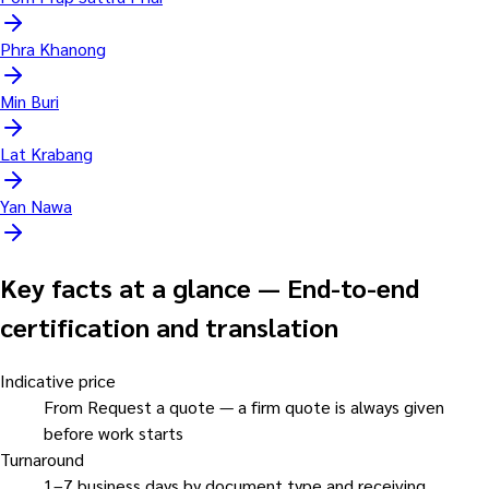
Phra Khanong
Min Buri
Lat Krabang
Yan Nawa
Key facts at a glance
—
End-to-end
certification and translation
Indicative price
From Request a quote — a firm quote is always given
before work starts
Turnaround
1–7 business days by document type and receiving