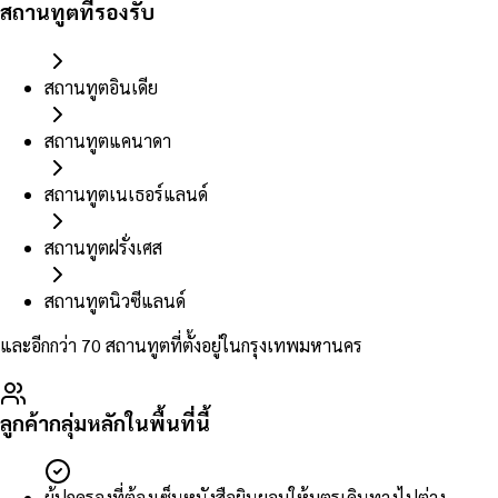
สถานทูตที่รองรับ
สถานทูตอินเดีย
สถานทูตแคนาดา
สถานทูตเนเธอร์แลนด์
สถานทูตฝรั่งเศส
สถานทูตนิวซีแลนด์
และอีกกว่า 70 สถานทูตที่ตั้งอยู่ในกรุงเทพมหานคร
ลูกค้ากลุ่มหลักในพื้นที่นี้
ผู้ปกครองที่ต้องเซ็นหนังสือยินยอมให้บุตรเดินทางไปต่าง