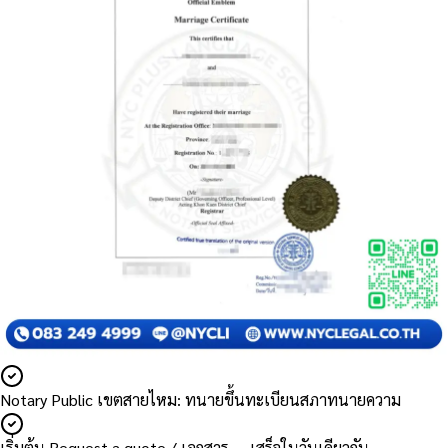
Notary Public เขตสายไหม: ทนายขึ้นทะเบียนสภาทนายความ
เริ่มต้น Request a quote / เอกสาร — เสร็จในวันเดียวกัน