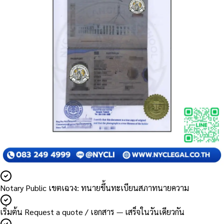
Notary Public เขตเฉวง: ทนายขึ้นทะเบียนสภาทนายความ
เริ่มต้น Request a quote / เอกสาร — เสร็จในวันเดียวกัน