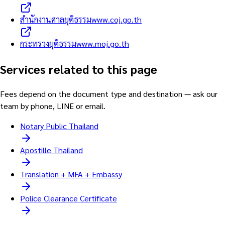
สำนักงานศาลยุติธรรม
www.coj.go.th
กระทรวงยุติธรรม
www.moj.go.th
Services related to this page
Fees depend on the document type and destination — ask our
team by phone, LINE or email.
Notary Public Thailand
Apostille Thailand
Translation + MFA + Embassy
Police Clearance Certificate