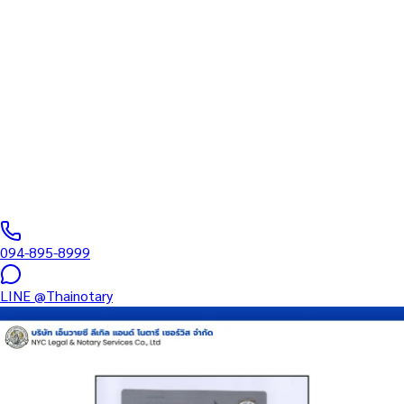
ทนายความ
บริการรับรองเอกสารโดยทนาย Notary Public สำหรับลูกค้าในเขตเฉ
วง (รหัสไปรษณีย์ 84320) ครอบคลุมทุกประเภทเอกสาร — รับรอง
ลายมือชื่อ สำเนาถูกต้อง คำสาบาน Affidavit หนังสือมอบอำนาจ และ
เอกสารบริษัท สำหรับใช้กับสถานทูต กรมการกงสุล และหน่วยงานต่าง
ประเทศทั่วโลก พร้อมบริการแถวนี้และออนไลน์ส่งเอกสารทั่วประเทศ
0
/5
(
0
รีวิว
)
094-895-8999
LINE
@Thainotary