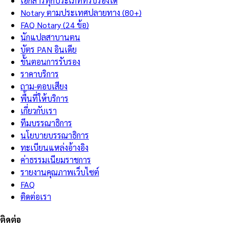
เอกสารทุกประเภทที่รับรองได้
Notary ตามประเทศปลายทาง (80+)
FAQ Notary (24 ข้อ)
นักแปลสาบานตน
บัตร PAN อินเดีย
ขั้นตอนการรับรอง
ราคาบริการ
ถาม-ตอบเสียง
พื้นที่ให้บริการ
เกี่ยวกับเรา
ทีมบรรณาธิการ
นโยบายบรรณาธิการ
ทะเบียนแหล่งอ้างอิง
ค่าธรรมเนียมราชการ
รายงานคุณภาพเว็บไซต์
FAQ
ติดต่อเรา
ติดต่อ