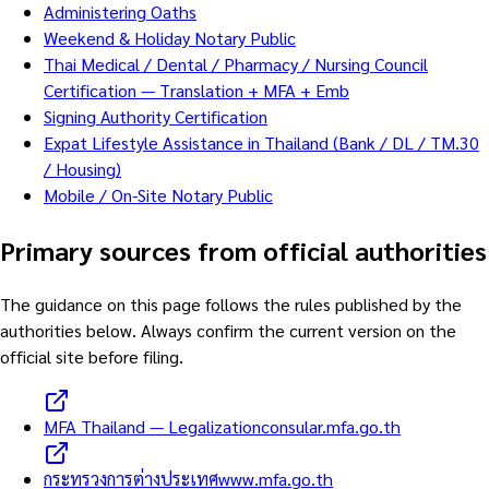
Administering Oaths
Weekend & Holiday Notary Public
Thai Medical / Dental / Pharmacy / Nursing Council
Certification — Translation + MFA + Emb
Signing Authority Certification
Expat Lifestyle Assistance in Thailand (Bank / DL / TM.30
/ Housing)
Mobile / On-Site Notary Public
Primary sources from official authorities
The guidance on this page follows the rules published by the
authorities below. Always confirm the current version on the
official site before filing.
MFA Thailand — Legalization
consular.mfa.go.th
กระทรวงการต่างประเทศ
www.mfa.go.th