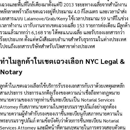
เฉวงและพื้นที่ใกล้เคียงมาตั้งแต่ปี 2013 ระยะทางเฉลี่ยจากสำนักงาน
หลักลาดพร้าวถึงเขตเฉวงอยู่ที่ประมาณ 4.0 กิโลเมตร และเวลานำส่ง
เอกสารแบบ Lalamove/Grab/Kerry ใช้เวลาประมาณ 59 นาทีในช่วง
เวลาทำงาน เรารับงานจากเขตเฉวงเฉลี่ย 153 รายการต่อเดือน มีลูกค้า
รวมแล้วมากกว่า 6,168 ราย ให้คะแนนเฉลี่ย และรับรองเอกสารกว่า
ร้อยประเภท ตั้งแต่หนังสือมอบอำนาจสำหรับธุรกรรมในต่างประเทศ
ไปจนถึงเอกสารบริษัทสำหรับเปิดสาขาต่างประเทศ
ทำไมลูกค้าในเขตเฉวงเลือก NYC Legal &
Notary
ลูกค้าในเขตเฉวงเลือกใช้บริการรับรองเอกสารกับเราด้วยเหตุผลหลัก
สามประการ ประการแรกคือเรื่องของความน่าเชื่อถือทางกฎหมาย
ทนายความของเราทุกท่านขึ้นทะเบียนเป็น Notarial Services
Attorney กับสภาทนายความในพระบรมราชูปถัมภ์อย่างถูกต้อง
ทนายความผู้ทำคำรับรองของเราขึ้นทะเบียนกับสภาทนายความใน
พระบรมราชูปถัมภ์ ตามข้อบังคับว่าด้วยการขึ้นทะเบียน Notarial
Services Attorney และมีหน้าที่ตามกฎหมายในการตรวจสอบตัวตน