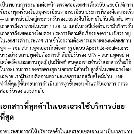
เป็นพยานการลงนามต่อหน้า ตรวจสอบเอกสารต้นฉบับ และบันทึกการ
รับรองทุกครั้งลงในสมุดทะเบียนตามระเบียบ ประการที่สองคือความเร็ว
— เอกสารส่วนใหญ่สามารถรับรองและส่งคืนได้ภายในวันเดียวกัน หาก
เอกสารถึงเราภายในเวลา 11.00 น. และในกรณีเร่งด่วนเรามีบริการรับ
เอกสารถึงเขตเฉวงโดยตรง ประการที่สามคือเรื่องของความเชี่ยวชาญ
ในเอกสารต่างประเทศ เราเข้าใจความต้องการเฉพาะของแต่ละสถาน
ทูต — เช่น สถานทูตเยอรมันต้องการรูปแบบ Apostille-equivalent
บางอย่าง สถานทูตจีนต้องการลำดับขั้นรับรอง MFA + สถานทูตอย่าง
เคร่งครัด และสถานทูตญี่ปุ่นมีข้อกำหนดเฉพาะสำหรับเอกสารที่จะใช้
ในกระบวนการของศาลตระกูล นอกจากนี้สำหรับลูกค้าในเขตเฉวงโดย
เฉพาะ เรามีระบบติดตามสถานะเอกสารแบบเรียลไทม์ผ่าน LINE
ทำให้คุณรู้ขั้นตอนการดำเนินการทุกขั้นตอน ตั้งแต่รับเอกสาร ตรวจ
สอบ รับรอง และส่งกลับ
เอกสารที่ลูกค้าในเขตเฉวงใช้บริการบ่อย
ที่สุด
จากประสบการณ์ให้บริการลูกค้าในและรอบเขตเฉวง มาเป็นเวลานาน