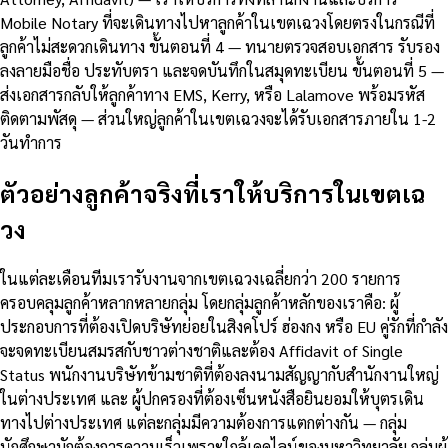
Mobile Notary ที่จะเดินทางไปหาลูกค้าในเขตเฉวงโดยตรงในกรณีที่
ลูกค้าไม่สะดวกเดินทาง ขั้นตอนที่ 4 — ทนายตรวจสอบเอกสาร รับรอง
ลงลายมือชื่อ ประทับตรา และจดบันทึกในสมุดทะเบียน ขั้นตอนที่ 5 —
ส่งเอกสารกลับให้ลูกค้าทาง EMS, Kerry, หรือ Lalamove พร้อมรหัส
ติดตามพัสดุ — ส่วนใหญ่ลูกค้าในเขตเฉวงจะได้รับเอกสารภายใน 1-2
วันทำการ
ตัวอย่างลูกค้าจริงที่เราให้บริการในเขตเฉ
วง
ในแต่ละเดือนทีมเรารับงานจากเขตเฉวงเฉลี่ยกว่า 200 รายการ
ครอบคลุมลูกค้าหลากหลายกลุ่ม โดยกลุ่มลูกค้าหลักของเราคือ: ผู้
ประกอบการที่ต้องเปิดบริษัทย่อยในสิงคโปร์ ฮ่องกง หรือ EU คู่รักที่กำลัง
จะจดทะเบียนสมรสกับชาวต่างชาติและต้อง Affidavit of Single
Status พนักงานบริษัทข้ามชาติที่ต้องลงนามสัญญากับสำนักงานใหญ่
ในต่างประเทศ และ ผู้ปกครองที่ต้องเซ็นหนังสือยินยอมให้บุตรเดิน
ทางไปต่างประเทศ แต่ละกลุ่มมีความต้องการแตกต่างกัน — กลุ่ม
นักศึกษามักต้องการความเร็วเพราะใกล้เดดไลน์ของมหาวิทยาลัย กลุ่มผู้