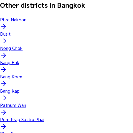
Other districts in Bangkok
Phra Nakhon
Dusit
Nong Chok
Bang Rak
Bang Khen
Bang Kapi
Pathum Wan
Pom Prap Sattru Phai