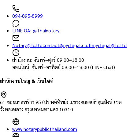
094-895-8999
LINE OA:
@Thainotary
Notary@ilc.ltd
contact@nyclegal.co.th
nyclegal@ilc.ltd
สำนักงาน
:
จันทร์–ศุกร์ 09:00–18:00
ออนไลน์
:
จันทร์–อาทิตย์ 09:00–18:00 (LINE Chat)
สำนักงานใหญ่ & เว็บไซต์
61 ซอยลาดพร้าว 95 (ปรางค์ทิพย์) แขวงคลองเจ้าคุณสิงห์ เขต
วังทองหลาง กรุงเทพมหานคร 10310
www.notarypublicthailand.com