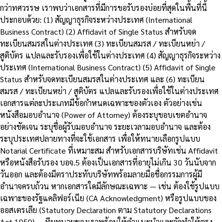
กว่าทศวรรษ เราพบว่าเอกสารที่มีการขอรับรองบ่อยที่สุดในพื้นที่นี้
ประกอบด้วย: (1) สัญญาธุรกิจระหว่างประเทศ (International
Business Contract) (2) Affidavit of Single Status สำหรับจด
ทะเบียนสมรสในต่างประเทศ (3) ทะเบียนสมรส / ทะเบียนหย่า /
สูติบัตร แปลและรับรองเพื่อใช้ในต่างประเทศ (4) สัญญาธุรกิจระหว่าง
ประเทศ (International Business Contract) (5) Affidavit of Single
Status สำหรับจดทะเบียนสมรสในต่างประเทศ และ (6) ทะเบียน
สมรส / ทะเบียนหย่า / สูติบัตร แปลและรับรองเพื่อใช้ในต่างประเทศ
เอกสารแต่ละประเภทมีข้อกำหนดเฉพาะของตัวเอง ตัวอย่างเช่น
หนังสือมอบอำนาจ (Power of Attorney) ต้องระบุขอบเขตอำนาจ
อย่างชัดเจน ระบุชื่อผู้รับมอบอำนาจ ระยะเวลามอบอำนาจ และต้อง
ระบุประเทศปลายทางที่จะใช้เอกสาร เพื่อให้ทนายเลือกรูปแบบ
Notarial Certificate ที่เหมาะสม สำหรับเอกสารบริษัทเช่น Affidavit
หรือหนังสือรับรอง บอจ.5 ต้องเป็นเอกสารที่อายุไม่เกิน 30 วันนับจาก
วันออก และต้องมีตราประทับบริษัทพร้อมลายมือชื่อกรรมการผู้มี
อำนาจครบถ้วน หากเอกสารใดมีลักษณะเฉพาะ — เช่น ต้องใช้รูปแบบ
เฉพาะของรัฐแคลิฟอร์เนีย (CA Acknowledgment) หรือรูปแบบของ
ออสเตรเลีย (Statutory Declaration ตาม Statutory Declarations
Act 1959) — ทีมทนายของเราพร้อมให้คำแนะนำและจัดทำให้ตรง