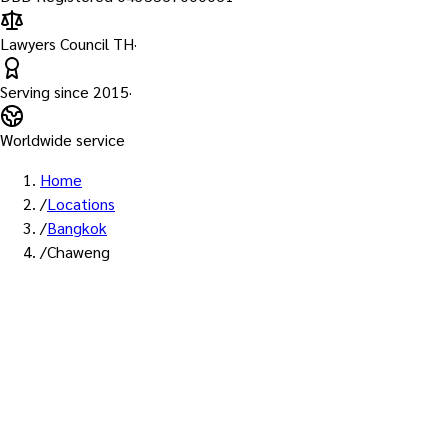
Lawyers Council TH
·
Serving since
2015
·
Worldwide service
Home
/
Locations
/
Bangkok
/
Chaweng
พื้นที่ให้บริการ: เฉวง
บริการรับรองเอกสาร Notary
Public เขตเฉวง — ทนายผู้ทำคำ
รับรองที่ขึ้นทะเบียนสภา