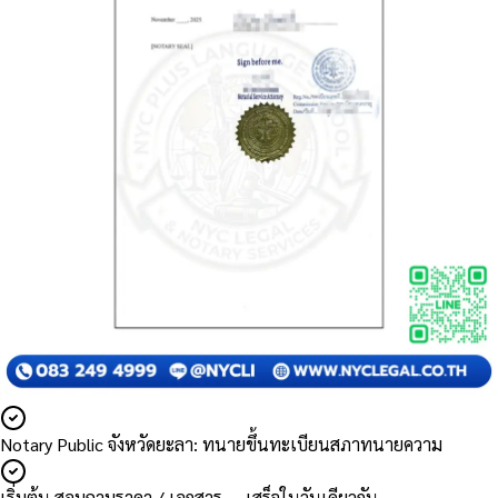
Notary Public จังหวัดยะลา: ทนายขึ้นทะเบียนสภาทนายความ
เริ่มต้น สอบถามราคา / เอกสาร — เสร็จในวันเดียวกัน