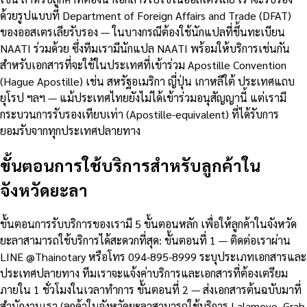
ด้วยรูปแบบที่ Department of Foreign Affairs and Trade (DFAT)
ของออสเตรเลียรับรอง — ในบางกรณีต้องใช้นักแปลที่ขึ้นทะเบียน
NAATI ร่วมด้วย ซึ่งทีมเรามีนักแปล NAATI พร้อมให้บริการเช่นกัน
สำหรับเอกสารที่จะใช้ในประเทศที่เข้าร่วม Apostille Convention
(Hague Apostille) เช่น สหรัฐอเมริกา ญี่ปุ่น เกาหลีใต้ ประเทศแถบ
ยุโรป ฯลฯ — แม้ประเทศไทยยังไม่ได้เข้าร่วมอนุสัญญานี้ แต่เรามี
กระบวนการรับรองเทียบเท่า (Apostille-equivalent) ที่ได้รับการ
ยอมรับจากทุกประเทศปลายทาง
ขั้นตอนการใช้บริการสำหรับลูกค้าใน
จังหวัดยะลา
ขั้นตอนการรับบริการของเรามี 5 ขั้นตอนหลัก เพื่อให้ลูกค้าในจังหวัด
ยะลาสามารถใช้บริการได้สะดวกที่สุด: ขั้นตอนที่ 1 — ติดต่อเราผ่าน
LINE @Thainotary หรือโทร 094-895-8999 ระบุประเภทเอกสารและ
ประเทศปลายทาง ทีมเราจะแจ้งค่าบริการและเอกสารที่ต้องเตรียม
ภายใน 1 ชั่วโมงในเวลาทำการ ขั้นตอนที่ 2 — ส่งเอกสารต้นฉบับมาที่
สำนักงานเรา (ลูกค้าในจังหวัดยะลาสามารถใช้บริการ Lalamove, Grab