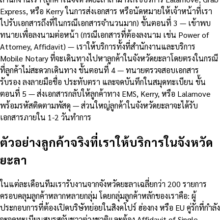
Express, หรือ Kerry ในการส่งเอกสาร หรือนัดหมายให้เจ้าหน้าที่เรา
ไปรับเอกสารถึงที่ในกรณีเอกสารจำนวนมาก) ขั้นตอนที่ 3 — เข้าพบ
ทนายเพื่อลงนามต่อหน้า (กรณีเอกสารที่ต้องลงนาม เช่น Power of
Attorney, Affidavit) — เราให้บริการทั้งที่สำนักงานและบริการ
Mobile Notary ที่จะเดินทางไปหาลูกค้าในจังหวัดยะลาโดยตรงในกรณี
ที่ลูกค้าไม่สะดวกเดินทาง ขั้นตอนที่ 4 — ทนายตรวจสอบเอกสาร
รับรอง ลงลายมือชื่อ ประทับตรา และจดบันทึกในสมุดทะเบียน ขั้น
ตอนที่ 5 — ส่งเอกสารกลับให้ลูกค้าทาง EMS, Kerry, หรือ Lalamove
พร้อมรหัสติดตามพัสดุ — ส่วนใหญ่ลูกค้าในจังหวัดยะลาจะได้รับ
เอกสารภายใน 1-2 วันทำการ
ตัวอย่างลูกค้าจริงที่เราให้บริการในจังหวัด
ยะลา
ในแต่ละเดือนทีมเรารับงานจากจังหวัดยะลาเฉลี่ยกว่า 200 รายการ
ครอบคลุมลูกค้าหลากหลายกลุ่ม โดยกลุ่มลูกค้าหลักของเราคือ: ผู้
ประกอบการที่ต้องเปิดบริษัทย่อยในสิงคโปร์ ฮ่องกง หรือ EU คู่รักที่กำลัง
จะจดทะเบียนสมรสกับชาวต่างชาติและต้อง Affidavit of Single