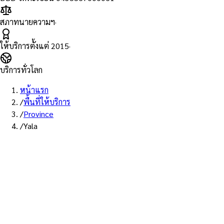
สภาทนายความฯ
·
ให้บริการตั้งแต่
2015
·
บริการทั่วโลก
หน้าแรก
/
พื้นที่ให้บริการ
/
Province
/
Yala
พื้นที่ให้บริการ: ยะลา
บริการรับรองเอกสาร Notary
Public จังหวัดยะลา — ทนายผู้ทำ
คำรับรองที่ขึ้นทะเบียนสภา