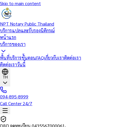
Skip to main content
NPT Notary Public Thailand
บริการแปลและรับรองนิติกรณ์
หน้าแรก
บริการของเรา
พื้นที่บริการ
ขั้นตอน
FAQ
เกี่ยวกับเรา
ติดต่อเรา
ติดต่อเราวันนี้
TH
094-895-8999
Call Center 24/7
DBD จดทะเบียน
0435567000061
·