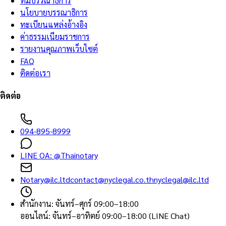
ทีมบรรณาธิการ
นโยบายบรรณาธิการ
ทะเบียนแหล่งอ้างอิง
ค่าธรรมเนียมราชการ
รายงานคุณภาพเว็บไซต์
FAQ
ติดต่อเรา
ติดต่อ
094-895-8999
LINE OA:
@Thainotary
Notary@ilc.ltd
contact@nyclegal.co.th
nyclegal@ilc.ltd
สำนักงาน
:
จันทร์–ศุกร์ 09:00–18:00
ออนไลน์
:
จันทร์–อาทิตย์ 09:00–18:00 (LINE Chat)