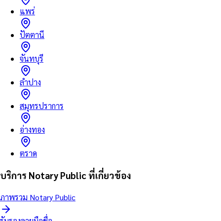
แพร่
ปัตตานี
จันทบุรี
ลำปาง
สมุทรปราการ
อ่างทอง
ตราด
บริการ Notary Public ที่เกี่ยวข้อง
ภาพรวม Notary Public
รับรองลายมือชื่อ