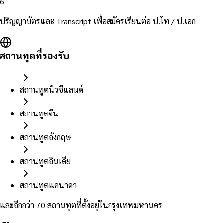
6
ปริญญาบัตรและ Transcript เพื่อสมัครเรียนต่อ ป.โท / ป.เอก
สถานทูตที่รองรับ
สถานทูตนิวซีแลนด์
สถานทูตจีน
สถานทูตอังกฤษ
สถานทูตอินเดีย
สถานทูตแคนาดา
และอีกกว่า 70 สถานทูตที่ตั้งอยู่ในกรุงเทพมหานคร