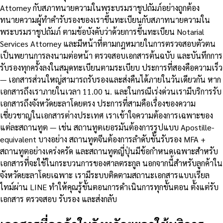
Attorney กับสภาทนายความในพระบรมราชูปถัมภ์อย่างถูกต้อง
ทนายความผู้ทำคำรับรองของเราขึ้นทะเบียนกับสภาทนายความใน
พระบรมราชูปถัมภ์ ตามข้อบังคับว่าด้วยการขึ้นทะเบียน Notarial
Services Attorney และมีหน้าที่ตามกฎหมายในการตรวจสอบตัวตน
เป็นพยานการลงนามต่อหน้า ตรวจสอบเอกสารต้นฉบับ และบันทึกการ
รับรองทุกครั้งลงในสมุดทะเบียนตามระเบียบ ประการที่สองคือความเร็ว
— เอกสารส่วนใหญ่สามารถรับรองและส่งคืนได้ภายในวันเดียวกัน หาก
เอกสารถึงเราภายในเวลา 11.00 น. และในกรณีเร่งด่วนเรามีบริการรับ
เอกสารถึงจังหวัดยะลาโดยตรง ประการที่สามคือเรื่องของความ
เชี่ยวชาญในเอกสารต่างประเทศ เราเข้าใจความต้องการเฉพาะของ
แต่ละสถานทูต — เช่น สถานทูตเยอรมันต้องการรูปแบบ Apostille-
equivalent บางอย่าง สถานทูตจีนต้องการลำดับขั้นรับรอง MFA +
สถานทูตอย่างเคร่งครัด และสถานทูตญี่ปุ่นมีข้อกำหนดเฉพาะสำหรับ
เอกสารที่จะใช้ในกระบวนการของศาลตระกูล นอกจากนี้สำหรับลูกค้าใน
จังหวัดยะลาโดยเฉพาะ เรามีระบบติดตามสถานะเอกสารแบบเรียล
ไทม์ผ่าน LINE ทำให้คุณรู้ขั้นตอนการดำเนินการทุกขั้นตอน ตั้งแต่รับ
เอกสาร ตรวจสอบ รับรอง และส่งกลับ