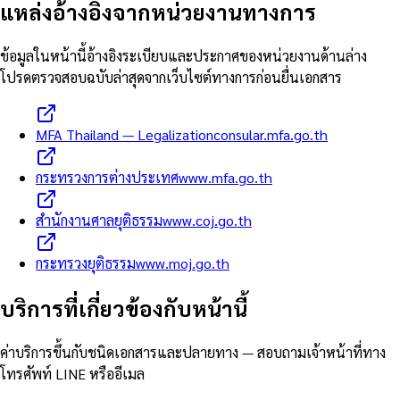
แหล่งอ้างอิงจากหน่วยงานทางการ
ข้อมูลในหน้านี้อ้างอิงระเบียบและประกาศของหน่วยงานด้านล่าง
โปรดตรวจสอบฉบับล่าสุดจากเว็บไซต์ทางการก่อนยื่นเอกสาร
MFA Thailand — Legalization
consular.mfa.go.th
กระทรวงการต่างประเทศ
www.mfa.go.th
สำนักงานศาลยุติธรรม
www.coj.go.th
กระทรวงยุติธรรม
www.moj.go.th
บริการที่เกี่ยวข้องกับหน้านี้
ค่าบริการขึ้นกับชนิดเอกสารและปลายทาง — สอบถามเจ้าหน้าที่ทาง
โทรศัพท์ LINE หรืออีเมล