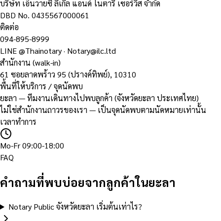
บริษัท เอ็นวายซี ลีเกิล แอนด์ โนตารี เซอร์วิส จำกัด
DBD No.
0435567000061
ติดต่อ
094-895-8999
LINE
@Thainotary
·
Notary@ilc.ltd
สำนักงาน (walk-in)
61 ซอยลาดพร้าว 95 (ปรางค์ทิพย์)
,
10310
พื้นที่ให้บริการ / จุดนัดพบ
ยะลา — ทีมงานเดินทางไปพบลูกค้า (จังหวัดยะลา ประเทศไทย)
ไม่ใช่สำนักงานถาวรของเรา — เป็นจุดนัดพบตามนัดหมายเท่านั้น
เวลาทำการ
Mo-Fr 09:00-18:00
FAQ
คำถามที่พบบ่อยจากลูกค้าในยะลา
Notary Public จังหวัดยะลา เริ่มต้นเท่าไร?