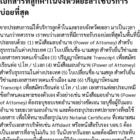
เอกสารที่ลูกค้าในจังหวัดยะลาใช้บริการ
บ่อยที่สุด
จากประสบการณ์ให้บริการลูกค้าในและรอบจังหวัดยะลา มาเป็นเวลา
นานกว่าทศวรรษ เราพบว่าเอกสารที่มีการขอรับรองบ่อยที่สุดในพื้นที่นี้
ประกอบด้วย: (1) หนังสือมอบอำนาจ (Power of Attorney) สำหรับ
ธุรกรรมในต่างประเทศ (2) ใบเปลี่ยนชื่อ-นามสกุล สำหรับยื่นวีซ่าและ
เอกสารตรวจคนเข้าเมือง (3) ปริญญาบัตรและ Transcript เพื่อสมัคร
เรียนต่อ ป.โท / ป.เอก (4) หนังสือมอบอำนาจ (Power of Attorney)
สำหรับธุรกรรมในต่างประเทศ (5) ใบเปลี่ยนชื่อ-นามสกุล สำหรับยื่น
วีซ่าและเอกสารตรวจคนเข้าเมือง และ (6) ปริญญาบัตรและ
Transcript เพื่อสมัครเรียนต่อ ป.โท / ป.เอก เอกสารแต่ละประเภทมี
ข้อกำหนดเฉพาะของตัวเอง ตัวอย่างเช่น หนังสือมอบอำนาจ (Power
of Attorney) ต้องระบุขอบเขตอำนาจอย่างชัดเจน ระบุชื่อผู้รับมอบ
อำนาจ ระยะเวลามอบอำนาจ และต้องระบุประเทศปลายทางที่จะใช้
เอกสาร เพื่อให้ทนายเลือกรูปแบบ Notarial Certificate ที่เหมาะสม
สำหรับเอกสารบริษัทเช่น Affidavit หรือหนังสือรับรอง บอจ.5 ต้อง
เป็นเอกสารที่อายุไม่เกิน 30 วันนับจากวันออก และต้องมีตราประทับ
บริษัทพร้อมลายมือชื่อกรรมการผู้มีอำนาจครบถ้วน หากเอกสารใดมี