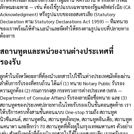
ลักษณะเฉพาะ — เช่น ต้องใช้รูปแบบเฉพาะของรัฐแคลิฟอร์เนีย (CA
Acknowledgment) หรือรูปแบบของออสเตรเลีย (Statutory
Declaration ตาม Statutory Declarations Act 1959) — ทีมทนาย
ของเราพร้อมให้คำแนะนำและจัดทำให้ตรงตามรูปแบบที่ปลายทาง
ต้องการ
สถานทูตและหน่วยงานต่างประเทศที่
รองรับ
ลูกค้าในจังหวัดยะลาที่ต้องนำเอกสารไปใช้ในต่างประเทศมักต้องผ่าน
ลำดับการรับรองที่ครบถ้วน ได้แก่ (1) ทนาย Notary Public รับรอง
ความถูกต้อง (2) กรมการกงสุล กระทรวงการต่างประเทศ (MFA —
Department of Consular Affairs) รับรองลายมือชื่อทนาย และ (3)
สถานทูตของประเทศปลายทางในไทยรับรองเป็นขั้นตอนสุดท้าย เรา
ให้บริการครบทั้งสามขั้นตอนแบบ One-stop รวมถึง สถานทูต
นิวซีแลนด์, สถานทูตจีน, สถานทูตอังกฤษ, สถานทูตอินเดีย, สถานทูต
แคนาดา และอีกกว่า 70 สถานทูตที่ตั้งอยู่ในกรุงเทพมหานคร ตัวอย่าง
เช่น สำหรับลูกค้าที่ต้องนำเอกสารไปใช้ในออสเตรเลีย เราจะรับรอง