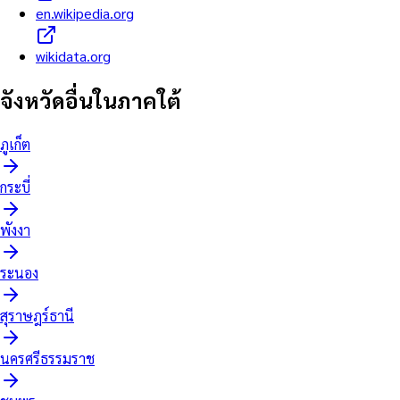
en.wikipedia.org
wikidata.org
จังหวัดอื่นใน
ภาคใต้
ภูเก็ต
กระบี่
พังงา
ระนอง
สุราษฎร์ธานี
นครศรีธรรมราช