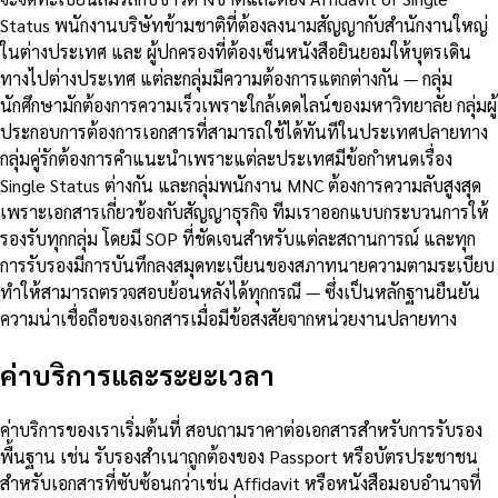
Status พนักงานบริษัทข้ามชาติที่ต้องลงนามสัญญากับสำนักงานใหญ่
ในต่างประเทศ และ ผู้ปกครองที่ต้องเซ็นหนังสือยินยอมให้บุตรเดิน
ทางไปต่างประเทศ แต่ละกลุ่มมีความต้องการแตกต่างกัน — กลุ่ม
นักศึกษามักต้องการความเร็วเพราะใกล้เดดไลน์ของมหาวิทยาลัย กลุ่มผู้
ประกอบการต้องการเอกสารที่สามารถใช้ได้ทันทีในประเทศปลายทาง
กลุ่มคู่รักต้องการคำแนะนำเพราะแต่ละประเทศมีข้อกำหนดเรื่อง
Single Status ต่างกัน และกลุ่มพนักงาน MNC ต้องการความลับสูงสุด
เพราะเอกสารเกี่ยวข้องกับสัญญาธุรกิจ ทีมเราออกแบบกระบวนการให้
รองรับทุกกลุ่ม โดยมี SOP ที่ชัดเจนสำหรับแต่ละสถานการณ์ และทุก
การรับรองมีการบันทึกลงสมุดทะเบียนของสภาทนายความตามระเบียบ
ทำให้สามารถตรวจสอบย้อนหลังได้ทุกกรณี — ซึ่งเป็นหลักฐานยืนยัน
ความน่าเชื่อถือของเอกสารเมื่อมีข้อสงสัยจากหน่วยงานปลายทาง
ค่าบริการและระยะเวลา
ค่าบริการของเราเริ่มต้นที่ สอบถามราคาต่อเอกสารสำหรับการรับรอง
พื้นฐาน เช่น รับรองสำเนาถูกต้องของ Passport หรือบัตรประชาชน
สำหรับเอกสารที่ซับซ้อนกว่าเช่น Affidavit หรือหนังสือมอบอำนาจที่