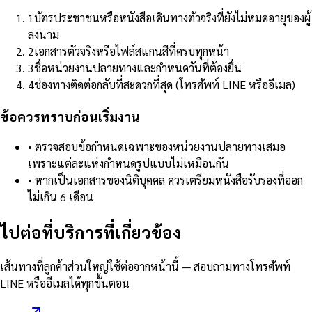
1
บัตรประชาชนหรือหนังสือเดินทางตัวจริงที่ยังไม่หมดอายุของผู้
ลงนาม
2
เอกสารตัวจริงหรือไฟล์สแกนสีที่ครบทุกหน้า
3
ชื่อหน่วยงานปลายทางและกำหนดวันที่ต้องยื่น
4
ช่องทางติดต่อกลับที่สะดวกที่สุด (โทรศัพท์ LINE หรืออีเมล)
ข้อควรทราบก่อนเริ่มงาน
•
ตรวจสอบข้อกำหนดเฉพาะของหน่วยงานปลายทางเสมอ
เพราะแต่ละแห่งกำหนดรูปแบบไม่เหมือนกัน
•
หากเป็นเอกสารของนิติบุคคล ควรเตรียมหนังสือรับรองที่ออก
ไม่เกิน 6 เดือน
ไปต่อที่บริการที่เกี่ยวข้อง
เส้นทางที่ลูกค้าส่วนใหญ่ใช้ต่อจากหน้านี้ — สอบถามทางโทรศัพท์
LINE หรืออีเมลได้ทุกขั้นตอน