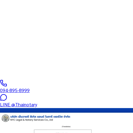
สภาทนายความ
บริการรับรองเอกสารโดยทนาย Notary Public สำหรับลูกค้าในจังหวัด
สุราษฎร์ธานี (รหัสไปรษณีย์ 84000) ครอบคลุมทุกประเภทเอกสาร —
รับรองลายมือชื่อ สำเนาถูกต้อง คำสาบาน Affidavit หนังสือมอบ
อำนาจ และเอกสารบริษัท สำหรับใช้กับสถานทูต กรมการกงสุล และ
หน่วยงานต่างประเทศทั่วโลก พร้อมบริการใกล้ฉันและออนไลน์ส่ง
เอกสารทั่วประเทศ
0
/5
(
0
รีวิว
)
094-895-8999
LINE
@Thainotary