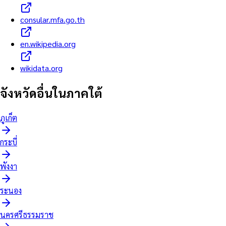
consular.mfa.go.th
en.wikipedia.org
wikidata.org
จังหวัดอื่นใน
ภาคใต้
ภูเก็ต
กระบี่
พังงา
ระนอง
นครศรีธรรมราช