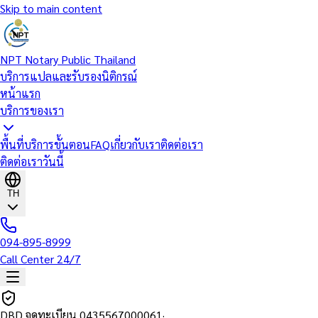
Skip to main content
NPT Notary Public Thailand
บริการแปลและรับรองนิติกรณ์
หน้าแรก
บริการของเรา
พื้นที่บริการ
ขั้นตอน
FAQ
เกี่ยวกับเรา
ติดต่อเรา
ติดต่อเราวันนี้
TH
094-895-8999
Call Center 24/7
DBD จดทะเบียน
0435567000061
·