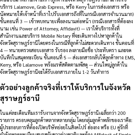
บริการ Lalamove, Grab Express, หรือ Kerry ในการส่งเอกสาร หรือ
นัดหมายให้เจ้าหน้าที่เราไปรับเอกสารถึงที่ในกรณีเอกสารจำนวนมาก)
ขั้นตอนที่ 3 — เข้าพบทนายเพื่อลงนามต่อหน้า (กรณีเอกสารที่ต้องลง
นาม เช่น Power of Attorney, Affidavit) — เราให้บริการทั้งที่
สำนักงานและบริการ Mobile Notary ที่จะเดินทางไปหาลูกค้าใน
จังหวัดสุราษฎร์ธานีโดยตรงในกรณีที่ลูกค้าไม่สะดวกเดินทาง ขั้นตอนที่
4 — ทนายตรวจสอบเอกสาร รับรอง ลงลายมือชื่อ ประทับตรา และจด
บันทึกในสมุดทะเบียน ขั้นตอนที่ 5 — ส่งเอกสารกลับให้ลูกค้าทาง EMS,
Kerry, หรือ Lalamove พร้อมรหัสติดตามพัสดุ — ส่วนใหญ่ลูกค้าใน
จังหวัดสุราษฎร์ธานีจะได้รับเอกสารภายใน 1-2 วันทำการ
ตัวอย่างลูกค้าจริงที่เราให้บริการในจังหวัด
สุราษฎร์ธานี
ในแต่ละเดือนทีมเรารับงานจากจังหวัดสุราษฎร์ธานีเฉลี่ยกว่า 200
รายการ ครอบคลุมลูกค้าหลากหลายกลุ่ม โดยกลุ่มลูกค้าหลักของเราคือ:
ผู้ประกอบการที่ต้องเปิดบริษัทย่อยในสิงคโปร์ ฮ่องกง หรือ EU คู่รักที่
กำลังจะจดทะเบียนสมรสกับชาวต่างชาติและต้อง Affidavit of Single