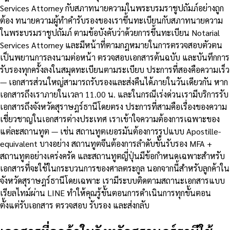
Services Attorney กับสภาทนายความในพระบรมราชูปถัมภ์อย่างถูก
ต้อง ทนายความผู้ทำคำรับรองของเราขึ้นทะเบียนกับสภาทนายความ
ในพระบรมราชูปถัมภ์ ตามข้อบังคับว่าด้วยการขึ้นทะเบียน Notarial
Services Attorney และมีหน้าที่ตามกฎหมายในการตรวจสอบตัวตน
เป็นพยานการลงนามต่อหน้า ตรวจสอบเอกสารต้นฉบับ และบันทึกการ
รับรองทุกครั้งลงในสมุดทะเบียนตามระเบียบ ประการที่สองคือความเร็ว
— เอกสารส่วนใหญ่สามารถรับรองและส่งคืนได้ภายในวันเดียวกัน หาก
เอกสารถึงเราภายในเวลา 11.00 น. และในกรณีเร่งด่วนเรามีบริการรับ
เอกสารถึงจังหวัดสุราษฎร์ธานีโดยตรง ประการที่สามคือเรื่องของความ
เชี่ยวชาญในเอกสารต่างประเทศ เราเข้าใจความต้องการเฉพาะของ
แต่ละสถานทูต — เช่น สถานทูตเยอรมันต้องการรูปแบบ Apostille-
equivalent บางอย่าง สถานทูตจีนต้องการลำดับขั้นรับรอง MFA +
สถานทูตอย่างเคร่งครัด และสถานทูตญี่ปุ่นมีข้อกำหนดเฉพาะสำหรับ
เอกสารที่จะใช้ในกระบวนการของศาลตระกูล นอกจากนี้สำหรับลูกค้าใน
จังหวัดสุราษฎร์ธานีโดยเฉพาะ เรามีระบบติดตามสถานะเอกสารแบบ
เรียลไทม์ผ่าน LINE ทำให้คุณรู้ขั้นตอนการดำเนินการทุกขั้นตอน
ตั้งแต่รับเอกสาร ตรวจสอบ รับรอง และส่งกลับ