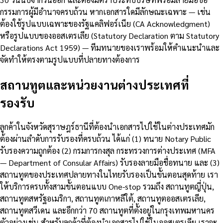
กรรมการผู้มีอำนาจครบถ้วน หากเอกสารใดมีลักษณะเฉพาะ — เช่น
ต้องใช้รูปแบบเฉพาะของรัฐแคลิฟอร์เนีย (CA Acknowledgment)
หรือรูปแบบของออสเตรเลีย (Statutory Declaration ตาม Statutory
Declarations Act 1959) — ทีมทนายของเราพร้อมให้คำแนะนำและ
จัดทำให้ตรงตามรูปแบบที่ปลายทางต้องการ
สถานทูตและหน่วยงานต่างประเทศที่
รองรับ
ลูกค้าในจังหวัดสุราษฎร์ธานีที่ต้องนำเอกสารไปใช้ในต่างประเทศมัก
ต้องผ่านลำดับการรับรองที่ครบถ้วน ได้แก่ (1) ทนาย Notary Public
รับรองความถูกต้อง (2) กรมการกงสุล กระทรวงการต่างประเทศ (MFA
— Department of Consular Affairs) รับรองลายมือชื่อทนาย และ (3)
สถานทูตของประเทศปลายทางในไทยรับรองเป็นขั้นตอนสุดท้าย เรา
ให้บริการครบทั้งสามขั้นตอนแบบ One-stop รวมถึง สถานทูตญี่ปุ่น,
สถานทูตสหรัฐอเมริกา, สถานทูตเกาหลีใต้, สถานทูตออสเตรเลีย,
สถานทูตสวีเดน และอีกกว่า 70 สถานทูตที่ตั้งอยู่ในกรุงเทพมหานคร
ตัวอย่างเช่น สำหรับลูกค้าที่ต้องนำเอกสารไปใช้ในออสเตรเลีย เราจะ