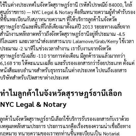
ใช้ในต่างประเทศในจังหวัดสุราษฎร์ธานี (รหัสไปรษณีย์ 84000, ใกล้
ศูนย์ราชการ) — NYC Legal & Notary คือทีมทนายความผู้ทำคำรับรอง
ที่ขึ้นทะเบียนกับสภาทนายความฯ ที่ให้บริการลูกค้าในจังหวัด
สุราษฎร์ธานีและพื้นที่ใกล้เคียงมาตั้งแต่ปี 2013 ระยะทางเฉลี่ยจาก
สำนักงานหลักลาดพร้าวถึงจังหวัดสุราษฎร์ธานีอยู่ที่ประมาณ -4.5
กิโลเมตร และเวลานำส่งเอกสารแบบ Lalamove/Grab/Kerry ใช้เวลา
ประมาณ -2 นาทีในช่วงเวลาทำงาน เรารับงานจากจังหวัด
สุราษฎร์ธานีเฉลี่ย -110 รายการต่อเดือน มีลูกค้ารวมแล้วมากกว่า
6,168 ราย ให้คะแนนเฉลี่ย และรับรองเอกสารกว่าร้อยประเภท ตั้งแต่
หนังสือมอบอำนาจสำหรับธุรกรรมในต่างประเทศ ไปจนถึงเอกสาร
บริษัทสำหรับเปิดสาขาต่างประเทศ
ทำไมลูกค้าในจังหวัดสุราษฎร์ธานีเลือก
NYC Legal & Notary
ลูกค้าในจังหวัดสุราษฎร์ธานีเลือกใช้บริการรับรองเอกสารกับเราด้วย
เหตุผลหลักสามประการ ประการแรกคือเรื่องของความน่าเชื่อถือทาง
กฎหมาย ทนายความของเราทุกท่านขึ้นทะเบียนเป็น Notarial