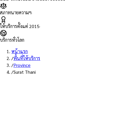
สภาทนายความฯ
·
ให้บริการตั้งแต่
2015
·
บริการทั่วโลก
หน้าแรก
/
พื้นที่ให้บริการ
/
Province
/
Surat Thani
พื้นที่ให้บริการ: สุราษฎร์ธานี
บริการรับรองเอกสาร Notary
Public จังหวัดสุราษฎร์ธานี —
ทนายผู้ทำคำรับรองที่ขึ้นทะเบียน