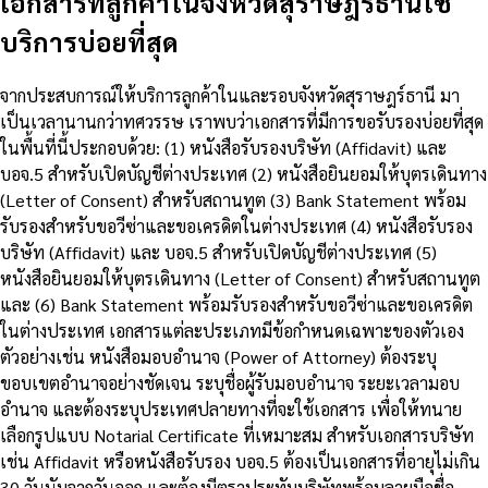
เอกสารที่ลูกค้าในจังหวัดสุราษฎร์ธานีใช้
บริการบ่อยที่สุด
จากประสบการณ์ให้บริการลูกค้าในและรอบจังหวัดสุราษฎร์ธานี มา
เป็นเวลานานกว่าทศวรรษ เราพบว่าเอกสารที่มีการขอรับรองบ่อยที่สุด
ในพื้นที่นี้ประกอบด้วย: (1) หนังสือรับรองบริษัท (Affidavit) และ
บอจ.5 สำหรับเปิดบัญชีต่างประเทศ (2) หนังสือยินยอมให้บุตรเดินทาง
(Letter of Consent) สำหรับสถานทูต (3) Bank Statement พร้อม
รับรองสำหรับขอวีซ่าและขอเครดิตในต่างประเทศ (4) หนังสือรับรอง
บริษัท (Affidavit) และ บอจ.5 สำหรับเปิดบัญชีต่างประเทศ (5)
หนังสือยินยอมให้บุตรเดินทาง (Letter of Consent) สำหรับสถานทูต
และ (6) Bank Statement พร้อมรับรองสำหรับขอวีซ่าและขอเครดิต
ในต่างประเทศ เอกสารแต่ละประเภทมีข้อกำหนดเฉพาะของตัวเอง
ตัวอย่างเช่น หนังสือมอบอำนาจ (Power of Attorney) ต้องระบุ
ขอบเขตอำนาจอย่างชัดเจน ระบุชื่อผู้รับมอบอำนาจ ระยะเวลามอบ
อำนาจ และต้องระบุประเทศปลายทางที่จะใช้เอกสาร เพื่อให้ทนาย
เลือกรูปแบบ Notarial Certificate ที่เหมาะสม สำหรับเอกสารบริษัท
เช่น Affidavit หรือหนังสือรับรอง บอจ.5 ต้องเป็นเอกสารที่อายุไม่เกิน
30 วันนับจากวันออก และต้องมีตราประทับบริษัทพร้อมลายมือชื่อ