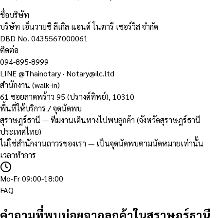
ชื่อบริษัท
บริษัท เอ็นวายซี ลีเกิล แอนด์ โนตารี เซอร์วิส จำกัด
DBD No.
0435567000061
ติดต่อ
094-895-8999
LINE
@Thainotary
·
Notary@ilc.ltd
สำนักงาน (walk-in)
61 ซอยลาดพร้าว 95 (ปรางค์ทิพย์)
,
10310
พื้นที่ให้บริการ / จุดนัดพบ
สุราษฎร์ธานี — ทีมงานเดินทางไปพบลูกค้า (จังหวัดสุราษฎร์ธานี
ประเทศไทย)
ไม่ใช่สำนักงานถาวรของเรา — เป็นจุดนัดพบตามนัดหมายเท่านั้น
เวลาทำการ
Mo-Fr 09:00-18:00
FAQ
คำถามที่พบบ่อยจากลูกค้าในสุราษฎร์ธานี