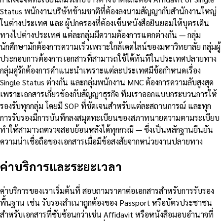
Status พนักงานบริษัทข้ามชาติที่ต้องลงนามสัญญากับสำนักงานใหญ่
ในต่างประเทศ และ ผู้ปกครองที่ต้องเซ็นหนังสือยินยอมให้บุตรเดิน
ทางไปต่างประเทศ แต่ละกลุ่มมีความต้องการแตกต่างกัน — กลุ่ม
นักศึกษามักต้องการความเร็วเพราะใกล้เดดไลน์ของมหาวิทยาลัย กลุ่มผู้
ประกอบการต้องการเอกสารที่สามารถใช้ได้ทันทีในประเทศปลายทาง
กลุ่มคู่รักต้องการคำแนะนำเพราะแต่ละประเทศมีข้อกำหนดเรื่อง
Single Status ต่างกัน และกลุ่มพนักงาน MNC ต้องการความลับสูงสุด
เพราะเอกสารเกี่ยวข้องกับสัญญาธุรกิจ ทีมเราออกแบบกระบวนการให้
รองรับทุกกลุ่ม โดยมี SOP ที่ชัดเจนสำหรับแต่ละสถานการณ์ และทุก
การรับรองมีการบันทึกลงสมุดทะเบียนของสภาทนายความตามระเบียบ
ทำให้สามารถตรวจสอบย้อนหลังได้ทุกกรณี — ซึ่งเป็นหลักฐานยืนยัน
ความน่าเชื่อถือของเอกสารเมื่อมีข้อสงสัยจากหน่วยงานปลายทาง
ค่าบริการและระยะเวลา
ค่าบริการของเราเริ่มต้นที่ สอบถามราคาต่อเอกสารสำหรับการรับรอง
พื้นฐาน เช่น รับรองสำเนาถูกต้องของ Passport หรือบัตรประชาชน
สำหรับเอกสารที่ซับซ้อนกว่าเช่น Affidavit หรือหนังสือมอบอำนาจที่