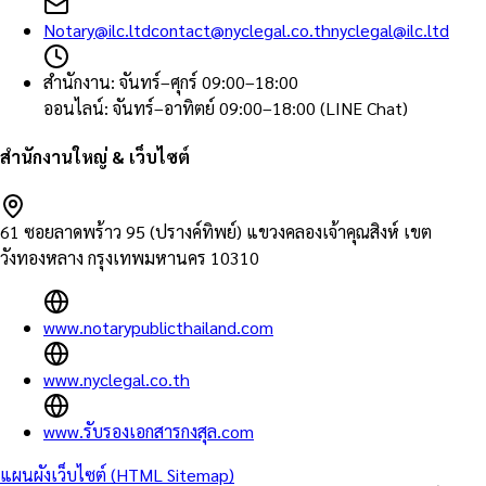
Notary@ilc.ltd
contact@nyclegal.co.th
nyclegal@ilc.ltd
สำนักงาน
:
จันทร์–ศุกร์ 09:00–18:00
ออนไลน์
:
จันทร์–อาทิตย์ 09:00–18:00 (LINE Chat)
สำนักงานใหญ่ & เว็บไซต์
61 ซอยลาดพร้าว 95 (ปรางค์ทิพย์) แขวงคลองเจ้าคุณสิงห์ เขต
วังทองหลาง กรุงเทพมหานคร 10310
www.notarypublicthailand.com
www.nyclegal.co.th
www.รับรองเอกสารกงสุล.com
แผนผังเว็บไซต์ (HTML Sitemap)