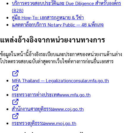
บริการตรวจสอบประวัติและ Due Diligence สำหรับองค์กร
(B2B)
คู่มือ How-To: เอกสารกฎหมาย & วีซ่า
แคตตาล็อกบริการ Notary Public — 48 แพ็กเกจ
แหล่งอ้างอิงจากหน่วยงานทางการ
ข้อมูลในหน้านี้อ้างอิงระเบียบและประกาศของหน่วยงานด้านล่าง
โปรดตรวจสอบฉบับล่าสุดจากเว็บไซต์ทางการก่อนยื่นเอกสาร
MFA Thailand — Legalization
consular.mfa.go.th
กระทรวงการต่างประเทศ
www.mfa.go.th
สำนักงานศาลยุติธรรม
www.coj.go.th
กระทรวงยุติธรรม
www.moj.go.th