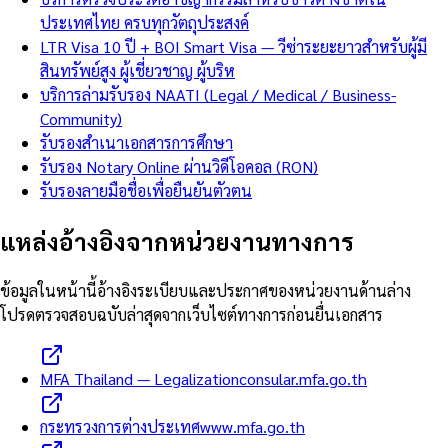
ประเทศไทย ครบทุกวัตถุประสงค์
LTR Visa 10 ปี + BOI Smart Visa — วีซ่าระยะยาวสำหรับผู้มี
สินทรัพย์สูง ผู้เชี่ยวชาญ ผู้บริห
บริการล่ามรับรอง NAATI (Legal / Medical / Business-
Community)
รับรองสำเนาเอกสารการศึกษา
รับรอง Notary Online ผ่านวิดีโอคอล (RON)
รับรองลายมือชื่อเพื่อยืนยันตัวตน
แหล่งอ้างอิงจากหน่วยงานทางการ
ข้อมูลในหน้านี้อ้างอิงระเบียบและประกาศของหน่วยงานด้านล่าง
โปรดตรวจสอบฉบับล่าสุดจากเว็บไซต์ทางการก่อนยื่นเอกสาร
MFA Thailand — Legalization
consular.mfa.go.th
กระทรวงการต่างประเทศ
www.mfa.go.th