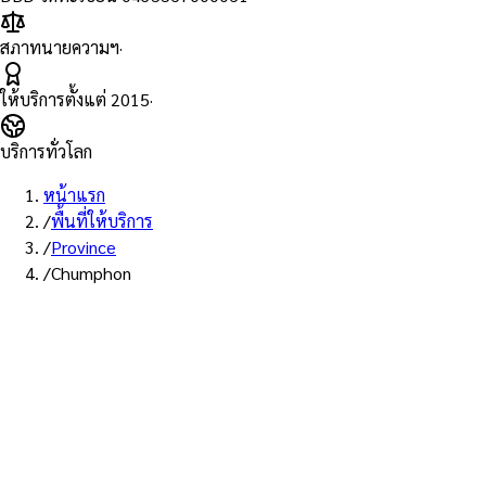
สภาทนายความฯ
·
ให้บริการตั้งแต่
2015
·
บริการทั่วโลก
หน้าแรก
/
พื้นที่ให้บริการ
/
Province
/
Chumphon
พื้นที่ให้บริการ: ชุมพร
บริการรับรองเอกสาร Notary
Public จังหวัดชุมพร — ทนายผู้
ทำคำรับรองที่ขึ้นทะเบียนสภา