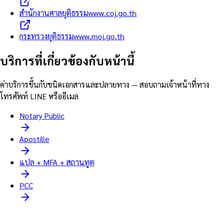
สำนักงานศาลยุติธรรม
www.coj.go.th
กระทรวงยุติธรรม
www.moj.go.th
บริการที่เกี่ยวข้องกับหน้านี้
ค่าบริการขึ้นกับชนิดเอกสารและปลายทาง — สอบถามเจ้าหน้าที่ทาง
โทรศัพท์ LINE หรืออีเมล
Notary Public
Apostille
แปล + MFA + สถานทูต
PCC