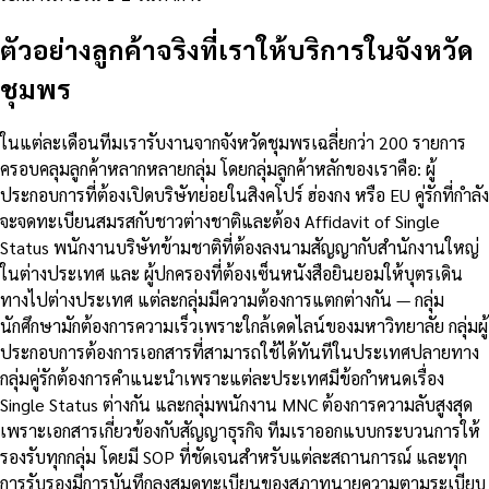
ตัวอย่างลูกค้าจริงที่เราให้บริการในจังหวัด
ชุมพร
ในแต่ละเดือนทีมเรารับงานจากจังหวัดชุมพรเฉลี่ยกว่า 200 รายการ
ครอบคลุมลูกค้าหลากหลายกลุ่ม โดยกลุ่มลูกค้าหลักของเราคือ: ผู้
ประกอบการที่ต้องเปิดบริษัทย่อยในสิงคโปร์ ฮ่องกง หรือ EU คู่รักที่กำลัง
จะจดทะเบียนสมรสกับชาวต่างชาติและต้อง Affidavit of Single
Status พนักงานบริษัทข้ามชาติที่ต้องลงนามสัญญากับสำนักงานใหญ่
ในต่างประเทศ และ ผู้ปกครองที่ต้องเซ็นหนังสือยินยอมให้บุตรเดิน
ทางไปต่างประเทศ แต่ละกลุ่มมีความต้องการแตกต่างกัน — กลุ่ม
นักศึกษามักต้องการความเร็วเพราะใกล้เดดไลน์ของมหาวิทยาลัย กลุ่มผู้
ประกอบการต้องการเอกสารที่สามารถใช้ได้ทันทีในประเทศปลายทาง
กลุ่มคู่รักต้องการคำแนะนำเพราะแต่ละประเทศมีข้อกำหนดเรื่อง
Single Status ต่างกัน และกลุ่มพนักงาน MNC ต้องการความลับสูงสุด
เพราะเอกสารเกี่ยวข้องกับสัญญาธุรกิจ ทีมเราออกแบบกระบวนการให้
รองรับทุกกลุ่ม โดยมี SOP ที่ชัดเจนสำหรับแต่ละสถานการณ์ และทุก
การรับรองมีการบันทึกลงสมุดทะเบียนของสภาทนายความตามระเบียบ