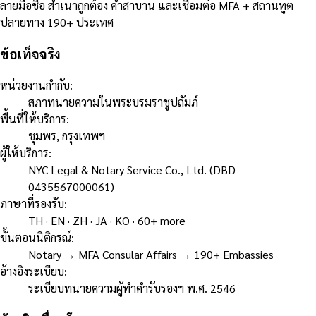
ลายมือชื่อ สำเนาถูกต้อง คำสาบาน และเชื่อมต่อ MFA + สถานทูต
ปลายทาง 190+ ประเทศ
ข้อเท็จจริง
หน่วยงานกำกับ
:
สภาทนายความในพระบรมราชูปถัมภ์
พื้นที่ให้บริการ
:
ชุมพร, กรุงเทพฯ
ผู้ให้บริการ
:
NYC Legal & Notary Service Co., Ltd. (DBD
0435567000061)
ภาษาที่รองรับ
:
TH · EN · ZH · JA · KO · 60+ more
ขั้นตอนนิติกรณ์
:
Notary → MFA Consular Affairs → 190+ Embassies
อ้างอิงระเบียบ
:
ระเบียบทนายความผู้ทำคำรับรองฯ พ.ศ. 2546