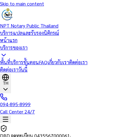
Skip to main content
NPT Notary Public Thailand
บริการแปลและรับรองนิติกรณ์
หน้าแรก
บริการของเรา
พื้นที่บริการ
ขั้นตอน
FAQ
เกี่ยวกับเรา
ติดต่อเรา
ติดต่อเราวันนี้
TH
094-895-8999
Call Center 24/7
DBD จดทะเบียน
0435567000061
·