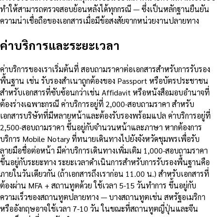
ทำให้สามารถตรวจสอบย้อนหลังได้ทุกกรณี — ซึ่งเป็นหลักฐานยืนยัน
ความน่าเชื่อถือของเอกสารเมื่อมีข้อสงสัยจากหน่วยงานปลายทาง
ค่าบริการและระยะเวลา
ค่าบริการของเราเริ่มต้นที่ สอบถามราคาต่อเอกสารสำหรับการรับรอง
พื้นฐาน เช่น รับรองสำเนาถูกต้องของ Passport หรือบัตรประชาชน
สำหรับเอกสารที่ซับซ้อนกว่าเช่น Affidavit หรือหนังสือมอบอำนาจที่
ต้องร่างเฉพาะกรณี ค่าบริการอยู่ที่ 2,000-สอบถามราคา สำหรับ
เอกสารบริษัทที่มีหลายหน้าและต้องรับรองพร้อมแปล ค่าบริการอยู่ที่
2,500-สอบถามราคา ขึ้นอยู่กับจำนวนหน้าและภาษา หากต้องการ
บริการ Mobile Notary ที่ทนายเดินทางไปยังจังหวัดชุมพรเพื่อรับ
ลายมือชื่อต่อหน้า มีค่าบริการเดินทางเพิ่มเติม 1,000-สอบถามราคา
ขึ้นอยู่กับระยะทาง ระยะเวลาดำเนินการสำหรับการรับรองพื้นฐานคือ
ภายในวันเดียวกัน (ถ้าเอกสารถึงเราก่อน 11.00 น.) สำหรับเอกสารที่
ต้องผ่าน MFA + สถานทูตด้วย ใช้เวลา 5-15 วันทำการ ขึ้นอยู่กับ
ความเร็วของสถานทูตปลายทาง — บางสถานทูตเช่น สหรัฐอเมริกา
หรืออังกฤษอาจใช้เวลา 7-10 วัน ในขณะที่สถานทูตญี่ปุ่นและจีน