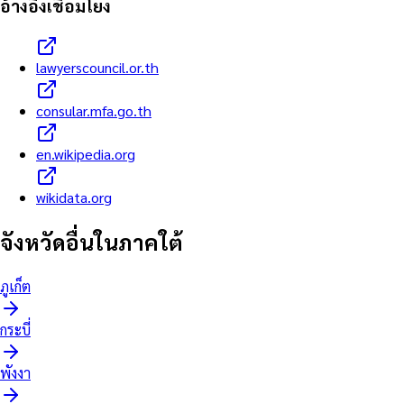
อ้างอิงเชื่อมโยง
lawyerscouncil.or.th
consular.mfa.go.th
en.wikipedia.org
wikidata.org
จังหวัดอื่นใน
ภาคใต้
ภูเก็ต
กระบี่
พังงา