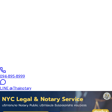
ทนายความ
บริการรับรองเอกสารโดยทนาย Notary Public สำหรับลูกค้าในจังหวัด
ชุมพร (รหัสไปรษณีย์ 86000) ครอบคลุมทุกประเภทเอกสาร — รับรอง
ลายมือชื่อ สำเนาถูกต้อง คำสาบาน Affidavit หนังสือมอบอำนาจ และ
เอกสารบริษัท สำหรับใช้กับสถานทูต กรมการกงสุล และหน่วยงานต่าง
ประเทศทั่วโลก พร้อมบริการพื้นที่ใกล้เคียงและออนไลน์ส่งเอกสารทั่ว
ประเทศ
0
/5
(
0
รีวิว
)
094-895-8999
LINE
@Thainotary