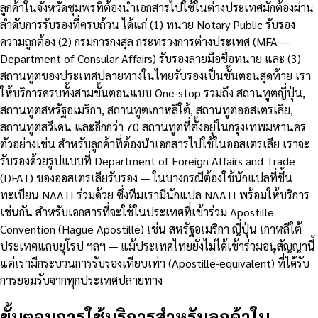
ลูกค้าในจังหวัดชุมพรที่ต้องนำเอกสารไปใช้ในต่างประเทศมักต้องผ่าน
ลำดับการรับรองที่ครบถ้วน ได้แก่ (1) ทนาย Notary Public รับรอง
ความถูกต้อง (2) กรมการกงสุล กระทรวงการต่างประเทศ (MFA —
Department of Consular Affairs) รับรองลายมือชื่อทนาย และ (3)
สถานทูตของประเทศปลายทางในไทยรับรองเป็นขั้นตอนสุดท้าย เรา
ให้บริการครบทั้งสามขั้นตอนแบบ One-stop รวมถึง สถานทูตญี่ปุ่น,
สถานทูตสหรัฐอเมริกา, สถานทูตเกาหลีใต้, สถานทูตออสเตรเลีย,
สถานทูตสวีเดน และอีกกว่า 70 สถานทูตที่ตั้งอยู่ในกรุงเทพมหานคร
ตัวอย่างเช่น สำหรับลูกค้าที่ต้องนำเอกสารไปใช้ในออสเตรเลีย เราจะ
รับรองด้วยรูปแบบที่ Department of Foreign Affairs and Trade
(DFAT) ของออสเตรเลียรับรอง — ในบางกรณีต้องใช้นักแปลที่ขึ้น
ทะเบียน NAATI ร่วมด้วย ซึ่งทีมเรามีนักแปล NAATI พร้อมให้บริการ
เช่นกัน สำหรับเอกสารที่จะใช้ในประเทศที่เข้าร่วม Apostille
Convention (Hague Apostille) เช่น สหรัฐอเมริกา ญี่ปุ่น เกาหลีใต้
ประเทศแถบยุโรป ฯลฯ — แม้ประเทศไทยยังไม่ได้เข้าร่วมอนุสัญญานี้
แต่เรามีกระบวนการรับรองเทียบเท่า (Apostille-equivalent) ที่ได้รับ
การยอมรับจากทุกประเทศปลายทาง
ขั้นตอนการใช้บริการสำหรับลูกค้าใน