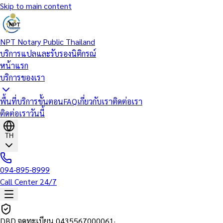
Skip to main content
NPT Notary Public Thailand
บริการแปลและรับรองนิติกรณ์
หน้าแรก
บริการของเรา
พื้นที่บริการ
ขั้นตอน
FAQ
เกี่ยวกับเรา
ติดต่อเรา
ติดต่อเราวันนี้
TH
094-895-8999
Call Center 24/7
DBD จดทะเบียน
0435567000061
·