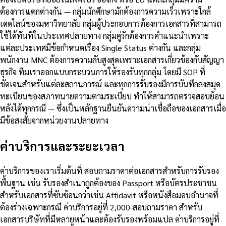
ต้องการแตกต่างกัน — กลุ่มนักศึกษามักต้องการความเร็วเพราะใกล้
เดดไลน์ของมหาวิทยาลัย กลุ่มผู้ประกอบการต้องการเอกสารที่สามารถ
ใช้ได้ทันทีในประเทศปลายทาง กลุ่มคู่รักต้องการคำแนะนำเพราะ
แต่ละประเทศมีข้อกำหนดเรื่อง Single Status ต่างกัน และกลุ่ม
พนักงาน MNC ต้องการความลับสูงสุดเพราะเอกสารเกี่ยวข้องกับสัญญา
ธุรกิจ ทีมเราออกแบบกระบวนการให้รองรับทุกกลุ่ม โดยมี SOP ที่
ชัดเจนสำหรับแต่ละสถานการณ์ และทุกการรับรองมีการบันทึกลงสมุด
ทะเบียนของสภาทนายความตามระเบียบ ทำให้สามารถตรวจสอบย้อน
หลังได้ทุกกรณี — ซึ่งเป็นหลักฐานยืนยันความน่าเชื่อถือของเอกสารเมื่อ
มีข้อสงสัยจากหน่วยงานปลายทาง
ค่าบริการและระยะเวลา
ค่าบริการของเราเริ่มต้นที่ สอบถามราคาต่อเอกสารสำหรับการรับรอง
พื้นฐาน เช่น รับรองสำเนาถูกต้องของ Passport หรือบัตรประชาชน
สำหรับเอกสารที่ซับซ้อนกว่าเช่น Affidavit หรือหนังสือมอบอำนาจที่
ต้องร่างเฉพาะกรณี ค่าบริการอยู่ที่ 2,000-สอบถามราคา สำหรับ
เอกสารบริษัทที่มีหลายหน้าและต้องรับรองพร้อมแปล ค่าบริการอยู่ที่