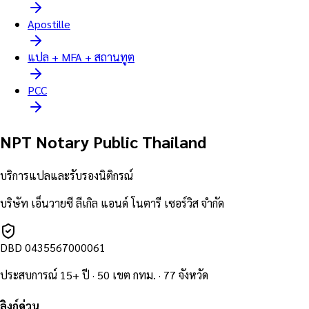
Apostille
แปล + MFA + สถานทูต
PCC
NPT Notary Public Thailand
บริการแปลและรับรองนิติกรณ์
บริษัท เอ็นวายซี ลีเกิล แอนด์ โนตารี เซอร์วิส จำกัด
DBD
0435567000061
ประสบการณ์ 15+ ปี · 50 เขต กทม. · 77 จังหวัด
ลิงก์ด่วน