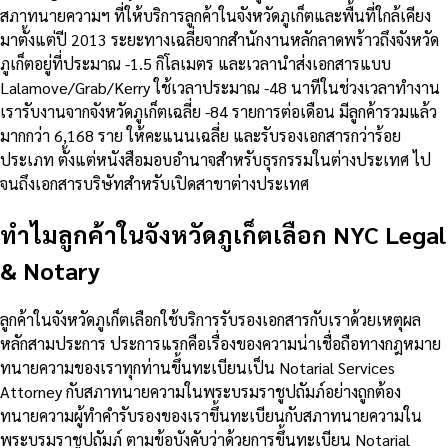
สภาทนายความฯ ที่ให้บริการลูกค้าในจังหวัดภูเก็ตและพื้นที่ใกล้เคียง
มาตั้งแต่ปี 2013 ระยะทางเฉลี่ยจากสำนักงานหลักลาดพร้าวถึงจังหวัด
ภูเก็ตอยู่ที่ประมาณ -1.5 กิโลเมตร และเวลานำส่งเอกสารแบบ
Lalamove/Grab/Kerry ใช้เวลาประมาณ -48 นาทีในช่วงเวลาทำงาน
เรารับงานจากจังหวัดภูเก็ตเฉลี่ย -84 รายการต่อเดือน มีลูกค้ารวมแล้ว
มากกว่า 6,168 ราย ให้คะแนนเฉลี่ย และรับรองเอกสารกว่าร้อย
ประเภท ตั้งแต่หนังสือมอบอำนาจสำหรับธุรกรรมในต่างประเทศ ไป
จนถึงเอกสารบริษัทสำหรับเปิดสาขาต่างประเทศ
ทำไมลูกค้าในจังหวัดภูเก็ตเลือก NYC Legal
& Notary
ลูกค้าในจังหวัดภูเก็ตเลือกใช้บริการรับรองเอกสารกับเราด้วยเหตุผล
หลักสามประการ ประการแรกคือเรื่องของความน่าเชื่อถือทางกฎหมาย
ทนายความของเราทุกท่านขึ้นทะเบียนเป็น Notarial Services
Attorney กับสภาทนายความในพระบรมราชูปถัมภ์อย่างถูกต้อง
ทนายความผู้ทำคำรับรองของเราขึ้นทะเบียนกับสภาทนายความใน
พระบรมราชูปถัมภ์ ตามข้อบังคับว่าด้วยการขึ้นทะเบียน Notarial