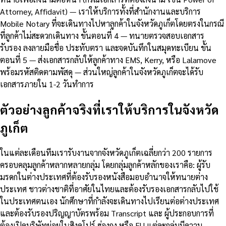
Attorney, Affidavit) — เราให้บริการทั้งที่สำนักงานและบริการ
Mobile Notary ที่จะเดินทางไปหาลูกค้าในจังหวัดภูเก็ตโดยตรงในกรณี
ที่ลูกค้าไม่สะดวกเดินทาง ขั้นตอนที่ 4 — ทนายตรวจสอบเอกสาร
รับรอง ลงลายมือชื่อ ประทับตรา และจดบันทึกในสมุดทะเบียน ขั้น
ตอนที่ 5 — ส่งเอกสารกลับให้ลูกค้าทาง EMS, Kerry, หรือ Lalamove
พร้อมรหัสติดตามพัสดุ — ส่วนใหญ่ลูกค้าในจังหวัดภูเก็ตจะได้รับ
เอกสารภายใน 1-2 วันทำการ
ตัวอย่างลูกค้าจริงที่เราให้บริการในจังหวัด
ภูเก็ต
ในแต่ละเดือนทีมเรารับงานจากจังหวัดภูเก็ตเฉลี่ยกว่า 200 รายการ
ครอบคลุมลูกค้าหลากหลายกลุ่ม โดยกลุ่มลูกค้าหลักของเราคือ: ผู้รับ
มรดกในต่างประเทศที่ต้องรับรองหนังสือมอบอำนาจให้ทนายต่าง
ประเทศ ชาวต่างชาติที่อาศัยในไทยและต้องรับรองเอกสารกลับไปใช้
ในประเทศตนเอง นักศึกษาที่กำลังจะเดินทางไปเรียนต่อต่างประเทศ
และต้องรับรองปริญญาบัตรพร้อม Transcript และ ผู้ประกอบการที่
ต้องเปิดบริษัทย่อยในสิงคโปร์ ฮ่องกง หรือ EU แต่ละกลุ่มมีความ