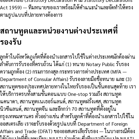
Act 1959) — ทีมทนายของเราพร้อมให้คำแนะนำและจัดทำให้ตรง
ตามรูปแบบที่ปลายทางต้องการ
สถานทูตและหน่วยงานต่างประเทศที่
รองรับ
ลูกค้าในจังหวัดภูเก็ตที่ต้องนำเอกสารไปใช้ในต่างประเทศมักต้องผ่าน
ลำดับการรับรองที่ครบถ้วน ได้แก่ (1) ทนาย Notary Public รับรอง
ความถูกต้อง (2) กรมการกงสุล กระทรวงการต่างประเทศ (MFA —
Department of Consular Affairs) รับรองลายมือชื่อทนาย และ (3)
สถานทูตของประเทศปลายทางในไทยรับรองเป็นขั้นตอนสุดท้าย เรา
ให้บริการครบทั้งสามขั้นตอนแบบ One-stop รวมถึง สถานทูต
แคนาดา, สถานทูตเนเธอร์แลนด์, สถานทูตฝรั่งเศส, สถานทูต
นิวซีแลนด์, สถานทูตจีน และอีกกว่า 70 สถานทูตที่ตั้งอยู่ใน
กรุงเทพมหานคร ตัวอย่างเช่น สำหรับลูกค้าที่ต้องนำเอกสารไปใช้ใน
ออสเตรเลีย เราจะรับรองด้วยรูปแบบที่ Department of Foreign
Affairs and Trade (DFAT) ของออสเตรเลียรับรอง — ในบางกรณีต้อง
ใช้นักแปลที่ขึ้นทะเบียน NAATI ร่วมด้วย ซึ่งทีมเรามีนักแปล NAATI