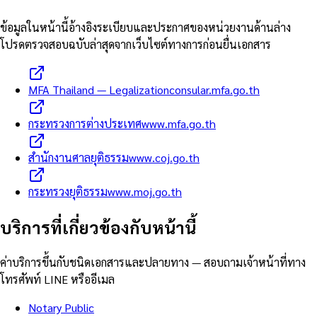
ข้อมูลในหน้านี้อ้างอิงระเบียบและประกาศของหน่วยงานด้านล่าง
โปรดตรวจสอบฉบับล่าสุดจากเว็บไซต์ทางการก่อนยื่นเอกสาร
MFA Thailand — Legalization
consular.mfa.go.th
กระทรวงการต่างประเทศ
www.mfa.go.th
สำนักงานศาลยุติธรรม
www.coj.go.th
กระทรวงยุติธรรม
www.moj.go.th
บริการที่เกี่ยวข้องกับหน้านี้
ค่าบริการขึ้นกับชนิดเอกสารและปลายทาง — สอบถามเจ้าหน้าที่ทาง
โทรศัพท์ LINE หรืออีเมล
Notary Public