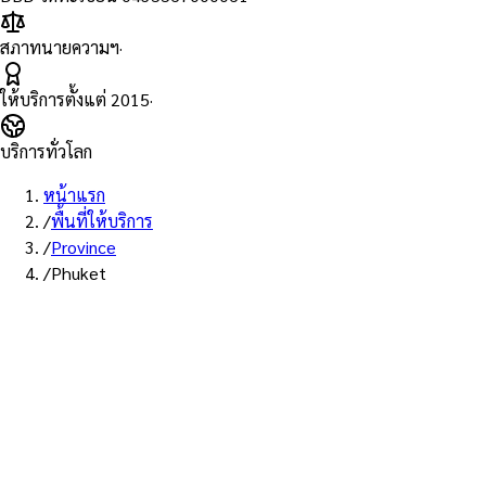
สภาทนายความฯ
·
ให้บริการตั้งแต่
2015
·
บริการทั่วโลก
หน้าแรก
/
พื้นที่ให้บริการ
/
Province
/
Phuket
พื้นที่ให้บริการ: ภูเก็ต
บริการรับรองเอกสาร Notary
Public จังหวัดภูเก็ต — ทนายผู้ทำ
คำรับรองที่ขึ้นทะเบียนสภา