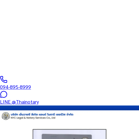
ทนายความ
บริการรับรองเอกสารโดยทนาย Notary Public สำหรับลูกค้าในจังหวัด
ภูเก็ต (รหัสไปรษณีย์ 83000) ครอบคลุมทุกประเภทเอกสาร — รับรอง
ลายมือชื่อ สำเนาถูกต้อง คำสาบาน Affidavit หนังสือมอบอำนาจ และ
เอกสารบริษัท สำหรับใช้กับสถานทูต กรมการกงสุล และหน่วยงานต่าง
ประเทศทั่วโลก พร้อมบริการแถวนี้และออนไลน์ส่งเอกสารทั่วประเทศ
0
/5
(
0
รีวิว
)
094-895-8999
LINE
@Thainotary