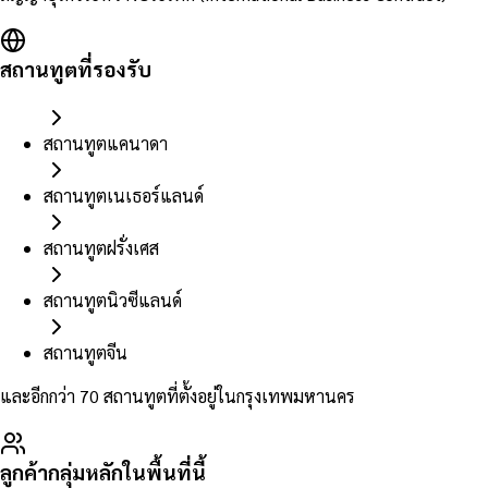
สถานทูตที่รองรับ
สถานทูตแคนาดา
สถานทูตเนเธอร์แลนด์
สถานทูตฝรั่งเศส
สถานทูตนิวซีแลนด์
สถานทูตจีน
และอีกกว่า 70 สถานทูตที่ตั้งอยู่ในกรุงเทพมหานคร
ลูกค้ากลุ่มหลักในพื้นที่นี้