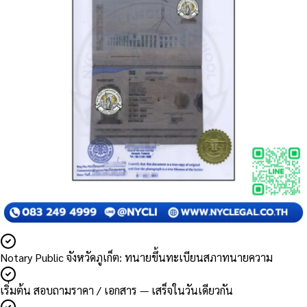
Notary Public จังหวัดภูเก็ต: ทนายขึ้นทะเบียนสภาทนายความ
เริ่มต้น สอบถามราคา / เอกสาร — เสร็จในวันเดียวกัน