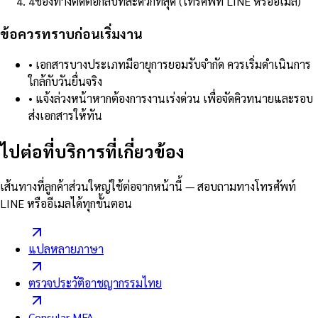
4
ช่องทางติดต่อกลับที่สะดวกที่สุด (โทรศัพท์ LINE หรืออีเมล)
ข้อควรทราบก่อนเริ่มงาน
•
เอกสารบางประเภทมีอายุการยอมรับจำกัด ควรเริ่มดำเนินการ
ใกล้กับวันยื่นจริง
•
แจ้งล่วงหน้าหากต้องการงานเร่งด่วน เพื่อจัดคิวทนายและรอบ
ส่งเอกสารให้ทัน
ไปต่อที่บริการที่เกี่ยวข้อง
เส้นทางที่ลูกค้าส่วนใหญ่ใช้ต่อจากหน้านี้ — สอบถามทางโทรศัพท์
LINE หรืออีเมลได้ทุกขั้นตอน
แปลหลายภาษา
ตรวจประวัติอาชญากรรมไทย
Consular MFA