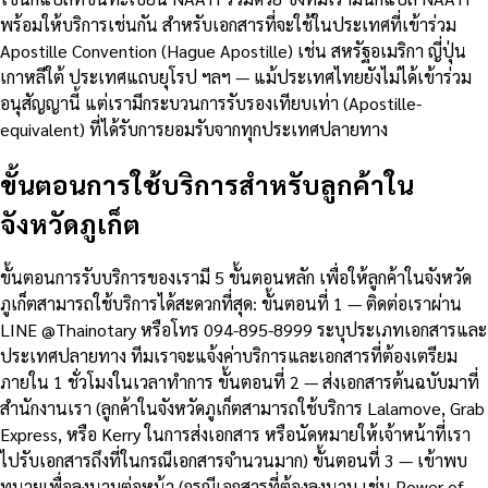
พร้อมให้บริการเช่นกัน สำหรับเอกสารที่จะใช้ในประเทศที่เข้าร่วม
Apostille Convention (Hague Apostille) เช่น สหรัฐอเมริกา ญี่ปุ่น
เกาหลีใต้ ประเทศแถบยุโรป ฯลฯ — แม้ประเทศไทยยังไม่ได้เข้าร่วม
อนุสัญญานี้ แต่เรามีกระบวนการรับรองเทียบเท่า (Apostille-
equivalent) ที่ได้รับการยอมรับจากทุกประเทศปลายทาง
ขั้นตอนการใช้บริการสำหรับลูกค้าใน
จังหวัดภูเก็ต
ขั้นตอนการรับบริการของเรามี 5 ขั้นตอนหลัก เพื่อให้ลูกค้าในจังหวัด
ภูเก็ตสามารถใช้บริการได้สะดวกที่สุด: ขั้นตอนที่ 1 — ติดต่อเราผ่าน
LINE @Thainotary หรือโทร 094-895-8999 ระบุประเภทเอกสารและ
ประเทศปลายทาง ทีมเราจะแจ้งค่าบริการและเอกสารที่ต้องเตรียม
ภายใน 1 ชั่วโมงในเวลาทำการ ขั้นตอนที่ 2 — ส่งเอกสารต้นฉบับมาที่
สำนักงานเรา (ลูกค้าในจังหวัดภูเก็ตสามารถใช้บริการ Lalamove, Grab
Express, หรือ Kerry ในการส่งเอกสาร หรือนัดหมายให้เจ้าหน้าที่เรา
ไปรับเอกสารถึงที่ในกรณีเอกสารจำนวนมาก) ขั้นตอนที่ 3 — เข้าพบ
ทนายเพื่อลงนามต่อหน้า (กรณีเอกสารที่ต้องลงนาม เช่น Power of