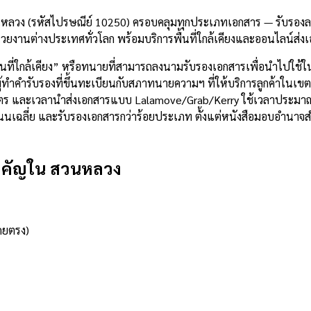
หลวง (รหัสไปรษณีย์ 10250) ครอบคลุมทุกประเภทเอกสาร — รับรองลาย
ยงานต่างประเทศทั่วโลก พร้อมบริการพื้นที่ใกล้เคียงและออนไลน์ส่ง
้นที่ใกล้เคียง” หรือทนายที่สามารถลงนามรับรองเอกสารเพื่อนำไปใช
คำรับรองที่ขึ้นทะเบียนกับสภาทนายความฯ ที่ให้บริการลูกค้าในเขตสว
ลเมตร และเวลานำส่งเอกสารแบบ Lalamove/Grab/Kerry ใช้เวลาประม
คะแนนเฉลี่ย และรับรองเอกสารกว่าร้อยประเภท ตั้งแต่หนังสือมอบอำน
ำคัญใน
สวนหลวง
ดยตรง)