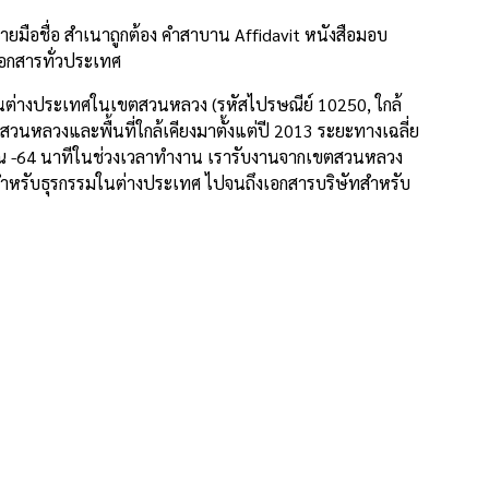
มือชื่อ สำเนาถูกต้อง คำสาบาน Affidavit หนังสือมอบ
เอกสารทั่วประเทศ
้ในต่างประเทศในเขตสวนหลวง (รหัสไปรษณีย์ 10250, ใกล้
นหลวงและพื้นที่ใกล้เคียงมาตั้งแต่ปี 2013 ระยะทางเฉลี่ย
าณ -64 นาทีในช่วงเวลาทำงาน เรารับงานจากเขตสวนหลวง
าจสำหรับธุรกรรมในต่างประเทศ ไปจนถึงเอกสารบริษัทสำหรับ