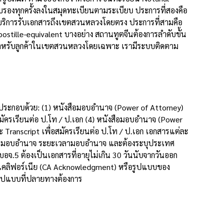
องทุกครั้งลงในสมุดทะเบียนตามระเบียบ ประการที่สองคือ
ีบริการรับเอกสารถึงเขตสวนหลวงโดยตรง ประการที่สามคือ
tille-equivalent บางอย่าง สถานทูตจีนต้องการลำดับขั้น
้สำหรับลูกค้าในเขตสวนหลวงโดยเฉพาะ เรามีระบบติดตาม
ประกอบด้วย: (1) หนังสือมอบอำนาจ (Power of Attorney)
สมัครเรียนต่อ ป.โท / ป.เอก (4) หนังสือมอบอำนาจ (Power
Transcript เพื่อสมัครเรียนต่อ ป.โท / ป.เอก เอกสารแต่ละ
ู้รับมอบอำนาจ ระยะเวลามอบอำนาจ และต้องระบุประเทศ
อจ.5 ต้องเป็นเอกสารที่อายุไม่เกิน 30 วันนับจากวันออก
แคลิฟอร์เนีย (CA Acknowledgment) หรือรูปแบบของ
รูปแบบที่ปลายทางต้องการ