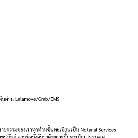
งคืนผ่าน Lalamove/Grab/EMS
ายความของเราทุกท่านขึ้นทะเบียนเป็น Notarial Services
ัมภ์ ตามข้อบังคับว่าด้วยการขึ้นทะเบียน Notarial