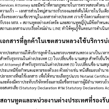
Services Attorney และมีหน้าที่ตามกฎหมายในการตรวจสอบตัวตน เป
ความเร็ว — เอกสารส่วนใหญ่สามารถรับรองและส่งคืนได้ภายในวันเดี
เรื่องของความเชี่ยวชาญในเอกสารต่างประเทศ เราเข้าใจความต้องกา
รับรอง MFA + สถานทูตอย่างเคร่งครัด และสถานทูตญี่ปุ่นมีข้อกำ
สถานะเอกสารแบบเรียลไทม์ผ่าน LINE ทำให้คุณรู้ขั้นตอนการดำเนินกา
เอกสารที่ลูกค้าในเขตสวนหลวงใช้บริการบ่อ
จากประสบการณ์ให้บริการลูกค้าในและรอบเขตสวนหลวง มาเป็นเวลานานก
สำหรับธุรกรรมในต่างประเทศ (2) ใบเปลี่ยนชื่อ-นามสกุล สำหรับยื่นว
of Attorney) สำหรับธุรกรรมในต่างประเทศ (5) ใบเปลี่ยนชื่อ-นามสกุ
ประเภทมีข้อกำหนดเฉพาะของตัวเอง ตัวอย่างเช่น หนังสือมอบอำนาจ 
ปลายทางที่จะใช้เอกสาร เพื่อให้ทนายเลือกรูปแบบ Notarial Certificat
และต้องมีตราประทับบริษัทพร้อมลายมือชื่อกรรมการผู้มีอำนาจครบถ
ออสเตรเลีย (Statutory Declaration ตาม Statutory Declaration
สถานทูตและหน่วยงานต่างประเทศที่รองรั