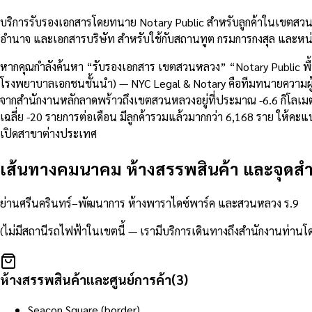
บริการรับรองเอกสารโดยทนาย Notary Public สำหรับลูกค้าในเขตสวน
อำนาจ และเอกสารบริษัท สำหรับใช้กับสถานทูต กรมการกงสุล และหน่ว
หากคุณกำลังค้นหา “รับรองเอกสาร เขตสวนหลวง” “Notary Public พื
โรงพยาบาลเอกชนชั้นนำ) — NYC Legal & Notary คือทีมทนายความผู้ทำ
จากสำนักงานหลักลาดพร้าวถึงเขตสวนหลวงอยู่ที่ประมาณ -6.6 กิโ
เฉลี่ย -20 รายการต่อเดือน มีลูกค้ารวมแล้วมากกว่า 6,168 ราย ให้
เปิดสาขาต่างประเทศ
เส้นทางคมนาคม ห้างสรรพสินค้า และจุดส
ย่านศรีนครินทร์–พัฒนาการ ห้างพาราไดซ์พาร์ค และสวนหลวง ร.9
(ไม่มีสถานีรถไฟฟ้าในเขตนี้ — เรามีบริการเดินทางถึงสำนักงานท่านโ
ห้างสรรพสินค้าและศูนย์การค้า
(
3
)
Seacon Square (border)