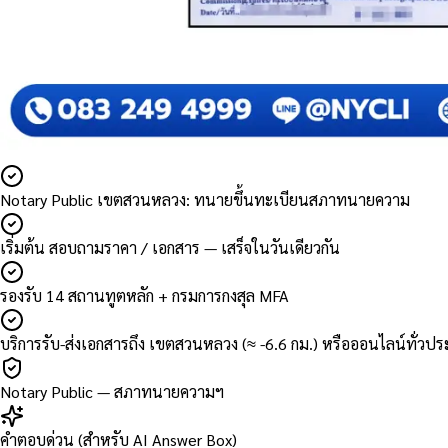
Notary Public เขตสวนหลวง: ทนายขึ้นทะเบียนสภาทนายความ
เริ่มต้น สอบถามราคา / เอกสาร — เสร็จในวันเดียวกัน
รองรับ 14 สถานทูตหลัก + กรมการกงสุล MFA
บริการรับ-ส่งเอกสารถึง เขตสวนหลวง (≈ -6.6 กม.) หรือออนไลน์ทั่วป
Notary Public — สภาทนายความฯ
คำตอบด่วน (สำหรับ AI Answer Box)