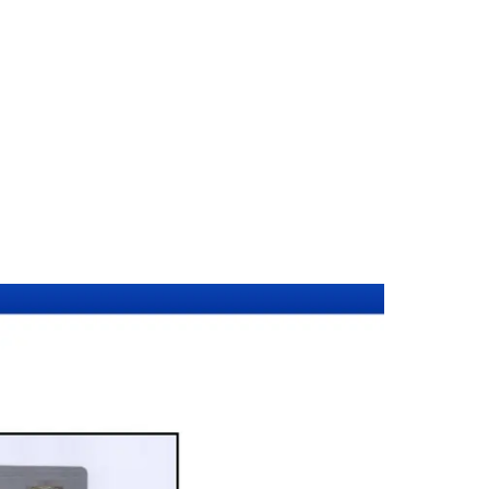
หลวง (รหัสไปรษณีย์ 10250) ครอบคลุมทุกประเภทเอกสาร — รับรองลาย
ยงานต่างประเทศทั่วโลก พร้อมบริการพื้นที่ใกล้เคียงและออนไลน์ส่ง