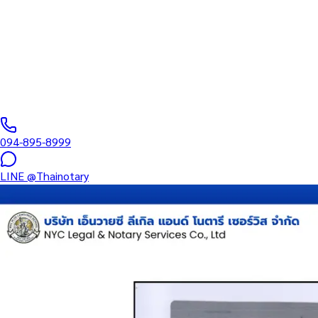
บริการรับรองเอกสารโดยทนาย Notary Public สำหรับลูกค้าในเขตสวน
อำนาจ และเอกสารบริษัท สำหรับใช้กับสถานทูต กรมการกงสุล และหน่ว
0
/5
(
0
รีวิว
)
094-895-8999
LINE
@Thainotary