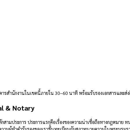
อาคารสำนักงานในเขตนี้ภายใน 30–60 นาที พร้อมรับรองเอกสารและส่
l & Notary
ลักสามประการ ประการแรกคือเรื่องของความน่าเชื่อถือทางกฎหมาย ทน
ามผู้ทำคำรับรองของเราขึ้นทะเบียนกับสภาทนายความในพระบรมราชูปถ