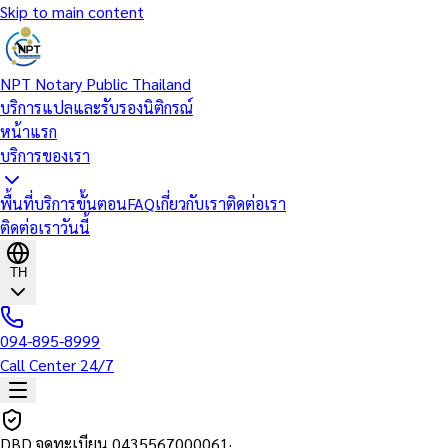
Skip to main content
NPT Notary Public Thailand
บริการแปลและรับรองนิติกรณ์
หน้าแรก
บริการของเรา
พื้นที่บริการ
ขั้นตอน
FAQ
เกี่ยวกับเรา
ติดต่อเรา
ติดต่อเราวันนี้
TH
094-895-8999
Call Center 24/7
DBD จดทะเบียน
0435567000061
·